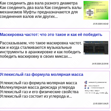
Как соединить два вала разного диаметра
Как соединить два вала Как соединить валы
механизмов Муфты предназначаются для
соединения валов или других...
15 05 2026 0:43:42
Маскировка частот: что это такое и как её победить
Рассказываем, что такое маскировка частот,
как и когда сталкиваются музыкальные
инструменты в аранжировке и как победить
победить маскировку в своих миксах....
14 05 2026 22:29:56
Углекислый газ формула молярная масса
Углекислый газ формула молярная масса
Молекулярная масса диоксида углерода
Углекислый газ и его физические свойства
Углекислый газ состоит из углерода и...
13 05 2026 5:34:25