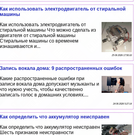
Как использовать электродвигатель от стиральной
машины
Как использовать электродвигатель от
стиральной машины Что можно сделать из
двигателя от стиральной машины
Стиральные машины со временем
изнашиваются и...
25 06 2026 17:50:33
Запись вокала дома: 9 распространенных ошибок
Какие распространенные ошибки при
записи вокала дома допускают музыканты и
что нужно учесть, чтобы качественно
записать голос в домашних условиях....
24 06 2026 5:27:14
Как определить что аккумулятор неисправен
Как определить что аккумулятор неисправен
Шесть признаков неисправности