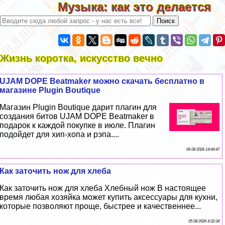
Музыка: как это делается
Жизнь коротка, искусство вечно
UJAM DOPE Beatmaker можно скачать бесплатно в
магазине Plugin Boutique
Магазин Plugin Boutique дарит плагин для
создания битов UJAM DOPE Beatmaker в
подарок к каждой покупке в июле. Плагин
подойдет для хип-хопа и рэпа....
06 08 2026 14:44:47
Как заточить нож для хлеба
Как заточить нож для хлеба Хлебный нож В настоящее
время любая хозяйка может купить аксессуары для кухни,
которые позволяют проще, быстрее и качественнее...
05 08 2026 4:32:34