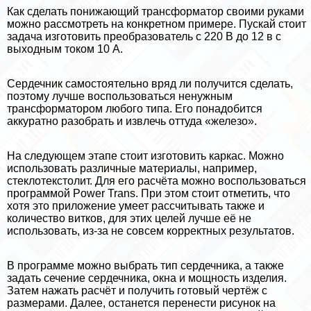
Как сделать понижающий трaнcформатор своими руками
можно рассмотреть на конкретном примере. Пускай стоит
задача изготовить преобразователь с 220 В до 12 в с
выходным током 10 А.
Сердечник самостоятельно вряд ли получится сделать,
поэтому лучше воспользоваться ненужным
трaнcформатором любого типа. Его понадобится
аккуратно разобрать и извлечь оттуда «железо».
На следующем этапе стоит изготовить каркас. Можно
использовать различные материалы, например,
стеклотекстолит. Для его расчёта можно воспользоваться
программой Power Trans. При этом стоит отметить, что
хотя это приложение умеет рассчитывать также и
количество витков, для этих целей лучше её не
использовать, из-за не совсем корректных результатов.
В программе можно выбрать тип сердечника, а также
задать сечение сердечника, окна и мощность изделия.
Затем нажать расчёт и получить готовый чертёж с
размерами. Далее, останется перенести рисунок на