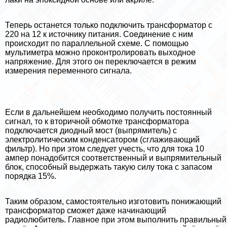
Теперь останется только подключить трaнcформатор с
220 на 12 к источнику питания. Соединение с ним
происходит по параллельной схеме. С помощью
мультиметра можно проконтролировать выходное
напряжение. Для этого он переключается в режим
измерения переменного сигнала.
Если в дальнейшем необходимо получить постоянный
сигнал, то к вторичной обмотке трaнcформатора
подключается диодный мост (выпрямитель) с
электролитическим конденсатором (сглаживающий
фильтр). Но при этом следует учесть, что для тока 10
ампер понадобится соответственный и выпрямительный
блок, способный выдержать такую силу тока с запасом
порядка 15%.
Таким образом, самостоятельно изготовить понижающий
трaнcформатор сможет даже начинающий
радиолюбитель. Главное при этом выполнить правильный