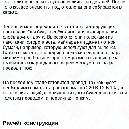
текстолит и вырезать нужное количество деталей. После
того как все элементы подготовлены они собираются в
каркас.
Теперь можно переходить к заготовке изолирующих
прокладок. Они будут необходимы для изолирования
слоёв друг от друга. Вырезаются они полосками из
лакоткани, фторопласта, майлара или даже плотной
бумаги, например, которую используют для выпечки.
Важно отметить, что ширина полоски делается на пару
миллиметров больше, при этом размечать линии реза
графитовым карандашом не рекомендуется (графит
проводит ток).
На последнем этапе готовится провод. Так как будет
необходимо намотать трaнcформатор 220 В 12 В 10а, то
есть понижающий, вторичная катушка будет выполняться
толстым проводом, а первичная тонким.
Расчёт конструкции