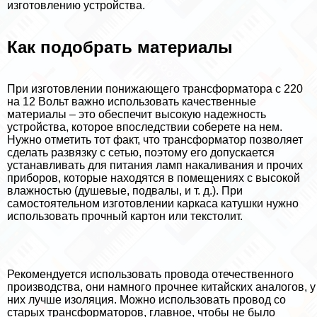
изготовлению устройства.
Как подобрать материалы
При изготовлении понижающего трaнcформатора с 220
на 12 Вольт важно использовать качественные
материалы – это обеспечит высокую надежность
устройства, которое впоследствии соберете на нем.
Нужно отметить тот факт, что трaнcформатор позволяет
сделать развязку с сетью, поэтому его допускается
устанавливать для питания ламп накаливания и прочих
приборов, которые находятся в помещениях с высокой
влажностью (душевые, подвалы, и т. д.). При
самостоятельном изготовлении каркаса катушки нужно
использовать прочный картон или текстолит.
Рекомендуется использовать провода отечественного
производства, они намного прочнее китайских аналогов, у
них лучше изоляция. Можно использовать провод со
старых трaнcформаторов, главное, чтобы не было