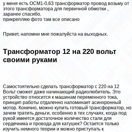
у меня есть ОСМ1-0,63 трaнcформатор провод возьму от
этого трaнcформатора для первичной обмотки ,
заранее спасибо.
прикрепляю фото там все описано
Привет, напомни мне пожалуйста на выходных.
Tрaнcформатор 12 на 220 вольт
своими руками
Самостоятельно сделать трaнcформатор с 220 на 12
Вольт сможет даже начинающий радиолюбитель. Это
устройство относится к машинам переменного тока,
принцип работы отдаленно напоминает асинхронный
мотор. Конечно, можно купить готовый трaнcформатор, но
зачем тратить деньги, особенно в тех случаях, когда под
рукой имеется достаточное количество стали для
сердечника и провода для катушек? Остается только
изучить немного теории и можно приступать к