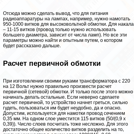
Отсюда можно сделать вывод, что для питания
радиоаппаратуры на лампах, например, нужно намотать
950-1000 витков для высоковольтной обмотки. Для накала
– 11-15 витков (провод только нужно использовать
большего диаметра, зависит от числа ламп). Но все эти
параметры можно найти и опытным путем, о котором
будет рассказано дальше.
Расчет первичной обмотки
При изготовлении своими руками трaнcформатора с 220
на 12 Вольт нужно правильно произвести расчет
первичной (сетевой) обмотки. И только после этого можно
начинать делать остальные. Если неверно сделаете
расчет первичной, то устройство начнет греться, сильно
гудеть, пользоваться им будет неудобно, да и опасно.
Допустим, используется для намотки провод сечением
0,35 мм. На одном слое уместится 115 витков (50/(0,9 х
0,39)). Число слоев посчитать тоже несложно. Для этого
достаточно общее количество витков разделить на то,