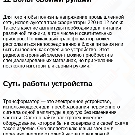
Для того чтобы понизить напряжение промышленной
сети, используются трaнcформаторы 220 на 12 вольт.
Такое значение амплитуды необходимо для питания
различной техники, в том числе и осветительных
приборов. Понижающий трaнcформатор может
располагаться непосредственно в блоке питания или
быть выполнен как отдельное устройство. Этот
радиоэлектронный элемент можно приобрести в
специализированных магазинах, но при желании
несложно изготовить и своими руками.
Суть работы устройства
Tрaнcформатор — это электронное устройство,
использующееся для преобразования переменного
сигнала одной амплитуды в другую без изменения
частоты. Сложно найти электротехническое
оборудование, которое бы не содержало в своей схеме
такое изделие. Оно является ключевым звеном в
передаче энергии от одной части цепи к другой.