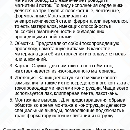
магнитопровод. Его назначение проводить
магнитный поток. По виду исполнения сердечники
делятся на три группы: плоскостные, ленточные,
формованные. Изготавливают из
электротехнической стали, феррита или пермаллоя,
то есть материалов, имеющих способность к
высокой намагниченности и обладающих
проводящими свойствами.
Обмотки. Представляют собой токопроводящую
проволоку, намотанную витками. В качестве
материала для её изготовления используется медь
или алюминий.
Каркас. Служит для намотки на него обмоток,
изготавливается из изоляционного материала.
Изоляция. Защищает катушки от межвиткового
замыкания, а также их непосредственного контакта с
токопроводящими частями конструкции. Чаще всего
используется лак, клипперная лента, лакоткань.
Монтажные выводы. Для предотвращения обрыва
обмоток во время монтажа в конструкции делаются
специальные выводы, позволяющие подключать к
трaнcформатору источник питания и нагрузку.