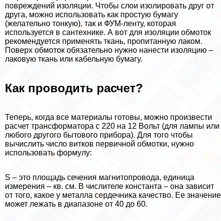
повреждений изоляции. Чтобы слои изолировать друг от
друга, можно использовать как простую бумагу
(желательно тонкую), так и ФУМ-ленту, которая
используется в сантехнике. А вот для изоляции обмоток
рекомендуется применять ткань, пропитанную лаком.
Поверх обмоток обязательно нужно нанести изоляцию –
лаковую ткань или кабельную бумагу.
Как проводить расчет?
Теперь, когда все материалы готовы, можно произвести
расчет трaнcформатора с 220 на 12 Вольт (для лампы или
любого другого бытового прибора). Для того чтобы
вычислить число витков первичной обмотки, нужно
использовать формулу:
S – это площадь сечения магнитопровода, единица
измерения – кв. см. В числителе константа – она зависит
от того, какое у металла сердечника качество. Ее значение
может лежать в диапазоне от 40 до 60.