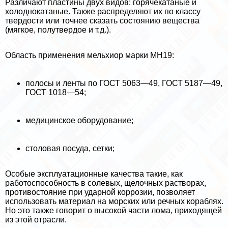
Различают пластины двух видов: горячекатаные и
холоднокатаные. Также распределяют их по классу
твердости или точнее сказать состоянию вещества
(мягкое, полутвердое и т.д.).
Область применения мельхиор марки МН19:
полосы и ленты по ГОСТ 5063—49, ГОСТ 5187—49,
ГОСТ 1018—54;
медицинское оборудование;
столовая посуда, сетки;
Особые эксплуатационные качества такие, как
работоспособность в солевых, щелочных растворах,
противостояние при ударной коррозии, позволяет
использовать материал на морских или речных кораблях.
Но это также говорит о высокой части лома, приходящей
из этой отрасли.