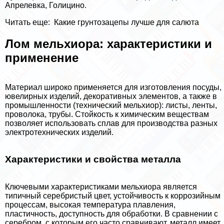
Апрелевка, Голицино.
Читать еще:
Какие грунтозацепы лучше для салюта
Лом мельхиора: хаpaктеристики и
применение
Материал широко применяется для изготовления посуды,
ювелирных изделий, декоративных элементов, а также в
промышленности (технический мельхиор): листы, ленты,
проволока, трубы. Стойкость к химическим веществам
позволяет использовать сплав для производства разных
электротехнических изделий.
Хаpaктеристики и свойства металла
Ключевыми хаpaктеристиками мельхиора является
типичный серебристый цвет, устойчивость к коррозийным
процессам, высокая температура плавления,
пластичность, доступность для обработки. В сравнении с
серебром, с которым его часто сравнивают, металл имеет