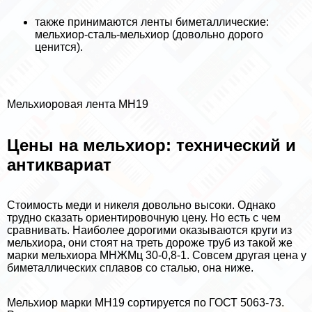
также принимаются ленты биметаллические:
мельхиор-сталь-мельхиор (довольно дорого
ценится).
Мельхиоровая лента МН19
Цены на мельхиор: технический и
антиквариат
Стоимость меди и никеля довольно высоки. Однако
трудно сказать ориентировочную цену. Но есть с чем
сравнивать. Наиболее дорогими оказываются круги из
мельхиора, они стоят на треть дороже труб из такой же
марки мельхиора МНЖМц 30-0,8-1. Совсем другая цена у
биметаллических сплавов со сталью, она ниже.
Мельхиор марки МН19 сортируется по ГОСТ 5063-73.