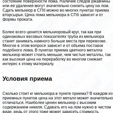
состояние поверхности лома. Наличие следов ржавчины
или ее удаления могут значительно снизить цену на лом.
Сдать мельхиор в СПб можно во многих пунктах приема
вторсырья. Цена лома мельхиора в СПб зависит и от
формы проката.
Более всего ценится мельхиоровый круг, так как при
одинаковых весовых показателях труба из мельхиора
станет занимать намного больше места при перевозке.
Многое в этом вопросе зависит и от объема поставок
подобного лома. В пунктах приема цветного металла
мельхиор может стоить меньше, чем чистые металлы, так
как высокая цена на переработку во многом снижает
интерес к этому материалу.
Условия приема
Сколько стоит кг мельхиора в пункте приема? В каждом из
приемных пунктов цена на этот металл может значительно
отличаться. Наиболее ценен мельхиор с высоким
содержанием никеля. Сдавать его на лом нужно в чистом
виде, ведь от этого тоже может зависеть стоимость