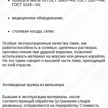
полосы и ленты по ГОСТ 5063—49, ГОСТ 5187—49,
ГОСТ 1018—54;
медицинское оборудование;
столовая посуда, сетки;
Особые эксплуатационные качества такие, как
работоспособность в солевых, щелочных растворах,
противостояние при ударной коррозии, позволяет
использовать материал на морских или речных кораблях.
Но это также говорит о высокой части лома, приходящей
из этой отрасли.
Антикварная кружка из мельхиора
Бывшие в эксплуатации материалы, после
соответствующей обработки (устранение следов
ржавчины), отправляются на переработку. Стоимость