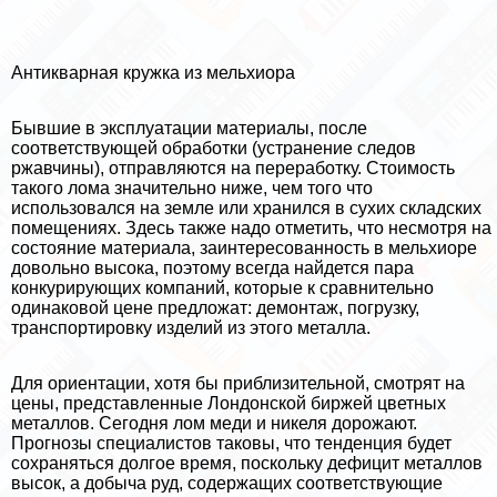
Антикварная кружка из мельхиора
Бывшие в эксплуатации материалы, после
соответствующей обработки (устранение следов
ржавчины), отправляются на переработку. Стоимость
такого лома значительно ниже, чем того что
использовался на земле или хранился в сухих складских
помещениях. Здесь также надо отметить, что несмотря на
состояние материала, заинтересованность в мельхиоре
довольно высока, поэтому всегда найдется пара
конкурирующих компаний, которые к сравнительно
одинаковой цене предложат: демонтаж, погрузку,
трaнcпортировку изделий из этого металла.
Для ориентации, хотя бы приблизительной, смотрят на
цены, представленные Лондонской биржей цветных
металлов. Сегодня лом меди и никеля дорожают.
Прогнозы специалистов таковы, что тенденция будет
сохраняться долгое время, поскольку дефицит металлов
высок, а добыча руд, содержащих соответствующие