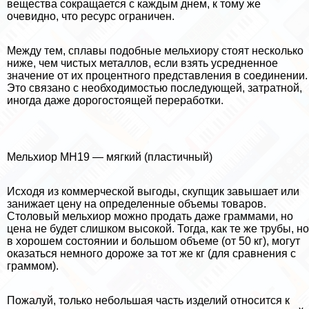
вещества сокращается с каждым днем, к тому же
очевидно, что ресурс ограничен.
Между тем, сплавы подобные мельхиору стоят несколько
ниже, чем чистых металлов, если взять усредненное
значение от их процентного представления в соединении.
Это связано с необходимостью последующей, затратной,
иногда даже дорогостоящей переработки.
Мельхиор МН19 — мягкий (пластичный)
Исходя из коммерческой выгоды, скупщик завышает или
занижает цену на определенные объемы товаров.
Столовый мельхиор можно продать даже граммами, но
цена не будет слишком высокой. Тогда, как те же трубы, но
в хорошем состоянии и большом объеме (от 50 кг), могут
оказаться немного дороже за тот же кг (для сравнения с
граммом).
Пожалуй, только небольшая часть изделий относится к