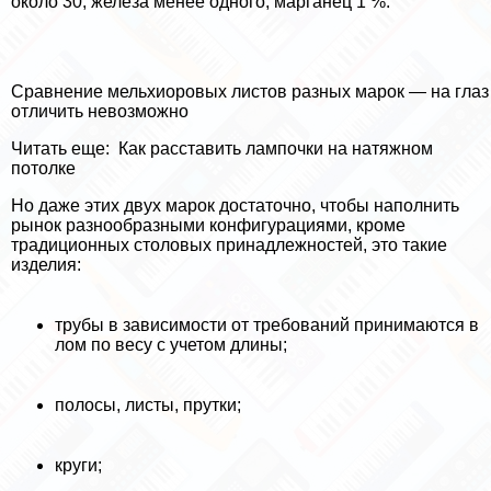
около 30, железа менее одного, марганец 1 %.
Сравнение мельхиоровых листов разных марок — на глаз
отличить невозможно
Читать еще:
Как расставить лампочки на натяжном
потолке
Но даже этих двух марок достаточно, чтобы наполнить
рынок разнообразными конфигурациями, кроме
традиционных столовых принадлежностей, это такие
изделия:
трубы в зависимости от требований принимаются в
лом по весу с учетом длины;
полосы, листы, прутки;
круги;