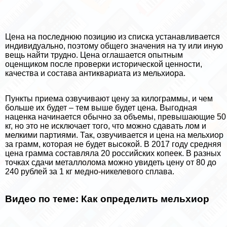
Цена на последнюю позицию из списка устанавливается
индивидуально, поэтому общего значения на ту или иную
вещь найти трудно. Цена оглашается опытным
оценщиком после проверки исторической ценности,
качества и состава антиквариата из мельхиора.
Пункты приема озвучивают цену за килограммы, и чем
больше их будет – тем выше будет цена. Выгодная
наценка начинается обычно за объемы, превышающие 50
кг, но это не исключает того, что можно сдавать лом и
мелкими партиями. Так, озвучивается и цена на мельхиор
за грамм, которая не будет высокой. В 2017 году средняя
цена грамма составляла 20 российских копеек. В разных
точках сдачи металлолома можно увидеть цену от 80 до
240 рублей за 1 кг медно-никелевого сплава.
Видео по теме: Как определить мельхиор