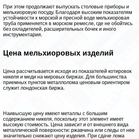
При этом продолжают выпускать столовые приборы и
мельхиоровую посуду. Благодаря высоким показателям
устойчивости к морской и пресной воде мельхиоровая
труба применяется в морском ремесле, где не обойтись
без охладителей, расширительных бочек и иного
инструментария.
Цена мельхиоровых изделий
Цена рассчитывается исходя из показателей котировок
никеля и меди на мировых биржах. Для большинства
приемных пунктов металлолома ценовым ориентиром
служит лондонская биржа.
Наивысшую цену имеют металлы с большим
содержанием никеля, поскольку этот элемент имеет
высокую стоимость. Цена зависит и от внешнего вида
металлической поверхности: ржавчина или следы от нее
значительно снижают цену изделия. При сдаче лома