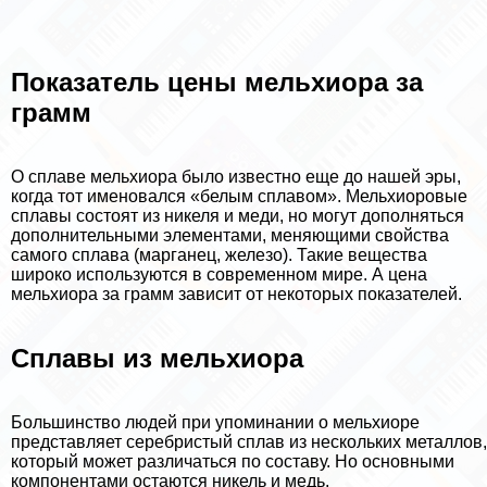
Показатель цены мельхиора за
грамм
О сплаве мельхиора было известно еще до нашей эры,
когда тот именовался «белым сплавом». Мельхиоровые
сплавы состоят из никеля и меди, но могут дополняться
дополнительными элементами, меняющими свойства
самого сплава (марганец, железо). Такие вещества
широко используются в современном мире. А цена
мельхиора за грамм зависит от некоторых показателей.
Сплавы из мельхиора
Большинство людей при упоминании о мельхиоре
представляет серебристый сплав из нескольких металлов,
который может различаться по составу. Но основными
компонентами остаются никель и медь.