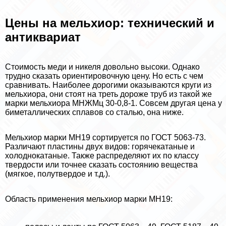
Цены на мельхиор: технический и
антиквариат
Стоимость меди и никеля довольно высоки. Однако
трудно сказать ориентировочную цену. Но есть с чем
сравнивать. Наиболее дорогими оказываются круги из
мельхиора, они стоят на треть дороже труб из такой же
марки мельхиора МНЖМц 30-0,8-1. Совсем другая цена у
биметаллических сплавов со сталью, она ниже.
Мельхиор марки МН19 сортируется по ГОСТ 5063-73.
Различают пластины двух видов: горячекатаные и
холоднокатаные. Также распределяют их по классу
твердости или точнее сказать состоянию вещества
(мягкое, полутвердое и т.д.).
Область применения мельхиор марки МН19: