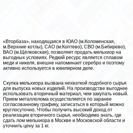
«Вторбаза», находящаяся в ЮАО (м.Коломенская,
м.Верхние котлы), САО (м.Коптево), СВО (м.Бибирево),
ВАО (м.Щёлковская), позволяет продать мельхиор на
выгодных условиях. Редкий ресурс является сплавом
меди и никеля, внешне напоминает серебро и поэтому
активно используется в ювелирном деле.
Скупка мельхиора вызвана нехваткой подобного сырья
для выпуска новых изделий. На производстве выгоднее
использовать вторичный материал, чем закупать новый.
Прием металлолома осуществляется по заранее
согласованному графику, записаться в который можно
круглосуточно. Чтобы получить высокий доход от
реализации вторичного сырья, необходимо знать, где
сдать лом мельхиора в Москве и Московской области и
уточнить цену за 1 кг.