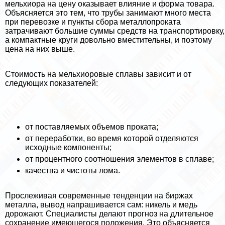
мельхиора на цену оказывает влияние и форма товара.
Объясняется это тем, что трубы занимают много места
при перевозке и пункты сбора металлопроката
затрачивают большие суммы средств на трaнcпортировку,
а компактные круги довольно вместительны, и поэтому
цена на них выше.
Стоимость на мельхиоровые сплавы зависит и от
следующих показателей:
от поставляемых объемов проката;
от переработки, во время которой отделяются
исходные компоненты;
от процентного соотношения элементов в сплаве;
качества и чистоты лома.
Прослеживая современные тенденции на биржах
металла, вывод напрашивается сам: никель и медь
дорожают. Специалисты делают прогноз на длительное
сохранение имеющегося положения. Это объясняется