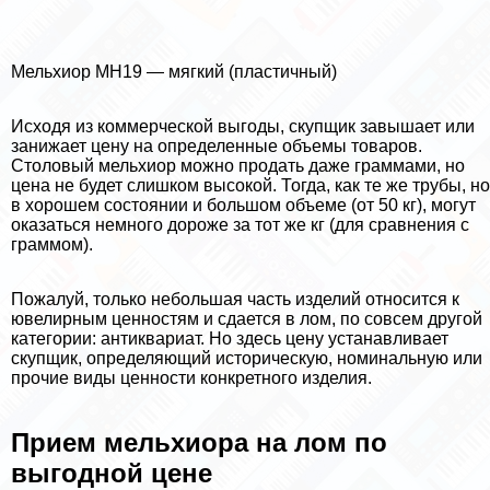
Мельхиор МН19 — мягкий (пластичный)
Исходя из коммерческой выгоды, скупщик завышает или
занижает цену на определенные объемы товаров.
Столовый мельхиор можно продать даже граммами, но
цена не будет слишком высокой. Тогда, как те же трубы, но
в хорошем состоянии и большом объеме (от 50 кг), могут
оказаться немного дороже за тот же кг (для сравнения с
граммом).
Пожалуй, только небольшая часть изделий относится к
ювелирным ценностям и сдается в лом, по совсем другой
категории: антиквариат. Но здесь цену устанавливает
скупщик, определяющий историческую, номинальную или
прочие виды ценности конкретного изделия.
Прием мельхиора на лом по
выгодной цене