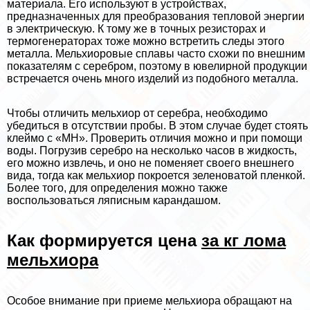
материала. Его используют в устройствах,
предназначенных для преобразования тепловой энергии
в электрическую. К тому же в точных резисторах и
термогенераторах тоже можно встретить следы этого
металла. Мельхиоровые сплавы часто схожи по внешним
показателям с серебром, поэтому в ювелирной продукции
встречается очень много изделий из подобного металла.
Чтобы отличить мельхиор от серебра, необходимо
убедиться в отсутствии пробы. В этом случае будет стоять
клеймо с «МН». Проверить отличия можно и при помощи
воды. Погрузив серебро на несколько часов в жидкость,
его можно извлечь, и оно не поменяет своего внешнего
вида, тогда как мельхиор покроется зеленоватой пленкой.
Более того, для определения можно также
воспользоваться ляписным карандашом.
Как формируется цена
за кг лома
мельхиора
Особое внимание при приеме мельхиора обращают на