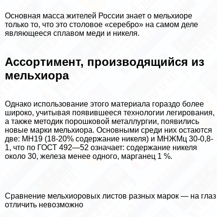
Основная масса жителей России знает о мельхиоре
только то, что это столовое «серебро» на самом деле
являющееся сплавом меди и никеля.
Ассортимент, производящийся из
мельхиора
Однако использование этого материала гораздо более
широко, учитывая появившееся технологии легирования,
а также методик порошковой металлургии, появились
новые марки мельхиора. Основными среди них остаются
две: МН19 (18-20% содержание никеля) и МНЖМц 30-0,8-
1, что по ГОСТ 492—52 означает: содержание никеля
около 30, железа менее одного, марганец 1 %.
Сравнение мельхиоровых листов разных марок — на глаз
отличить невозможно