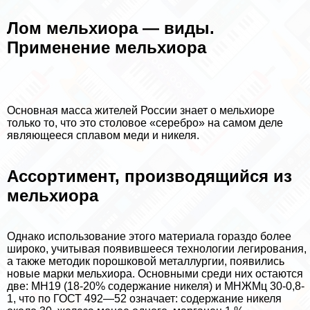
Лом мельхиора — виды.
Применение мельхиора
Основная масса жителей России знает о мельхиоре
только то, что это столовое «серебро» на самом деле
являющееся сплавом меди и никеля.
Ассортимент, производящийся из
мельхиора
Однако использование этого материала гораздо более
широко, учитывая появившееся технологии легирования,
а также методик порошковой металлургии, появились
новые марки мельхиора. Основными среди них остаются
две: МН19 (18-20% содержание никеля) и МНЖМц 30-0,8-
1, что по ГОСТ 492—52 означает: содержание никеля