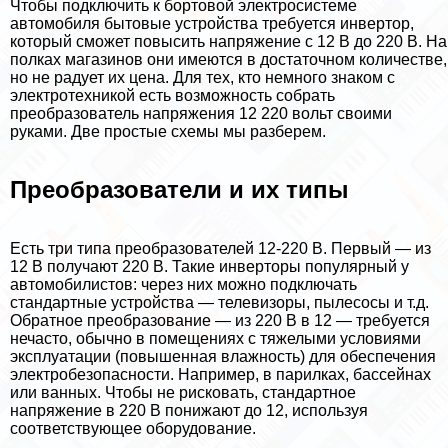
Чтобы подключить к бортовой электросистеме
автомобиля бытовые устройства требуется инвертор,
который сможет повысить напряжение с 12 В до 220 В. На
полках магазинов они имеются в достаточном количестве,
но не радует их цена. Для тех, кто немного знаком с
электротехникой есть возможность собрать
преобразователь напряжения 12 220 вольт своими
руками. Две простые схемы мы разберем.
Преобразователи и их типы
Есть три типа преобразователей 12-220 В. Первый — из
12 В получают 220 В. Такие инверторы популярный у
автомобилистов: через них можно подключать
стандартные устройства — телевизоры, пылесосы и т.д.
Обратное преобразование — из 220 В в 12 — требуется
нечасто, обычно в помещениях с тяжелыми условиями
эксплуатации (повышенная влажность) для обеспечения
электробезопасности. Например, в парилках, бассейнах
или ванных. Чтобы не рисковать, стандартное
напряжение в 220 В понижают до 12, используя
соответствующее оборудование.