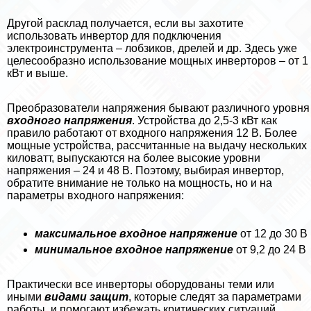
Другой расклад получается, если вы захотите
использовать инвертор для подключения
электроинструмента – лобзиков, дрелей и др. Здесь уже
целесообразно использование мощных инверторов – от 1
кВт и выше.
Преобразователи напряжения бывают различного уровня
входного напряжения
. Устройства до 2,5-3 кВт как
правило работают от входного напряжения 12 В. Более
мощные устройства, рассчитанные на выдачу нескольких
киловатт, выпускаются на более высокие уровни
напряжения – 24 и 48 В. Поэтому, выбирая инвертор,
обратите внимание не только на мощность, но и на
параметры входного напряжения:
максимальное входное напряжение
от 12 до 30 В
минимальное входное напряжение
от 9,2 до 24 В
Пpaктически все инверторы оборудованы теми или
иными
видами защит
, которые следят за параметрами
работы, и помогают избежать критических ситуаций,