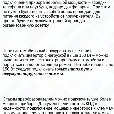
подключения прибора небольшой мощности – зарядки
телефона или ноутбука, подзарядки фонарика. При этом
не нужно будет возить с собой ворох проводов, для
питания каждого из устройств от прикуривателя. Вы
просто будете подключать родной провод в
организованную розетку.
Через автомобильный прикуриватель не стоит
подключать инвертор с нагрузкой выше 150 Вт – можно
вывести из строя всю электропроводку автомобиля и
нарваться на дорогостоящий ремонт. Потребителей выше
150 Вт следует подключать только
напрямую к
аккумулятору, через клеммы
.
К таким преобразователям можно подключить уже более
мощные приборы. Для уменьшения потерь КПД и
надежности, подключение мощных инверторов к клеммам
аккумулятора следует проводить не «крокодильчиками»,