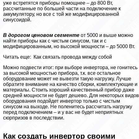
уже встретятся приборы помощнее – до 800 Вт,
рассчитанные по большей части на подключение к
аккумулятору, но все с той же модифицированной
синусоидой.
В дорогом ценовом сегменте
от 5000 и выше можно
найти приборы как с чистым синусом, так и с
модифицированным, но высокой мощности – до 5000 Вт.
Читать еще:
Как связать провода между собой
Можно подвести итог: при выборе инвертора, не гонитесь
за высокой мощностью прибора, т.к. все остальное
оборудование может не вывезти такую нагрузку. Лучше
обратите внимание на качество сборки, комплектующие и
материалы. Стоить хороший качественный прибор даже
средней мощности не будет дешево. Для некоторых видов
оборудования подойдет инвертор только с чистым
синусом на выходе. Не поленитесь рассчитать нагрузку
перед подключением – и у вас не будет неприятных
сюрпризов в последствии.
Как создать инвертор своими