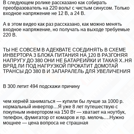
В следующем ролике рассказано как собирать
преобразователь на 220 вольт с чистым синусом. Только
входное напряжение не 12 В, а 24 В.
А в этом видео как раз рассказано, как можно менять
входное напряжение, но получать на выходе требуемые
220 В.
ТЫ НЕ СОВСЕМ В АДЕКВАТЕ СОЕДИНЯТЬ В СХЕМЕ
ИНВЕРТОРА 3 БЛОКА ПИТАНИЯ НА 120 В РАЗГОНЯЯ
НАПРУГУ ДО 380 ОНИ НЕ БАТАРЕИЙКИ И ТАКАЯ Х..НЯ
ВРЯД ЛИ ПОД НАГРУЗКОЙ ПРОКАТИТ ДОМОТАЙ
ТРАНСЫ ДО 380 В И ЗАПАРАЛЕЛЬ ДЛЯ УВЕЛИЧЕНИЯ
В 300 летит 494 подскажи причину
чем хернёй заниматься — купили бы лучше за 1000 р.
нормальный инвертор…Я уже 8 лет путешествую с
покупным инвертором на 150 Вт — хватает на ноутбук,
телефон, фумигатор от комаров и пр. мелочь….Нужно
мощнее — цена вопроса не страшная