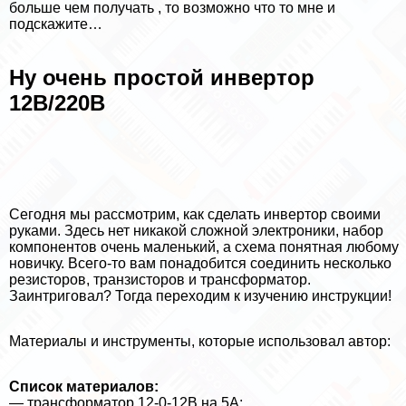
больше чем получать , то возможно что то мне и
подскажите…
Ну очень простой инвертор
12В/220В
Сегодня мы рассмотрим, как сделать инвертор своими
руками. Здесь нет никакой сложной электроники, набор
компонентов очень маленький, а схема понятная любому
новичку. Всего-то вам понадобится соединить несколько
резисторов, транзисторов и трaнcформатор.
Заинтриговал? Тогда переходим к изучению инструкции!
Материалы и инструменты, которые использовал автор:
Список материалов:
— трaнcформатор 12-0-12В на 5А;