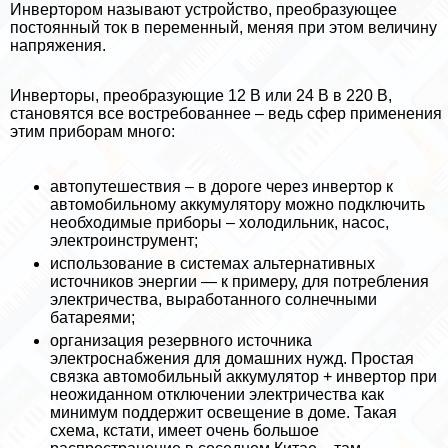
Инвертором называют устройство, преобразующее
постоянный ток в переменный, меняя при этом величину
напряжения.
Инверторы, преобразующие 12 В или 24 В в 220 В,
становятся все востребованнее – ведь сфер применения
этим приборам много:
автопутешествия – в дороге через инвертор к
автомобильному аккумулятору можно подключить
необходимые приборы – холодильник, насос,
электроинструмент;
использование в системах альтернативных
источников энергии — к примеру, для потрeбления
электричества, выработанного солнечными
батареями;
организация резервного источника
электроснабжения для домашних нужд. Простая
связка автомобильный аккумулятор + инвертор при
неожиданном отключении электричества как
минимум поддержит освещение в доме. Такая
схема, кстати, имеет очень большое