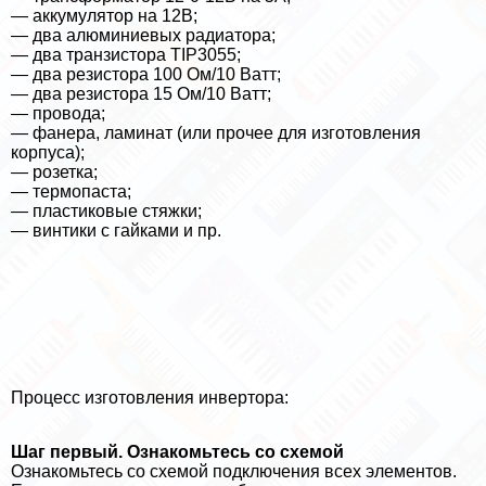
— аккумулятор на 12В;
— два алюминиевых радиатора;
— два транзистора TIP3055;
— два резистора 100 Ом/10 Ватт;
— два резистора 15 Ом/10 Ватт;
— провода;
— фанера, ламинат (или прочее для изготовления
корпуса);
— розетка;
— термопаста;
— пластиковые стяжки;
— винтики с гайками и пр.
Процесс изготовления инвертора:
Шаг первый. Ознакомьтесь со схемой
Ознакомьтесь со схемой подключения всех элементов.