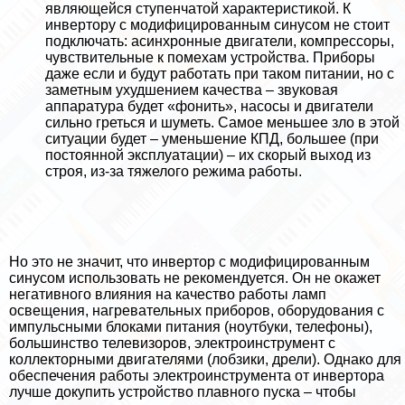
являющейся ступенчатой хаpaктеристикой. К
инвертору с модифицированным синусом не стоит
подключать: асинхронные двигатели, компрессоры,
чувствительные к помехам устройства. Приборы
даже если и будут работать при таком питании, но с
заметным ухудшением качества – звуковая
аппаратура будет «фонить», насосы и двигатели
сильно греться и шуметь. Самое меньшее зло в этой
ситуации будет – уменьшение КПД, большее (при
постоянной эксплуатации) – их скорый выход из
строя, из-за тяжелого режима работы.
Но это не значит, что инвертор с модифицированным
синусом использовать не рекомендуется. Он не окажет
негативного влияния на качество работы ламп
освещения, нагревательных приборов, оборудования с
импульсными блоками питания (ноутбуки, телефоны),
большинство телевизоров, электроинструмент с
коллекторными двигателями (лобзики, дрели). Однако для
обеспечения работы электроинструмента от инвертора
лучше докупить устройство плавного пуска – чтобы