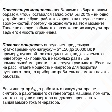
Постоянную мощность
необходимо выбирать таким
образом, чтобы оставался запас, хотя бы 20 % – ни одно
устройство не будет работать хорошо на пределе своих
возможностей, поэтому не экономьте на этом моменте.
Также не следует забывать о возможностях аккумулятора,
ведь его емкость ограничена.
Пиковая мощность
определяет предельную
кратковременную нагрузку – от 150 до 10000 Вт. К
примеру, пусковой ток холодильника, подключаемого к
инвертору, как правило, в несколько раз выше
номинальной мощности – это следует учитывать. Если вы
не рассчитаете мощность инвертора для покрытия
пускового тока, то прибор-потребитель не сможет начать
работать.
Если инвертор будет работать от аккумулятора не
снятого, а работающего от генератора машины, помните,
что ток нагрузки инвертора не должен превышать
выдаваемого тока генератора.