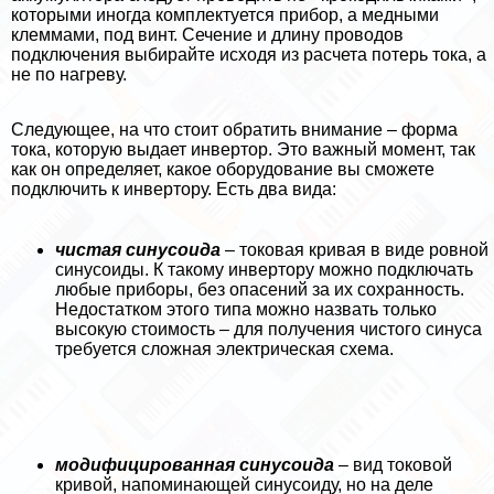
которыми иногда комплектуется прибор, а медными
клеммами, под винт. Сечение и длину проводов
подключения выбирайте исходя из расчета потерь тока, а
не по нагреву.
Следующее, на что стоит обратить внимание – форма
тока, которую выдает инвертор. Это важный момент, так
как он определяет, какое оборудование вы сможете
подключить к инвертору. Есть два вида:
чистая син усоида
– токовая кривая в виде ровной
синусоиды. К такому инвертору можно подключать
любые приборы, без опасений за их сохранность.
Недостатком этого типа можно назвать только
высокую стоимость – для получения чистого синуса
требуется сложная электрическая схема.
модифицированная синусоида
– вид токовой
кривой, напоминающей синусоиду, но на деле