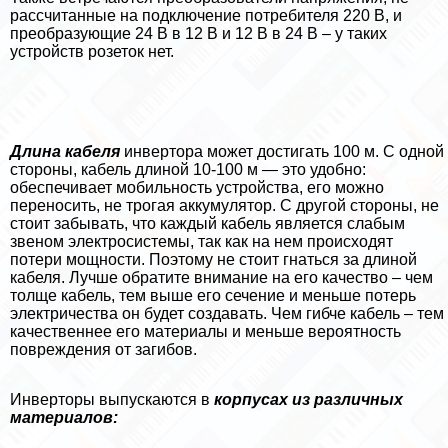
рассчитанные на подключение потребителя 220 В, и
преобразующие 24 В в 12 В и 12 В в 24 В – у таких
устройств розеток нет.
Длина кабеля
инвертора может достигать 100 м. С одной
стороны, кабель длиной 10-100 м — это удобно:
обеспечивает мобильность устройства, его можно
переносить, не трогая аккумулятор. С другой стороны, не
стоит забывать, что каждый кабель является слабым
звеном электросистемы, так как на нем происходят
потери мощности. Поэтому не стоит гнаться за длиной
кабеля. Лучше обратите внимание на его качество – чем
толще кабель, тем выше его сечение и меньше потерь
электричества он будет создавать. Чем гибче кабель – тем
качественнее его материалы и меньше вероятность
повреждения от загибов.
Инверторы выпускаются в
корпусах из различных
материалов: