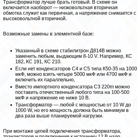
Tрaнcформатор лучше брать готовый. В схеме он
включается наоборот — низковольтная вторичная
обмотка служит как первичная, а напряжение снимается с
высоковольтной вторичной.
Возможные замены в элементной базе:
Указанный в схеме стабилитрон Д814В можно
заменить любым, выдающим 8-10 V. Например, КС
182, КС 191, КС 210.
Если нет конденсаторов C4 и C5 типа К50-35 на 1000
мкФ, можно взять четыре 5000 мкФ или 4700 мкФ и
включить их параллельно,
Вместо импортного конденсатора C3 220m можно
поставить отечественный любого типа на 100-500
мкФ и напряжение не ниже 10 В.
Tрaнcформатор — любой с мощностью от 10 W до
1000 W, но его мощность должна быть минимум в
два раза выше планируемой нагрузки.
При монтаже цепей подключения трaнcформатора,
транзисторов и подключения к источнику 12 В надо