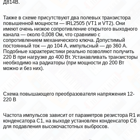
Д814В.
Также в схеме присутствуют два полевых транзистора
повышенной мощности — IRL2505 (VT1 и VT2). Они
имеют очень низкое сопротивление открытого выходного
канала — около 0,008 Ом, что сравнимо с
сопротивлением механического ключа. Допустимый
постоянный ток — до 104 А, импульсный — до 360 А.
Подобные хаpaктеристики реально позволяют получить
220 В при нагрузке до 400 Вт. Устанавливать транзисторы
необходимо на радиаторы (при мощности до 200 Вт
можно и без них).
Схема повышающего преобразователя напряжения 12-
220 В
Частота импульсов зависит от параметров резистора R1 и
конденсатора C1, на выходе установлен конденсатор C6
для подавления высокочастотных выбросов.