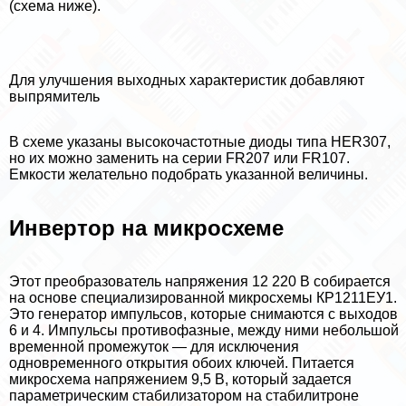
(схема ниже).
Для улучшения выходных хаpaктеристик добавляют
выпрямитель
В схеме указаны высокочастотные диоды типа HER307,
но их можно заменить на серии FR207 или FR107.
Емкости желательно подобрать указанной величины.
Инвертор на микросхеме
Этот преобразователь напряжения 12 220 В собирается
на основе специализированной микросхемы КР1211ЕУ1.
Это генератор импульсов, которые снимаются с выходов
6 и 4. Импульсы противофазные, между ними небольшой
временной промежуток — для исключения
одновременного открытия обоих ключей. Питается
микросхема напряжением 9,5 В, который задается
параметрическим стабилизатором на стабилитроне