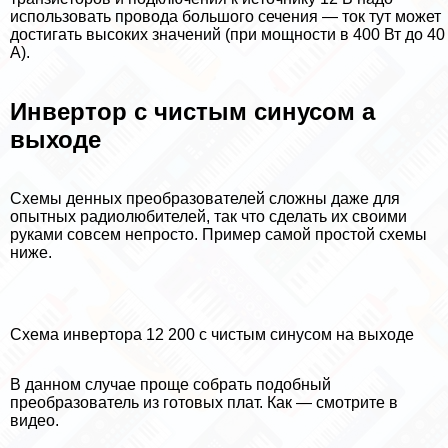
использовать провода большого сечения — ток тут может
достигать высоких значений (при мощности в 400 Вт до 40
А).
Инвертор с чистым синусом а
выходе
Схемы денных преобразователей сложны даже для
опытных радиолюбителей, так что сделать их своими
руками совсем непросто. Пример самой простой схемы
ниже.
Схема инвертора 12 200 с чистым синусом на выходе
В данном случае проще собрать подобный
преобразователь из готовых плат. Как — смотрите в
видео.