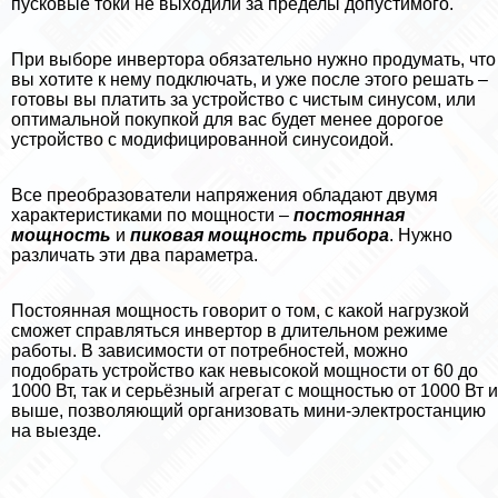
пусковые токи не выходили за пределы допустимого.
При выборе инвертора обязательно нужно продумать, что
вы хотите к нему подключать, и уже после этого решать –
готовы вы платить за устройство с чистым синусом, или
оптимальной покупкой для вас будет менее дорогое
устройство с модифицированной синусоидой.
Все преобразователи напряжения обладают двумя
хаpaктеристиками по мощности –
постоянная
мощность
и
пиковая мощность прибора
. Нужно
различать эти два параметра.
Постоянная мощность говорит о том, с какой нагрузкой
сможет справляться инвертор в длительном режиме
работы. В зависимости от потребностей, можно
подобрать устройство как невысокой мощности от 60 до
1000 Вт, так и серьёзный агрегат с мощностью от 1000 Вт и
выше, позволяющий организовать мини-электростанцию
на выезде.