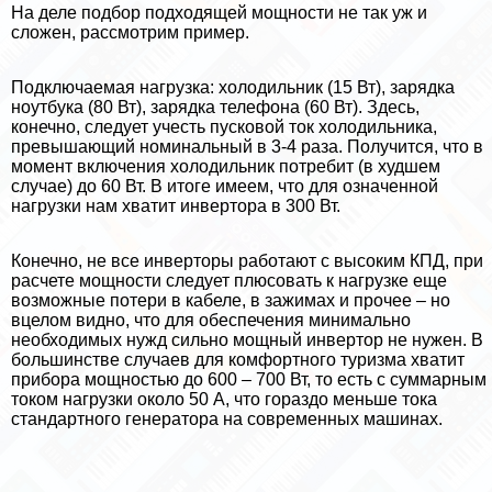
На деле подбор подходящей мощности не так уж и
сложен, рассмотрим пример.
Подключаемая нагрузка: холодильник (15 Вт), зарядка
ноутбука (80 Вт), зарядка телефона (60 Вт). Здесь,
конечно, следует учесть пусковой ток холодильника,
превышающий номинальный в 3-4 раза. Получится, что в
момент включения холодильник потребит (в худшем
случае) до 60 Вт. В итоге имеем, что для означенной
нагрузки нам хватит инвертора в 300 Вт.
Конечно, не все инверторы работают с высоким КПД, при
расчете мощности следует плюсовать к нагрузке еще
возможные потери в кабеле, в зажимах и прочее – но
вцелом видно, что для обеспечения минимально
необходимых нужд сильно мощный инвертор не нужен. В
большинстве случаев для комфортного туризма хватит
прибора мощностью до 600 – 700 Вт, то есть с суммарным
током нагрузки около 50 А, что гораздо меньше тока
стандартного генератора на современных машинах.