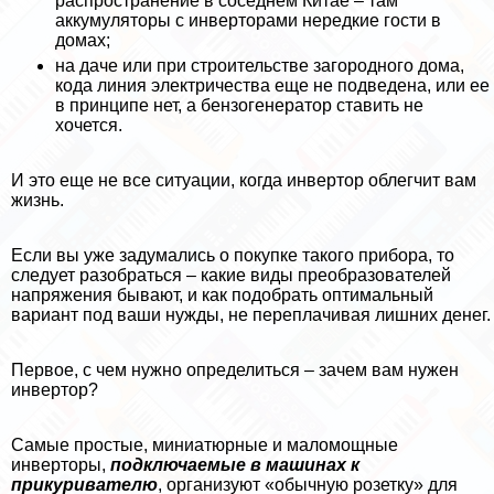
распространение в соседнем Китае – там
аккумуляторы с инверторами нередкие гости в
домах;
на даче или при строительстве загородного дома,
кода линия электричества еще не подведена, или ее
в принципе нет, а бензогенератор ставить не
хочется.
И это еще не все ситуации, когда инвертор облегчит вам
жизнь.
Если вы уже задумались о покупке такого прибора, то
следует разобраться – какие виды преобразователей
напряжения бывают, и как подобрать оптимальный
вариант под ваши нужды, не переплачивая лишних денег.
Первое, с чем нужно определиться – зачем вам нужен
инвертор?
Самые простые, миниатюрные и маломощные
инверторы,
подключаемые в машинах
к
прикуривателю
, организуют «обычную розетку» для