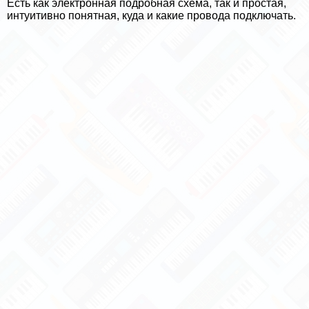
Есть как электронная подробная схема, так и простая,
интуитивно понятная, куда и какие провода подключать.