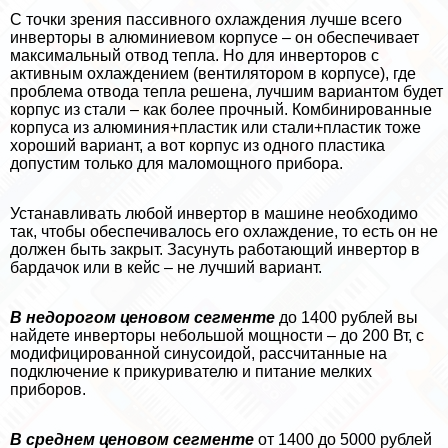
С точки зрения пассивного охлаждения лучше всего
инверторы в алюминиевом корпусе – он обеспечивает
максимальный отвод тепла. Но для инверторов с
активным охлаждением (вентилятором в корпусе), где
проблема отвода тепла решена, лучшим вариантом будет
корпус из стали – как более прочный. Комбинированные
корпуса из алюминия+пластик или стали+пластик тоже
хороший вариант, а вот корпус из одного пластика
допустим только для маломощного прибора.
Устанавливать любой инвертор в машине необходимо
так, чтобы обеспечивалось его охлаждение, то есть он не
должен быть закрыт. Засунуть работающий инвертор в
бардачок или в кейс – не лучший вариант.
В недорогом ценовом сегменте
до 1400 рублей вы
найдете инверторы небольшой мощности – до 200 Вт, с
модифицированной синусоидой, рассчитанные на
подключение к прикуривателю и питание мелких
приборов.
В среднем ценовом сегменте
от 1400 до 5000 рублей