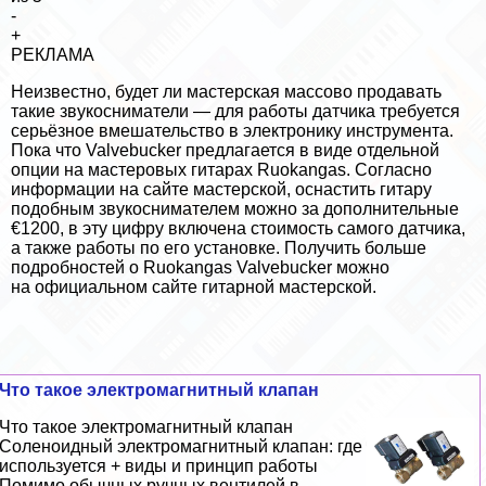
-
+
РЕКЛАМА
Неизвестно, будет ли мастерская массово продавать
такие звукосниматели — для работы датчика требуется
серьёзное вмешательство в электронику инструмента.
Пока что Valvebucker предлагается в виде отдельной
опции на мастеровых гитарах Ruokangas. Согласно
информации на сайте мастерской, оснастить гитару
подобным звукоснимателем можно за дополнительные
€1200, в эту цифру включена стоимость самого датчика,
а также работы по его установке. Получить больше
подробностей о Ruokangas Valvebucker можно
на
официальном сайте гитарной мастерской
.
Что такое электромагнитный клапан
Что такое электромагнитный клапан
Соленоидный электромагнитный клапан: где
используется + виды и принцип работы
Помимо обычных ручных вентилей в