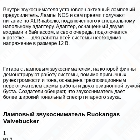
Внутри звукоснимателя установлен активный ламповый
предусилитель. Лампы NOS и сам преамп получают
питание по XLR-кабелю, подключенного к специальному
напольному адаптеру. Адаптер, оснащенный двумя
входами и байпассом, в свою очередь, подключается
к розетке — для работы всей системы необходимо
напряжение в размере 12 В.
Гитара с ламповым звукоснимателем, на которой финны
демонстрируют работу системы, помимо привычных
ручек громкости и тона, оснащена трехпозиционным
переключателем схемы работы и двухпозиционной ручкой
буста. Создатели обещают, что звукосниматель даёт
более широкий тональный спектр гитарного звука.
Ламповый звукосниматель Ruokangas
Valvebucker
1
из 5