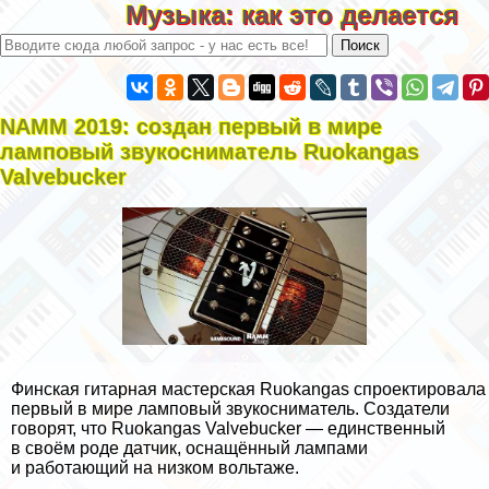
Музыка: как это делается
NAMM 2019: создан первый в мире
ламповый звукосниматель Ruokangas
Valvebucker
Финская гитарная мастерская Ruokangas спроектировала
первый в мире ламповый звукосниматель. Создатели
говорят, что Ruokangas Valvebucker — единственный
в своём роде датчик, оснащённый лампами
и работающий на низком вольтаже.