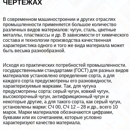
ЧЕРТЕЖАХ
В современном машиностроении и других отраслях
промышленности применяется большое количество
различных видов материалов: чугун, сталь, цветные
металлы, пластмассы и др. В зависимости от химического
состава и технологии производства качественная
хаpaктеристика одного и того же вида материала может
быть весьма разнообразной.
Исходя из пpaктических потребностей промышленности.
государственными стандартами (ГОСТ) для разных видов
материалов установлено определение сорта, а для
каждого сорта предусмотрены его разновидности,
хаpaктеризуемые марками. Так, для чугуна
предусмотрены сорта: серый чугун, ковкий чугун,
высокопрочный чугун, антифрикционный чугун и
некоторые другие, а для такого сорта, как серый чугун,
установлены марки: СЧ 00, СЧ 12 – 28 и др., всего 10
марок. Марки материалов обозначаются цифрами,
буквами или их сочетанием, которые условно
хаpaктеризуют качество материала.