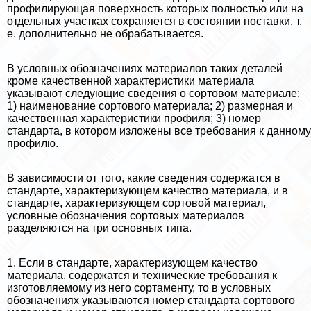
профилирующая поверхность которых полностью или на
отдельных участках сохраняется в состоянии поставки, т.
е. дополнительно не обpaбатывается.
В условных обозначениях материалов таких деталей
кроме качественной хаpaктеристики материала
указывают следующие сведения о сортовом материале:
1) наименование сортового материала; 2) размерная и
качественная хаpaктеристики профиля; 3) номер
стандарта, в котором изложены все требования к данному
профилю.
В зависимости от того, какие сведения содержатся в
стандарте, хаpaктеризующем качество материала, и в
стандарте, хаpaктеризующем сортовой материал,
условные обозначения сортовых материалов
разделяются на три основных типа.
1. Если в стандарте, хаpaктеризующем качество
материала, содержатся и технические требования к
изготовляемому из него сортаменту, то в условных
обозначениях указываются номер стандарта сортового