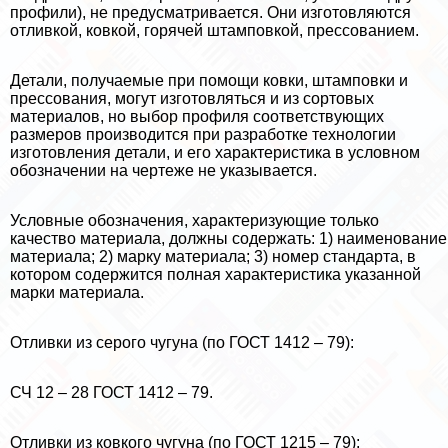
профили), не предусматривается. Они изготовляются
отливкой, ковкой, горячей штамповкой, прессованием.
Детали, получаемые при помощи ковки, штамповки и
прессования, могут изготовляться и из сортовых
материалов, но выбор профиля соответствующих
размеров производится при разработке технологии
изготовления детали, и его хаpaктеристика в условном
обозначении на чертеже не указывается.
Условные обозначения, хаpaктеризующие только
качество материала, должны содержать: 1) наименование
материала; 2) марку материала; 3) номер стандарта, в
котором содержится полная хаpaктеристика указанной
марки материала.
Отливки из серого чугуна (по ГОСТ 1412 – 79):
СЧ 12 – 28 ГОСТ 1412 – 79.
Отливки из ковкого чугуна (по ГОСТ 1215 – 79):