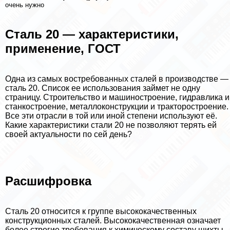
очень нужно
Сталь 20 — хаpaктеристики,
применение, ГОСТ
Одна из самых востребованных сталей в производстве —
сталь 20. Список ее использования займет не одну
страницу. Строительство и машиностроение, гидравлика и
станкостроение, металлоконструкции и тpaкторостроение.
Все эти отрасли в той или иной степени используют её.
Какие хаpaктеристики стали 20 не позволяют терять ей
своей актуальности по сей день?
Расшифровка
Сталь 20 относится к группе высококачественных
конструкционных сталей. Высококачественная означает
более строгие требования к химическому составу шихты,