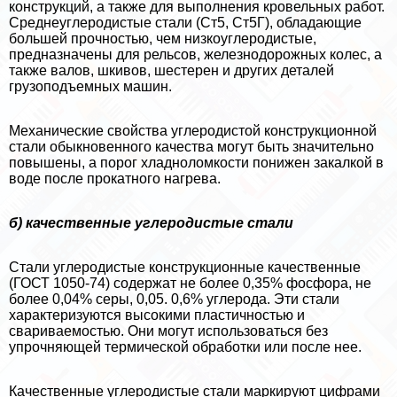
конструкций, а также для выполнения кровельных работ.
Среднеуглеродистые стали (Ст5, Ст5Г), обладающие
большей прочностью, чем низкоуглеродистые,
предназначены для рельсов, железнодорожных колес, а
также валов, шкивов, шестерен и других деталей
грузоподъемных машин.
Механические свойства углеродистой конструкционной
стали обыкновенного качества могут быть значительно
повышены, а порог хладноломкости понижен закалкой в
воде после прокатного нагрева.
б) качественные углеродистые стали
Стали углеродистые конструкционные качественные
(ГОСТ 1050-74) содержат не более 0,35% фосфора, не
более 0,04% серы, 0,05. 0,6% углерода. Эти стали
хаpaктеризуются высокими пластичностью и
свариваемостью. Они могут использоваться без
упрочняющей термической обработки или после нее.
Качественные углеродистые стали маркируют цифрами