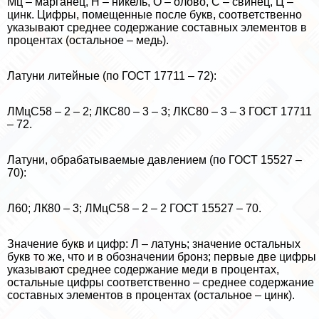
Мц – марганец, Н – никель, О – олово, С – свинец, Ц –
цинк. Цифры, помещенные после букв, соответственно
указывают среднее содержание составных элементов в
процентах (остальное – медь).
Латуни литейные (по ГОСТ 17711 – 72):
ЛМцС58 – 2 – 2; ЛКС80 – 3 – 3; ЛКС80 – 3 – 3 ГОСТ 17711
– 72.
Латуни, обpaбатываемые давлением (по ГОСТ 15527 –
70):
Л60; ЛК80 – 3; ЛМцС58 – 2 – 2 ГОСТ 15527 – 70.
Значение букв и цифр: Л – латунь; значение остальных
букв то же, что и в обозначении бронз; первые две цифры
указывают среднее содержание меди в процентах,
остальные цифры соответственно – среднее содержание
составных элементов в процентах (остальное – цинк).