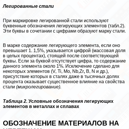
Легированные стали
При маркировке легированной стали используют
буквенные обозначения легирующих элементов (табл.2).
Эти буквы в сочетании с цифрами образуют марку стали.
В марке содержание легирующего элемента, если оно
превышает 1. 1,5%, указывается цифрой (массовая доля
в целых процентах), стоящей после соответствующей
буквы. Если за буквой отсутствует цифра, то содержание
данного элемента около 1%. Исключение сделано для
некоторых элементов (V, Ti, Mo, Nb,Zr
,
В, N и др.),
присутствие которых в сталях даже в тысячных долях
процента оказывает существенное влияние на свойства
стали
(микролегирование).
Таблица 2.
Условные обозначения легирующих
элементов в металлах и сплавах
ОБОЗНАЧЕНИЕ МАТЕРИАЛОВ НА