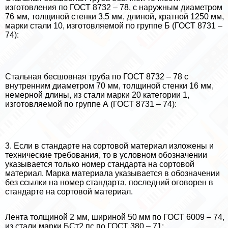
изготовления по ГОСТ 8732 – 78, с наружным диаметром
76 мм, толщиной стенки 3,5 мм, длиной, кратной 1250 мм,
марки стали 10, изготовляемой по группе Б (ГОСТ 8731 –
74):
Стальная бесшовная труба по ГОСТ 8732 – 78 с
внутренним диаметром 70 мм, толщиной стенки 16 мм,
немерной длины, из стали марки 20 категории 1,
изготовляемой по группе А (ГОСТ 8731 – 74):
3. Если в стандарте на сортовой материал изложены и
технические требования, то в условном обозначении
указывается только номер стандарта на сортовой
материал. Марка материала указывается в обозначении
без ссылки на номер стандарта, последний оговорен в
стандарте на сортовой материал.
Лента толщиной 2 мм, шириной 50 мм по ГОСТ 6009 – 74,
из стали марки БСт2 пс по ГОСТ 380 – 71: