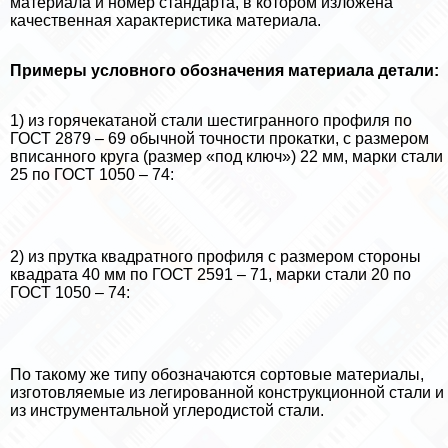
материала и номер стандарта, в котором изложена
качественная хаpaктеристика материала.
Примеры условного обозначения материала детали:
1) из горячекатаной стали шестигранного профиля по
ГОСТ 2879 – 69 обычной точности прокатки, с размером
вписанного круга (размер «под ключ») 22 мм, марки стали
25 по ГОСТ 1050 – 74:
2) из прутка квадратного профиля с размером стороны
квадрата 40 мм по ГОСТ 2591 – 71, марки стали 20 по
ГОСТ 1050 – 74:
По такому же типу обозначаются сортовые материалы,
изготовляемые из легированной конструкционной стали и
из инструментальной углеродистой стали.