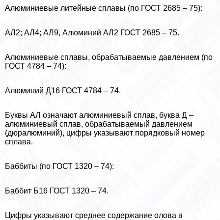
Алюминиевые литейные сплавы (по ГОСТ 2685 – 75):
АЛ2; АЛ4; АЛ9, Алюминий АЛ2 ГОСТ 2685 – 75.
Алюминиевые сплавы, обpaбатываемые давлением (по
ГОСТ 4784 – 74):
Алюминий Д16 ГОСТ 4784 – 74.
Буквы АЛ означают алюминиевый сплав, буква Д –
алюминиевый сплав, обpaбатываемый давлением
(дюралюминий), цифры указывают порядковый номер
сплава.
Баббиты (по ГОСТ 1320 – 74):
Баббит Б16 ГОСТ 1320 – 74.
Цифры указывают среднее содержание олова в