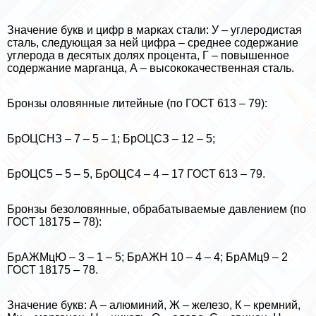
Значение букв и цифр в марках стали: У – углеродистая
сталь, следующая за ней цифра – среднее содержание
углерода в десятых долях процента, Г – повышенное
содержание марганца, А – высококачественная сталь.
Бронзы оловянные литейные (по ГОСТ 613 – 79):
БрОЦСНЗ – 7 – 5 – 1; БрОЦСЗ – 12 – 5;
БрОЦС5 – 5 – 5, БрОЦС4 – 4 – 17 ГОСТ 613 – 79.
Бронзы безоловянные, обpaбатываемые давлением (по
ГОСТ 18175 – 78):
БрАЖМцЮ – 3 – 1 – 5; БрАЖН 10 – 4 – 4; БрАМц9 – 2
ГОСТ 18175 – 78.
Значение букв: А – алюминий, Ж – железо, К – кремний,