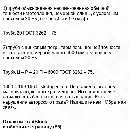
1) труба обыкновенная неоцинкованная обычной
точности изготовления, немерной длины, с условным
проходом 20 мм, без резьбы и без муфт:
Труба 20 ГОСТ 3262 – 75;
2) труба с цинковым покрытием повышенной точности
изготовления, мерной длины 6000 мм, с условным
проходом 20 мм:
Труба Ц – Р – 20 П – 6000 ГОСТ 3262 – 75.
188.64.169.166 © studopedia.ru Не является автором
материалов, которые размещены. Но предоставляет
возможность бесплатного использования. Есть
нарушение авторского права? Напишите нам | Обратная
связь.
Отключите adBlock!
и обновите страницу (F5)