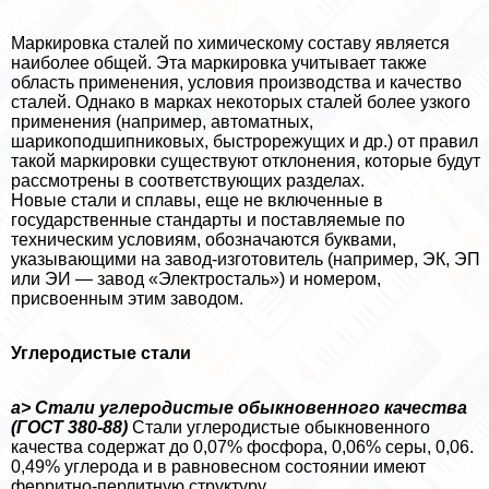
Маркировка сталей по химическому составу является
наиболее общей. Эта маркировка учитывает также
область применения, условия производства и качество
сталей. Однако в марках некоторых сталей более узкого
применения (например, автоматных,
шарикоподшипниковых, быстрорежущих и др.) от правил
такой маркировки существуют отклонения, которые будут
рассмотрены в соответствующих разделах.
Новые стали и сплавы, еще не включенные в
государственные стандарты и поставляемые по
техническим условиям, обозначаются буквами,
указывающими на завод-изготовитель (например, ЭК, ЭП
или ЭИ — завод «Электросталь») и номером,
присвоенным этим заводом.
Углеродистые стали
а> Стали углеродистые обыкновенного качества
(ГОСТ 380-88)
Стали углеродистые обыкновенного
качества содержат до 0,07% фосфора, 0,06% серы, 0,06.
0,49% углерода и в равновесном состоянии имеют
ферритно-перлитную структуру.