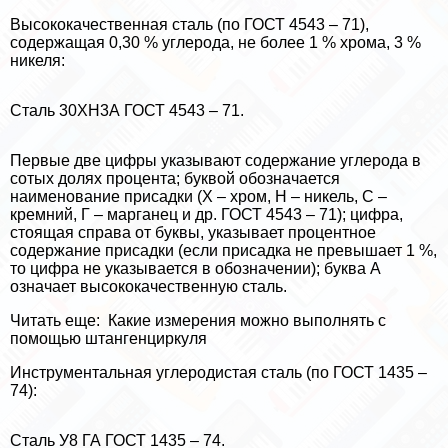
Высококачественная сталь (по ГОСТ 4543 – 71),
содержащая 0,30 % углерода, не более 1 % хрома, 3 %
никеля:
Сталь 30ХН3А ГОСТ 4543 – 71.
Первые две цифры указывают содержание углерода в
сотых долях процента; буквой обозначается
наименование присадки (X – хром, Н – никель, С –
кремний, Г – марганец и др. ГОСТ 4543 – 71); цифра,
стоящая справа от буквы, указывает процентное
содержание присадки (если присадка не превышает 1 %,
то цифра не указывается в обозначении); буква А
означает высококачественную сталь.
Читать еще:
Какие измерения можно выполнять с
помощью штангенциркуля
Инструментальная углеродистая сталь (по ГОСТ 1435 –
74):
Сталь У8 ГА ГОСТ 1435 – 74.