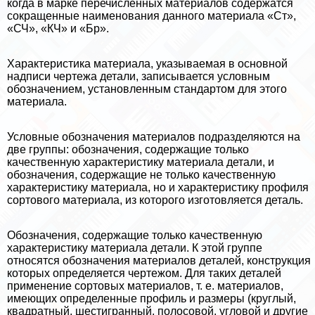
когда в марке перечисленных материалов содержатся
сокращенные наименования данного материала «Ст»,
«СЧ», «КЧ» и «Бр».
Хаpaктеристика материала, указываемая в основной
надписи чертежа детали, записывается условным
обозначением, установленным стандартом для этого
материала.
Условные обозначения материалов подразделяются на
две группы: обозначения, содержащие только
качественную хаpaктеристику материала детали, и
обозначения, содержащие не только качественную
хаpaктеристику материала, но и хаpaктеристику профиля
сортового материала, из которого изготовляется деталь.
Обозначения, содержащие только качественную
хаpaктеристику материала детали. К этой группе
относятся обозначения материалов деталей, конструкция
которых определяется чертежом. Для таких деталей
применение сортовых материалов, т. е. материалов,
имеющих определенные профиль и размеры (круглый,
квадратный, шестигранный, полосовой, угловой и другие