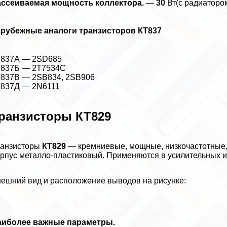
ассеиваемая мощность коллектора.
—
30
Вт(с радиатором
арубежные аналоги транзисторов КТ837
Т837А — 2SD685
Т837Б — 2T7534C
837В — 2SB834, 2SB906
Т837Д — 2N6111
ранзисторы КТ829
ранзисторы
КТ829
— кремниевые, мощные, низкочастотные,с
рпус металло-пластиковый. Применяются в усилительных и
ешний вид и расположение выводов на рисунке:
аиболее важные параметры.