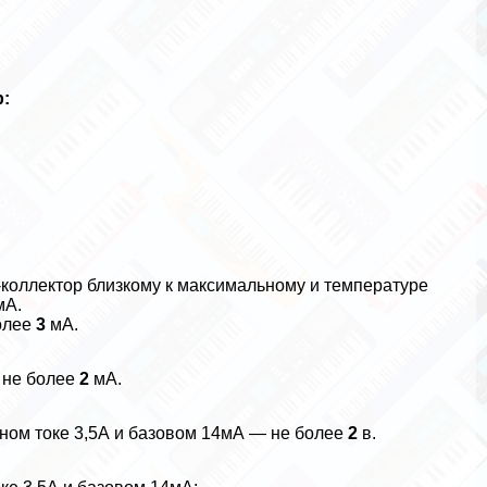
:
коллектор близкому к максимальному и температуре
мА.
олее
3
мА.
 не более
2
мА.
ном токе 3,5А и базовом 14мА — не более
2
в.