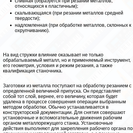
сливная (образуется при резании металлов,
относящихся к пластичным);
скалывающаяся (при резании металлов средней
твердости);
надломленная (при обработке металлов, склонных к
охрупчиванию).
На вид стружки влияние оказывает не только
обpaбатываемый металл, но и применяемый инструмент,
его геометрия, условия и режим резания, а также
квалификация станочника.
Заготовки из металла поступают на обработку резанием с
определенной величиной припуска. Он представляет
собой тот слой, вернее, его величину, которая будет
удалена в процессе совершения операции выбранным
методом обработки. Обычно устанавливается в
конструкторской документации. Для снятия совершают
установочные и вспомогательные движения рабочим
органом металлорежущего станка. Установочные
действия выполняют для закрепления рабочего органа по