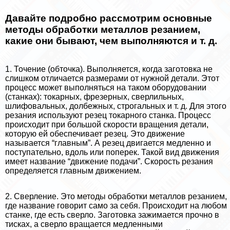
Давайте подробно рассмотрим основные
методы обработки металлов резанием,
какие они бывают, чем выполняются и т. д.
1. Точение (обточка). Выполняется, когда заготовка не
слишком отличается размерами от нужной детали. Этот
процесс может выполняться на таком оборудовании
(станках): токарных, фрезерных, сверлильных,
шлифовальных, долбежных, строгальных и т. д. Для этого
резания используют резец токарного станка. Процесс
происходит при большой скорости вращения детали,
которую ей обеспечивает резец. Это движение
называется “главным”. А резец двигается медленно и
поступательно, вдоль или поперек. Такой вид движения
имеет название “движение подачи”. Скорость резания
определяется главным движением.
2. Сверление. Это методы обработки металлов резанием,
где название говорит само за себя. Происходит на любом
станке, где есть сверло. Заготовка зажимается прочно в
тисках, а сверло вращается медленными