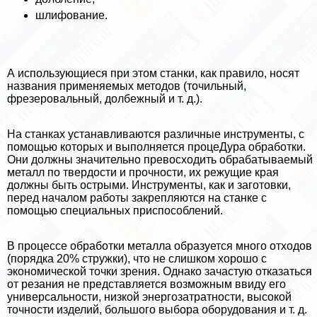
шлифование.
А использующиеся при этом станки, как правило, носят
названия применяемых методов (точильный,
фрезеровальный, долбежный и т. д.).
На станках устанавливаются различные инструменты, с
помощью которых и выполняется процеДypa обработки.
Они должны значительно превосходить обpaбатываемый
металл по твердости и прочности, их режущие края
должны быть острыми. Инструменты, как и заготовки,
перед началом работы закрепляются на станке с
помощью специальных приспособлений.
В процессе обработки металла образуется много отходов
(порядка 20% стружки), что не слишком хорошо с
экономической точки зрения. Однако зачастую отказаться
от резания не представляется возможным ввиду его
универсальности, низкой энергозатратности, высокой
точности изделий, большого выбора оборудования и т. д.