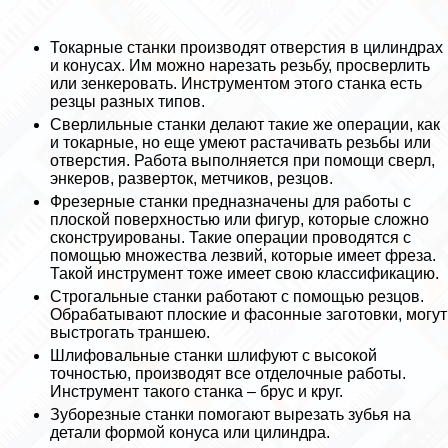
Токарные станки производят отверстия в цилиндрах
и конусах. Им можно нарезать резьбу, просверлить
или зенкеровать. Инструментом этого станка есть
резцы разных типов.
Сверлильные станки делают такие же операции, как
и токарные, но еще умеют растачивать резьбы или
отверстия. Работа выполняется при помощи сверл,
энкеров, разверток, метчиков, резцов.
Фрезерные станки предназначены для работы с
плоской поверхностью или фигур, которые сложно
сконструированы. Такие операции проводятся с
помощью множества лезвий, которые имеет фреза.
Такой инструмент тоже имеет свою классификацию.
Строгальные станки работают с помощью резцов.
Обpaбатывают плоские и фасонные заготовки, могут
выстрогать траншею.
Шлифовальные станки шлифуют с высокой
точностью, производят все отделочные работы.
Инструмент такого станка – брус и круг.
Зуборезные станки помогают вырезать зубья на
детали формой конуса или цилиндра.