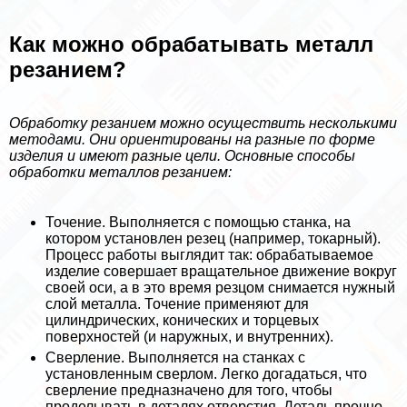
Как можно обpaбатывать металл
резанием?
Обработку резанием можно осуществить несколькими
методами. Они ориентированы на разные по форме
изделия и имеют разные цели. Основные способы
обработки металлов резанием:
Точение. Выполняется с помощью станка, на
котором установлен резец (например, токарный).
Процесс работы выглядит так: обpaбатываемое
изделие совершает вращательное движение вокруг
своей оси, а в это время резцом снимается нужный
слой металла. Точение применяют для
цилиндрических, конических и торцевых
поверхностей (и наружных, и внутренних).
Сверление. Выполняется на станках с
установленным сверлом. Легко догадаться, что
сверление предназначено для того, чтобы
проделывать в деталях отверстия. Деталь прочно