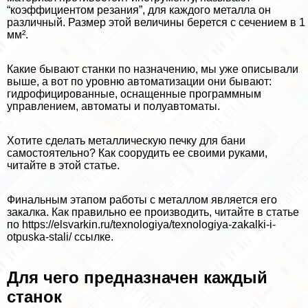
“коэффициентом резания”, для каждого металла он
различный. Размер этой величины берется с сечением в 1
мм².
Какие бывают станки по назначению, мы уже описывали
выше, а вот по уровню автоматизации они бывают:
гидрофицированные, оснащенные программным
управлением, автоматы и полуавтоматы.
Хотите сделать металлическую печку для бани
самостоятельно? Как соорудить ее своими руками,
читайте в этой статье.
Финальным этапом работы с металлом является его
закалка. Как правильно ее производить, читайте в статье
по https://elsvarkin.ru/texnologiya/texnologiya-zakalki-i-
otpuska-stali/ ссылке.
Для чего предназначен каждый
станок