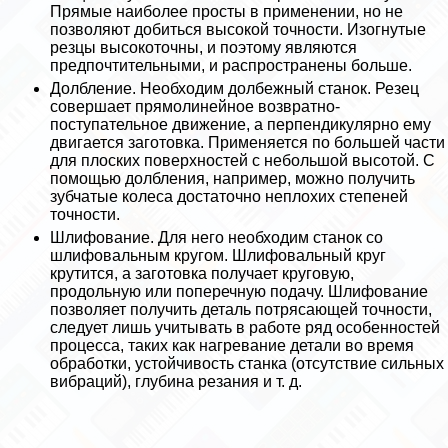
Прямые наиболее просты в применении, но не
позволяют добиться высокой точности. Изогнутые
резцы высокоточны, и поэтому являются
предпочтительными, и распространены больше.
Долбление. Необходим долбежный станок. Резец
совершает прямолинейное возвратно-
поступательное движение, а перпендикулярно ему
двигается заготовка. Применяется по большей части
для плоских поверхностей с небольшой высотой. С
помощью долбления, например, можно получить
зубчатые колеса достаточно неплохих степеней
точности.
Шлифование. Для него необходим станок со
шлифовальным кругом. Шлифовальный круг
крутится, а заготовка получает круговую,
продольную или поперечную подачу. Шлифование
позволяет получить деталь потрясающей точности,
следует лишь учитывать в работе ряд особенностей
процесса, таких как нагревание детали во время
обработки, устойчивость станка (отсутствие сильных
вибраций), глубина резания и т. д.