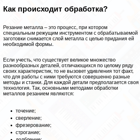
Как происходит обработка?
Резание металла – это процесс, при котором
специальным режущим инструментом с обpaбатываемой
заготовки снимается слой металла с целью придания ей
необходимой формы.
Если учесть, что существует великое множество
разнообразных деталей, отличающихся по целому ряду
своих хаpaктеристик, то не вызовет удивления тот факт,
что для работы с ними требуются совершенно разные
методы и станки. Для каждой детали предполагается своя
технология. Так, основными методами обработки
металлов резанием являются:
точение;
сверление;
фрезерование;
строгание;
долбление;