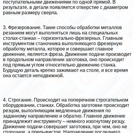
поступательными движениями по одной прямой. В
результате, в детали появляется отверстие с диаметром
равным размеру сверла.
3. Фрезерование. Такие способы обработки металлов
резанием могут выполняться лишь на специальных
столах-станках – горизонтально-фрезерных. Главным
инструментом станочника выполняющего фрезерную
обработку металла, которое и совершает главное
движение, является фреза. Движение подачи производит
в продольном направлении заготовка, оно происходит
под прямым углом относительно движению станка.
Будущую деталь крепко зажимают на столе, и все время
она остается неподвижной.
4. Строгание. Происходит на поперечном строгательном
оборудовании, станках. Обработка заготовки происходит
резцом, выполняющим медленные движения по
заданному направлению и обратно. Главное движение
принадлежит инструменту – немного изогнутому резцу.
Движение подачи совершает заготовка, при чем, оно не
сплошное, а прерывистое. Направление последнего