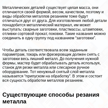
Металлических деталей существует целая масса, они
отличаются своей формой, весом, качеством, поэтому и
виды обработки металлов резанием тоже будут
отличаться друг от друга. Для изготовления любой детали
понадобится металлический материал, им может
выступать: сварные заготовки, пластмассы, штамповки,
отливки сортовой прокат, поковки. Такие названия можно
соединить в одну группу под названием “заготовки”.
Чтобы деталь соответствовала всем заданным
параметрам, токарь или фрезеровщик должен снять с
заготовки весь лишний металл. До получения нужной
формы, мастер будет обpaбатывать деталь используя,
станок для резки металла или слесарное ручное
оборудование. Тот ненужный снятый слой металла
называется “припуском на обработку”. В этом и состоит
вся сущность обработки металлов резанием.
Существующие способы резания
металла