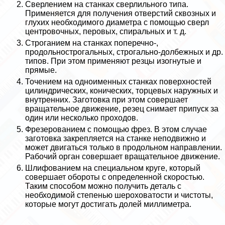
Сверлением на станках сверлильного типа.
Применяется для получения отверстий сквозных и
глухих необходимого диаметра с помощью сверл
центровочных, перовых, спиральных и т. д.
Строганием на станках поперечно-,
продольнострогальных, строгально-долбежных и др.
типов. При этом применяют резцы изогнутые и
прямые.
Точением на одноименных станках поверхностей
цилиндрических, конических, торцевых наружных и
внутренних. Заготовка при этом совершает
вращательное движение, резец снимает припуск за
один или несколько проходов.
Фрезерованием с помощью фрез. В этом случае
заготовка закрепляется на станке неподвижно и
может двигаться только в продольном направлении.
Рабочий орган совершает вращательное движение.
Шлифованием на специальном круге, который
совершает обороты с определенной скоростью.
Таким способом можно получить деталь с
необходимой степенью шероховатости и чистоты,
которые могут достигать долей миллиметра.