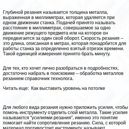
Глубиной резания называется толщина металла,
выраженная в миллиметрах, которая удаляется при
одном движении станка. Подачей принято называть
расстояние в миллиметрах, совершаемое за одно
движение режущего предмета или на которое он
передвигается за один свой оборот. Скорость резания –
это длина, описанная в метрах, которая понадобится для
работы станка за определенно взятый отрезок времени.
Такой единицей измерения принято брать минуту.
Для тех, кто хочет лично разобраться в подробностях,
достаточно набрать в поисковике – обработка металлов
резанием справочник технолога.
Читать еще:
Как выставить уровень на потолке
Для любого вида резания нужно приложить усилия, чтобы
помочь инструменту отделить слой металла. Такие усилия
называются “усилиями резания”, именно это понятие
помогает найти сопротивление резанию. Сила, с которой
материал противостоит инструменту, называют