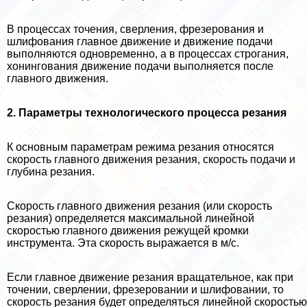
В процессах точения, сверления, фрезерования и
шлифования главное движение и движение подачи
выполняются одновременно, а в процессах строгания,
хонингования движение подачи выполняется после
главного движения.
2. Параметры технологического
процесса резания
К основным параметрам режима резания относятся
скорость главного движения резания, скорость подачи и
глубина резания.
Скорость главного движения резания (или скорость
резания) определяется максимальной линейной
скоростью главного движения режущей кромки
инструмента. Эта скорость выражается в м/с.
Если главное движение резания вращательное, как при
точении, сверлении, фрезеровании и шлифовании, то
скорость резания будет определяться линейной скоростью