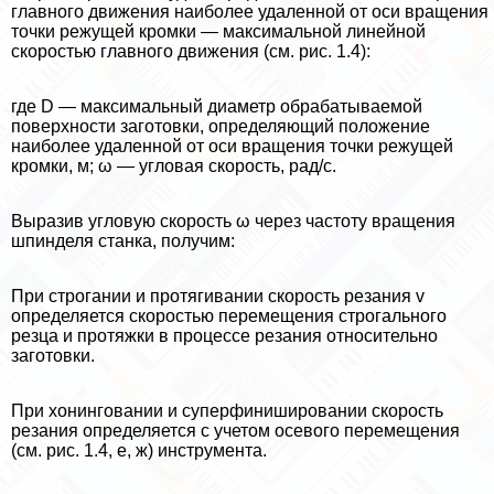
главного движения наиболее удаленной от оси вращения
точки режущей кромки — максимальной линейной
скоростью главного движения (см. рис. 1.4):
где D — максимальный диаметр обpaбатываемой
поверхности заготовки, определяющий положение
наиболее удаленной от оси вращения точки режущей
кромки, м; ω — угловая скорость, рад/с.
Выразив угловую скорость ω через частоту вращения
шпинделя станка, получим:
При строгании и протягивании скорость резания v
определяется скоростью перемещения строгального
резца и протяжки в процессе резания относительно
заготовки.
При хонинговании и суперфинишировании скорость
резания определяется с учетом осевого перемещения
(см. рис. 1.4, е, ж) инструмента.