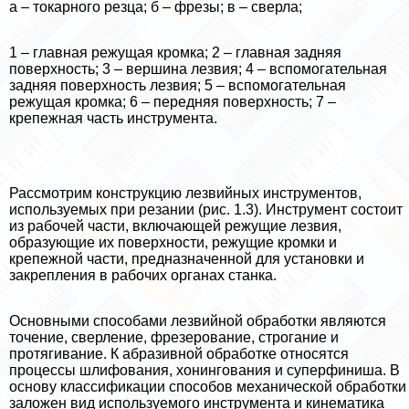
а – токарного резца; б – фрезы; в – сверла;
1 – главная режущая кромка; 2 – главная задняя
поверхность; 3 – вершина лезвия; 4 – вспомогательная
задняя поверхность лезвия; 5 – вспомогательная
режущая кромка; 6 – передняя поверхность; 7 –
крепежная часть инструмента.
Рассмотрим конструкцию лезвийных инструментов,
используемых при резании (рис. 1.3). Инструмент состоит
из рабочей части, включающей режущие лезвия,
образующие их поверхности, режущие кромки и
крепежной части, предназначенной для установки и
закрепления в рабочих органах станка.
Основными способами лезвийной обработки являются
точение, сверление, фрезерование, строгание и
протягивание. К абразивной обработке относятся
процессы шлифования, хонингования и суперфиниша. В
основу классификации способов механической обработки
заложен вид используемого инструмента и кинематика