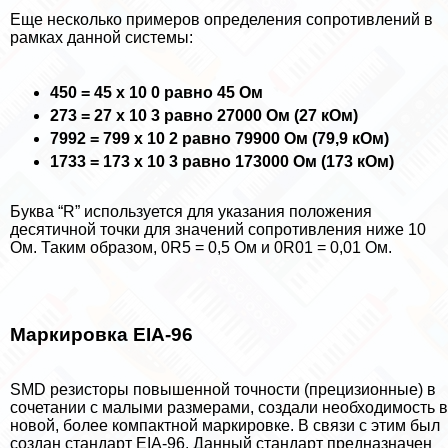
Еще несколько примеров определения сопротивлений в
рамках данной системы:
450 = 45 х 10 0 равно 45 Ом
273 = 27 х 10 3 равно 27000 Ом (27 кОм)
7992 = 799 х 10 2 равно 79900 Ом (79,9 кОм)
1733 = 173 х 10 3 равно 173000 Ом (173 кОм)
Буква “R” используется для указания положения
десятичной точки для значений сопротивления ниже 10
Ом. Таким образом, 0R5 = 0,5 Ом и 0R01 = 0,01 Ом.
Маркировка EIA-96
SMD резисторы повышенной точности (прецизионные) в
сочетании с малыми размерами, создали необходимость в
новой, более компактной маркировке. В связи с этим был
создан стандарт EIA-96. Данный стандарт предназначен