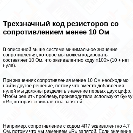
Трехзначный код резисторов со
сопротивлением менее 10 Ом
В описанной выше системе минимальное значение
сопротивления, которое мы можем кодировать,
составляет 10 Ом, что эквивалентно коду «100» (10 + нет
нуля).
При значениях сопротивления менее 10 Ом необходимо
найти другое решение, потому что вместо добавления
нулей мы должны разделить значение первых двух цифр.
Чтобы решить проблему, производители используют букву
«R», которая эквивалентна запятой.
Например, сопротивление с кодом 4R7 эквивалентно 4,7
Ом, потому что мы заменяем «R» запятой. Если значение