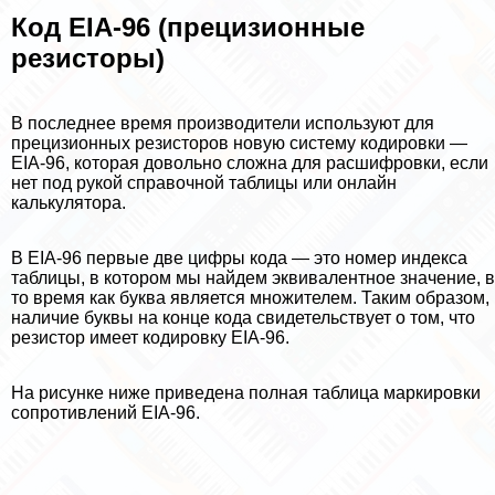
Код EIA-96 (прецизионные
резисторы)
В последнее время производители используют для
прецизионных резисторов новую систему кодировки —
EIA-96, которая довольно сложна для расшифровки, если
нет под рукой справочной таблицы или онлайн
калькулятора.
В EIA-96 первые две цифры кода — это номер индекса
таблицы, в котором мы найдем эквивалентное значение, в
то время как буква является множителем. Таким образом,
наличие буквы на конце кода свидетельствует о том, что
резистор имеет кодировку EIA-96.
На рисунке ниже приведена полная таблица маркировки
сопротивлений EIA-96.