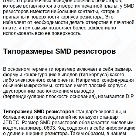
Вместо проволочных выводов обычных резисторов,
которые вставляются в отверстия печатной платы, у SMD
резисторов имеются небольшие контакты, которые
припаяны к поверхности корпуса резистора. Это
избавляет от необходимости делать отверстия в печатной
плате, и тем самым позволяет более эффективно
использовать всю ее поверхность.
Типоразмеры SMD резисторов
В основном термин типоразмер включает в себя размер,
форму и конфигурацию выводов (тип корпуса) какого-
либо электронного компонента. Например, конфигурация
обычной микросхемы, которая имеет плоский корпус с
двусторонним расположением выводов
(перпендикулярно плоскости основания), называется DIP.
Типоразмер SMD резисторов
стандартизированы, и
большинство производителей используют стандарт
JEDEC. Размер SMD резисторов обозначается числовым
кодом, например, 0603. Код содержит в себе информацию
о длине и ширине резистора. Таким образом, в нашем