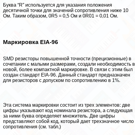
Буква “R” используется для указания положения
десятичной точки для значений сопротивления ниже 10
Ом. Таким образом, 0R5 = 0,5 Ом и 0R01 = 0,01 Ом.
Маркировка EIA-96
SMD резисторы повышенной точности (прецизионные) в
сочетании с малыми размерами, создали необходимость в
новой, более компактной маркировке. В связи с этим был
создан стандарт EIA-96. Данный стандарт предназначен
для резисторов с допуском по сопротивлению в 1%.
Эта система маркировки состоит из трех элементов: две
цифры указывают код номинала резистора, а следующая
за ними буква определяет множитель. Две цифры
представляют собой код, который дает трехзначное число
сопротивления (см. табл.)