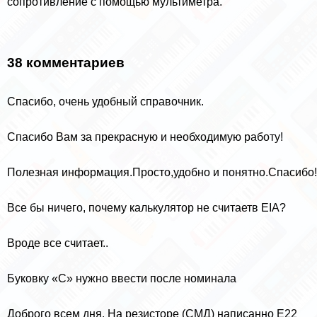
сопротивление с помощью мультиметра.
38 комментариев
Спасибо, очень удобный справочник.
Спасибо Вам за прекрасную и необходимую работу!
Полезная информация.Просто,удобно и понятно.Спасибо!
Все бы ничего, почему калькулятор не считаетв EIA?
Вроде все считает..
Буковку «С» нужно ввести после номинала
Доброго всем дня. На резисторе (СМД) написанно Е22