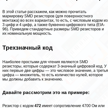
В этой статье расскажем, как можно прочитать
маркировку SMD резисторов (для поверхностного
монтажа) во всех вариантах, то есть, с числовым кодом из
3 цифр и 4 цифр, а также буквенно-цифрового типа (EIA-
96). Приведем стандартные размеры SMD резисторов и
их номинальную мощность.
Трехзначный код
Наиболее простыми для чтения являются SMD
резисторы, которые содержат 3-значный цифровой код. У
них первые две цифры — это числовое значение, а третья
цифра — множитель, то есть количество нулей, которое
мы должны добавить к значению.
Давайте рассмотрим это на примере:
Резистор с кодом
472
имеет сопротивление 4700 Ом или