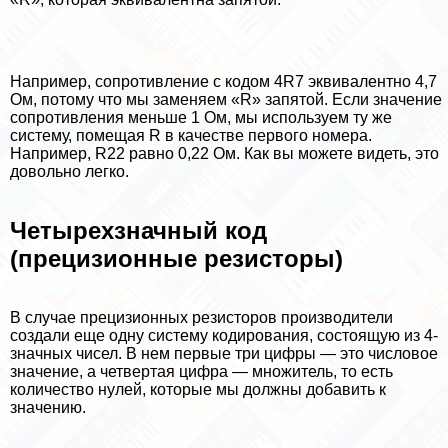
Например, сопротивление с кодом 4R7 эквивалентно 4,7
Ом, потому что мы заменяем «R» запятой. Если значение
сопротивления меньше 1 Ом, мы используем ту же
систему, помещая R в качестве первого номера.
Например, R22 равно 0,22 Ом. Как вы можете видеть, это
довольно легко.
Четырехзначный код
(прецизионные резисторы)
В случае прецизионных резисторов производители
создали еще одну систему кодирования, состоящую из 4-
значных чисел. В нем первые три цифры — это числовое
значение, а четвертая цифра — множитель, то есть
количество нулей, которые мы должны добавить к
значению.