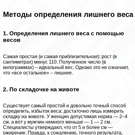
Методы определения лишнего веса
1. Определения лишнего веса с помощью
весов
Самая простая (и самая приблизительная): рост (в
сантиметрах) минус 110. Полученное число (в
килограммах) – идеальный вес. Однако это не означает,
что «все остальное» – лишнее.
2. По складочке на животе
Существует самый простой и довольно точный способ
определить, избыток веса: достаточно лишь измерить
складку на животе. У женщин допустимая норма — 2–4
см, а вот у мужчин немного меньше — 1 — 2 см.
Специалисты утверждают, что от 5 и более см —
ожирение. Правда, к сожалению, точного результата,