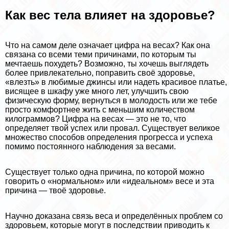
Как вес тела влияет на здоровье?
Что на самом деле означает цифра на весах? Как она
связана со всеми теми причинами, по которым ты
мечтаешь похудеть? Возможно, ты хочешь выглядеть
более привлекательно, поправить своё здоровье,
«влезть» в любимые джинсы или надеть красивое платье,
висящее в шкафу уже много лет, улучшить свою
физическую форму, вернуться в молодость или же тебе
просто комфортнее жить с меньшим количеством
килограммов? Цифра на весах — это не то, что
определяет твой успех или провал. Существует великое
множество способов определения прогресса и успеха
помимо постоянного наблюдения за весами.
Существует только одна причина, по которой можно
говорить о «нормальном» или «идеальном» весе и эта
причина — твоё здоровье.
Научно доказана связь веса и определённых проблем со
здоровьем, которые могут в последствии приводить к