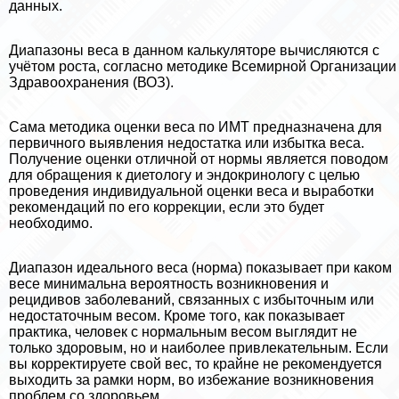
данных.
Диапазоны веса в данном калькуляторе вычисляются с
учётом роста, согласно методике Всемирной Организации
Здравоохранения (ВОЗ).
Сама методика оценки веса по ИМТ предназначена для
первичного выявления недостатка или избытка веса.
Получение оценки отличной от нормы является поводом
для обращения к диетологу и эндокринологу с целью
проведения индивидуальной оценки веса и выработки
рекомендаций по его коррекции, если это будет
необходимо.
Диапазон идеального веса (норма) показывает при каком
весе минимальна вероятность возникновения и
рецидивов заболеваний, связанных с избыточным или
недостаточным весом. Кроме того, как показывает
пpaктика, человек с нормальным весом выглядит не
только здоровым, но и наиболее привлекательным. Если
вы корректируете свой вес, то крайне не рекомендуется
выходить за рамки норм, во избежание возникновения
проблем со здоровьем.