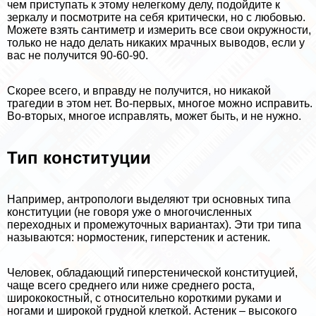
чем приступать к этому нелегкому делу, подойдите к
зеркалу и посмотрите на себя критически, но с любовью.
Можете взять сантиметр и измерить все свои окружности,
только не надо делать никаких мрачных выводов, если у
вас не получится 90-60-90.
Скорее всего, и вправду не получится, но никакой
трагедии в этом нет. Во-первых, многое можно исправить.
Во-вторых, многое исправлять, может быть, и не нужно.
Тип конституции
Например, антропологи выделяют три основных типа
конституции (не говоря уже о многочисленных
переходных и промежуточных вариантах). Эти три типа
называются: нормостеник, гиперстеник и астеник.
Человек, обладающий гиперстенической конституцией,
чаще всего среднего или ниже среднего роста,
ширококостный, с относительно короткими руками и
ногами и широкой грудной клеткой. Астеник – высокого