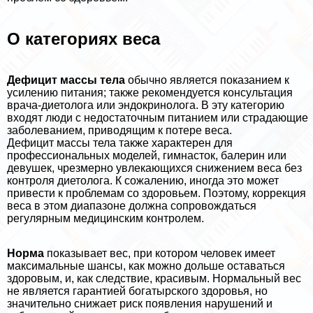
О категориях веса
Дефицит массы тела
обычно является показанием к
усилению питания; также рекомендуется консультация
врача-диетолога или эндокринолога. В эту категорию
входят люди с недостаточным питанием или страдающие
заболеванием, приводящим к потере веса.
Дефицит массы тела также хаpaктерен для
профессиональных моделей, гимнасток, балерин или
дeвyшек, чрезмерно увлекающихся снижением веса без
контроля диетолога. К сожалению, иногда это может
привести к проблемам со здоровьем. Поэтому, коррекция
веса в этом диапазоне должна сопровождаться
регулярным медицинским контролем.
Норма
показывает вес, при котором человек имеет
максимальные шансы, как можно дольше оставаться
здоровым, и, как следствие, красивым. Нормальный вес
не является гарантией богатырского здоровья, но
значительно снижает риск появления нарушений и