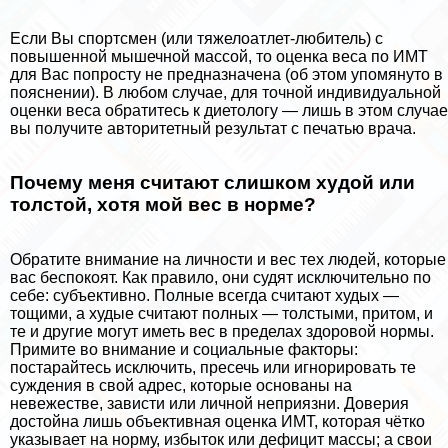
Если Вы спортсмен (или тяжелоатлет-любитель) с
повышенной мышечной массой, то оценка веса по ИМТ
для Вас попросту не предназначена (об этом упомянуто в
пояснении). В любом случае, для точной индивидуальной
оценки веса обратитесь к диетологу — лишь в этом случае
вы получите авторитетный результат с печатью врача.
Почему меня считают слишком худой или
толстой, хотя мой вес в норме?
Обратите внимание на личности и вес тех людей, которые
вас беспокоят. Как правило, они судят исключительно по
себе: субъективно. Полные всегда считают худых —
тощими, а худые считают полных — толстыми, притом, и
те и другие могут иметь вес в пределах здоровой нормы.
Примите во внимание и социальные факторы:
постарайтесь исключить, пресечь или игнорировать те
суждения в свой адрес, которые основаны на
невежестве, зависти или личной неприязни. Доверия
достойна лишь объективная оценка ИМТ, которая чётко
указывает на норму, избыток или дефицит массы; а свои