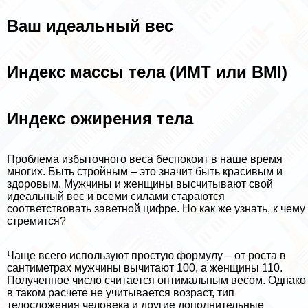
Ваш идеальный вес
Индекс массы тела (ИМТ или BMI)
Индекс ожирения тела
Проблема избыточного веса беспокоит в наше время
многих. Быть стройным – это значит быть красивым и
здоровым. Мужчины и женщины высчитывают свой
идеальный вес и всеми силами стараются
соответствовать заветной цифре. Но как же узнать, к чему
стремится?
Чаще всего используют простую формулу – от роста в
сантиметрах мужчины вычитают 100, а женщины 110.
Полученное число считается оптимальным весом. Однако
в таком расчете не учитывается возраст, тип
телосложения человека и другие дополнительные