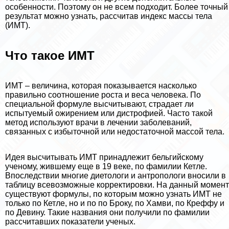
особенности. Поэтому он не всем подходит. Более точный
результат можно узнать, рассчитав индекс массы тела
(ИМТ).
Что такое ИМТ
ИМТ – величина, которая показывается насколько
правильно соотношение роста и веса человека. По
специальной формуле высчитывают, страдает ли
испытуемый ожирением или дистрофией. Часто такой
метод используют врачи в лечении заболеваний,
связанных с избыточной или недостаточной массой тела.
Идея высчитывать ИМТ принадлежит бельгийскому
ученому, жившему еще в 19 веке, по фамилии Кетле.
Впоследствии многие диетологи и антропологи вносили в
таблицу всевозможные корректировки. На данный момент
существуют формулы, по которым можно узнать ИМТ не
только по Кетле, но и по по Броку, по Хамви, по Креффу и
по Девину. Такие названия они получили по фамилии
рассчитавших показатели ученых.