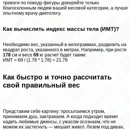
тревоги по поводу фигуры доверяйте только
благосклонным людям вашей весовой категории, а лучше
опытному врачу-диетологу.
Как вычислить индекс массы тела (ИМТ)?
Необходимо вес, указанный в килограммах, разделить на
квадрат роста, указанного в метрах. Например, при росте
178
см и весе
69
кг расчет будет таким:
ИМТ = 69 / (1.78 * 1.78) = 21.78
Как быстро и точно рассчитать
свой правильный вес
Представим себе картину: просыпаемся утром,
принимаем душ, завтpaкаем. А когда подходит время
надеть любимые джинсы, с ужасом осознаем, что не
можем их застегнуть — мешает живот. Лезем под диван,