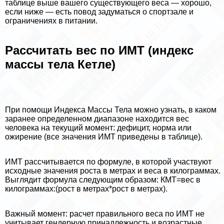
таблице выше вашего существующего веса — хорошо,
если ниже — есть повод задуматься о спортзале и
ограничениях в питании.
Рассчитать вес по ИМТ (индекс
массы тела Кетле)
При помощи Индекса Массы Тела можно узнать, в каком
заранее определенном диапазоне находится вес
человека на текущий момент: дефицит, норма или
ожирение (все значения ИМТ приведены в таблице).
ИМТ рассчитывается по формуле, в которой участвуют
исходные значения роста в метрах и веса в килограммах.
Выглядит формула следующим образом: КМТ=вес в
килограммах:(рост в метрах*рост в метрах).
Важный момент: расчет правильного веса по ИМТ не
учитывает гендерную принадлежность и возрастные