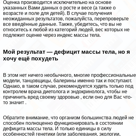
Оценка производится исключительно на основе
указанных Вами данных о росте и весе (а также о
возрасте и поле для детей). В случае получения
неожиданных результатов, пожалуйста, перепроверьте
все введённые данные. Также, убедитесь, что вы не
относитесь к любой из категорий людей, вес которых не
подлежит оценке через индекс массы тела.
Мой результат — дефицит массы тела, но я
хочу ещё похудеть
В этом нет ничего необычного, многие профессиональные
модели, танцовщицы, балерины именно так и поступают.
Однако, в таком случае, рекомендуется худеть только под
контролем врача диетолога и эндокринолога, чтобы не
причинить вред своему здоровью , если оно для Вас что-
то значит .
Обратите внимание, что организм большинства людей не
способен полноценно функционировать в состоянии
дефицита массы тела. И только единицы в силу
особенностей генетики (или заболевания, экологии,