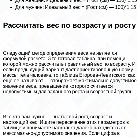
Для женщин: Идеальный вес = (Рост (см) — 110)*1,15
Для мужчин: Идеальный вес = (Рост (см) — 100)*1,15
Рассчитать вес по возрасту и росту
Следующий метод определения веса не является
формулой расчета. Это готовая таблица, при помощи
которой можно рассчитать правильный вес по возрасту. И
если предыдущий вариант дает ориентировочную норму
массы тела человека, то таблица Егорова-Левитского, как
еще ее называют — отображает максимально допустимое
значение веса, превышение которого считается
недопустимым для заданного роста и возрастной группы.
Все что вам нужно — знать свой рост, возраст и
настоящий вес. Ищите пересечение этих параметров в
таблице и понимаете насколько далеко находитесь от
максимально-допустимого значения. Если цифра в