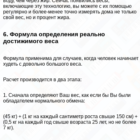
воду, чем через жир. Сейчас появились весы,
включающие эту технологию, вы можете с их помощью
регулярно и более-менее точно измерять дома не только
свой вес, но и процент жира.
6. Формула определения реально
достижимого веса
Формула применима для случаев, когда человек начинает
худеть с довольно большого веса.
Расчет производится в два этапа:
1. Сначала определяют Ваш вес, как если бы Вы были
обладателем нормального обмена:
(45 кг) + (1 кг на каждый сантиметр роста свыше 150 см) +
(0,5 кг на каждый год свыше возраста 25 лет, но не более
7 кг).