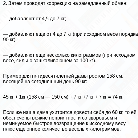
2. Затем проводят коррекцию на замедленный обмен:
— добавляют от 4,5 до 7 кг;
— добавляют еще от 4 до 7 кг (при исходном весе порядка
90 кг);
— добавляют еще несколько килограммов (при исходном
весе, сильно зашкаливающем за 100 кг).
Пример для пятидесятилетней дамы ростом 158 см,
весящей на сегодняшний день 90 кг:
45 кг + 1кг (158 см — 150 см) + 7 кг +7 кг + 7 кг = 74 кг.
Если же наша дама ухитрится довести себя до 60 кг, то ей
обеспечены всякие неприятности со здоровьем и
неминуемое быстрое возвращение к исходному весу
плюс еще энное количество веселых килограммов.