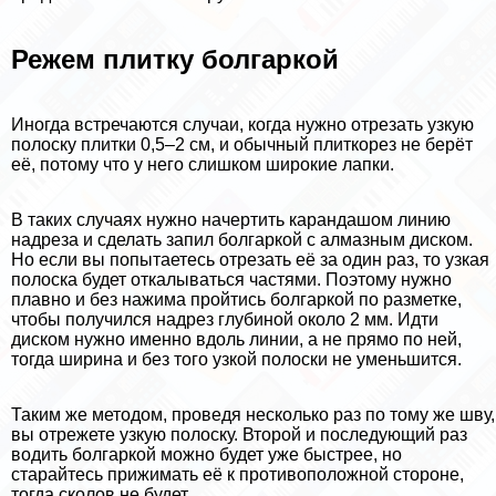
Режем плитку болгаркой
Иногда встречаются случаи, когда нужно отрезать узкую
полоску плитки 0,5–2 см, и обычный плиткорез не берёт
её, потому что у него слишком широкие лапки.
В таких случаях нужно начертить карандашом линию
надреза и сделать запил болгаркой с алмазным диском.
Но если вы попытаетесь отрезать её за один раз, то узкая
полоска будет откалываться частями. Поэтому нужно
плавно и без нажима пройтись болгаркой по разметке,
чтобы получился надрез глубиной около 2 мм. Идти
диском нужно именно вдоль линии, а не прямо по ней,
тогда ширина и без того узкой полоски не уменьшится.
Таким же методом, проведя несколько раз по тому же шву,
вы отрежете узкую полоску. Второй и последующий раз
водить болгаркой можно будет уже быстрее, но
старайтесь прижимать её к противоположной стороне,
тогда сколов не будет.