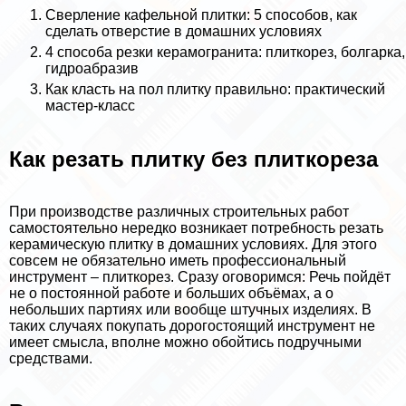
Сверление кафельной плитки: 5 способов, как
сделать отверстие в домашних условиях
4 способа резки керамогранита: плиткорез, болгарка,
гидроабразив
Как класть на пол плитку правильно: пpaктический
мастер-класс
Как резать плитку без плиткореза
При производстве различных строительных работ
самостоятельно нередко возникает потребность резать
керамическую плитку в домашних условиях. Для этого
совсем не обязательно иметь профессиональный
инструмент – плиткорез. Сразу оговоримся: Речь пойдёт
не о постоянной работе и больших объёмах, а о
небольших партиях или вообще штучных изделиях. В
таких случаях покупать дорогостоящий инструмент не
имеет смысла, вполне можно обойтись подручными
средствами.