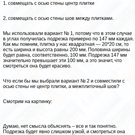
1. совмещать с осью стены центр плитки
2. совмещать с осью стены шов между плитками.
Мы использовали вариант № 1, потому что в этом случае
в углах получилась подрезка примерно по 147 мм каждая.
Как мы помним, плитка у нас квадратная — 20*20 см, то
есть ширина и высота равны 200 мм. Половина ширины
будет равна, соответственно, 100 мм. Подрезка 147 мм
значительно превышает эти 100 мм, а это значит, что
смотреться она будет красиво.
Что если бы мы выбрали вариант № 2 и совместили с
осью стены не центр плитки, а межплиточный шов?
Смотрим на картинку:
Думаю, нет смысла объяснять – все и так понятно.
Подрезка будет явно слишком узкой, и смотреться она