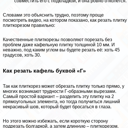
совместить его с подкладкой, и она ровно отколется.
Словами это объяснить трудно, поэтому проще
посмотреть видео, на котором показано, как резать плитку
плиткорезом правильно:
Качественные плиткорезы позволяют порезать без
проблем даже кафельную плитку толщиной 10 мм. И
неважно, под каким углом вы будете резать её: хоть 45
градусов, хоть 30.
Как резать кафель буквой «Г»
Так как плиткорез может обрезать плитку только прямо, у
многих возникают трудности Г-образными вырезами.
Самый простой вариант – разделить эту плитку на 2
прямоугольных элемента, но тогда получиться лишний
некрасивый шов, который будет бросаться в глаза.
Но этого можно избежать, если короткую сторону
подрезать болгаркой, а затем длинную – плиткорезом.