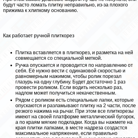
будут часто ломать плитку неправильно, из-за плохого
прижима к хлипкому основанию.
Как работает ручной плиткорез
Плитка вставляется в плиткорез, и разметка на ней
совмещается со специальной меткой.
Ручка опускается и проводится по направлению от
себя. Её нужно вести с одинаковой скоростью и
равномерным нажимом, чтобы ролик порезал
глазурь на одну глубину. Будет достаточно 1 раз
провести роликом. Если водить несколько раз,
надлом может получиться некачественным.
Рядом с роликом есть специальные лапки, которые
опускаются и разламывают плитку на 2 части, после
резкого нажима на рычаг. При этом все плиткорезы
имеют на своей платформе металлический бугорок,
а по краям мягкие подкладки. Когда вы нажмете на
края плитки лапками, в месте надреза создастся
максимальное напряжение, если правильно