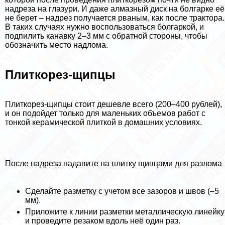
надреза на глазури. И даже алмазный диск на болгарке её
не берет – надрез получается рваным, как после тpaктора.
В таких случаях нужно воспользоваться болгаркой, и
подпилить канавку 2–3 мм с обратной стороны, чтобы
обозначить место надлома.
Плиткорез-щипцы
Плиткорез-щипцы стоит дешевле всего (200–400 рублей),
и он подойдет только для маленьких объемов работ с
тонкой керамической плиткой в домашних условиях.
После надреза надавите на плитку щипцами для разлома
Сделайте разметку с учетом все зазоров и швов (–5
мм).
Приложите к линии разметки металлическую линейку
и проведите резаком вдоль неё один раз.