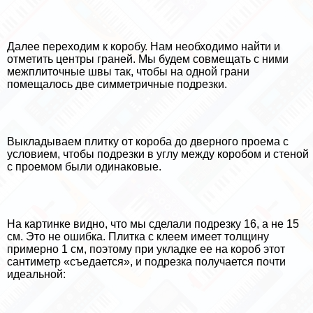
Далее переходим к коробу. Нам необходимо найти и
отметить центры граней. Мы будем совмещать с ними
межплиточные швы так, чтобы на одной грани
помещалось две симметричные подрезки.
Выкладываем плитку от короба до дверного проема с
условием, чтобы подрезки в углу между коробом и стеной
с проемом были одинаковые.
На картинке видно, что мы сделали подрезку 16, а не 15
см. Это не ошибка. Плитка с клеем имеет толщину
примерно 1 см, поэтому при укладке ее на короб этот
сантиметр «съедается», и подрезка получается почти
идеальной: