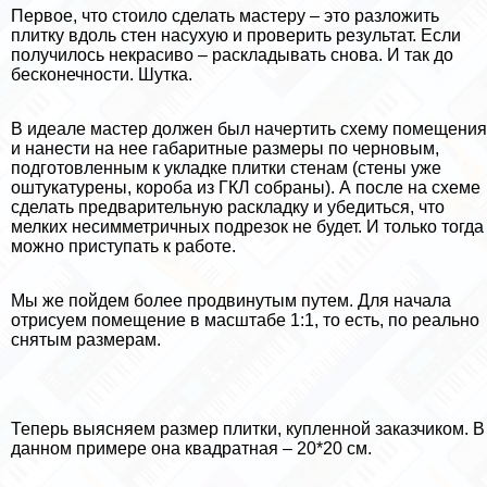
Первое, что стоило сделать мастеру – это разложить
плитку вдоль стен насухую и проверить результат. Если
получилось некрасиво – раскладывать снова. И так до
бесконечности. Шутка.
В идеале мастер должен был начертить схему помещения
и нанести на нее габаритные размеры по черновым,
подготовленным к укладке плитки стенам (стены уже
оштукатурены, короба из ГКЛ собраны). А после на схеме
сделать предварительную раскладку и убедиться, что
мелких несимметричных подрезок не будет. И только тогда
можно приступать к работе.
Мы же пойдем более продвинутым путем. Для начала
отрисуем помещение в масштабе 1:1, то есть, по реально
снятым размерам.
Теперь выясняем размер плитки, купленной заказчиком. В
данном примере она квадратная – 20*20 см.