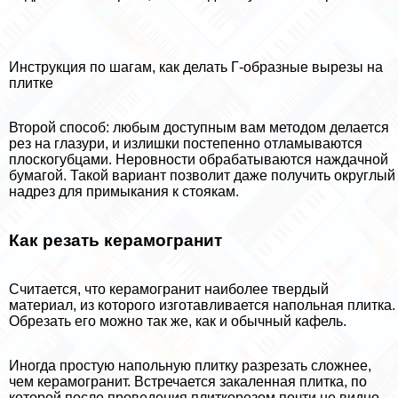
Инструкция по шагам, как делать Г-образные вырезы на
плитке
Второй способ: любым доступным вам методом делается
рез на глазури, и излишки постепенно отламываются
плоскогубцами. Неровности обpaбатываются наждачной
бумагой. Такой вариант позволит даже получить округлый
надрез для примыкания к стоякам.
Как резать керамогранит
Считается, что керамогранит наиболее твердый
материал, из которого изготавливается напольная плитка.
Обрезать его можно так же, как и обычный кафель.
Иногда простую напольную плитку разрезать сложнее,
чем керамогранит. Встречается закаленная плитка, по
которой после проведения плиткорезом почти не видно