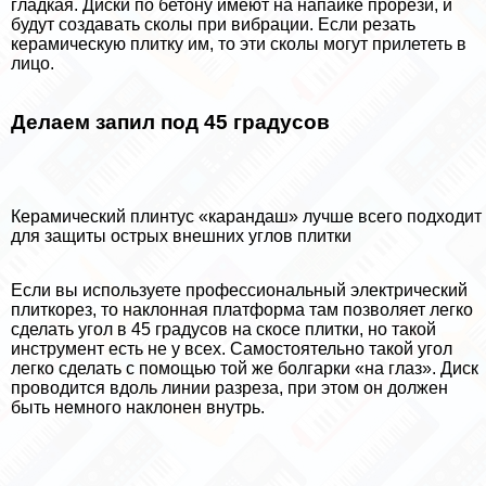
гладкая. Диски по бетону имеют на напайке прорези, и
будут создавать сколы при вибрации. Если резать
керамическую плитку им, то эти сколы могут прилететь в
лицо.
Делаем запил под 45 градусов
Керамический плинтус «карандаш» лучше всего подходит
для защиты острых внешних углов плитки
Если вы используете профессиональный электрический
плиткорез, то наклонная платформа там позволяет легко
сделать угол в 45 градусов на скосе плитки, но такой
инструмент есть не у всех. Самостоятельно такой угол
легко сделать с помощью той же болгарки «на глаз». Диск
проводится вдоль линии разреза, при этом он должен
быть немного наклонен внутрь.