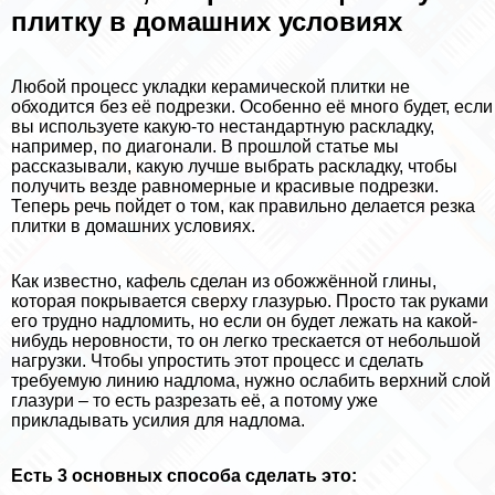
плитку в домашних условиях
Любой процесс укладки керамической плитки не
обходится без её подрезки. Особенно её много будет, если
вы используете какую-то нестандартную раскладку,
например, по диагонали. В прошлой статье мы
рассказывали, какую лучше выбрать раскладку, чтобы
получить везде равномерные и красивые подрезки.
Теперь речь пойдет о том, как правильно делается резка
плитки в домашних условиях.
Как известно, кафель сделан из обожжённой глины,
которая покрывается сверху глазурью. Просто так руками
его трудно надломить, но если он будет лежать на какой-
нибудь неровности, то он легко трескается от небольшой
нагрузки. Чтобы упростить этот процесс и сделать
требуемую линию надлома, нужно ослабить верхний слой
глазури – то есть разрезать её, а потому уже
прикладывать усилия для надлома.
Есть 3 основных способа сделать это: