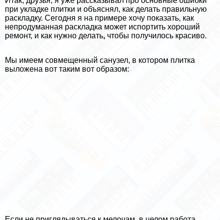
Итак, друзья, я уже рассказывал про основные ошибки
при укладке плитки и объяснял, как делать правильную
раскладку. Сегодня я на примере хочу показать, как
непродуманная раскладка может испортить хороший
ремонт, и как нужно делать
,
чтобы получилось красиво.
Мы имеем совмещенный санузел, в котором плитка
выложена вот таким вот образом:
Если не приглядываться к мелочам, в целом работа