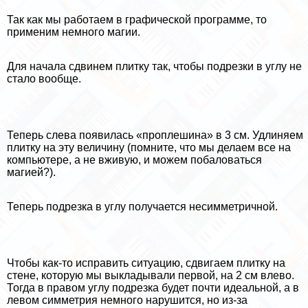
Так как мы работаем в графической программе, то
применим немного магии.
Для начала сдвинем плитку так, чтобы подрезки в углу не
стало вообще.
Теперь слева появилась «проплешина» в 3 см. Удлиняем
плитку на эту величину (помните, что мы делаем все на
компьютере, а не вживую, и можем побаловаться
магией?).
Теперь подрезка в углу получается несимметричной.
Чтобы как-то исправить ситуацию, сдвигаем плитку на
стене, которую мы выкладывали первой, на 2 см влево.
Тогда в правом углу подрезка будет почти идеальной, а в
левом симметрия немного нарушится, но из-за