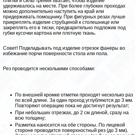
плитки и силы трения хватает, чтобы изделие
удерживалось на месте. При более глубоких проходах
можно дополнительно наступить на край или
придерживать помощнику. При фигурных резах лучше
прикреплять изделие струбциной к столешнице или
закреплять его в тиски, предварительно подложив под
губки кусочки картона или плотную ткань.
Совет! Подкладывать под изделие отрезок фанеры во
избежание порчи поверхности стола или пола.
Рез проводится несколькими способами:
По внешней кромке отметки проходят несколько раз
по всей длине. За один проход углубляются до 3 мм.
Повторяют операцию пока не достигнут результат;
При небольших отрезках, до 2 см длиной, сразу на
всю толщину;
Разметка наносится на обе стороны. По лицевой
стороне проводится поверхностный рез (до 3 мм).