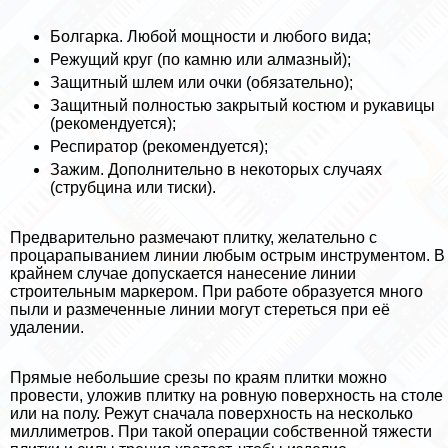
Болгарка. Любой мощности и любого вида;
Режущий круг (по камню или алмазный);
Защитный шлем или очки (обязательно);
Защитный полностью закрытый костюм и рукавицы
(рекомендуется);
Респиратор (рекомендуется);
Зажим. Дополнительно в некоторых случаях
(струбцина или тиски).
Предварительно размечают плитку, желательно с
процарапыванием линии любым острым инструментом. В
крайнем случае допускается нанесение линии
строительным маркером. При работе образуется много
пыли и размеченные линии могут стереться при её
удалении.
Прямые небольшие срезы по краям плитки можно
провести, уложив плитку на ровную поверхность на столе
или на полу. Режут сначала поверхность на несколько
миллиметров. При такой операции собственной тяжести