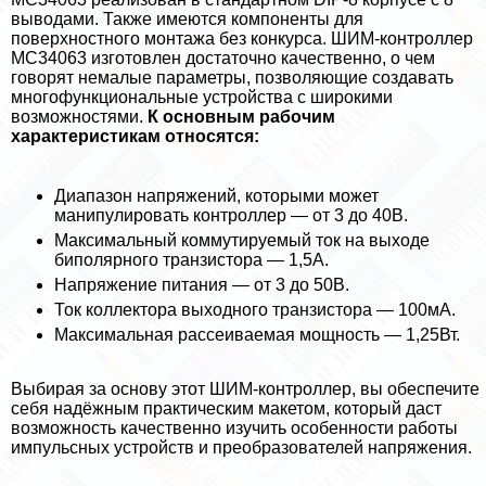
выводами. Также имеются компоненты для
поверхностного монтажа без конкурса. ШИМ-контроллер
MC34063 изготовлен достаточно качественно, о чем
говорят немалые параметры, позволяющие создавать
многофункциональные устройства с широкими
возможностями.
К основным рабочим
хаpaктеристикам относятся:
Диапазон напряжений, которыми может
манипулировать контроллер — от 3 до 40В.
Максимальный коммутируемый ток на выходе
биполярного транзистора — 1,5А.
Напряжение питания — от 3 до 50В.
Ток коллектора выходного транзистора — 100мА.
Максимальная рассеиваемая мощность — 1,25Вт.
Выбирая за основу этот ШИМ-контроллер, вы обеспечите
себя надёжным пpaктическим макетом, который даст
возможность качественно изучить особенности работы
импульсных устройств и преобразователей напряжения.