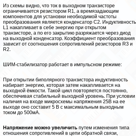
Из схемы видно, что ток в выходном транзисторе
ограничивается резистором R1, а времязадающим
компонентов для установки необходимой частоты
преобразования является конденсатор C2. Индуктивность
L1 накапливает в себе энергию при открытом
транзисторе, а по его закрытию разряжается через диод
на выходной конденсатор. Коэффициент преобразования
зависит от соотношения сопротивлений резисторов R3 и
R2.
ШИМ-стабилизатор работает в импульсном режиме:
При открытии биполярного транзистора индуктивность
набирает энергию, которая затем накапливается на
выходной ёмкости. Такой цикл повторяется постоянно,
обеспечивая стабильный выходной уровень. При условии
наличия на входе микросхемы напряжения 25В на ее
выходе оно составит 5 В с максимальным выходным
током до 500мА.
Напряжение можно увеличить
путем изменения типа
отношения сопротивлений в цепи обратной связи,