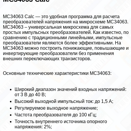
MC34063 Calc — это удобная программа для расчета
преобразователей напряжения на микросхеме MC34063.
MC34063 – универсальная микросхема для самых
простых импульсных преобразователей. Как известно, по
сравнению с традиционными линейными, импульсные
преобразователи являются более эффективными. На
MC34063 можно построить понижающие, повышающие и
инвертирующие преобразователи без применения
внешних переключающих транзисторов.
Основные технические хаpaктеристики MC34063:
Широкий диапазон значений входных напряжений:
от 3 В до 40 В;
Высокий выходной импульсный ток: до 1,5 А;
Регулируемое выходное напряжение;
Частота преобразователя до 100 кГц;
Точность внутреннего источника опopного
напряжения: 2%;