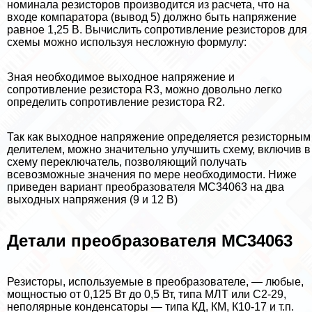
номинала резисторов производится из расчета, что на
входе компаратора (вывод 5) должно быть напряжение
равное 1,25 В. Вычислить сопротивление резисторов для
схемы можно используя несложную формулу:
Зная необходимое выходное напряжение и
сопротивление резистора R3, можно довольно легко
определить сопротивление резистора R2.
Так как выходное напряжение определяется резисторным
делителем, можно значительно улучшить схему, включив в
схему переключатель, позволяющий получать
всевозможные значения по мере необходимости. Ниже
приведен вариант преобразователя MC34063 на два
выходных напряжения (9 и 12 В)
Детали преобразователя MC34063
Резисторы, используемые в преобразователе, — любые,
мощностью от 0,125 Вт до 0,5 Вт, типа МЛТ или С2-29,
неполярные конденсаторы — типа КД, КМ, К10-17 и т.п.