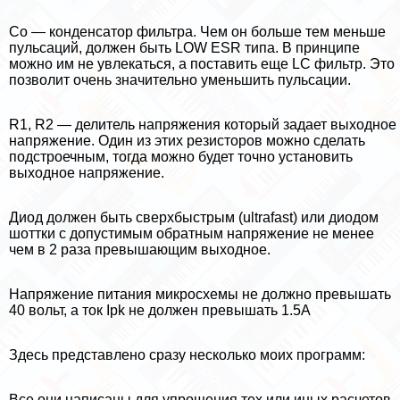
Co — конденсатор фильтра. Чем он больше тем меньше
пульсаций, должен быть LOW ESR типа. В принципе
можно им не увлекаться, а поставить еще LC фильтр. Это
позволит очень значительно уменьшить пульсации.
R1, R2 — делитель напряжения который задает выходное
напряжение. Один из этих резисторов можно сделать
подстроечным, тогда можно будет точно установить
выходное напряжение.
Диод должен быть сверхбыстрым (ultrafast) или диодом
шоттки с допустимым обратным напряжение не менее
чем в 2 раза превышающим выходное.
Напряжение питания микросхемы не должно превышать
40 вольт, а ток Ipk не должен превышать 1.5А
Здесь представлено сразу несколько моих программ:
Все они написаны для упрощения тех или иных расчетов,