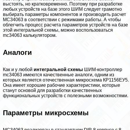
выстоять, но кратковременно. Поэтому при разработке
любых устройств на базе этого ШИМ следует грамотно
выбирать параметры компонентов и производить расчет
MC34063 в соответствии с режимами работы. А чтобы
облегчить процесс расчета параметров устройств на базе
этой интегральной схемы, можно воспользоваться
mc34063 калькулятором.
Аналоги
Как и у любой
интегральной схемы
ШИМ-контроллер
mc34063 имеются качественные аналоги, одним из
которых является отечественная микросхема КР1156ЕУ5.
Она имеет хорошие рабочие хаpaктеристики, которые
станут основой для разработки качественных
функциональных устройств с полезными возможностями.
Параметры микросхемы
MC34063 реализован в стандартном DIP-8 корпусе с 8