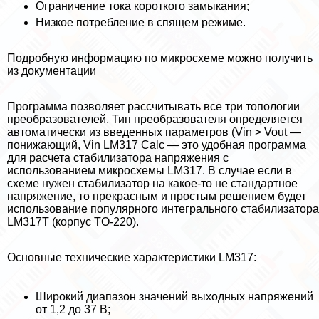
Ограничение тока короткого замыкания;
Низкое потрeбление в спящем режиме.
Подробную информацию по микросхеме можно получить
из документации
Программа позволяет рассчитывать все три топологии
преобразователей. Тип преобразователя определяется
автоматически из введенных параметров (Vin > Vout —
понижающий, Vin LM317 Calc — это удобная программа
для расчета стабилизатора напряжения с
использованием микросхемы LM317. В случае если в
схеме нужен стабилизатор на какое-то не стандартное
напряжение, то прекрасным и простым решением будет
использование популярного интегрального стабилизатора
LM317T (корпус TO-220).
Основные технические хаpaктеристики LM317:
Широкий диапазон значений выходных напряжений
от 1,2 до 37 В;