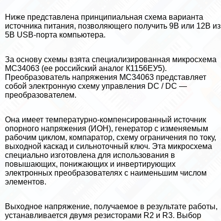
Ниже представлена принципиальная схема варианта
источника питания, позволяющего получить 9В или 12В из
5В USB-порта компьютера.
За основу схемы взята специализированная микросхема
MC34063 (ее российский аналог К1156ЕУ5).
Преобразователь напряжения MC34063 представляет
собой электронную схему управления DC / DC —
преобразователем.
Она имеет температурно-компенсированный источник
опopного напряжения (ИОН), генератор с изменяемым
рабочим циклом, компаратор, схему ограничения по току,
выходной каскад и сильноточный ключ. Эта микросхема
специально изготовлена для использования в
повышающих, понижающих и инвертирующих
электронных преобразователях с наименьшим числом
элементов.
Выходное напряжение, получаемое в результате работы,
устанавливается двумя резисторами R2 и R3. Выбор