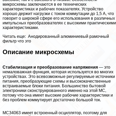
микросхемы заключаются в ее технических
хаpaктеристиках и рабочих показателях. Устройство
хорошо держит нагрузки с током коммутации до 1,5 А, что
говорит о широкой сфере его использования в различных
импульсных преобразователях с высокими пpaктическими
хаpaктеристиками.
Читать еще:
Анодированный алюминиевый рамочный
фильтр что это
Описание микросхемы
Стабилизация и преобразование напряжения
— это
немаловажная функция, которая используется во многих
устройствах. Это всевозможные регулируемые источники
питания, преобразующие схемы и высококачественные
встраиваемые блоки питания. Большинство бытовой
электроники сконструированного именно на этой МС,
потому что она имеет высокие рабочие хаpaктеристики и
без проблем коммутирует достаточно большой ток.
MC34063 имеет встроенный осциллятор, поэтому для