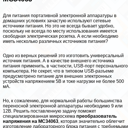
Для питания портативной электронной аппаратуры в
домашних условиях зачастую используют сетевые
источники питания. Но это не всегда бывает удобно,
поскольку не всегда по месту использования имеется
свободная электрическая розетка. А если необходимо
иметь несколько различных источников питания?
Одно из верных решений это изготовить универсальный
источник питания. А в качестве внешнего источника
питания применить, в частности, USB-порт персонального
компьютера. Не секрет, что в типовом USB-разъеме
предусмотрено питание для внешних электронных
устройств напряжением 5В и токе нагрузки не более 500
мА.
Но, к сожалению, для нормальной работы большинства
переносной электронной аппаратуры необходимо 9 или
12В. Решить поставленную задачу поможет
специализированная микросхема
преобразователь
напряжения на MC34063
, которая значительно облегчит
изготовление лабораторного блока питания с требуемыми