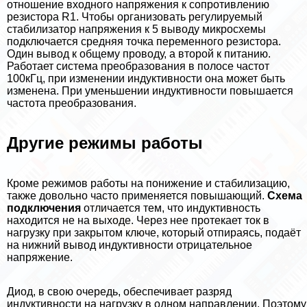
отношение входного напряжения к сопротивлению
резистора R1. Чтобы организовать регулируемый
стабилизатор напряжения к 5 выводу микросхемы
подключается средняя точка переменного резистора.
Один вывод к общему проводу, а второй к питанию.
Работает система преобразования в полосе частот
100кГц, при изменении индуктивности она может быть
изменена. При уменьшении индуктивности повышается
частота преобразования.
Другие режимы работы
Кроме режимов работы на понижение и стабилизацию,
также довольно часто применяется повышающий.
Схема
подключения
отличается тем, что индуктивность
находится не на выходе. Через нее протекает ток в
нагрузку при закрытом ключе, который отпираясь, подаёт
на нижний вывод индуктивности отрицательное
напряжение.
Диод, в свою очередь, обеспечивает разряд
индуктивности на нагрузку в одном направлении. Поэтому