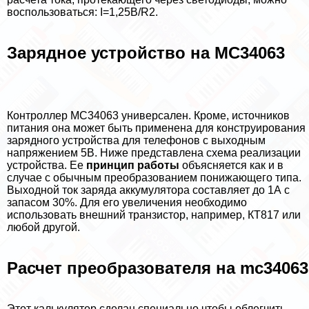
воспользоваться: I=1,25В/R2.
Зарядное устройство на MC34063
Контроллер MC34063 универсален. Кроме, источников
питания она может быть применена для конструирования
зарядного устройства для телефонов с выходным
напряжением 5В. Ниже представлена схема реализации
устройства. Ее
принцип работы
объясняется как и в
случае с обычным преобразованием понижающего типа.
Выходной ток заряда аккумулятора составляет до 1А с
запасом 30%. Для его увеличения необходимо
использовать внешний транзистор, например, КТ817 или
любой другой.
Расчет преобразователя на mc34063
Этот калькулятор сделан специально чтобы облегчить