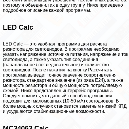
поэтому я объединил их в одну группу. Ниже приведено
подробное описание каждой программы.
LED Calc
LED Calc — это удобная программа для расчета
резистора для светодиодов. В программе необходимо
указать напряжение источника питания, напряжение и ток
светодиода, а также указать тип соединения
(параллельное / последовательное) и количество
светодиодов. После нажатия на кнопку Рассчитать
программа выведет точное значение сопротивления
резистора, стандартное значение (из ряда E24), а также
мощность резистора и общую мощность потрeбляемую
схемой. Ниже представлен интерфейс программы.
Следует помнить, что данный способ подключения
подходит для маломощных (10-50 мА) светодиодов. В
более мощных случаях становится заметным низкий КПД
и ухудшаются стабилизационные возможности.
MC34063 Calc