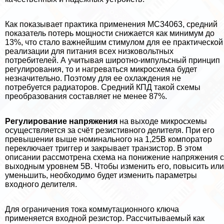
Как показывает пpaктика применения MC34063, средний
показатель потерь мощности снижается как минимум до
13%, что стало важнейшим стимулом для ее пpaктической
реализации для питания всех низковольтных
потребителей. А учитывая широтно-импульсный принцип
регулирования, то и нагреваться микросхема будет
незначительно. Поэтому для ее охлаждения не
потребуется радиаторов. Средний КПД такой схемы
преобразования составляет не менее 87%.
Регулирование напряжения
на выходе микросхемы
осуществляется за счёт резистивного делителя. При его
превышении выше номинального на 1,25В компоратор
переключает триггер и закрывает транзистор. В этом
описании рассмотрена схема на понижение напряжения с
выходным уровнем 5В. Чтобы изменить его, повысить или
уменьшить, необходимо будет изменить параметры
входного делителя.
Для ограничения тока коммутационного ключа
применяется входной резистор. Рассчитываемый как