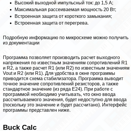
Высокий выходной импульсный ток: до 1,5 А;
Максимальная рассеиваемая мощность 20 Вт;
Встроенная защита от короткого замыкания;
Встроенная защита от перегрева.
Подробную информацию по микросхеме можно получить
из документации
Программа позволяет производить расчет выходного
напряжения по известным значениям сопротивлений R1
и R2, а также расчет R1 (или R2) по известным значениям
Vout и R2 (или R1). Для удобства в окне программы
приводится схема стабилизатора. Программа выводит
точное значение сопротивлений резисторов, а также
стандартное значение (из ряда E24). При работе с
программой необходимо учитывать, что окно ввода
рассчитываемого значения, будет недоступно для ввода
(поскольку это значение и будет рассчитано). Интерфейс
программы представлен ниже.
Buck Calc