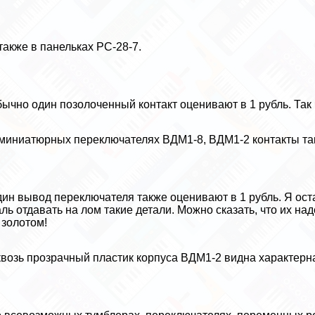
также в панельках РС-28-7.
ычно один позолоченный контакт оценивают в 1 рубль. Так 
миниатюрных переключателях ВДМ1-8, ВДМ1-2 контакты та
ин вывод переключателя также оценивают в 1 рубль. Я ост
ль отдавать на лом такие детали. Можно сказать, что их 
золотом!
возь прозрачный пластик корпуса ВДМ1-2 видна хаpaктерна