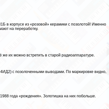
Б в корпусе из «розовой» керамики с позолотой! Именно
мают на переработку.
ё же их можно встретить в старой радиоаппаратуре.
4ИД2) с позолоченными выводами. По маркировке видно,
 1988 года «рождения». Золотишка на них побольше.