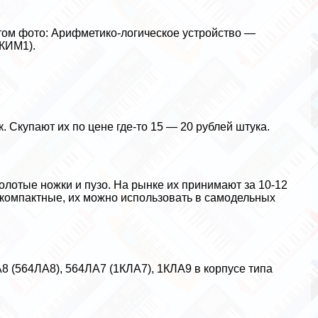
этом фото: Арифметико-логическое устройство —
КИМ1).
 Скупают их по цене где-то 15 — 20 рублей штука.
олотые ножки и пузо. На рынке их принимают за 10-12
о компактные, их можно использовать в самодельных
 (564ЛА8), 564ЛА7 (1КЛА7), 1КЛА9 в корпусе типа