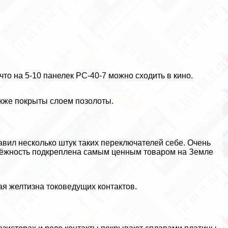
что на 5-10 панелек РС-40-7 можно сходить в кино.
кже покрыты слоем позолоты.
авил несколько штук таких переключателей себе. Очень
надёжность подкреплена самым ценным товаром на Земле
я желтизна токоведущих контактов.