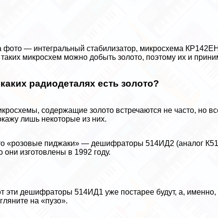
 фото — интегральный стабилизатор, микросхема КР142ЕН1
 таких микросхем можно добыть золото, поэтому их и прини
 каких радиодеталях есть золото?
кросхемы, содержащие золото встречаются не часто, но вс
кажу лишь некоторые из них.
о «розовые пиджаки» — дешифраторы 514ИД2 (аналог К51
о они изготовлены в 1992 году.
т эти дешифраторы 514ИД1 уже постарее будут, а, именно,
гляните на «пузо».