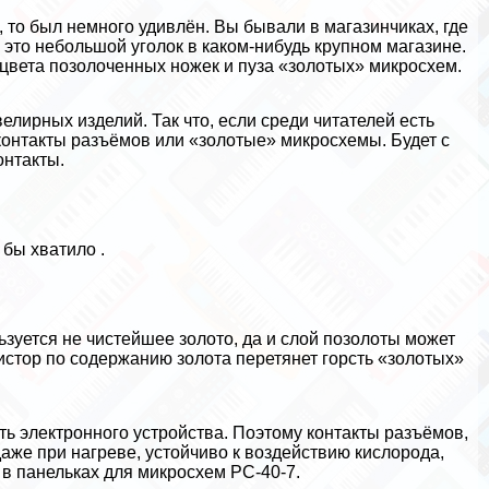
 то был немного удивлён. Вы бывали в магазинчиках, где
это небольшой уголок в каком-нибудь крупном магазине.
 цвета позолоченных ножек и пуза «золотых» микросхем.
велирных изделий. Так что, если среди читателей есть
 контакты разъёмов или «золотые» микросхемы. Будет с
онтакты.
 бы хватило .
зуется не чистейшее золото, да и слой позолоты может
истор по содержанию золота перетянет горсть «золотых»
ть электронного устройства. Поэтому контакты разъёмов,
аже при нагреве, устойчиво к воздействию кислорода,
 в панельках для микросхем РС-40-7.