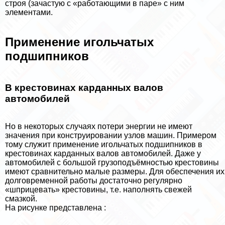
строя (зачастую с «работающими в паре» с ним
элементами.
Применение игольчатых
подшипников
В крестовинах карданных валов
автомобилей
Но в некоторых случаях потери энергии не имеют
значения при конструировании узлов машин. Примером
тому служит применение игольчатых подшипников в
крестовинах карданных валов автомобилей. Даже у
автомобилей с большой грузоподъёмностью крестовины
имеют сравнительно малые размеры. Для обеспечения их
долговременной работы достаточно регулярно
«шприцевать» крестовины, т.е. наполнять свежей
смазкой.
На рисунке представлена :