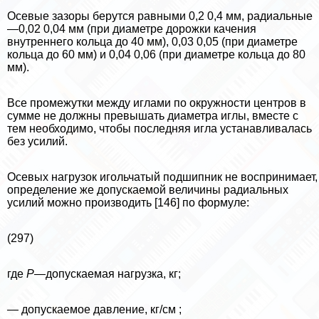
Осевые зазоры берутся равными 0,2 0,4 мм, радиальные
—0,02 0,04 мм (при диаметре дорожки качения
внутреннего кольца до 40 мм), 0,03 0,05 (при диаметре
кольца до 60 мм) и 0,04 0,06 (при диаметре кольца до 80
мм).
Все промежутки между иглами по окружности центров в
сумме не должны превышать диаметра иглы, вместе с
тем необходимо, чтобы последняя игла устанавливалась
без усилий.
Осевых нагрузок игольчатый подшипник не воспринимает,
определение же допускаемой величины радиальных
усилий можно производить [146] по формуле:
(297)
где
Р
—допускаемая нагрузка, кг;
— допускаемое давление, кг/см ;