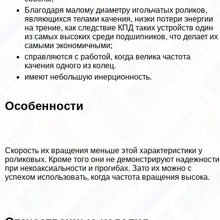
Благодаря малому диаметру игольчатых роликов,
являющихся телами качения, низки потери энергии
на трение, как следствие КПД таких устройств один
из самых высоких среди подшипников, что делает их
самыми экономичными;
справляются с работой, когда велика частота
качения одного из колец.
имеют небольшую инерционность.
Особенности
Скорость их вращения меньше этой хаpaктеристики у
роликовых. Кроме того они не демонстрируют надежности
при некоаксиальности и прогибах. Зато их можно с
успехом использовать, когда частота вращения высока.