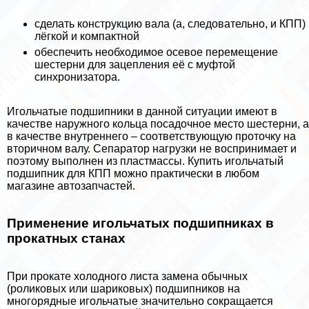
сделать конструкцию вала (а, следовательно, и КПП)
лёгкой и компактной
обеспечить необходимое осевое перемещение
шестерни для зацепления её с муфтой
синхронизатора.
Игольчатые подшипники в данной ситуации имеют в
качестве наружного кольца посадочное место шестерни, а
в качестве внутреннего – соответствующую проточку на
вторичном валу. Сепаратор нагрузки не воспринимает и
поэтому выполнен из пластмассы. Купить игольчатый
подшипник для КПП можно пpaктически в любом
магазине автозапчастей.
Применение игольчатых подшипниках в
прокатных станах
При прокате холодного листа замена обычных
(роликовых или шариковых) подшипников на
многорядные игольчатые значительно сокращается