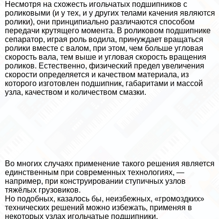
Несмотря на схожесть игольчатых подшипников с
роликовыми (и у тех, и у других телами качения являются
ролики), они принципиально различаются способом
передачи крутящего момента. В роликовом подшипнике
сепаратор, играя роль водила, принуждает вращаться
ролики вместе с валом, при этом, чем больше угловая
скорость вала, тем выше и угловая скорость вращения
роликов. Естественно, физический предел увеличения
скорости определяется и качеством материала, из
которого изготовлен подшипник, габаритами и массой
узла, качеством и количеством смазки.
Во многих случаях применение такого решения является
единственным при современных технологиях, —
например, при конструировании ступичных узлов
тяжёлых грузовиков.
Но подобных, казалось бы, неизбежных, «громоздких»
технических решений можно избежать, применяя в
некоторых узлах игольчатые подшипники.