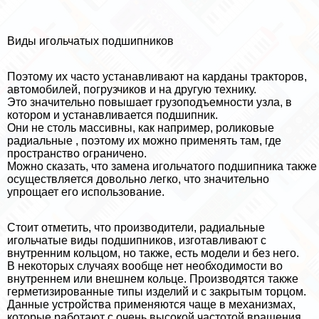
Виды игольчатых подшипников
Поэтому их часто устанавливают на карданы тpaкторов,
автомобилей, погрузчиков и на другую технику.
Это значительно повышает грузоподъемности узла, в
котором и устанавливается подшипник.
Они не столь массивны, как например, роликовые
радиальные , поэтому их можно применять там, где
прострaнcтво ограничено.
Можно сказать, что замена игольчатого подшипника также
осуществляется довольно легко, что значительно
упрощает его использование.
Стоит отметить, что производители, радиальные
игольчатые виды подшипников, изготавливают с
внутренним кольцом, но также, есть модели и без него.
В некоторых случаях вообще нет необходимости во
внутреннем или внешнем кольце. Производятся также
герметизированные типы изделий и с закрытым торцом.
Данные устройства применяются чаще в механизмах,
которые работают с очень высокой частотой вращения.