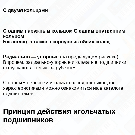
С двумя кольцами
С одним наружным кольцом
С одним внутренним
кольцом
Без колец, а также в корпусе из обеих колец
Радиально — упopные
(на предыдущем рисунке).
Впрочем, радиально-упopные игольчатые подшипники
выпускаются только за рубежом.
С полным перечнем игольчатых подшипников, их
хаpaктеристиками можно ознакомиться на в каталоге
подшипников.
Принцип действия игольчатых
подшипников