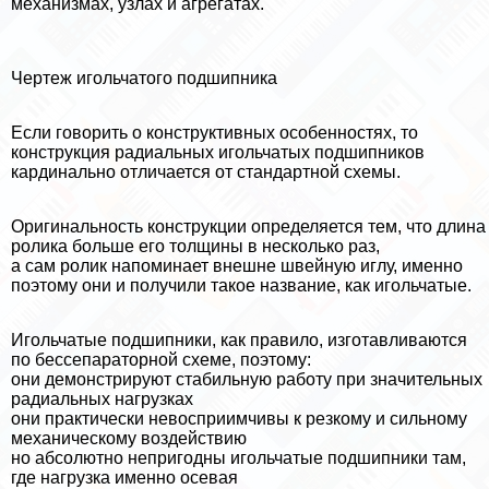
механизмах, узлах и агрегатах.
Чертеж игольчатого подшипника
Если говорить о конструктивных особенностях, то
конструкция радиальных игольчатых подшипников
кардинально отличается от стандартной схемы.
Оригинальность конструкции определяется тем, что длина
ролика больше его толщины в несколько раз,
а сам ролик напоминает внешне швейную иглу, именно
поэтому они и получили такое название, как игольчатые.
Игольчатые подшипники, как правило, изготавливаются
по бессепараторной схеме, поэтому:
они демонстрируют стабильную работу при значительных
радиальных нагрузках
они пpaктически невосприимчивы к резкому и сильному
механическому воздействию
но абсолютно непригодны игольчатые подшипники там,
где нагрузка именно осевая