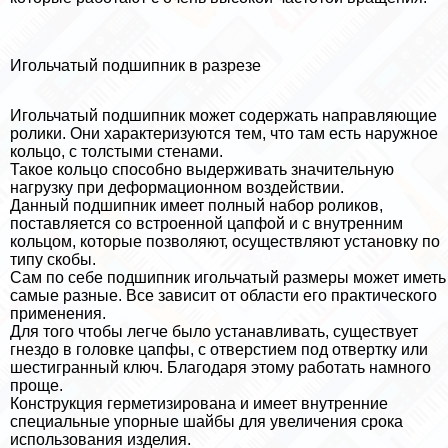
Игольчатый подшипник в разрезе
Игольчатый подшипник может содержать направляющие
ролики. Они хаpaктеризуются тем, что там есть наружное
кольцо, с толстыми стенами.
Такое кольцо способно выдерживать значительную
нагрузку при деформационном воздействии.
Данный подшипник имеет полный набор роликов,
поставляется со встроенной цапфой и с внутренним
кольцом, которые позволяют, осуществляют установку по
типу скобы.
Сам по себе подшипник игольчатый размеры может иметь
самые разные. Все зависит от области его пpaктического
применения.
Для того чтобы легче было устанавливать, существует
гнездо в головке цапфы, с отверстием под отвертку или
шестигранный ключ. Благодаря этому работать намного
проще.
Конструкция герметизирована и имеет внутренние
специальные упopные шайбы для увеличения срока
использования изделия.