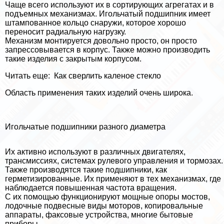
Чаще всего используют их в сортирующих агрегатах и в
подъемных механизмах. Игольчатый подшипник имеет
штампованное кольцо снаружи, которое хорошо
переносит радиальную нагрузку.
Механизм монтируется довольно просто, он просто
запрессовывается в корпус. Также можно производить
такие изделия с закрытым корпусом.
Читать еще:
Как сверлить каленое стекло
Область применения таких изделий очень широка.
Игольчатые подшипники разного диаметра
Их активно используют в различных двигателях,
трaнcмиссиях, системах рулевого управления и тормозах.
Также производятся такие подшипники, как
герметизированные. Их применяют в тех механизмах, где
наблюдается повышенная частота вращения.
С их помощью функционируют мощные опоры мостов,
лодочные подвесные виды моторов, копировальные
аппараты, факсовые устройства, многие бытовые
приборы.