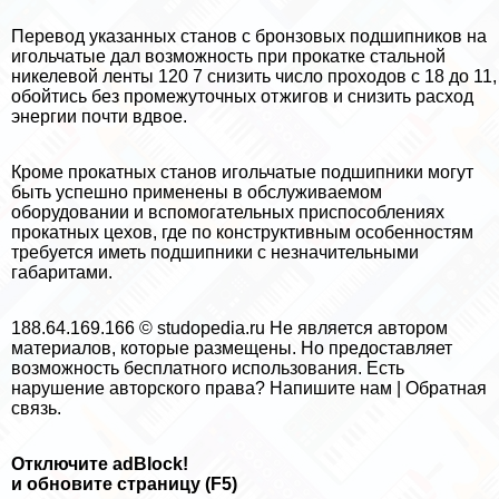
Перевод указанных станов с бронзовых подшипников на
игольчатые дал воз­можность при прокатке стальной
никелевой ленты 120 7 снизить число проходов с 18 до 11,
обойтись без промежуточных отжигов и снизить расход
энер­гии почти вдвое.
Кроме прокатных станов игольчатые подшипники могут
быть успешно приме­нены в обслуживаемом
оборудовании и вспомогательных приспособлениях
прокатных цехов, где по конструктивным особенностям
требуется иметь подшипники с незначи­тельными
габаритами.
188.64.169.166 © studopedia.ru Не является автором
материалов, которые размещены. Но предоставляет
возможность бесплатного использования. Есть
нарушение авторского права? Напишите нам | Обратная
связь.
Отключите adBlock!
и обновите страницу (F5)