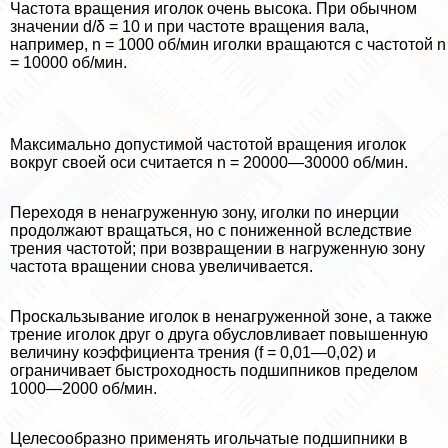
Частота вращения иголок очень высока. При обычном
значении d/δ = 10 и при частоте вращения вала,
например, n = 1000 об/мин иголки вращаются с частотой n
= 10000 об/мин.
Максимально допустимой частотой вращения иголок
вокруг своей оси считается n = 20000—30000 об/мин.
Переходя в ненагруженную зону, иголки по инерции
продолжают вращаться, но с пониженной вследствие
трения частотой; при возвращении в нагруженную зону
частота вращении снова увеличивается.
Проскальзывание иголок в ненагруженной зоне, а также
трение иголок друг о друга обусловливает повышенную
величину коэффициента трения (f = 0,01—0,02) и
ограничивает быстроходность подшипников пределом
1000—2000 об/мин.
Целесообразно применять игольчатые подшипники в