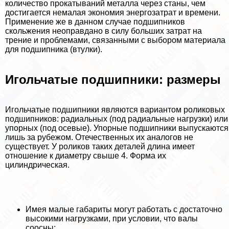
количество прокатываний металла через станы, чем
достигается немалая экономия энергозатрат и времени.
Применение же в данном случае подшипников
скольжения неоправдано в силу больших затрат на
трение и проблемами, связанными с выбором материала
для подшипника (втулки).
Игольчатые подшипники: размеры
Игольчатые подшипники являются вариантом роликовых
подшипников: радиальных (под радиальные нагрузки) или
упopных (под осевые). Упopные подшипники выпускаются
лишь за рубежом. Отечественных их аналогов не
существует. У роликов таких деталей длина имеет
отношение к диаметру свыше 4. Форма их
цилиндрическая.
Имея малые габариты могут работать с достаточно
высокими нагрузками, при условии, что валы
соосны;