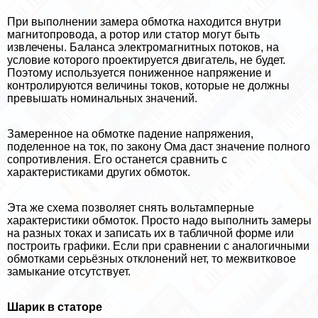
При выполнении замера обмотка находится внутри
магнитопровода, а ротор или статор могут быть
извлечены. Баланса электромагнитных потоков, на
условие которого проектируется двигатель, не будет.
Поэтому используется пониженное напряжение и
контролируются величины токов, которые не должны
превышать номинальных значений.
Замеренное на обмотке падение напряжения,
поделенное на ток, по закону Ома даст значение полного
сопротивления. Его останется сравнить с
хаpaктеристиками других обмоток.
Эта же схема позволяет снять вольтамперные
хаpaктеристики обмоток. Просто надо выполнить замеры
на разных токах и записать их в табличной форме или
построить графики. Если при сравнении с аналогичными
обмотками серьёзных отклонений нет, то межвитковое
замыкание отсутствует.
Шарик в статоре