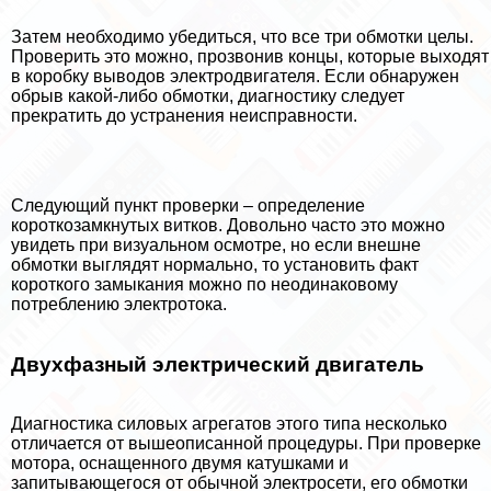
Затем необходимо убедиться, что все три обмотки целы.
Проверить это можно, прозвонив концы, которые выходят
в коробку выводов электродвигателя. Если обнаружен
обрыв какой-либо обмотки, диагностику следует
прекратить до устранения неисправности.
Следующий пункт проверки – определение
короткозамкнутых витков. Довольно часто это можно
увидеть при визуальном осмотре, но если внешне
обмотки выглядят нормально, то установить факт
короткого замыкания можно по неодинаковому
потрeблению электротока.
Двухфазный электрический двигател
ь
Диагностика силовых агрегатов этого типа несколько
отличается от вышеописанной процедуры. При проверке
мотора, оснащенного двумя катушками и
запитывающегося от обычной электросети, его обмотки