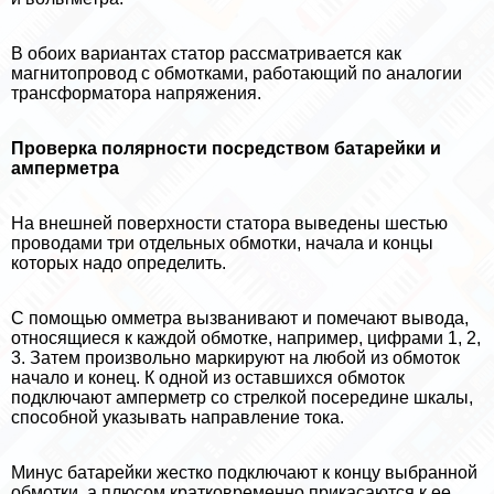
В обоих вариантах статор рассматривается как
магнитопровод с обмотками, работающий по аналогии
трaнcформатора напряжения.
Проверка полярности посредством батарейки и
амперметра
На внешней поверхности статора выведены шестью
проводами три отдельных обмотки, начала и концы
которых надо определить.
С помощью омметра вызванивают и помечают вывода,
относящиеся к каждой обмотке, например, цифрами 1, 2,
3. Затем произвольно маркируют на любой из обмоток
начало и конец. К одной из оставшихся обмоток
подключают амперметр со стрелкой посередине шкалы,
способной указывать направление тока.
Минус батарейки жестко подключают к концу выбранной
обмотки, а плюсом кратковременно прикасаются к ее