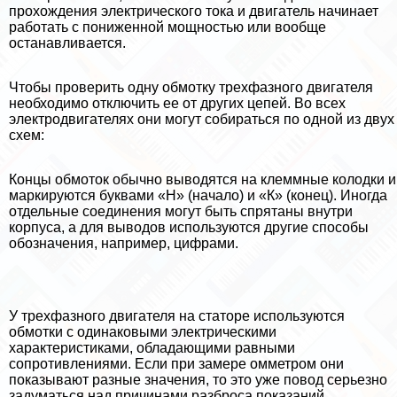
прохождения электрического тока и двигатель начинает
работать с пониженной мощностью или вообще
останавливается.
Чтобы проверить одну обмотку трехфазного двигателя
необходимо отключить ее от других цепей. Во всех
электродвигателях они могут собираться по одной из двух
схем:
Концы обмоток обычно выводятся на клеммные колодки и
маркируются буквами «Н» (начало) и «К» (конец). Иногда
отдельные соединения могут быть спрятаны внутри
корпуса, а для выводов используются другие способы
обозначения, например, цифрами.
У трехфазного двигателя на статоре используются
обмотки с одинаковыми электрическими
хаpaктеристиками, обладающими равными
сопротивлениями. Если при замере омметром они
показывают разные значения, то это уже повод серьезно
задуматься над причинами разброса показаний.