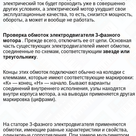
электрический ток будет проходить уже в совершенно
других условиях, а электрический мотор ухудшит свои
эксплуатационные качества, то есть, снизится мощность,
обороты, а может и вообще не работать.
Проверка обмоток электродвигателя 3-фазного
мотора
. Прежде всего, отключить ее от цепи. Основная
часть существующих электродвигателей имеет обмотки,
соединенные по схемам, соответствующим
звезде или
треугольнику
.
Концы этих обмоток подключают обычно на колодки с
клеммами, которые имеют соответствующие маркировки:
«К» — конец, «Н» — начало. Бывают варианты
соединений внутреннего исполнения, узлы находятся
внутри корпуса мотора, а на выводах применяется другая
маркировка (цифрами).
На статоре 3-фазного электродвигателя применяются
обмотки, имеющие равные хаpaктеристики и свойства,
одинаковые сопротивления. При замере мультиметром