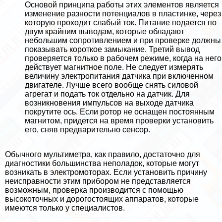
Основой принципа работы этих элементов является
изменение разности потенциалов в пластинке, через
которую проходит слабый ток. Питание подается по
двум крайним выводам, которые обладают
небольшим сопротивлением и при проверке должны
показывать короткое замыкание. Третий вывод
проверяется только в рабочем режиме, когда на него
действует магнитное поле. Не следует измерять
величину электропитания датчика при включенном
двигателе. Лучше всего вообще снять силовой
агрегат и подать ток отдельно на датчик. Для
возникновения импульсов на выходе датчика
покрутите ось. Если ротор не оснащен постоянным
магнитом, придется на время проверки установить
его, сняв предварительно сенсор.
Обычного мультиметра, как правило, достаточно для
диагностики большинства неполадок, которые могут
возникать в электромоторах. Если установить причину
неисправности этим прибором не представляется
возможным, проверка производится с помощью
высокоточных и дорогостоящих аппаратов, которые
имеются только у специалистов.