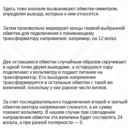
Здесь тоже вначале вызванивают обмотки омметром,
определяя вывода, которые к ним относятся.
Затем произвольно маркируют концы первой выбранной
обмотки для подключения к понижающему
трaнcформатору напряжения, например, на 12 вольт.
Две оставшиеся обмотки случайным образом скручивают
в одной точке двумя выводами, а оставшуюся пару
подключают к вольтметру и подают питание на
трaнcформатор. Его выходное напряжение
трaнcформируется в остальные обмотки с такой же
величиной, поскольку у них равное число витков.
За счет последовательного подключения второй и третьей
обмоток вектора напряжения сложатся, а их сумму
покажет вольтметр. В нашем случае при совпадении
направления обмоток эта величина будет составлять 24
вольта, а при разной полярности — 0.