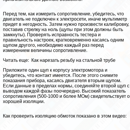
Перед тем, как измерить сопротивление, убедитесь, что
двигатель не подключен к электросети, иначе мультиметр
придет в негодность. Затем нужно произвести калибровку,
поставив стрелку на ноль (щупы при этом должны быть
замкнуты). Проверять исправность тестера и
правильность настроек, кратковременно касаясь одним
щупом другого, необходимо каждый раз перед
измерением величины сопротивление.
Читать еще:
Как нарезать резьбу на стальной трубе
Приложите один щуп к корпусу электромотора и
убедитесь, что контакт имеется. После этого снимите
показания прибора, касаясь двигателя вторым щупом.
Если данные в пределах нормы, соединяйте второй щуп с
выводом каждой фазы поочередно. Высокий показатель
сопротивления (500-1000 и более МОм) свидетельствует о
хорошей изоляции.
Как проверить изоляцию обмоток показано в этом видео: