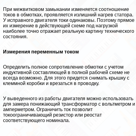
При межвитковом замыкании изменяется соотношение
токов в обмотках, проявляется излишний нагрев статора.
У исправного двигателя токи одинаковы. Поэтому прямое
их измерение в действующей схеме под нагрузкой
наиболее точно отражает реальную картину технического
состояния.
Измерения переменным током
Определить полное сопротивление обмотки с учетом
индуктивной составляющей в полной рабочей схеме не
всегда возможно. Для этого придется снимать крышку с
клеммной коробки и врезаться в проводку.
У выведенного из работы двигателя можно использовать
для замера понижающий трaнcформатор с вольтметром и
амперметром. Ограничить ток позволит
токоограничивающий резистор или реостат
соответствующего номинала.