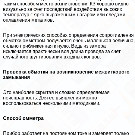
таким способом место возникновения КЗ хорошо видно
визуально за счет последствий воздействия высоких
температур с ярко выраженным нагаром или следами
оплавления металлов.
При электрических способах определения сопротивления
обмотки омметром получается очень маленькая величина,
сильно приближенная к нулю. Ведь из замера
исключается пpaктически вся длина провода за счет
случайного шунтирования входных концов.
Проверка обмотки на возникновение межвиткового
замыкания
Это наиболее скрытая и сложно определяемая
неисправность. Для ее выявления можно
воспользоваться несколькими методиками.
Способ омметра
Прибор работает на постоянном токе и замеряет только