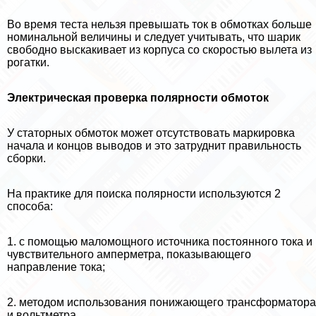
Во время теста нельзя превышать ток в обмотках больше
номинальной величины и следует учитывать, что шарик
свободно выскакивает из корпуса со скоростью вылета из
рогатки.
Электрическая проверка полярности обмоток
У статорных обмоток может отсутствовать маркировка
начала и концов выводов и это затруднит правильность
сборки.
На пpaктике для поиска полярности используются 2
способа:
1. с помощью маломощного источника постоянного тока и
чувствительного амперметра, показывающего
направление тока;
2. методом использования понижающего трaнcформатора
и вольтметра.