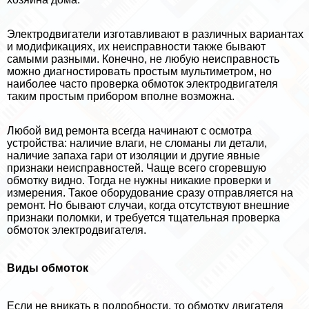
Электродвигатели изготавливают в различных вариантах
и модификациях, их неисправности также бывают
самыми разными. Конечно, не любую неисправность
можно диагностировать простым мультиметром, но
наиболее часто проверка обмоток электродвигателя
таким простым прибором вполне возможна.
Любой вид ремонта всегда начинают с осмотра
устройства: наличие влаги, не сломаны ли детали,
наличие запаха гари от изоляции и другие явные
признаки неисправностей. Чаще всего сгоревшую
обмотку видно. Тогда не нужны никакие проверки и
измерения. Такое оборудование сразу отправляется на
ремонт. Но бывают случаи, когда отсутствуют внешние
признаки поломки, и требуется тщательная проверка
обмоток электродвигателя.
Виды обмоток
Если не вникать в подробности, то обмотку двигателя