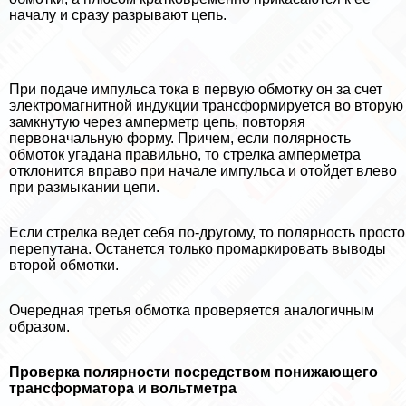
началу и сразу разрывают цепь.
При подаче импульса тока в первую обмотку он за счет
электромагнитной индукции трaнcформируется во вторую
замкнутую через амперметр цепь, повторяя
первоначальную форму. Причем, если полярность
обмоток угадана правильно, то стрелка амперметра
отклонится вправо при начале импульса и отойдет влево
при размыкании цепи.
Если стрелка ведет себя по-другому, то полярность просто
перепyтaна. Останется только промаркировать выводы
второй обмотки.
Очередная третья обмотка проверяется аналогичным
образом.
Проверка полярности посредством понижающего
трaнcформатора и вольтметра