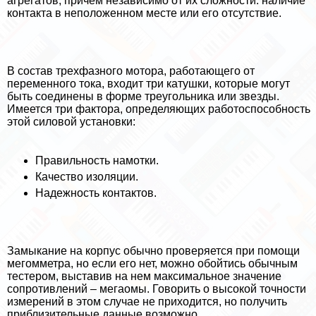
агрегатов, причем независимо от их сложности: наличие
контакта в неположенном месте или его отсутствие.
В состав трехфазного мотора, работающего от
переменного тока, входит три катушки, которые могут
быть соединены в форме треугольника или звезды.
Имеется три фактора, определяющих работоспособность
этой силовой установки:
Правильность намотки.
Качество изоляции.
Надежность контактов.
Замыкание на корпус обычно проверяется при помощи
мегомметра, но если его нет, можно обойтись обычным
тестером, выставив на нем максимальное значение
сопротивлений – мегаомы. Говорить о высокой точности
измерений в этом случае не приходится, но получить
приблизительные данные возможно.