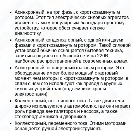
Асинхронный, на три фазы, с короткозамкнутым
ротором. Этот тип электрических силовых агрегатов
является самым популярным благодаря простому
устройству, которое обеспечивает легкую
диагностику.
Асинхронный конденсаторный, с одной или двумя
фазами и короткозамкнутым ротором. Такой силовой
установкой обычно оснащается бытовая техника,
запитывающаяся от обычной сети на 220В,
наиболее распространенной в современных домах.
Асинхронный, оснащенный фазным ротором. Это
оборудование имеет более мощный стартовый
момент, чем моторы с короткозамкнутым ротором, в
связи с чем его используют как привод в крупных
силовых устройствах (подъемники, краны,
электростанки).
Коллекторный, постоянного тока. Такие двигатели
широко используются в автомобилях, где они играют
роль привода вентиляторов и насосов, а также
стеклоподъемников и дворников.
Коллекторный, переменного тока. Этими моторами
оснащается ручной электроинструмент.