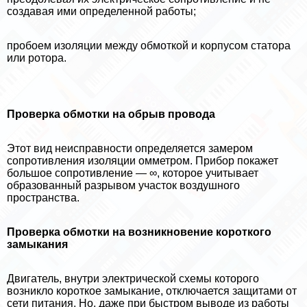
создавая ими определенной работы;
пробоем изоляции между обмоткой и корпусом статора
или ротора.
Проверка обмотки на обрыв провода
Этот вид неисправности определяется замером
сопротивления изоляции омметром. Прибор покажет
большое сопротивление — ∞, которое учитывает
образованный разрывом участок воздушного
прострaнcтва.
Проверка обмотки на возникновение короткого
замыкания
Двигатель, внутри электрической схемы которого
возникло короткое замыкание, отключается защитами от
сети питания. Но, даже при быстром выводе из работы