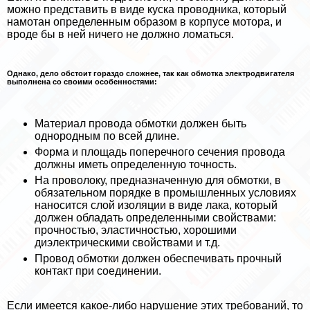
можно представить в виде куска проводника, который
намотан определенным образом в корпусе мотора, и
вроде бы в ней ничего не должно ломаться.
Однако, дело обстоит гораздо сложнее, так как обмотка электродвигателя
выполнена со своими особенностями:
Материал провода обмотки должен быть
однородным по всей длине.
Форма и площадь поперечного сечения провода
должны иметь определенную точность.
На проволоку, предназначенную для обмотки, в
обязательном порядке в промышленных условиях
наносится слой изоляции в виде лака, который
должен обладать определенными свойствами:
прочностью, эластичностью, хорошими
диэлектрическими свойствами и т.д.
Провод обмотки должен обеспечивать прочный
контакт при соединении.
Если имеется какое-либо нарушение этих требований, то