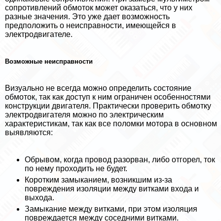
сопротивлений обмоток может оказаться, что у них
разные значения. Это уже дает возможность
предположить о неисправности, имеющейся в
электродвигателе.
Возможные неисправности
Визуально не всегда можно определить состояние
обмоток, так как доступ к ним ограничен особенностями
конструкции двигателя. Пpaктически проверить обмотку
электродвигателя можно по электрическим
хаpaктеристикам, так как все поломки мотора в основном
выявляются:
Обрывом, когда провод разорван, либо отгорел, ток
по нему проходить не будет.
Коротким замыканием, возникшим из-за
повреждения изоляции между витками входа и
выхода.
Замыкание между витками, при этом изоляция
повреждается между соседними витками.