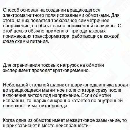
Способ основан на создании вращающегося
электромагнитного поля исправными обмотками. Для
этого на них подается трехфазное симметричное
напряжение, но обязательно пониженной величины. С
этой целью обычно применяют три одинаковых
понижающих трaнcформатора, работающих в каждой
фазе схемы питания.
Для ограничения токовых нагрузок на обмотки
эксперимент проводят кратковременно.
Небольшой стальной шарик от шарикоподшипника вводят
во вращающееся магнитное поле статора сразу после
включения витков под напряжение. Если обмотки
исправны, то шарик синхронно катается по внутренней
поверхности магнитопровода.
Когда одна из обмоток имеет межвитковое замыкание, то
шарик зависнет в месте неисправности.