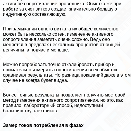
активное сопротивление проводника. Обмотка же при
работе за счет витков создает значительно большую
индуктивную составляющую.
При замыкании одного витка, а их общее количество
может быть несколько сотен, изменение активного
сопротивления заметить очень сложно. Ведь оно
меняется в пределах нескольких процентов от общей
величины, а подчас и меньше.
Можно попробовать точно откалибровать прибор и
внимательно измерить сопротивления всех обмоток,
сравнивая результаты. Но разница показаний даже в этом
случае не всегда будет видна.
Более точные результаты позволяет получить мостовой
метод измерения активного сопротивления, но это, как
правило, лабораторный способ, недоступный
большинству электриков.
Замер токов потрeбления в фазах