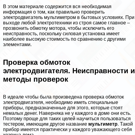
В этом материале содержится вся необходимая
информация о том, как правильно проверить
электродвигатель мультиметром в бытовых условиях. При
выходе любой электротехники из строя самое главное –
прозвонить обмотку мотора, чтобы исключить его
неисправность, поскольку силовая установка имеет
наиболее высокую стоимость по сравнению с другими
элементами.
Проверка обмоток
электродвигателя. Неисправности и
методы проверок
В идеале чтобы была произведена проверка обмоток
электродвигателя, необходимо иметь специальные
приборы, предназначенные для этого, которые стоят
немалых денег. Наверняка не у каждого в доме они есть.
Поэтому проще для таких целей научиться пользоваться
тестером, имеющим другое название
мультиметр
. Такой
прибор имеется пpaктически у каждого уважающего себя
хозяина дома.