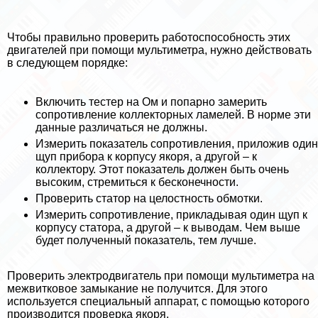
Чтобы правильно проверить работоспособность этих
двигателей при помощи мультиметра, нужно действовать
в следующем порядке:
Включить тестер на Ом и попарно замерить
сопротивление коллекторных ламелей. В норме эти
данные различаться не должны.
Измерить показатель сопротивления, приложив один
щуп прибора к корпусу якоря, а другой – к
коллектору. Этот показатель должен быть очень
высоким, стремиться к бесконечности.
Проверить статор на целостность обмотки.
Измерить сопротивление, прикладывая один щуп к
корпусу статора, а другой – к выводам. Чем выше
будет полученный показатель, тем лучше.
Проверить электродвигатель при помощи мультиметра на
межвитковое замыкание не получится. Для этого
используется специальный аппарат, с помощью которого
производится проверка якоря.