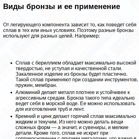
Виды бронзы и ее применение
От легирующего компонента зависит то, как поведет себя
сплав в тех или иных условиях. Поэтому разные бронзы
используют для разных целей. Например:
Сплав с бериллием обладает максимально высокой
твердостью, не уступая и качественной стали.
Закаленное изделие из бронзы будет пластично.
Такой сплав применяют при создании инструментов,
пружин, мембран.
Алюминий делает металл плотнее и устойчивее к
агрессивным средам. Бронза такого типа идеально
ведет себя в морской воде. Ее можно использовать
для изготовления труб и лент.
Кремний и цинк делают горячий сплав максимально
жидким и текучим. Из него можно делать вещи
сложных форм — а значит, и сувениры, и мелкие
детали. Кроме того, сплав не искрит при
соприкосновении с другими металлами, что важно в