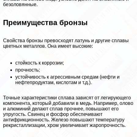
безоловянные.
Преимущества бронзы
Свойства бронзы превосходят латунь и другие сплавы
цветных металлов. Она имеет высокие:
стойкость к коррозии;
прочность;
устойчивость к агрессивным средам (нефти и
нефтепродуктам, кислотам и т.д.).
Точные хаpaктеристики сплава зависят от легирующего
компонента, который добавили в медь. Например, олово
и алюминий делают сплав прочнее, повышают его
упругость. Свинец и фосфор обеспечивают
антифрикционность. Железо повышают температуру
рекристаллизации, хром увеличивает жаропрочность.