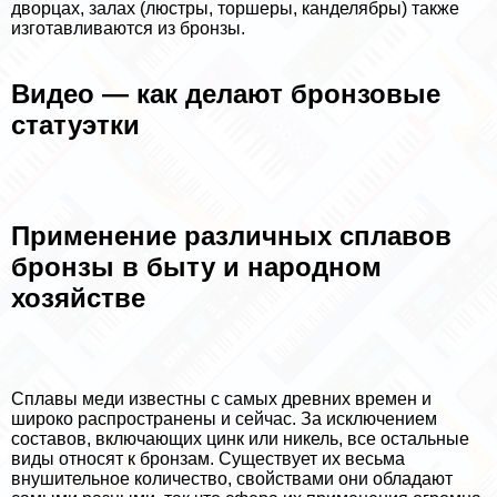
дворцах, залах (люстры, торшеры, канделябры) также
изготавливаются из бронзы.
Видео — как делают бронзовые
статуэтки
Применение различных сплавов
бронзы в быту и народном
хозяйстве
Сплавы меди известны с самых древних времен и
широко распространены и сейчас. За исключением
составов, включающих цинк или никель, все остальные
виды относят к бронзам. Существует их весьма
внушительное количество, свойствами они обладают