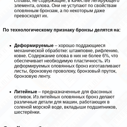
сплавы, не содержащие, в качестве легирующего
элемента, олова. Они не уступают по свойствам
оловянным бронзам, а по некоторым даже
превосходят их.
По технологическому признаку бронзы делятся на:
Деформируемые
– хорошо поддающиеся
механической обработке: штамповке, рифлению,
ковке. Содержание олова в них не более 6%, что
обеспечивает необходимую пластичность. Из
деформируемых оловянных бронз изготавливают
листы, бронзовую проволоку, бронзовый пруток,
бронзовую ленту.
Литейные
– предназначенные для фасонных
отливок. Из литейных оловянных бронз делают
различные детали для машин, работающих в
соленой морской воде, вкладыши подшипников,
шестерёнки.