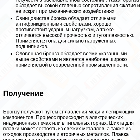
обладает высокой степенью сопротивления сжатия и
не искрит при механических воздействиях.
Свинцовистая бронза обладает отличными
антифрикционными свойствами, хорошо
противостоит ударным нагрузкам, а также
отличается высокой прочностью и тугоплавкостью.
Применяется она для сильно нагруженных
подшипников.
Оловянная бронза обладает всеми указанными
выше свойствами и является наиболее широко
применяемой в современной промышленности.
Получение
Бронзу получают путём сплавления меди и легирующих
компонентов. Процесс происходит в электрических
индукционных печах или в тигельных горнах. Шихта для
плавки может состоять из свежих металлов, а также из
отходов производства и вторичных металлов. Плавка
проводится под слоем флюса или древесного угля.