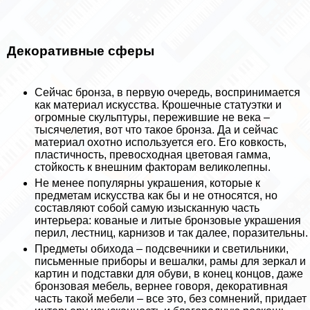
Декоративные сферы
Сейчас бронза, в первую очередь, воспринимается
как материал искусства. Крошечные статуэтки и
огромные скульптуры, пережившие не века –
тысячелетия, вот что такое бронза. Да и сейчас
материал охотно используется его. Его ковкость,
пластичность, превосходная цветовая гамма,
стойкость к внешним факторам великолепны.
Не менее популярны украшения, которые к
предметам искусства как бы и не относятся, но
составляют собой самую изысканную часть
интерьера: кованые и литые бронзовые украшения
перил, лестниц, карнизов и так далее, поразительны.
Предметы обихода – подсвечники и светильники,
письменные приборы и вешалки, рамы для зеркал и
картин и подставки для обуви, в конец концов, даже
бронзовая мебель, вернее говоря, декоративная
часть такой мебели – все это, без сомнений, придает