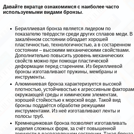
Давайте вкратце ознакомимся с наиболее часто
используемыми видами бронзы
.
Бериллиевая бронза является лидером по
показателю твёрдости среди других сплавов меди. В
закалённом состоянии обладает хорошей
пластичностью, технологичностью, а в состаренном
состоянии – высокими механическими свойствами.
Дополнительно повысить уровень механических
свойств можно при помощи пластической
деформации перед старением. Из бериллиевой
бронзы изготавливают пружины, мембраны и
инструменты.
Алюминиевая бронза хаpaктеризуется высокой
плотностью, устойчивостью к агрессивным факторам
окружающей среды и химическим элементам,
хорошей стойкостью к морской воде. Такой вид
бронзы поддаётся обработке режущими
инструментами. Из неё изготавливают ленты и
полосы труб.
Кремнецинковая бронза позволяет изготавливать
изделия сложных форм, за счёт повышенной
текучести в расплавленном состоянии. Такая бронза