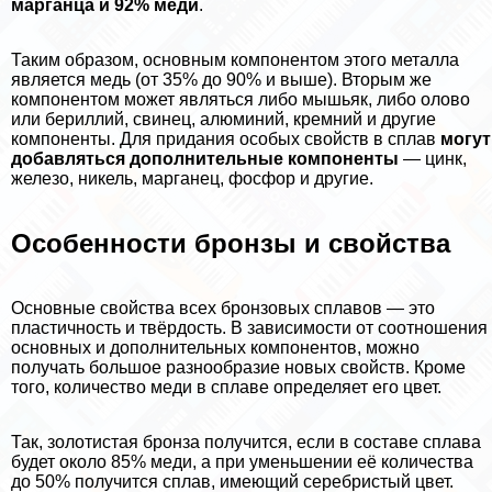
марганца и 92% меди
.
Таким образом, основным компонентом этого металла
является медь (от 35% до 90% и выше). Вторым же
компонентом может являться либо мышьяк, либо олово
или бериллий, свинец, алюминий, кремний и другие
компоненты. Для придания особых свойств в сплав
могут
добавляться дополнительные компоненты
— цинк,
железо, никель, марганец, фосфор и другие.
Особенности бронзы и свойства
Основные свойства всех бронзовых сплавов — это
пластичность и твёрдость. В зависимости от соотношения
основных и дополнительных компонентов, можно
получать большое разнообразие новых свойств. Кроме
того, количество меди в сплаве определяет его цвет.
Так, золотистая бронза получится, если в составе сплава
будет около 85% меди, а при уменьшении её количества
до 50% получится сплав, имеющий серебристый цвет.