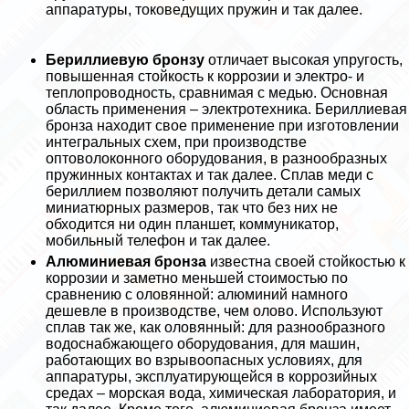
аппаратуры, токоведущих пружин и так далее.
Бериллиевую бронзу
отличает высокая упругость,
повышенная стойкость к коррозии и электро- и
теплопроводность, сравнимая с медью. Основная
область применения – электротехника. Бериллиевая
бронза находит свое применение при изготовлении
интегральных схем, при производстве
оптоволоконного оборудования, в разнообразных
пружинных контактах и так далее. Сплав меди с
бериллием позволяют получить детали самых
миниатюрных размеров, так что без них не
обходится ни один планшет, коммуникатор,
мобильный телефон и так далее.
Алюминиевая бронза
известна своей стойкостью к
коррозии и заметно меньшей стоимостью по
сравнению с оловянной: алюминий намного
дешевле в производстве, чем олово. Используют
сплав так же, как оловянный: для разнообразного
водоснабжающего оборудования, для машин,
работающих во взрывоопасных условиях, для
аппаратуры, эксплуатирующейся в коррозийных
средах – морская вода, химическая лаборатория, и