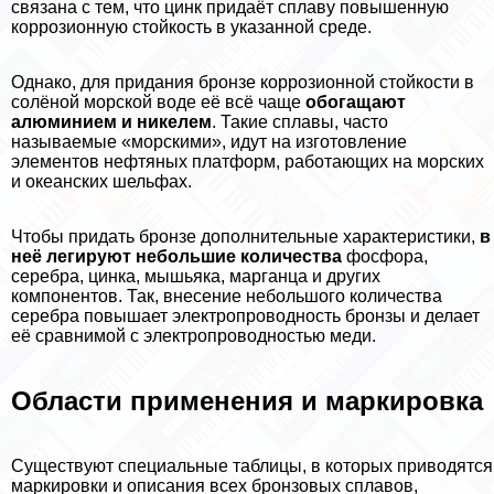
связана с тем, что цинк придаёт сплаву повышенную
коррозионную стойкость в указанной среде.
Однако, для придания бронзе коррозионной стойкости в
солёной морской воде её всё чаще
обогащают
алюминием и никелем
. Такие сплавы, часто
называемые «морскими», идут на изготовление
элементов нефтяных платформ, работающих на морских
и океанских шельфах.
Чтобы придать бронзе дополнительные хаpaктеристики,
в
неё легируют небольшие количества
фосфора,
серебра, цинка, мышьяка, марганца и других
компонентов. Так, внесение небольшого количества
серебра повышает электропроводность бронзы и делает
её сравнимой с электропроводностью меди.
Области применения и маркировка
Существуют специальные таблицы, в которых приводятся
маркировки и описания всех бронзовых сплавов,