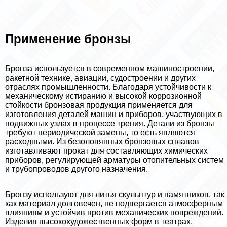
Применение бронзы
Бронза используется в современном машиностроении,
paкетной технике, авиации, судостроении и других
отраслях промышленности. Благодаря устойчивости к
механическому истиранию и высокой коррозионной
стойкости бронзовая продукция применяется для
изготовления деталей машин и приборов, участвующих в
подвижных узлах в процессе трения. Детали из бронзы
требуют периодической замены, то есть являются
расходными. Из безоловянных бронзовых сплавов
изготавливают прокат для составляющих химических
приборов, регулирующей арматуры отопительных систем
и трубопроводов другого назначения.
Бронзу используют для литья скульптур и памятников, так
как материал долговечен, не подвергается атмосферным
влияниям и устойчив против механических повреждений.
Изделия высокохудожественных форм в театрах,