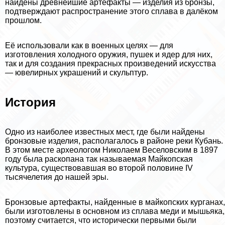
найдены древнейшие артефакты — изделия из бронзы,
подтверждают распространение этого сплава в далёком
прошлом.
Её использовали как в военных целях — для
изготовления холодного оружия, пушек и ядер для них,
так и для создания прекрасных произведений искусства
— ювелирных украшений и скульптур.
История
Одно из наиболее известных мест, где были найдены
бронзовые изделия, располагалось в районе реки Кубань.
В этом месте археологом Николаем Веселовским в 1897
году была раскопана так называемая Майкопская
культура, существовавшая во второй половине IV
тысячелетия до нашей эры.
Бронзовые артефакты, найденные в майкопских курганах,
были изготовлены в основном из сплава меди и мышьяка,
поэтому считается, что исторически первыми были