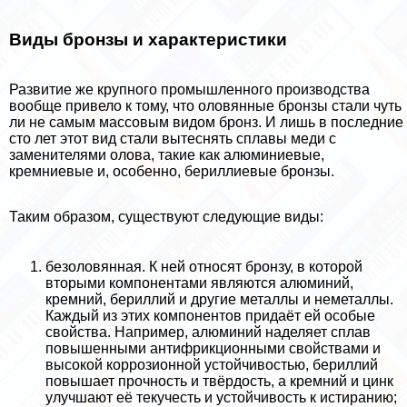
Виды бронзы и хаpaктеристики
Развитие же крупного промышленного производства
вообще привело к тому, что оловянные бронзы стали чуть
ли не самым массовым видом бронз. И лишь в последние
сто лет этот вид стали вытеснять сплавы меди с
заменителями олова, такие как алюминиевые,
кремниевые и, особенно, бериллиевые бронзы.
Таким образом, существуют следующие виды:
безоловянная. К ней относят бронзу, в которой
вторыми компонентами являются алюминий,
кремний, бериллий и другие металлы и неметаллы.
Каждый из этих компонентов придаёт ей особые
свойства. Например, алюминий наделяет сплав
повышенными антифрикционными свойствами и
высокой коррозионной устойчивостью, бериллий
повышает прочность и твёрдость, а кремний и цинк
улучшают её текучесть и устойчивость к истиранию;