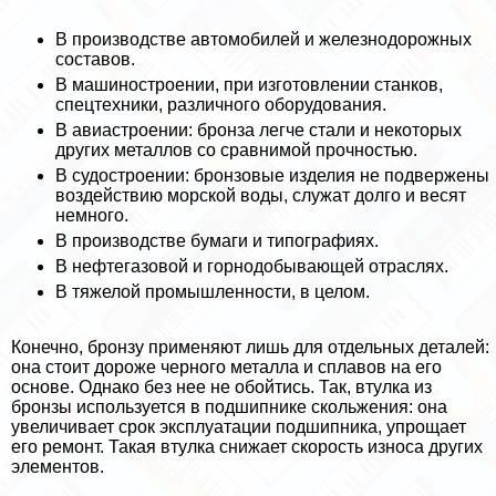
В производстве автомобилей и железнодорожных
составов.
В машиностроении, при изготовлении станков,
спецтехники, различного оборудования.
В авиастроении: бронза легче стали и некоторых
других металлов со сравнимой прочностью.
В судостроении: бронзовые изделия не подвержены
воздействию морской воды, служат долго и весят
немного.
В производстве бумаги и типографиях.
В нефтегазовой и горнодобывающей отраслях.
В тяжелой промышленности, в целом.
Конечно, бронзу применяют лишь для отдельных деталей:
она стоит дороже черного металла и сплавов на его
основе. Однако без нее не обойтись. Так, втулка из
бронзы используется в подшипнике скольжения: она
увеличивает срок эксплуатации подшипника, упрощает
его ремонт. Такая втулка снижает скорость износа других
элементов.