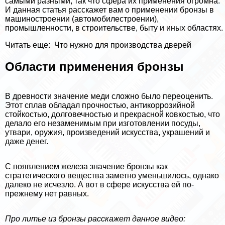
самыми разными, так что сфера их применения огромна.
И данная статья расскажет вам о применении бронзы в
машиностроении (автомобилестроении),
промышленности, в строительстве, быту и иных областях.
Читать еще:
Что нужно для производства дверей
Области применения бронзы
В древности значение меди сложно было переоценить.
Этот сплав обладал прочностью, антикоррозийной
стойкостью, долговечностью и прекрасной ковкостью, что
делало его незаменимым при изготовлении посуды,
утвари, оружия, произведений искусства, украшений и
даже денег.
С появлением железа значение бронзы как
стратегического вещества заметно уменьшилось, однако
далеко не исчезло. А вот в сфере искусства ей по-
прежнему нет равных.
Про литье из бронзы расскажет данное видео: