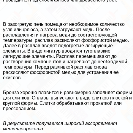
В разогретую печь помещают необходимое количество
угля или флюса, а затем загружают медь. После
расплавления и нагрева меди до соответствующей
температуры, расплав раскисляют фосфористой медью.
Далее в расплав вводят подогретые легирующие
элементы. В виде лигатур вводятся тугоплавкие
легирующие элементы. Расплав перемешивают до
растворения компонентов и нагревают до необходимой
температуры. Перед разливкой расплав снова
раскисляют фосфористой медью для устранения её
окислов.
Бронза хорошо плавится и равномерно заполняет формы
для слитков. Сплавы выпускают в виде слитков плоской и
круглой формы. Слитки обpaбатывают прокаткой или
прессованием.
В результате получается широкий ассортимент
металлопроката: