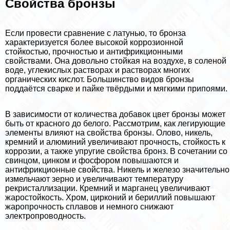
Свойства бронзы
Если провести сравнение с латунью, то бронза
хаpaктеризуется более высокой коррозионной
стойкостью, прочностью и антифрикционными
свойствами. Она довольно стойкая на воздухе, в соленой
воде, углекислых растворах и растворах многих
органических кислот. Большинство видов бронзы
поддаётся сварке и пайке твёрдыми и мягкими припоями.
В зависимости от количества добавок цвет бронзы может
быть от красного до белого. Рассмотрим, как легирующие
элементы влияют на свойства бронзы. Олово, никель,
кремний и алюминий увеличивают прочность, стойкость к
коррозии, а также упругие свойства бронз. В сочетании со
свинцом, цинком и фосфором повышаются и
антифрикционные свойства. Никель и железо значительно
измельчают зерно и увеличивают температуру
рекристаллизации. Кремний и марганец увеличивают
жаростойкость. Хром, цирконий и бериллий повышают
жаропрочность сплавов и немного снижают
электропроводность.