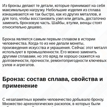
Из бронзы делают те детали, которые принимают на себя
максимальную нагрузку. Небольшие изделия из сплава
изнашиваются не так быстро, как из других металлов, и
для того, чтобы восстановить узел или деталь, достаточно
заменить бронзовую часть. Шайбы, втулки, венцы стоят
относительно дешево.
Бронза является самым первым сплавом в истории
человечества. Когда-то из нее делали монеты,
произведения искусства и украшения. Сейчас этот металл
используют в промышленности. Его можно заменить
другими сплавами, но это вряд ли хорошо скажется на
долговечности, прочности, ремонтопригодности ключевых
узлов и агрегатов.
Бронза: состав сплава, свойства и
применение
С незапамятных времён человечество добывало бронзу.
Множество археологических раскопок, в которых были