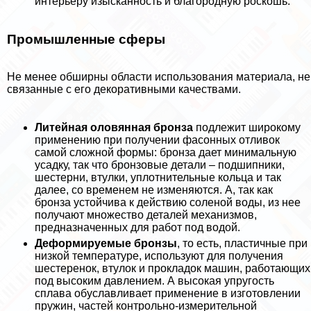
интерьеру изысканность и благородную роскошь.
Промышленные сферы
Не менее обширны области использования материала, не
связанные с его декоративными качествами.
Литейная оловянная бронза
подлежит широкому
применению при получении фасонных отливок
самой сложной формы: бронза дает минимальную
усадку, так что бронзовые детали – подшипники,
шестерни, втулки, уплотнительные кольца и так
далее, со временем не изменяются. А, так как
бронза устойчива к действию соленой воды, из нее
получают множество деталей механизмов,
предназначенных для работ под водой.
Деформируемые бронзы
, то есть, пластичные при
низкой температуре, используют для получения
шестеренок, втулок и прокладок машин, работающих
под высоким давлением. А высокая упругость
сплава обуславливает применение в изготовлении
пружин, частей контрольно-измерительной