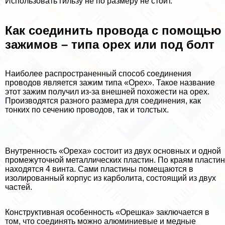
Использовать гильзу не по размеру не стоит.
Как соединить провода с помощью
зажимов – типа орех или под болт
Наиболее распространенный способ соединения
проводов является зажим типа «Орех». Такое название
этот зажим получил из-за внешней похожести на орех.
Производятся разного размера для соединения, как
тонких по сечению проводов, так и толстых.
Внутренность «Ореха» состоит из двух основных и одной
промежуточной металлических пластин. По краям пластин
находятся 4 винта. Сами пластины помещаются в
изолированный корпус из карболита, состоящий из двух
частей.
Конструктивная особенность «Орешка» заключается в
том, что соединять можно алюминиевые и медные