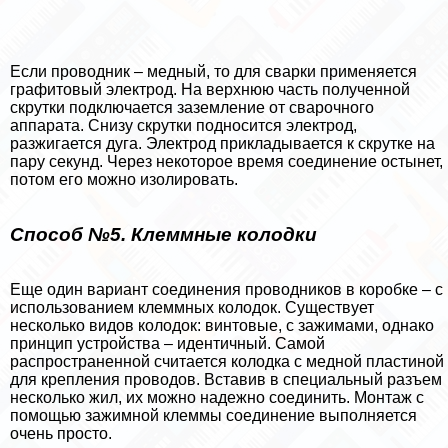
Если проводник – медный, то для сварки применяется
графитовый электрод. На верхнюю часть полученной
скрутки подключается заземление от сварочного
аппарата. Снизу скрутки подносится электрод,
разжигается дуга. Электрод прикладывается к скрутке на
пару секунд. Через некоторое время соединение остынет,
потом его можно изолировать.
Способ №5. Клеммные колодки
Еще один вариант соединения проводников в коробке – с
использованием клеммных колодок. Существует
несколько видов колодок: винтовые, с зажимами, однако
принцип устройства – идентичный. Самой
распространенной считается колодка с медной пластиной
для крепления проводов. Вставив в специальный разъем
несколько жил, их можно надежно соединить. Монтаж с
помощью зажимной клеммы соединение выполняется
очень просто.