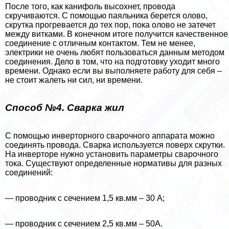
После того, как канифоль высохнет, провода
скручиваются. С помощью паяльника берется олово,
скрутка прогревается до тех пор, пока олово не затечет
между витками. В конечном итоге получится качественное
соединение с отличным контактом. Тем не менее,
электрики не очень любят пользоваться данным методом
соединения. Дело в том, что на подготовку уходит много
времени. Однако если вы выполняете работу для себя –
не стоит жалеть ни сил, ни времени.
Способ №4. Сварка жил
С помощью инверторного сварочного аппарата можно
соединять провода. Сварка используется поверх скрутки.
На инверторе нужно установить параметры сварочного
тока. Существуют определенные нормативы для разных
соединений:
— проводник с сечением 1,5 кв.мм – 30 А;
— проводник с сечением 2,5 кв.мм – 50А.