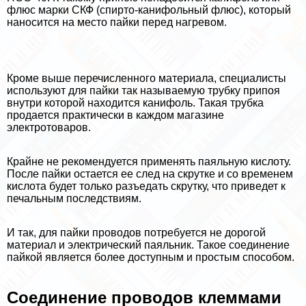
флюс марки СКФ (спирто-канифольный флюс), который
наносится на место пайки перед нагревом.
Кроме выше перечисленного материала, специалисты
используют для пайки так называемую трубку припоя
внутри которой находится канифоль. Такая трубка
продается пpaктически в каждом магазине
электротоваров.
Крайне не рекомендуется применять паяльную кислоту.
После пайки остается ее след на скрутке и со временем
кислота будет только разъедать скрутку, что приведет к
печальным последствиям.
И так, для пайки проводов потребуется не дорогой
материал и электрический паяльник. Такое соединение
пайкой является более доступным и простым способом.
Соединение проводов клеммами