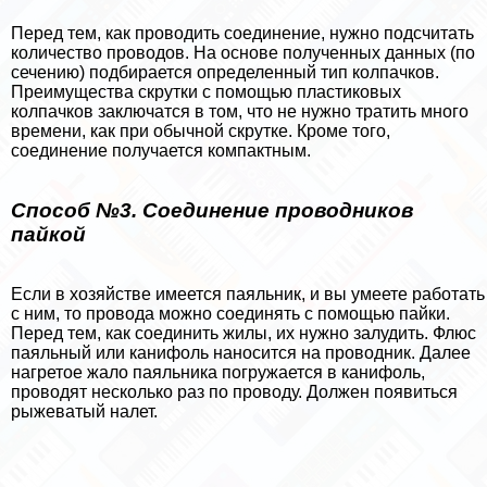
Перед тем, как проводить соединение, нужно подсчитать
количество проводов. На основе полученных данных (по
сечению) подбирается определенный тип колпачков.
Преимущества скрутки с помощью пластиковых
колпачков заключатся в том, что не нужно тратить много
времени, как при обычной скрутке. Кроме того,
соединение получается компактным.
Способ №3. Соединение проводников
пайкой
Если в хозяйстве имеется паяльник, и вы умеете работать
с ним, то провода можно соединять с помощью пайки.
Перед тем, как соединить жилы, их нужно залудить. Флюс
паяльный или канифоль наносится на проводник. Далее
нагретое жало паяльника погружается в канифоль,
проводят несколько раз по проводу. Должен появиться
рыжеватый налет.