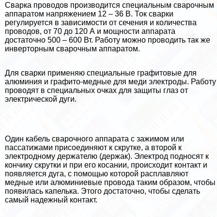
Сварка проводов производится специальным сварочным
аппаратом напряжением 12 – 36 В. Ток сварки
регулируется в зависимости от сечения и количества
проводов, от 70 до 120 А и мощности аппарата
достаточно 500 – 600 Вт. Работу можно проводить так же
инверторным сварочным аппаратом.
Для сварки применяю специальные графитовые для
алюминия и графито-медные для меди электроды. Работу
проводят в специальных очках для защиты глаз от
электрической дуги.
Один кабель сварочного аппарата с зажимом или
пассатижами присоединяют к скрутке, а второй к
электродному держателю (держак). Электрод подносят к
кончику скрутки и при его косании, происходит контакт и
появляется дуга, с помощью которой расплавляют
медные или алюминиевые провода таким образом, чтобы
появилась капелька. Этого достаточно, чтобы сделать
самый надежный контакт.