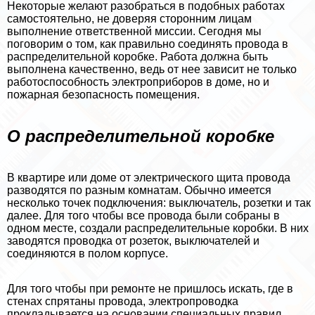
Некоторые желают разобраться в подобных работах
самостоятельно, не доверяя сторонним лицам
выполнение ответственной миссии. Сегодня мы
поговорим о том, как правильно соединять провода в
распределительной коробке. Работа должна быть
выполнена качественно, ведь от нее зависит не только
работоспособность электроприборов в доме, но и
пожарная безопасность помещения.
О распределительной коробке
В квартире или доме от электрического щита провода
разводятся по разным комнатам. Обычно имеется
несколько точек подключения: выключатель, розетки и так
далее. Для того чтобы все провода были собраны в
одном месте, создали распределительные коробки. В них
заводятся проводка от розеток, выключателей и
соединяются в полом корпусе.
Для того чтобы при ремонте не пришлось искать, где в
стенах спрятаны провода, электропроводка
прокладывается на основании специальных правил,