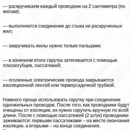
— раскручиваем каждый проводник на 2 сантиметра (по
жилам);
— выполняется соединение до стыка не раскрученных
жил;
— закручивать жилы нужно только пальцами;
— в конечном итоге скрутка затягивается с помощью
плоскогубцев, пассатижей;
— оголенные электрические провода закрываются
изоляционной лентой или термоусадочной трубкой.
Намного проще использовать скрутку при соединении
одножильных проводов. После того, как проводники будут
очищены от изоляции, их нужно скрутить вручную по всей
длине. После с помощью пассатижей (2 штук) проводники
зажимаются: первыми пассатижами – на месте окончания
изоляции, а вторыми – на конце соединения.