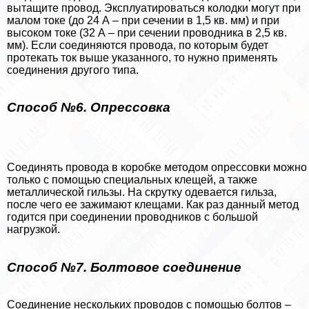
вытащите провод. Эксплуатироваться колодки могут при
малом токе (до 24 А – при сечении в 1,5 кв. мм) и при
высоком токе (32 А – при сечении проводника в 2,5 кв.
мм). Если соединяются провода, по которым будет
протекать ток выше указанного, то нужно применять
соединения другого типа.
Способ №6. Опрессовка
Соединять провода в коробке методом опрессовки можно
только с помощью специальных клещей, а также
металлической гильзы. На скрутку одевается гильза,
после чего ее зажимают клещами. Как раз данный метод
годится при соединении проводников с большой
нагрузкой.
Способ №7. Болтовое соединение
Соединение нескольких проводов с помощью болтов –