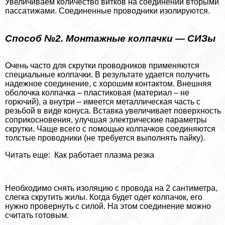
Увеличиваем количество витков на соединении вторыми
пассатижами. Соединенные проводники изолируются.
Способ №2. Монтажные колпачки — СИЗы
Очень часто для скрутки проводников применяются
специальные колпачки. В результате удается получить
надежное соединение, с хорошим контактом. Внешняя
оболочка колпачка – пластиковая (материал – не
горючий), а внутри – имеется металлическая часть с
резьбой в виде конуса. Вставка увеличивает поверхность
соприкосновения, улучшая электрические параметры
скрутки. Чаще всего с помощью колпачков соединяются
толстые проводники (не требуется выполнять пайку).
Читать еще:
Как работает плазма резка
Необходимо снять изоляцию с провода на 2 сантиметра,
слегка скрутить жилы. Когда будет одет колпачок, его
нужно провернуть с силой. На этом соединение можно
считать готовым.