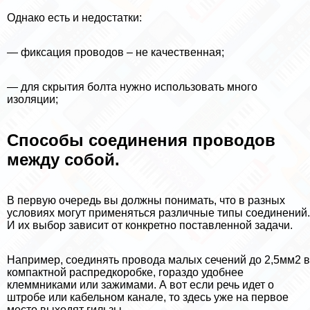
Однако есть и недостатки:
— фиксация проводов – не качественная;
— для скрытия болта нужно использовать много
изоляции;
Способы соединения проводов
между собой.
В первую очередь вы должны понимать, что в разных
условиях могут применяться различные типы соединений.
И их выбор зависит от конкретно поставленной задачи.
Например, соединять провода малых сечений до 2,5мм2 в
компактной распредкоробке, гораздо удобнее
клеммниками или зажимами. А вот если речь идет о
штробе или кабельном канале, то здесь уже на первое
место выходят гильзы.