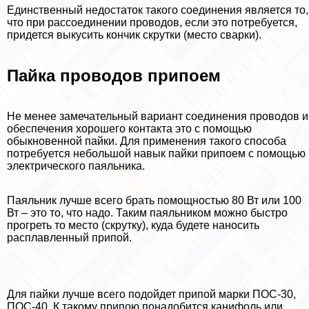
Единственный недостаток такого соединения является то,
что при рассоединении проводов, если это потребуется,
придется выкусить кончик скрутки (место сварки).
Пайка проводов припоем
Не менее замечательный вариант соединения проводов и
обеспечения хорошего контакта это с помощью
обыкновенной пайки. Для применения такого способа
потребуется небольшой навык пайки припоем с помощью
электрического паяльника.
Паяльник лучше всего брать помощностью 80 Вт или 100
Вт – это то, что надо. Таким паяльником можно быстро
прогреть то место (скрутку), куда будете наносить
расплавленный припой.
Для пайки лучше всего подойдет припой марки ПОС-30,
ПОС-40. К такому припою понадобится канифоль или