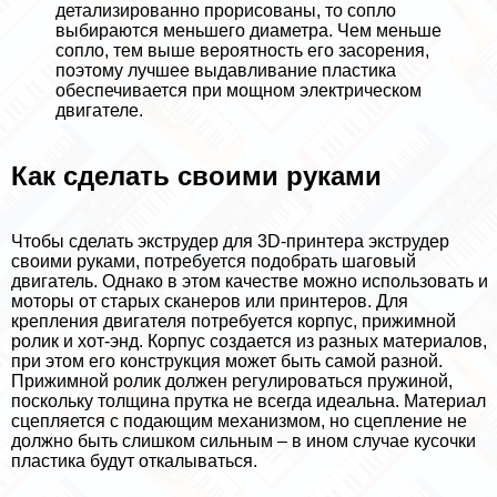
детализированно прорисованы, то сопло
выбираются меньшего диаметра. Чем меньше
сопло, тем выше вероятность его засорения,
поэтому лучшее выдавливание пластика
обеспечивается при мощном электрическом
двигателе.
Как сделать своими руками
Чтобы сделать экструдер для 3D-принтера экструдер
своими руками, потребуется подобрать шаговый
двигатель. Однако в этом качестве можно использовать и
моторы от старых сканеров или принтеров. Для
крепления двигателя потребуется корпус, прижимной
ролик и хот-энд. Корпус создается из разных материалов,
при этом его конструкция может быть самой разной.
Прижимной ролик должен регулироваться пружиной,
поскольку толщина прутка не всегда идеальна. Материал
сцепляется с подающим механизмом, но сцепление не
должно быть слишком сильным – в ином случае кусочки
пластика будут откалываться.