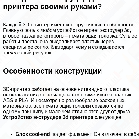
принтера своими руками?
Каждый 3D-принтер имеет конструктивные особенности.
Главную роль в любом устройстве играет экструдер 3d,
второе название которого – печатающая головка. Суть ее
работы проста: она выдавливает пластик через
специальное сопло, благодаря чему и складывается
трехмерный рисунок.
Особенности конструкции
3D-принтер работает на основе нитевидного пластика
нескольких видов, но чаще всего применяются пластик
ABS и PLA. И несмотря на разнообразие расходных
материалов, все печатающие головки создаются по
одному принципу и мало чем отличаются друг от друга.
Устройство экструдера 3d принтера
следующее:
Блок cool-end
подает филамент. Он включает в себя