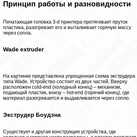
Принцип работы и разновидности
Печатающая головка 3-d принтера протягивает пруток
пластика, разогревает его и выталкивает горячую массу
через сопла.
Wade extruder
На картинке представлена упрощенная схема экструдера
типа Wade. Устройство состоит из двух частей. Вверху
расположен cold-end (холодный конец) – механизм,
подающий пластик, внизу – hot-end (горячий конец), где
материал разогревается и выдавливается через сопло.
Экструдер Боудэна
Существует и другая конструкция устройства, где