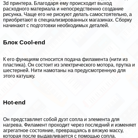
3d принтера. Благодаря ему происходит выход
расходного материала и непосредственно создание
рисунка. Чаще его не рискуют делать самостоятельно, а
приобретают в специализированных магазинах. Сборку
начинают с подготовки необходимых деталей.
Блок Cool-end
К его функциям относится подача филамента (нити из
пластика). Он состоит из электрического мотора, прутка и
шестерней. Нити намотаны на предусмотренную для
этого катушку.
Hot-end
Он представляет собой дуэт сопла и элемента для
нагрева. Филамент проходит через последний и изменяет
агрегатное состояние, превращаясь в вязкую массу,
которая после выдавливается с помощью сопла.