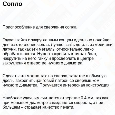
Сопло
Приспособление для сверления сопла
Глухая гайка с закругленным концом идеально подойдет
для изготовления сопла. Лучше взять деталь из меди или
латуни, так как эти металлы относительно легко
обpaбатываются. Нужно закрепить в тисках болт,
накрутить на него гайку и просверлить в центре
закругления отверстие нужного диаметра.
Сделать это можно так: на сверло, зажатое в обычную
дрель, закрепить цанговый патрон со сверлышком
нужного диаметра. Получается интересная конструкция.
Наиболее удачным считается отверстие 0,4 мм, так как
при меньшем диаметре замедляется скорость, а при
большем – страдает качество печати.