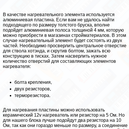
В качестве нагревательного элемента используется
алюминиевая пластина. Если вам не удалось найти
подходящего по размеру толстого бруска, вполне
подойдет алюминиевая полоса толщиной 4 мм, которую
можно приобрести в магазинах стройматериалов. В этом
случае нагревательный элемент будет состоять из двух
частей. Необходимо просверлить центральное отверстие
для ствола хотэнда, и скрутив болтом, зажать всю
конструкцию в тисках. Затем насверлить нужное
количество отверстий для составляющих элементов
нагревателя:
болта крепления,
двух резисторов,
терморезистора.
Для нагревания пластины можно использовать
керамический 12v нагреватель или резистор на 5 Ом. Но
для нашего блока лучше подойдут два резистора на 10
Ом, так как они гораздо меньше по размеру, а соединение