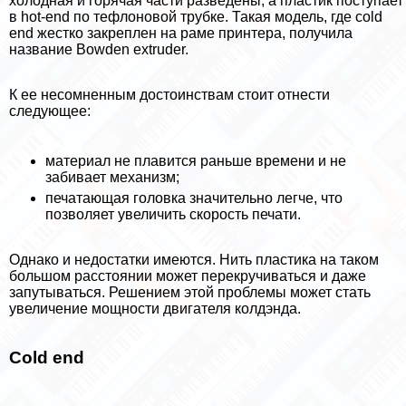
холодная и горячая части разведены, а пластик поступает
в hot-end по тефлоновой трубке. Такая модель, где cold
end жестко закреплен на раме принтера, получила
название Bowden extruder.
К ее несомненным достоинствам стоит отнести
следующее:
материал не плавится раньше времени и не
забивает механизм;
печатающая головка значительно легче, что
позволяет увеличить скорость печати.
Однако и недостатки имеются. Нить пластика на таком
большом расстоянии может перекручиваться и даже
запутываться. Решением этой проблемы может стать
увеличение мощности двигателя колдэнда.
Cold end