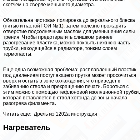
скотчем на сверле меньшего диаметра.
Обязательна чистовая полировка до зеркального блеска
(нитью и пастой ГОИ № 1), затем полезно прожарить
отверстие подсолнечным маслом для уменьшения силы
трения. Чтобы предотвратить слишком раннее
разогревание пластика, можно покрыть нижнюю часть
трубки, находящейся в радиаторе, тонким слоем
термопасты.
Еще одна возможная проблема: расплавленный пластик
под давлением поступающего прутка может просочиться
вверх и остыть в зоне охлаждения, что приведет к
забиванию ствола и прекращению печати. Бороться с
этим можно с помощью тефлоновой изоляционной трубки,
которая вставляется в ствол хотэнда до зоны начала
разогрева филамента.
Читать еще:
Дрель иэ 1202а инструкция
Нагреватель