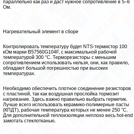
параллельно как раз и даст нужное сопротивление в 5–6
Ом.
Нагревательный элемент в сборе
Контролировать температуру будет NTS-термистор 100
кОм марки B57560G104F, с максимальной рабочей
температурой 300 °C. Терморезисторы с меньшим
сопротивлением использовать нельзя, они, как правило,
обладают большой погрешностью при высоких
температурах.
Необходимо обеспечить плотное соединение резисторов
с пластиной, так как воздушная прослойка тормозит
нагревание. Здесь важно правильно выбрать герметик.
Лучше всего использовать керамико-полимерные пасты
(КПДТ), рабочая температура которых не менее 250 °C.
Для дополнительной теплоизоляции неплохо весь hot-end
замотать стеклотканью.