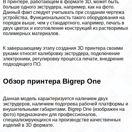
В принтере, работающем в формате 3D, может быть
больше одного экструдера, например, как на фото.
Данный факт следует учитывать при создании чертежа
устройства. Функциональность такого оборудования на
порядок выше, чем у стандартного, например, печать в
двух цветах и изготовление конструкций из растворимых
полимерных материалов.
К завершающему этапу создания 3D принтера своими
руками относят калибровку экструдера, подключение
электроники, регулировку процесса печати, внедрение
подходящего ПО.
Обзор принтера Bigrep One
Данная модель хаpaктеризуется наличием двух
экструдеров, наличием подогрева рабочей платформы и
внушительными габаритами. Bigrep One (изображен на
фото) предназначен для профессионалов,
специализирующихся на производстве качественных
изделий в 3D формате.