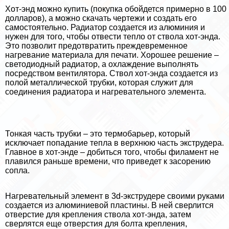
Хот-энд можно купить (покупка обойдется примерно в 100
долларов), а можно скачать чертежи и создать его
самостоятельно. Радиатор создается из алюминия и
нужен для того, чтобы отвести тепло от ствола хот-энда.
Это позволит предотвратить преждевременное
нагревание материала для печати. Хорошее решение –
светодиодный радиатор, а охлаждение выполнять
посредством вентилятора. Ствол хот-энда создается из
полой металлической трубки, которая служит для
соединения радиатора и нагревательного элемента.
Тонкая часть трубки – это термобарьер, который
исключает попадание тепла в верхнюю часть экструдера.
Главное в хот-энде – добиться того, чтобы филамент не
плавился раньше времени, что приведет к засорению
сопла.
Нагревательный элемент в 3d-экструдере своими руками
создается из алюминиевой пластины. В ней сверлится
отверстие для крепления ствола хот-энда, затем
сверлятся еще отверстия для болта крепления,