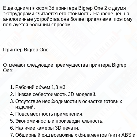
Еще одним плюсом 3d принтера Bigrep One 2 с двумя
экструдерами считается его стоимость. На фоне цен на
аналогичные устройства она более приемлема, поэтому
пользуется большим спросом.
Принтер Bigrep One
Отмечают следующие преимущества принтера Bigrep
One:
Рабочий объем 1,3 м3.
Низкая себестоимость 3D моделей.
Отсутствие необходимости в оснастке готовых
изделий.
Повсеместность применения.
Экономичность и производительность.
Наличие камеры 3D печати.
Обширный ряд возможных филаментов (нити ABS и