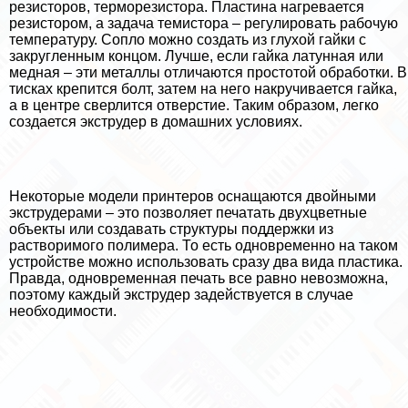
резисторов, терморезистора. Пластина нагревается
резистором, а задача темистора – регулировать рабочую
температуру. Сопло можно создать из глухой гайки с
закругленным концом. Лучше, если гайка латунная или
медная – эти металлы отличаются простотой обработки. В
тисках крепится болт, затем на него накручивается гайка,
а в центре сверлится отверстие. Таким образом, легко
создается экструдер в домашних условиях.
Некоторые модели принтеров оснащаются двойными
экструдерами – это позволяет печатать двухцветные
объекты или создавать структуры поддержки из
растворимого полимера. То есть одновременно на таком
устройстве можно использовать сразу два вида пластика.
Правда, одновременная печать все равно невозможна,
поэтому каждый экструдер задействуется в случае
необходимости.