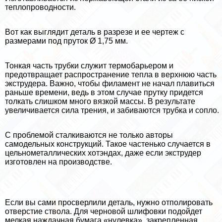
теплопроводности.
Вот как выглядит деталь в разрезе и ее чертеж с
размерами под пруток Ø 1,75 мм.
Тонкая часть трубки служит термобарьером и
предотвращает распространение тепла в верхнюю часть
экструдера. Важно, чтобы филамент не начал плавиться
раньше времени, ведь в этом случае прутку придется
толкать слишком много вязкой массы. В результате
увеличивается сила трения, и забиваются трубка и сопло.
С проблемой сталкиваются не только авторы
самодельных конструкций. Такое частенько случается в
цельнометаллических хотэндах, даже если экструдер
изготовлен на производстве.
Если вы сами просверлили деталь, нужно отполировать
отверстие ствола. Для черновой шлифовки подойдет
мелкая наждачная бумага «нулевка», закрепленная