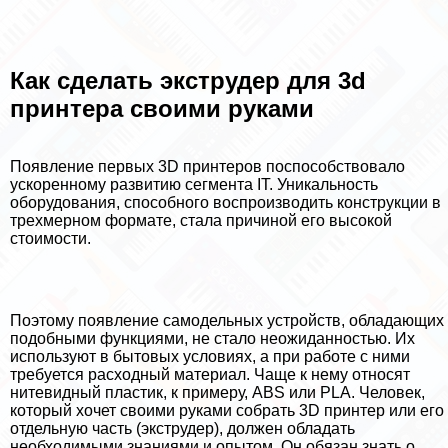
Как сделать экструдер для 3d
принтера своими руками
Появление первых 3D принтеров поспособствовало
ускоренному развитию сегмента IT. Уникальность
оборудования, способного воспроизводить конструкции в
трехмерном формате, стала причиной его высокой
стоимости.
Поэтому появление самодельных устройств, обладающих
подобными функциями, не стало неожиданностью. Их
используют в бытовых условиях, а при работе с ними
требуется расходный материал. Чаще к нему относят
нитевидный пластик, к примеру, ABS или PLA. Человек,
который хочет своими руками собрать 3D принтер или его
отдельную часть (экструдер), должен обладать
необходимыми знаниями и опытом. Он обязан знать о