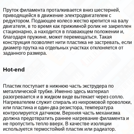
Пруток филамента проталкивается вниз шестерней,
приводящейся в движение электродвигателем с
редуктором. Подающее колесо жестко крепится на валу
двигателя, в то время как прижимной ролик не закреплен
стационарно, а находится в плавающем положении и,
благодаря пружине, может перемещаться. Такая
конструкция позволяет нити пластика не застревать, если
диаметр прутка на отдельных участках отклоняется от
заданного размера.
Hot-end
Пластик поступает в нижнюю часть экструдера по
металлической трубке. Именно здесь материал
разогревается и в жидком виде вытекает через сопло.
Нагревателем служит спираль из нихромовой проволоки,
или пластина и один-два резистора, температура
контролируется датчиком. Верхняя часть механизма
должна предотвратить раннее нагревание филамента и
не пропустить тепло вверх. В качестве изоляции
используется термостойкий пластик или радиатор.