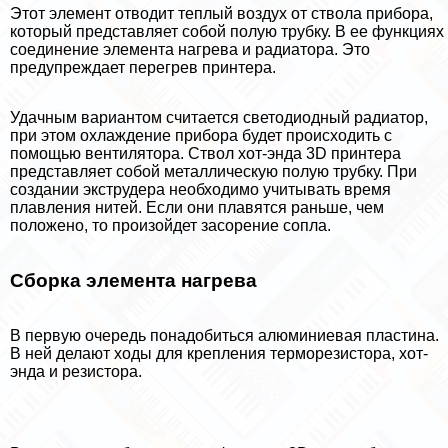
Этот элемент отводит теплый воздух от ствола прибора,
который представляет собой полую трубку. В ее функциях
соединение элемента нагрева и радиатора. Это
предупреждает перегрев принтера.
Удачным вариантом считается светодиодный радиатор,
при этом охлаждение прибора будет происходить с
помощью вентилятора. Ствол хот-энда 3D принтера
представляет собой металлическую полую трубку. При
создании экструдера необходимо учитывать время
плавления нитей. Если они плавятся раньше, чем
положено, то произойдет засорение сопла.
Сборка элемента нагрева
В первую очередь понадобиться алюминиевая пластина.
В ней делают ходы для крепления терморезистора, хот-
энда и резистора.