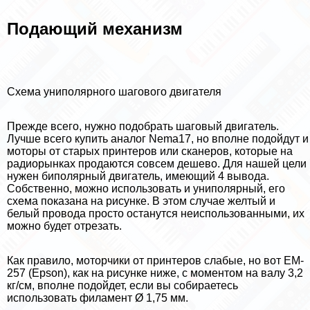
Подающий механизм
Схема униполярного шагового двигателя
Прежде всего, нужно подобрать шаговый двигатель.
Лучше всего купить аналог Nema17, но вполне подойдут и
моторы от старых принтеров или сканеров, которые на
радиорынках продаются совсем дешево. Для нашей цели
нужен биполярный двигатель, имеющий 4 вывода.
Собственно, можно использовать и униполярный, его
схема показана на рисунке. В этом случае желтый и
белый провода просто останутся неиспользованными, их
можно будет отрезать.
Как правило, моторчики от принтеров слабые, но вот EM-
257 (Epson), как на рисунке ниже, с моментом на валу 3,2
кг/см, вполне подойдет, если вы собираетесь
использовать филамент Ø 1,75 мм.