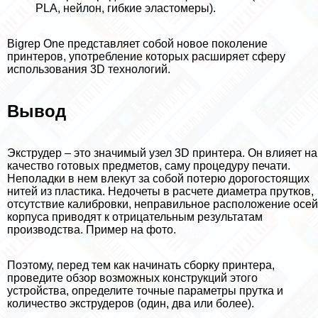
PLA, нейлон, гибкие эластомеры).
Bigrep One представляет собой новое поколение
принтеров, употрeбление которых расширяет сферу
использования 3D технологий.
Вывод
Экструдер – это значимый узел 3D принтера. Он влияет на
качество готовых предметов, саму процедуру печати.
Неполадки в нем влекут за собой потерю дорогостоящих
нитей из пластика. Недочеты в расчете диаметра прутков,
отсутствие калибровки, неправильное расположение осей
корпуса приводят к отрицательным результатам
производства. Пример на фото.
Поэтому, перед тем как начинать сборку принтера,
проведите обзор возможных конструкций этого
устройства, определите точные параметры прутка и
количество экструдеров (один, два или более).