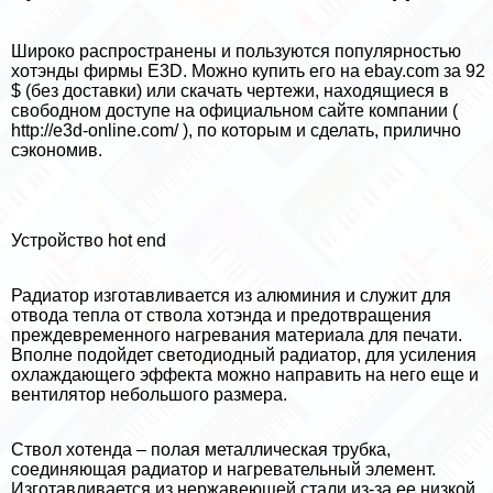
Широко распространены и пользуются популярностью
хотэнды фирмы E3D. Можно купить его на ebay.com за 92
$ (без доставки) или скачать чертежи, находящиеся в
свободном доступе на официальном сайте компании (
http://e3d-online.com/ ), по которым и сделать, прилично
сэкономив.
Устройство hot end
Радиатор изготавливается из алюминия и служит для
отвода тепла от ствола хотэнда и предотвращения
преждевременного нагревания материала для печати.
Вполне подойдет светодиодный радиатор, для усиления
охлаждающего эффекта можно направить на него еще и
вентилятор небольшого размера.
Ствол хотенда – полая металлическая трубка,
соединяющая радиатор и нагревательный элемент.
Изготавливается из нержавеющей стали из-за ее низкой