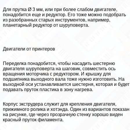
Для прутка Ø 3 мм, или при более слабом двигателе,
понадобится еще и редуктор. Его тоже можно подобрать
из разобранных старых инструментов, например,
планетарный редуктор от шуруповерта.
Двигатели от принтеров
Переделка понадобится, чтобы насадить шестерню
двигателя шуруповерта на шаговик, совместить ось
вращения моторчика с редуктором. И крышку для
подшипника выходного вала тоже нужно изготовить. На
выходной оси устанавливается шестерня, которая и будет
подавать пруток пластика в зону нагрева.
Корпус экструдера служит для крепления двигателя,
прижимного ролика и хотэнда. Один из вариантов показан
на рисунке, где через прозрачную стенку хорошо виден
красный пруток филамента.