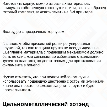
Изготовить корпус можно из разных материалов,
придумав собственную конструкцию, или, взяв за образец
готовый комплект, заказать печать на 3-d принтере.
Экструдер с прозрачным корпусом
Главное, чтобы прижимной ролик регулировался
пружиной, так как толщина прутка не всегда идеальна.
Сцепление материала с подающим механизмом должно
быть не слишком сильным, во избежание откалывания
кусочков пластика, но достаточным для проталкивания
филамента в hot-end.
Нужно отметить, что при печати нейлоном лучше
использовать подающую шестерню с острыми зубчиками,
иначе она просто не сможет зацепить пруток и будет
проскальзывать.
Цельнометаллический хотэнд