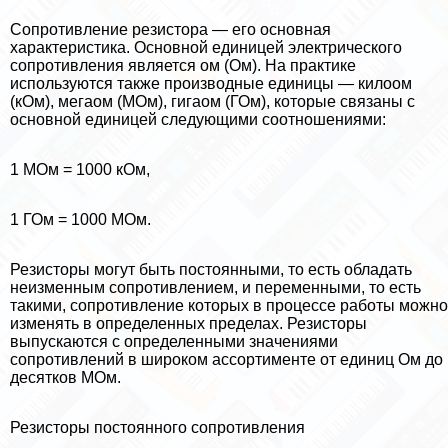
Сопротивление резистора — его основная
хаpaктеристика. Основной единицей электрического
сопротивления является ом (Ом). На пpaктике
используются также производные единицы — килоом
(кОм), мегаом (МОм), гигаом (ГОм), которые связаны с
основной единицей следующими соотношениями:
1 МОм = 1000 кОм,
1 ГОм = 1000 МОм.
Резисторы могут быть постоянными, то есть обладать
неизменным сопротивлением, и переменными, то есть
такими, сопротивление которых в процессе работы можно
изменять в определенных пределах. Резисторы
выпускаются с определенными значениями
сопротивлений в широком ассортименте от единиц Ом до
десятков МОм.
Резисторы постоянного сопротивления