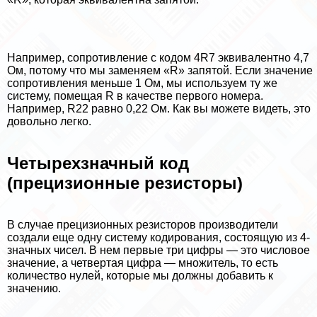
Например, сопротивление с кодом 4R7 эквивалентно 4,7
Ом, потому что мы заменяем «R» запятой. Если значение
сопротивления меньше 1 Ом, мы используем ту же
систему, помещая R в качестве первого номера.
Например, R22 равно 0,22 Ом. Как вы можете видеть, это
довольно легко.
Четырехзначный код
(прецизионные резисторы)
В случае прецизионных резисторов производители
создали еще одну систему кодирования, состоящую из 4-
значных чисел. В нем первые три цифры — это числовое
значение, а четвертая цифра — множитель, то есть
количество нулей, которые мы должны добавить к
значению.