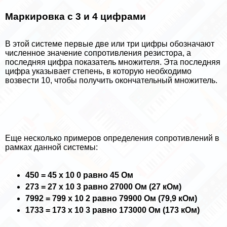
Маркировка с 3 и 4 цифрами
В этой системе первые две или три цифры обозначают
численное значение сопротивления резистора, а
последняя цифра показатель множителя. Эта последняя
цифра указывает степень, в которую необходимо
возвести 10, чтобы получить окончательный множитель.
Еще несколько примеров определения сопротивлений в
рамках данной системы:
450 = 45 х 10 0 равно 45 Ом
273 = 27 х 10 3 равно 27000 Ом (27 кОм)
7992 = 799 х 10 2 равно 79900 Ом (79,9 кОм)
1733 = 173 х 10 3 равно 173000 Ом (173 кОм)