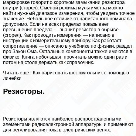
маркировке говорит о коротком замыкании резистора
внутри (сгорел). Сменой режима мультиметра можно
найти нужный диапазон измерения, чтобы увидеть точное
значение. Небольшое отличие от написанного номинала
допустимо. Если на всех пределах показывает
превышение предела — значит резистор в обрыве
(сгорел). Как проводить измерения — написано в
инструкции к измерительному прибору. Как работает
сопротивление — описано в учебнике по физики, раздел
про Закон Ома. Остальные компоненты также имеются в
физике. Книга небольшая, прочитать можно один раз и
потом на столе держать как справочник.
Читать еще:
Как нарисовать шестиугольник с помощью
линейки
Резисторы.
Резисторы являются наиболее распространенными
элементами радиоэлектронной аппаратуры и применяют
для регулирования тока в электрических цепях.