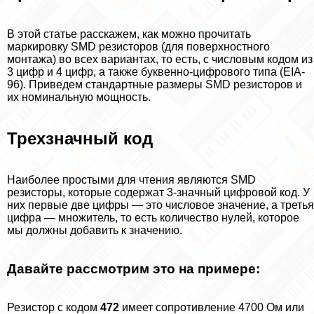
В этой статье расскажем, как можно прочитать
маркировку SMD резисторов (для поверхностного
монтажа) во всех вариантах, то есть, с числовым кодом из
3 цифр и 4 цифр, а также буквенно-цифрового типа (EIA-
96). Приведем стандартные размеры SMD резисторов и
их номинальную мощность.
Трехзначный код
Наиболее простыми для чтения являются SMD
резисторы, которые содержат 3-значный цифровой код. У
них первые две цифры — это числовое значение, а третья
цифра — множитель, то есть количество нулей, которое
мы должны добавить к значению.
Давайте рассмотрим это на примере:
Резистор с кодом
472
имеет сопротивление 4700 Ом или