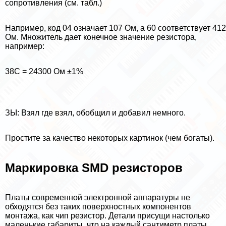
сопротивления (см. табл.)
Например, код 04 означает 107 Ом, а 60 соответствует 412
Ом. Множитель дает конечное значение резистора,
например:
38С = 24300 Ом ±1%
ЗЫ: Взял где взял, обобщил и добавил немного.
Простите за качество некоторых картинок (чем богаты).
Маркировка SMD резисторов
Платы современной электронной аппаратуры не
обходятся без таких поверхностных компонентов
монтажа, как чип резистор. Детали присущи настолько
маленькие габариты, что на каждый сантиметр платы