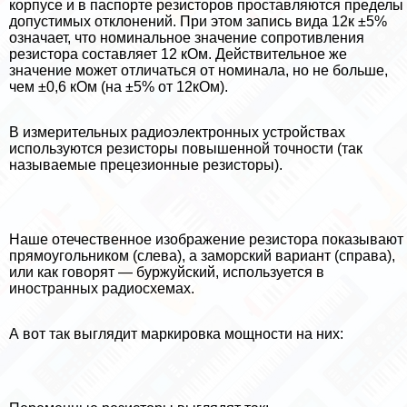
корпусе и в паспорте резисторов проставляются пределы
допустимых отклонений. При этом запись вида 12к ±5%
означает, что номинальное значение сопротивления
резистора составляет 12 кОм. Действительное же
значение может отличаться от номинала, но не больше,
чем ±0,6 кОм (на ±5% от 12кОм).
В измерительных радиоэлектронных устройствах
используются резисторы повышенной точности (так
называемые прецезионные резисторы).
Наше отечественное изображение резистора показывают
прямоугольником (слева), а заморский вариант (справа),
или как говорят — буржуйский, используется в
иностранных радиосхемах.
А вот так выглядит маркировка мощности на них: