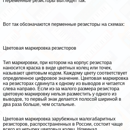
Переменные резисторы выглядят так:
Вот так обозначаются перменные резисторы на схемах:
Цветовая маркировка резисторов
Тип маркировки, при котором на корпус резистора
наносится краска в виде цветных колец или точек,
называют цветовым кодом. Каждому цвету соответствует
определенное цифровое значение. Цветовая маркировка
на резисторах сдвинута к одному из выводов и читается
слева направо. Если из-за малого размера резистора
цветовую маркировку нельзя разместить у одного из
выводов, то первый знак делается полосой шириной в
два раза больше, чем остальные.
Цветовая маркировка зарубежных малогабаритных
резисторов, распространенных в России, состоит чаще
всего из четырех цветовых колец. Номинал