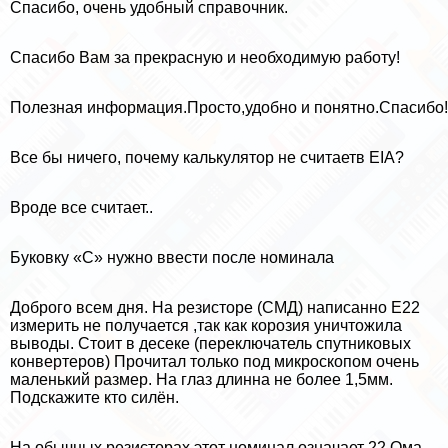
Спасибо, очень удобный справочник.
Спасибо Вам за прекрасную и необходимую работу!
Полезная информация.Просто,удобно и понятно.Спасибо!
Все бы ничего, почему калькулятор не считаетв EIA?
Вроде все считает..
Буковку «С» нужно ввести после номинала
Доброго всем дня. На резисторе (СМД) написанно Е22
измерить не получается ,так как корозия уничтожила
выводы. Стоит в десеке (переключатель спутниковых
конвертеров) Прочитал только под микроскопом очень
маленький размер. На глаз длинна не более 1,5мм.
Подскажите кто силён.
На обычных резисторах этот номинал означает 22 Ома