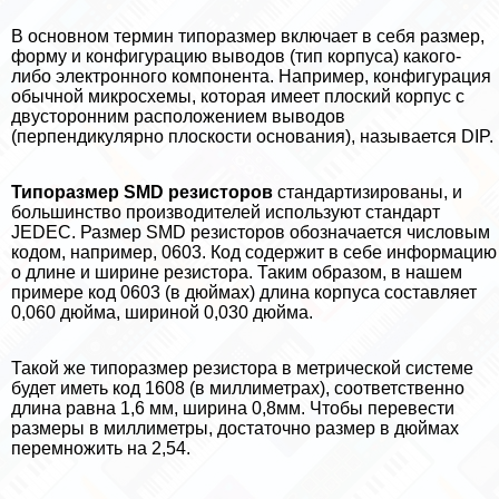
В основном термин типоразмер включает в себя размер,
форму и конфигурацию выводов (тип корпуса) какого-
либо электронного компонента. Например, конфигурация
обычной микросхемы, которая имеет плоский корпус с
двусторонним расположением выводов
(перпендикулярно плоскости основания), называется DIP.
Типоразмер SMD резисторов
стандартизированы, и
большинство производителей используют стандарт
JEDEC. Размер SMD резисторов обозначается числовым
кодом, например, 0603. Код содержит в себе информацию
о длине и ширине резистора. Таким образом, в нашем
примере код 0603 (в дюймах) длина корпуса составляет
0,060 дюйма, шириной 0,030 дюйма.
Такой же типоразмер резистора в метрической системе
будет иметь код 1608 (в миллиметрах), соответственно
длина равна 1,6 мм, ширина 0,8мм. Чтобы перевести
размеры в миллиметры, достаточно размер в дюймах
перемножить на 2,54.