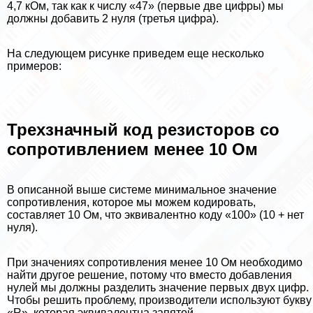
4,7 кОм, так как к числу «47» (первые две цифры) мы
должны добавить 2 нуля (третья цифра).
На следующем рисунке приведем еще несколько
примеров:
Трехзначный код резисторов со
сопротивлением менее 10 Ом
В описанной выше системе минимальное значение
сопротивления, которое мы можем кодировать,
составляет 10 Ом, что эквивалентно коду «100» (10 + нет
нуля).
При значениях сопротивления менее 10 Ом необходимо
найти другое решение, потому что вместо добавления
нулей мы должны разделить значение первых двух цифр.
Чтобы решить проблему, производители используют букву
«R», которая эквивалентна запятой.