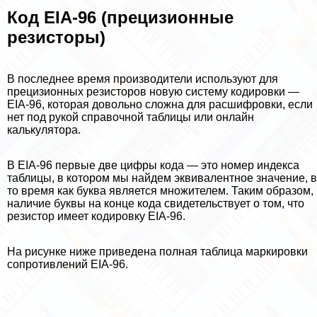
Код EIA-96 (прецизионные
резисторы)
В последнее время производители используют для
прецизионных резисторов новую систему кодировки —
EIA-96, которая довольно сложна для расшифровки, если
нет под рукой справочной таблицы или онлайн
калькулятора.
В EIA-96 первые две цифры кода — это номер индекса
таблицы, в котором мы найдем эквивалентное значение, в
то время как буква является множителем. Таким образом,
наличие буквы на конце кода свидетельствует о том, что
резистор имеет кодировку EIA-96.
На рисунке ниже приведена полная таблица маркировки
сопротивлений EIA-96.