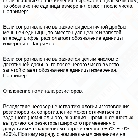
Если значение сопротивления выражается целым числом,
то обозначение единицы измерения ставят после числа.
Например:
Если сопротивление выражается десятичной дробью,
меньшей единицы, то вместо нуля целых и запятой
впереди цифры располагают обозначение единицы
измерения. Например:
Если сопротивление выражается целым числом с
десятичной дробью, то после целого числа вместо
запятой ставят обозначение единицы измерения.
Например:
Отклонение номинала резисторов.
Вследствие несовершенства технологии изготовления
резисторов их сопротивление может отличаться от
заданного (номинального) значения. Промышленностью
выпускаются резисторы широкого применения с
допустимым отклонением сопротивления в ±5%, ±10%,
±20%. Поэтому наряду с номинальным значением на