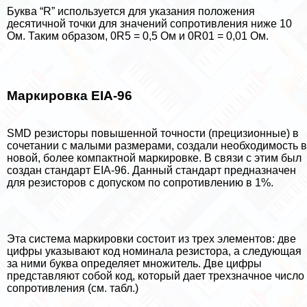
Буква “R” используется для указания положения
десятичной точки для значений сопротивления ниже 10
Ом. Таким образом, 0R5 = 0,5 Ом и 0R01 = 0,01 Ом.
Маркировка EIA-96
SMD резисторы повышенной точности (прецизионные) в
сочетании с малыми размерами, создали необходимость в
новой, более компактной маркировке. В связи с этим был
создан стандарт EIA-96. Данный стандарт предназначен
для резисторов с допуском по сопротивлению в 1%.
Эта система маркировки состоит из трех элементов: две
цифры указывают код номинала резистора, а следующая
за ними буква определяет множитель. Две цифры
представляют собой код, который дает трехзначное число
сопротивления (см. табл.)