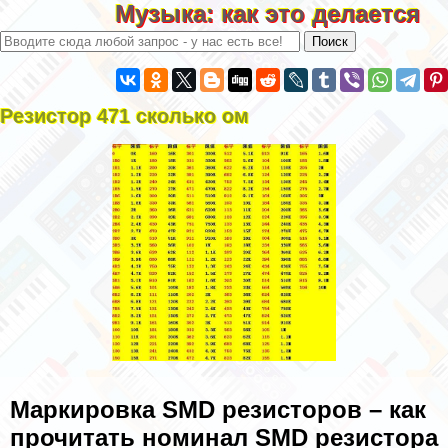
Музыка: как это делается
Резистор 471 сколько ом
Маркировка SMD резисторов – как
прочитать номинал SMD резистора