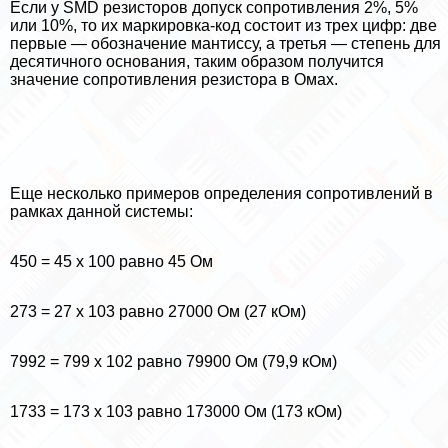
Если у SMD резисторов допуск сопротивления 2%, 5%
или 10%, то их маркировка-код состоит из трех цифр: две
первые — обозначение мантиссу, а третья — степень для
десятичного основания, таким образом получится
значение сопротивления резистора в Омах.
Еще несколько примеров определения сопротивлений в
рамках данной системы:
450 = 45 х 100 равно 45 Ом
273 = 27 х 103 равно 27000 Ом (27 кОм)
7992 = 799 х 102 равно 79900 Ом (79,9 кОм)
1733 = 173 х 103 равно 173000 Ом (173 кОм)