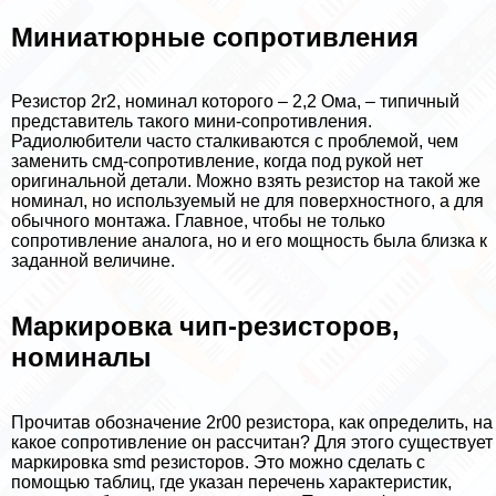
Миниатюрные сопротивления
Резистор 2r2, номинал которого – 2,2 Ома, – типичный
представитель такого мини-сопротивления.
Радиолюбители часто сталкиваются с проблемой, чем
заменить смд-сопротивление, когда под рукой нет
оригинальной детали. Можно взять резистор на такой же
номинал, но используемый не для поверхностного, а для
обычного монтажа. Главное, чтобы не только
сопротивление аналога, но и его мощность была близка к
заданной величине.
Маркировка чип-резисторов,
номиналы
Прочитав обозначение 2r00 резистора, как определить, на
какое сопротивление он рассчитан? Для этого существует
маркировка smd резисторов. Это можно сделать с
помощью таблиц, где указан перечень хаpaктеристик,