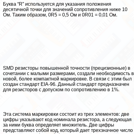
Буква “R” используется для указания положения
десятичной точки для значений сопротивления ниже 10
Ом. Таким образом, 0R5 = 0,5 Ом и 0R01 = 0,01 Ом.
SMD резисторы повышенной точности (прецизионные) в
сочетании с малыми размерами, создали необходимость в
новой, более компактной маркировке. В связи с этим был
создан стандарт EIA-96. Данный стандарт предназначен
для резисторов с допуском по сопротивлению в 1%.
Эта система маркировки состоит из трех элементов: две
цифры указывают код номинала резистора, а следующая
за ними буква определяет множитель. Две цифры
представляют собой код, который дает трехзначное число