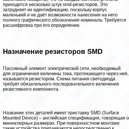
приходится несколько штук smd-резисторов. Это
затрудняет их идентификацию, поскольку корпус
маленький и не даёт возможности нанесения на него
полного графического обозначения номинала. Требуется
расшифровка при его определении.
Назначение резисторов SMD
Пассивный элемент электрической сети, необходимый
для ограничения величины тока, протекающего через неё,
называется резистором. Схема питания светодиода
требует обязательного последовательного включения
резистивного компонента.
Название этих деталей имеет приставку SMD (Surface
Mounted Device) – английская спецификация, говорящая о
миниатюрных размерах. При поверхностном монтаже
такие устройства припаиваются непосредственно к