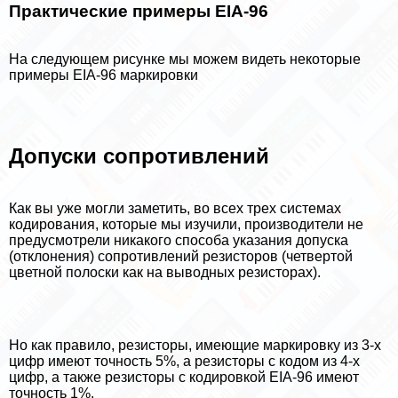
Пpaктические примеры EIA-96
На следующем рисунке мы можем видеть некоторые
примеры EIA-96 маркировки
Допуски сопротивлений
Как вы уже могли заметить, во всех трех системах
кодирования, которые мы изучили, производители не
предусмотрели никакого способа указания допуска
(отклонения) сопротивлений резисторов (четвертой
цветной полоски как на выводных резисторах).
Но как правило, резисторы, имеющие маркировку из 3-х
цифр имеют точность 5%, а резисторы с кодом из 4-х
цифр, а также резисторы с кодировкой EIA-96 имеют
точность 1%.