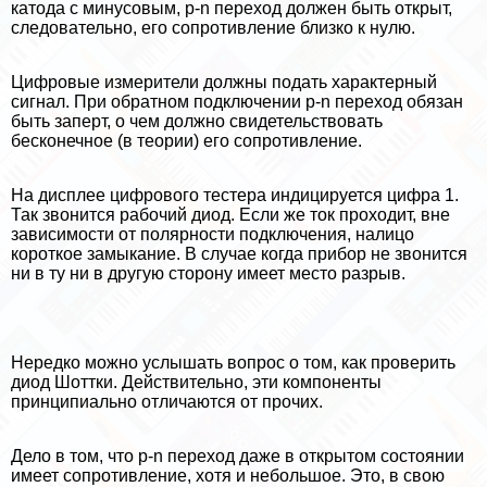
катода с минусовым, p-n переход должен быть открыт,
следовательно, его сопротивление близко к нулю.
Цифровые измерители должны подать хаpaктерный
сигнал. При обратном подключении p-n переход обязан
быть заперт, о чем должно свидетельствовать
бесконечное (в теории) его сопротивление.
На дисплее цифрового тестера индицируется цифра 1.
Так звонится рабочий диод. Если же ток проходит, вне
зависимости от полярности подключения, налицо
короткое замыкание. В случае когда прибор не звонится
ни в ту ни в другую сторону имеет место разрыв.
Нередко можно услышать вопрос о том, как проверить
диод Шоттки. Действительно, эти компоненты
принципиально отличаются от прочих.
Дело в том, что p-n переход даже в открытом состоянии
имеет сопротивление, хотя и небольшое. Это, в свою