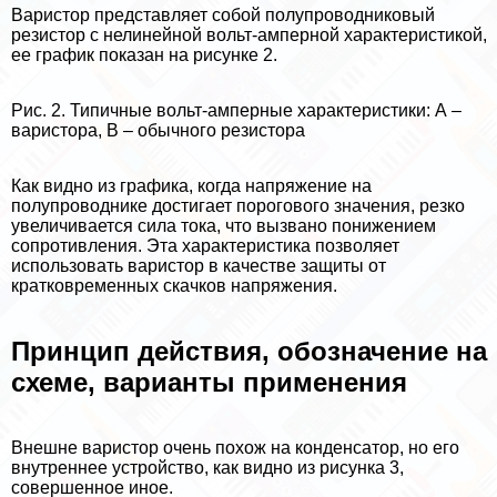
Варистор представляет собой полупроводниковый
резистор с нелинейной вольт-амперной хаpaктеристикой,
ее график показан на рисунке 2.
Рис. 2. Типичные вольт-амперные хаpaктеристики: А –
варистора, В – обычного резистора
Как видно из графика, когда напряжение на
полупроводнике достигает порогового значения, резко
увеличивается сила тока, что вызвано понижением
сопротивления. Эта хаpaктеристика позволяет
использовать варистор в качестве защиты от
кратковременных скачков напряжения.
Принцип действия, обозначение на
схеме, варианты применения
Внешне варистор очень похож на конденсатор, но его
внутреннее устройство, как видно из рисунка 3,
совершенное иное.