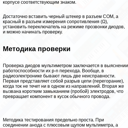
корпусе соответствующим знаком.
Достаточно вставить черный штекер в разъем COM, а
красный в разъем измерения сопротивления (Ω),
установить переключатель на режиме прозвонки диодов,
и можно начинать проверку.
Методика проверки
Проверка диодов мультиметром заключается в выяснении
работоспособности их p-n перехода. Вообще, в
радиоэлектронике бывают лишь две неисправности.
Первая представляет собой разрыв цепи (перегорание),
когда ток не течет ни в одном из направлений. Вторая же
вызвана коротким замыканием (пробой) электродов, что
превращает компонент в кусок обычного провода.
Методика тестирования предельно проста. При
соединении анода с плюсовым щупом мультиметра, а