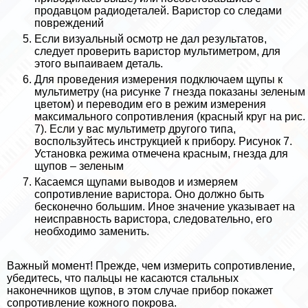
продавцом радиодеталей. Варистор со следами
повреждений
Если визуальный осмотр не дал результатов,
следует проверить варистор мультиметром, для
этого выпаиваем деталь.
Для проведения измерения подключаем щупы к
мультиметру (на рисунке 7 гнезда показаны зеленым
цветом) и переводим его в режим измерения
максимального сопротивления (красный круг на рис.
7). Если у вас мультиметр другого типа,
воспользуйтесь инструкцией к прибору. Рисунок 7.
Установка режима отмечена красным, гнезда для
щупов – зеленым
Касаемся щупами выводов и измеряем
сопротивление варистора. Оно должно быть
бесконечно большим. Иное значение указывает на
неисправность варистора, следовательно, его
необходимо заменить.
Важный момент! Прежде, чем измерить сопротивление,
убедитесь, что пальцы не касаются стальных
наконечников щупов, в этом случае прибор покажет
сопротивление кожного покрова.