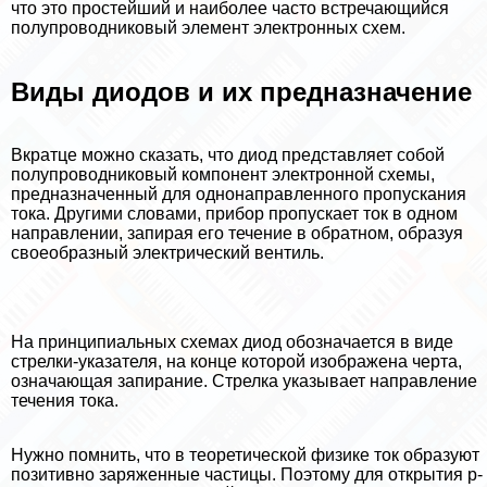
что это простейший и наиболее часто встречающийся
полупроводниковый элемент электронных схем.
Виды диодов и их предназначение
Вкратце можно сказать, что диод представляет собой
полупроводниковый компонент электронной схемы,
предназначенный для однонаправленного пропускания
тока. Другими словами, прибор пропускает ток в одном
направлении, запирая его течение в обратном, образуя
своеобразный электрический вентиль.
На принципиальных схемах диод обозначается в виде
стрелки-указателя, на конце которой изображена черта,
означающая запирание. Стрелка указывает направление
течения тока.
Нужно помнить, что в теоретической физике ток образуют
позитивно заряженные частицы. Поэтому для открытия p-