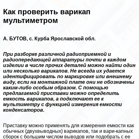
Как проверить варикап
мультиметром
А. БУТОВ, с. Курба Ярославской обл.
При разборке различной радиоприемной и
радиопередающей аппаратуры почти в каждом
изделии в числе прочих деталей можно найти один
или несколько варикапов. Не всегда их удается
идентифицировать по маркировке или внешнему
виду, если на монтажной плате они не обозначены
каким-либо особым образом. С помощью
предлагаемой приставки можно определить
емкость варикапов, а подключают ее к
мультиметру с функцией измерения емкости
конденсаторов.
Приставку можно применять для измерения емкости как
обычных (двухвыводных) варикапов, так и вари-капных
сборок с большим числом выводов или подобрать с ее