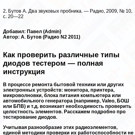
2. Бутов А. Два звуковых пробника. — Радио, 2009, № 10,
с. 20—22
Добавил: Павел (Admin)
Автор: А. Бутов (Радио N2 2011)
Как проверить различные типы
диодов тестером — полная
инструкция
В процессе ремонта бытовой техники или других
электронных устройств: монитора, принтера,
микроволновки, блока питания компьютера или
автомобильного генератора (например, Valeo, БОШ
или БПВ) и т.д. возникает необходимость проверить
целостность элементов. Расскажем подробно про
тестирование диодов.
Учитывая разнообразие этих радиоэлементов,
единой методики проверки их работоспособности не