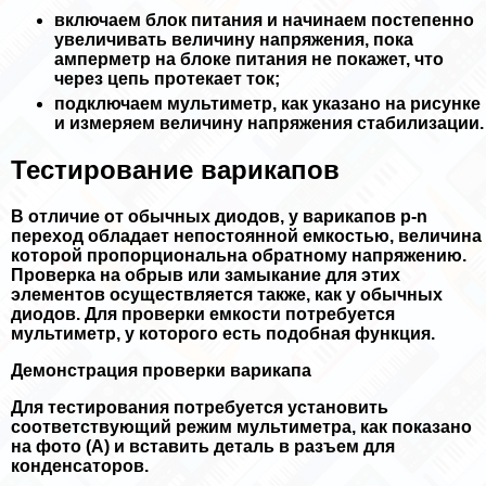
включаем блок питания и начинаем постепенно
увеличивать величину напряжения, пока
амперметр на блоке питания не покажет, что
через цепь протекает ток;
подключаем мультиметр, как указано на рисунке
и измеряем величину напряжения стабилизации.
Тестирование варикапов
В отличие от обычных диодов, у варикапов p-n
переход обладает непостоянной емкостью, величина
которой пропорциональна обратному напряжению.
Проверка на обрыв или замыкание для этих
элементов осуществляется также, как у обычных
диодов. Для проверки емкости потребуется
мультиметр, у которого есть подобная функция.
Демонстрация проверки варикапа
Для тестирования потребуется установить
соответствующий режим мультиметра, как показано
на фото (А) и вставить деталь в разъем для
конденсаторов.