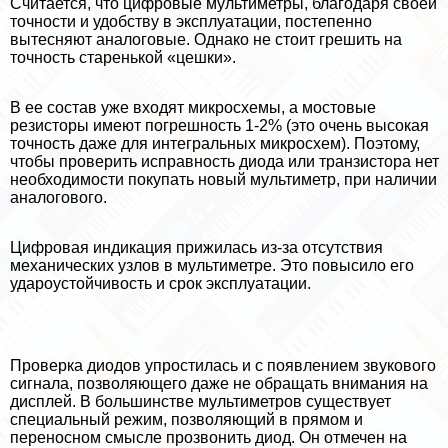
Считается, что цифровые мультиметры, благодаря своей
точности и удобству в эксплуатации, постепенно
вытесняют аналоговые. Однако не стоит грешить на
точность старенькой «цешки».
В ее состав уже входят микросхемы, а мостовые
резисторы имеют погрешность 1-2% (это очень высокая
точность даже для интегральных микросхем). Поэтому,
чтобы проверить исправность диода или транзистора нет
необходимости покупать новый мультиметр, при наличии
аналогового.
Цифровая индикация прижилась из-за отсутствия
механических узлов в мультиметре. Это повысило его
удароустойчивость и срок эксплуатации.
Проверка диодов упростилась и с появлением звукового
сигнала, позволяющего даже не обращать внимания на
дисплей. В большинстве мультиметров существует
специальный режим, позволяющий в прямом и
переносном смысле прозвонить диод. Он отмечен на