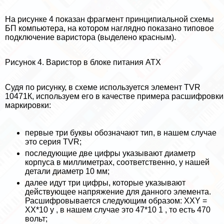
На рисунке 4 показан фрагмент принципиальной схемы
БП компьютера, на котором наглядно показано типовое
подключение варистора (выделено красным).
Рисунок 4. Варистор в блоке питания АТХ
Судя по рисунку, в схеме используется элемент TVR
10471К, используем его в качестве примера расшифровки
маркировки:
первые три буквы обозначают тип, в нашем случае
это серия TVR;
последующие две цифры указывают диаметр
корпуса в миллиметрах, соответственно, у нашей
детали диаметр 10 мм;
далее идут три цифры, которые указывают
действующее напряжение для данного элемента.
Расшифровывается следующим образом: XXY =
XX*10 y , в нашем случае это 47*10 1 , то есть 470
вольт;