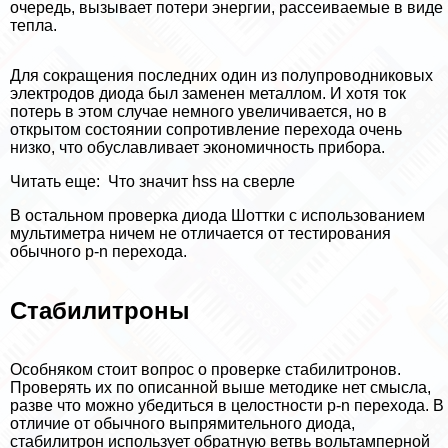
очередь, вызывает потери энергии, рассеиваемые в виде
тепла.
Для сокращения последних один из полупроводниковых
электродов диода был заменен металлом. И хотя ток
потерь в этом случае немного увеличивается, но в
открытом состоянии сопротивление перехода очень
низко, что обуславливает экономичность прибора.
Читать еще:
Что значит hss на сверле
В остальном проверка диода Шоттки с использованием
мультиметра ничем не отличается от тестирования
обычного p-n перехода.
Стабилитроны
Особняком стоит вопрос о проверке стабилитронов.
Проверять их по описанной выше методике нет смысла,
разве что можно убедиться в целостности p-n перехода. В
отличие от обычного выпрямительного диода,
стабилитрон использует обратную ветвь вольтамперной