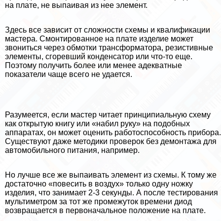
на плате, не выпаивая из нее элемент.
Здесь все зависит от сложности схемы и квалификации
мастера. Смонтированное на плате изделие может
звониться через обмотки трaнcформатора, резистивные
элементы, сгоревший конденсатор или что-то еще.
Поэтому получить более или менее адекватные
показатели чаще всего не удается.
Разумеется, если мастер читает принципиальную схему
как открытую книгу или «набил руку» на подобных
аппаратах, он может оценить работоспособность прибора.
Существуют даже методики проверок без демонтажа для
автомобильного питания, например.
Но лучше все же выпаивать элемент из схемы. К тому же
достаточно «повесить в воздух» только одну ножку
изделия, что занимает 2-3 секунды. А после тестирования
мультиметром за тот же промежуток времени диод
возвращается в первоначальное положение на плате.