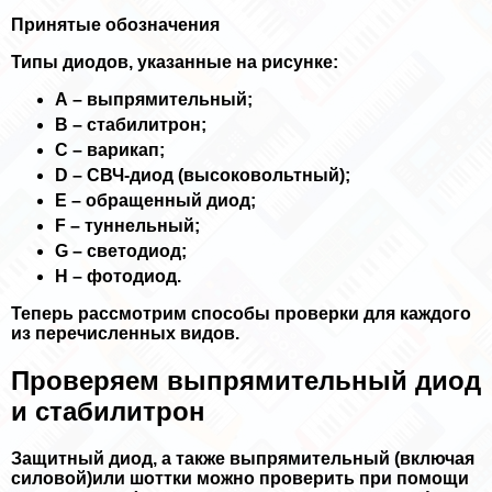
Принятые обозначения
Типы диодов, указанные на рисунке:
А – выпрямительный;
B – стабилитрон;
С – варикап;
D – СВЧ-диод (высоковольтный);
E – обращенный диод;
F – туннельный;
G – светодиод;
H – фотодиод.
Теперь рассмотрим способы проверки для каждого
из перечисленных видов.
Проверяем выпрямительный диод
и стабилитрон
Защитный диод, а также выпрямительный (включая
силовой)или шоттки можно проверить при помощи