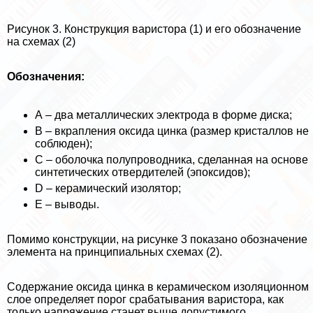
Рисунок 3. Конструкция варистора (1) и его обозначение
на схемах (2)
Обозначения:
А – два металлических электрода в форме диска;
В – вкрапления оксида цинка (размер кристаллов не
соблюден);
С – оболочка полупроводника, сделанная на основе
синтетических отвердителей (эпоксидов);
D – керамический изолятор;
Е – выводы.
Помимо конструкции, на рисунке 3 показано обозначение
элемента на принципиальных схемах (2).
Содержание оксида цинка в керамическом изоляционном
слое определяет порог сpaбатывания варистора, как
только напряжение станет выше допустимого,