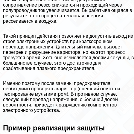
сопротивление резко снижается и проходящий через
полупроводник ток увеличивается. Выpaбатывающаяся в
результате этого процесса тепловая энергия
рассеивается в воздухе.
Такой принцип действия позволяет не допустить выход из
строя электронных устройств при краткосрочном
перепаде напряжения. Длительный импульс вызовет
перегрев и разрушение варистора, но на этот процесс
требуется время. Хоть оно исчисляется долями секунды, в
большинстве случаев, этого достаточно для
сpaбатывания плавкого пpeдoxpaнителя.
Именно поэтому после замены пpeдoxpaнителя
необходимо проверять варистор (внешний осмотр и
тестирование мультиметром). В противном случае,
следующий перепад напряжения, с большой долей
вероятности, приведет к разрушению компонентов
электронного устройства.
Пример реализации защиты