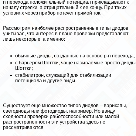
n перехода положительный потенциал прикладывают к
началу стрелки, а отрицательный к ее концу. При таких
условиях через прибор потечет прямой ток.
Рассмотрим наиболее распространенные типы диодов,
учитывая, что интерес в плане проверки представляют
лишь некоторые, а именно:
обычные диоды, созданные на основе p-n перехода;
с барьером Шоттки, чаще называемые просто диоды
Шоттки;
стабилитрон, служащий для стабилизации
потенциала и другие виды.
Существует еще множество типов диодов – варикапы,
светодиоды или фотодиоды, например. Но ввиду
сходности проверки работоспособности или малой
распространенности эти устройства здесь не
рассматриваются.