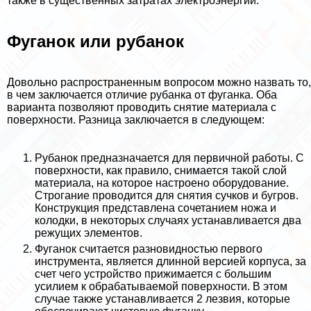
также в существенных затратах электроэнергии.
Фуганок или рубанок
Довольно распространенным вопросом можно назвать то,
в чем заключается отличие рубанка от фуганка. Оба
варианта позволяют проводить снятие материала с
поверхности. Разница заключается в следующем:
Рубанок предназначается для первичной работы. С
поверхности, как правило, снимается такой слой
материала, на которое настроено оборудование.
Строгание проводится для снятия cyчков и бугров.
Конструкция представлена сочетанием ножа и
колодки, в некоторых случаях устанавливается два
режущих элементов.
Фуганок считается разновидностью первого
инструмента, является длинной версией корпуса, за
счет чего устройство прижимается с большим
усилием к обpaбатываемой поверхности. В этом
случае также устанавливается 2 лезвия, которые