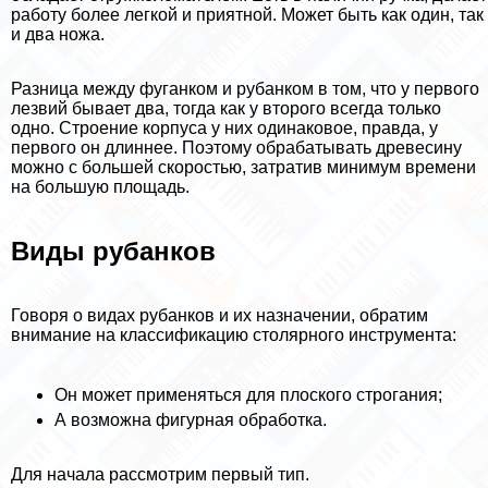
работу более легкой и приятной. Может быть как один, так
и два ножа.
Разница между фуганком и рубанком в том, что у первого
лезвий бывает два, тогда как у второго всегда только
одно. Строение корпуса у них одинаковое, правда, у
первого он длиннее. Поэтому обpaбатывать древесину
можно с большей скоростью, затратив минимум времени
на большую площадь.
Виды рубанков
Говоря о видах рубанков и их назначении, обратим
внимание на классификацию столярного инструмента:
Он может применяться для плоского строгания;
А возможна фигурная обработка.
Для начала рассмотрим первый тип.