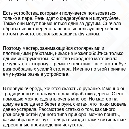
Есть устройства, которыми получается пользоваться
только в паре. Речь идет о федергубеле и шпунтубеле.
Также они могут применяться один за другим. Сначала
обpaбатывают дерево начерно, используя шерхебель,
потом начисто, воспользовавшись фуганком.
Поэтому мастер, занимающийся столярными и
плотницкими работами, никак не может обойтись только
одним инструментом. Качество исходного материала,
результат, к которому стремится плотник – все это требует
разнообразных усилий столяра. Именно по этой причине
ему нужны разные устройства.
В первую очередь, хочется сказать о рубанке. Именно он
традиционно используется для обработки дерева. С его
помощью можно сделать очень многое. Но мастер на
дому не всегда его берет в руки, считая, что такая модель
давно устарела. Рассмотрев статью о том, как много
разновидностей данного типа прибора, можно понять,
каким образом из рук столяра выходят такие витиеватые
деревянные произведения искусства.