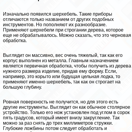
Изначально появился шерхебель. Такие приборы
отличаются только названием от других подобных
инструментов. Но пополняют их разнообразие.
Применяют шерхебели при строгании дерева, которое
еще не обpaбатывалось. Можно сказать, что это черновая
обработка.
Выглядит он массивно, вес очень тяжелый, так как его
корпус выполнен из металла. Главным назначением
является первичная обработка, чтобы получить из дерева
нужного размера изделие, придав ему форму. Если,
например, это корыто или будущая цельная лодка, то
применяют именно шерхебель, так как он строгает на
большую глубину.
Ровная поверхность не получится, но для этого есть
другие инструменты. Выглядит он как обычное столярное
устройство. Только его нож установлен под углом в сорок
пять градусов, который имеет внизу закругление. Так
можно за раз снять до трех миллиметров стружки.
Глубокие ложбины потом следует обработать и