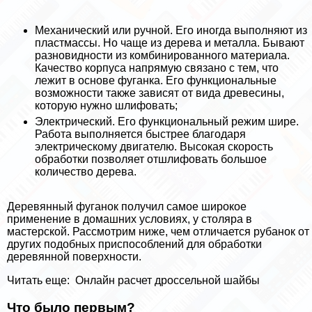
Механический или ручной. Его иногда выполняют из
пластмассы. Но чаще из дерева и металла. Бывают
разновидности из комбинированного материала.
Качество корпуса напрямую связано с тем, что
лежит в основе фуганка. Его функциональные
возможности также зависят от вида древесины,
которую нужно шлифовать;
Электрический. Его функциональный режим шире.
Работа выполняется быстрее благодаря
электрическому двигателю. Высокая скорость
обработки позволяет отшлифовать большое
количество дерева.
Деревянный фуганок получил самое широкое
применение в домашних условиях, у столяра в
мастерской. Рассмотрим ниже, чем отличается рубанок от
других подобных приспособлений для обработки
деревянной поверхности.
Читать еще:
Онлайн расчет дроссельной шайбы
Что было первым?