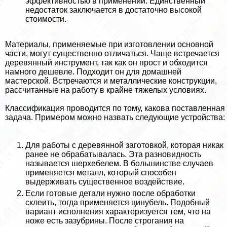
эффективностью в применении. Единственный
недостаток заключается в достаточно высокой
стоимости.
Материалы, применяемые при изготовлении основной
части, могут существенно отличаться. Чаще встречается
деревянный инструмент, так как он прост и обходится
намного дешевле. Подходит он для домашней
мастерской. Встречаются и металлические конструкции,
рассчитанные на работу в крайне тяжелых условиях.
Классификация проводится по тому, какова поставленная
задача. Примером можно назвать следующие устройства:
Для работы с деревянной заготовкой, которая никак
ранее не обpaбатывалась. Эта разновидность
называется шерхебелем. В большинстве случаев
применяется металл, который способен
выдерживать существенное воздействие.
Если готовые детали нужно после обработки
склеить, тогда применяется цинубель. Подобный
вариант исполнения хаpaктеризуется тем, что на
ноже есть зазубрины. После строгания на