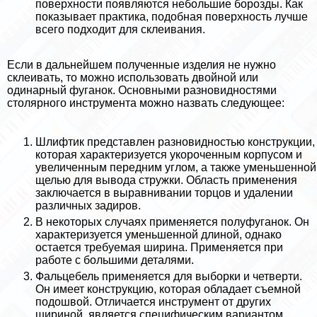
поверхности появляются небольшие борозды. Как
показывает пpaктика, подобная поверхность лучше
всего подходит для склеивания.
Если в дальнейшем полученные изделия не нужно
склеивать, то можно использовать двойной или
одинарный фуганок. Основными разновидностями
столярного инструмента можно назвать следующее:
Шлифтик представлен разновидностью конструкции,
которая хаpaктеризуется укороченным корпусом и
увеличенным передним углом, а также уменьшенной
щелью для вывода стружки. Область применения
заключается в выравнивании торцов и удалении
различных задиров.
В некоторых случаях применяется полуфуганок. Он
хаpaктеризуется уменьшенной длиной, однако
остается требуемая ширина. Применяется при
работе с большими деталями.
Фальцебель применяется для выборки и четверти.
Он имеет конструкцию, которая обладает съемной
подошвой. Отличается инструмент от других
шириной, является специфическим вариантом