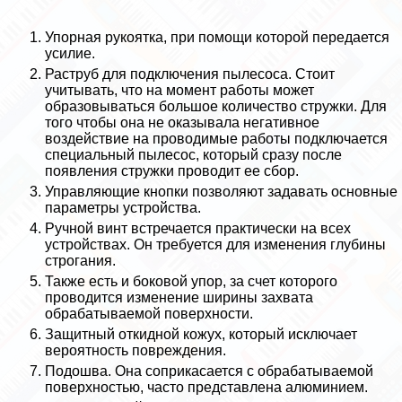
Упopная рукоятка, при помощи которой передается
усилие.
Раструб для подключения пылесоса. Стоит
учитывать, что на момент работы может
образовываться большое количество стружки. Для
того чтобы она не оказывала негативное
воздействие на проводимые работы подключается
специальный пылесос, который сразу после
появления стружки проводит ее сбор.
Управляющие кнопки позволяют задавать основные
параметры устройства.
Ручной винт встречается пpaктически на всех
устройствах. Он требуется для изменения глубины
строгания.
Также есть и боковой упор, за счет которого
проводится изменение ширины захвата
обpaбатываемой поверхности.
Защитный откидной кожух, который исключает
вероятность повреждения.
Подошва. Она соприкасается с обpaбатываемой
поверхностью, часто представлена алюминием.