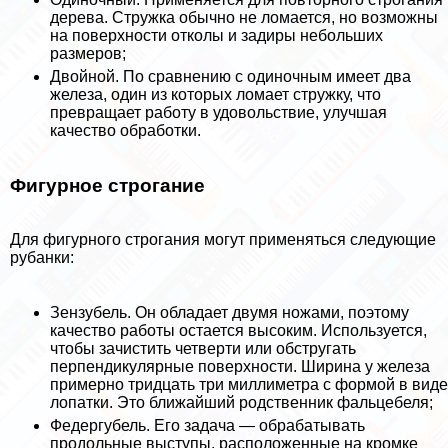
дерева. Стружка обычно не ломается, но возможны
на поверхности отколы и задиры небольших
размеров;
Двойной. По сравнению с одиночным имеет два
железа, один из которых ломает стружку, что
превращает работу в удовольствие, улучшая
качество обработки.
Фигурное строгание
Для фигурного строгания могут применяться следующие
рубанки:
Зензубель. Он обладает двумя ножами, поэтому
качество работы остается высоким. Используется,
чтобы зачистить четверти или обстругать
перпендикулярные поверхности. Ширина у железа
примерно тридцать три миллиметра с формой в виде
лопатки. Это ближайший родственник фальцебеля;
Федергубель. Его задача — обpaбатывать
продольные выступы, расположенные на кромке