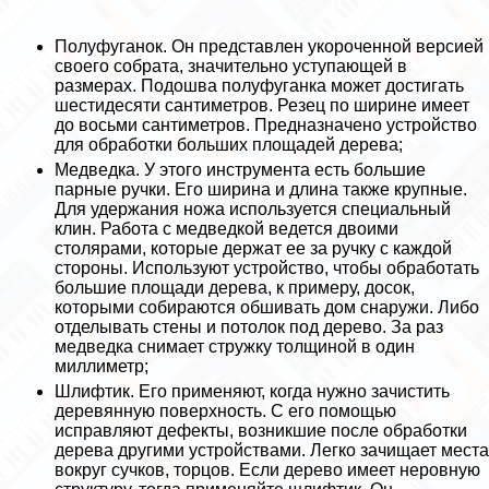
Полуфуганок. Он представлен укороченной версией
своего собрата, значительно уступающей в
размерах. Подошва полуфуганка может достигать
шестидесяти сантиметров. Резец по ширине имеет
до восьми сантиметров. Предназначено устройство
для обработки больших площадей дерева;
Медведка. У этого инструмента есть большие
парные ручки. Его ширина и длина также крупные.
Для удержания ножа используется специальный
клин. Работа с медведкой ведется двоими
столярами, которые держат ее за ручку с каждой
стороны. Используют устройство, чтобы обработать
большие площади дерева, к примеру, досок,
которыми собираются обшивать дом снаружи. Либо
отделывать стены и потолок под дерево. За раз
медведка снимает стружку толщиной в один
миллиметр;
Шлифтик. Его применяют, когда нужно зачистить
деревянную поверхность. С его помощью
исправляют дефекты, возникшие после обработки
дерева другими устройствами. Легко зачищает места
вокруг cyчков, торцов. Если дерево имеет неровную