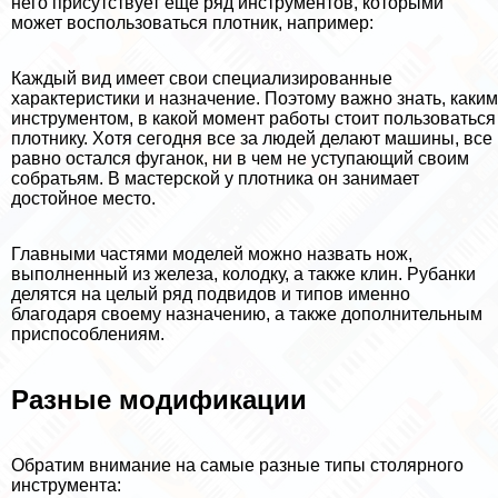
него присутствует еще ряд инструментов, которыми
может воспользоваться плотник, например:
Каждый вид имеет свои специализированные
хаpaктеристики и назначение. Поэтому важно знать, каким
инструментом, в какой момент работы стоит пользоваться
плотнику. Хотя сегодня все за людей делают машины, все
равно остался фуганок, ни в чем не уступающий своим
собратьям. В мастерской у плотника он занимает
достойное место.
Главными частями моделей можно назвать нож,
выполненный из железа, колодку, а также клин. Рубанки
делятся на целый ряд подвидов и типов именно
благодаря своему назначению, а также дополнительным
приспособлениям.
Разные модификации
Обратим внимание на самые разные типы столярного
инструмента: