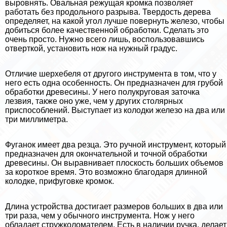
выровнять. Овальная режущая кромка позволяет
работать без продольного разрыва. Твердость дерева
определяет, на какой угол лучше повернуть железо, чтобы
добиться более качественной обработки. Сделать это
очень просто. Нужно всего лишь, воспользовавшись
отверткой, установить нож на нужный градус.
Отличие шерхебеля от другого инструмента в том, что у
него есть одна особенность. Он предназначен для грубой
обработки древесины. У него полукруговая заточка
лезвия, также оно уже, чем у других столярных
приспособлений. Выступает из колодки железо на два или
три миллиметра.
Фуганок имеет два резца. Это ручной инструмент, который
предназначен для окончательной и точной обработки
древесины. Он выравнивает плоскость больших объемов
за короткое время. Это возможно благодаря длинной
колодке, прифуговке кромок.
Длина устройства достигает размеров больших в два или
три раза, чем у обычного инструмента. Нож у него
обладает стружколомателем. Есть в наличии ручка, делает