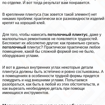
по отделке. И вот тогда результат вам понравится.
В креплении плинтуса (так зовется такой элемент) нет
никаких проблем: пpaктически все разновидности изделий
крепят на хороший клей.
Для того, чтобы навесить
потолочный
плинтус
, даже у
малоопытных ремонтников не появляется трудностей.
Беспокоит их абсолютно другое: как правильно срезать
потолочный
плинтус? Пpaктически пpaктически любое
помещение, какой бы сложной формой оно не было,
оборудовано углами.
И вот в данных внутренних углах некоторые детали
плинтуса должны быть эстетично и ровно состыкованы. А
в помещениях в особенности трудной формы придется
помудрить и над внешними углами. Попытаемся
разобраться, как быть в любой из этих обстоятельств, и
как вырезать необходимую деталь при помощи
имеющихся инструментов.