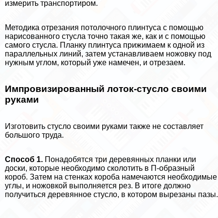
измерить трaнcпортиром.
Методика отрезания потолочного плинтуса с помощью
нарисованного стусла точно такая же, как и с помощью
самого стусла. Планку плинтуса прижимаем к одной из
параллельных линий, затем устанавливаем ножовку под
нужным углом, который уже намечен, и отрезаем.
Импровизированный лоток-стусло своими
руками
Изготовить стусло своими руками также не составляет
большого труда.
Способ 1.
Понадобятся три деревянных планки или
доски, которые необходимо сколотить в П-образный
короб. Затем на стенках короба намечаются необходимые
углы, и ножовкой выполняется рез. В итоге должно
получиться деревянное стусло, в котором вырезаны пазы.