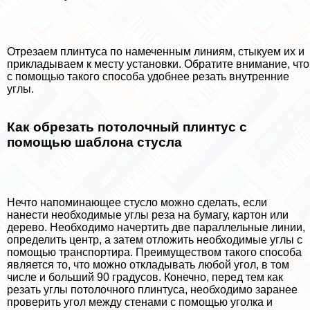
Отрезаем плинтуса по намеченным линиям, стыкуем их и
прикладываем к месту установки. Обратите внимание, что
с помощью такого способа удобнее резать внутренние
углы.
Как обрезать потолочный плинтус с
помощью шаблона стусла
Нечто напоминающее стусло можно сделать, если
нанести необходимые углы реза на бумагу, картон или
дерево. Необходимо начертить две параллельные линии,
определить центр, а затем отложить необходимые углы с
помощью трaнcпортира. Преимуществом такого способа
является то, что можно откладывать любой угол, в том
числе и больший 90 градусов. Конечно, перед тем как
резать углы потолочного плинтуса, необходимо заранее
проверить угол между стенами с помощью уголка и