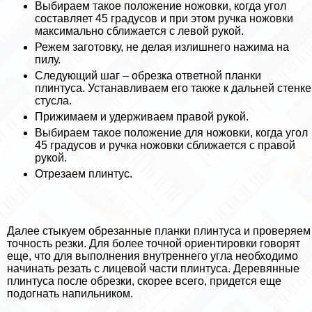
Выбираем такое положение ножовки, когда угол
составляет 45 градусов и при этом ручка ножовки
максимально сближается с левой рукой.
Режем заготовку, не делая излишнего нажима на
пилу.
Следующий шаг – обрезка ответной планки
плинтуса. Устанавливаем его также к дальней стенке
стусла.
Прижимаем и удерживаем правой рукой.
Выбираем такое положение для ножовки, когда угол
45 градусов и ручка ножовки сближается с правой
рукой.
Отрезаем плинтус.
Далее стыкуем обрезанные планки плинтуса и проверяем
точность резки. Для более точной ориентировки говорят
еще, что для выполнения внутреннего угла необходимо
начинать резать с лицевой части плинтуса. Деревянные
плинтуса после обрезки, скорее всего, придется еще
подогнать напильником.