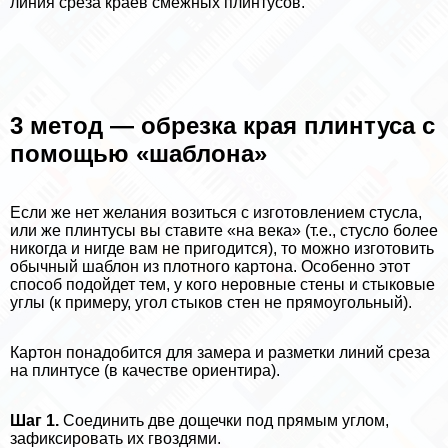
линия среза краев смежных плинтусов.
3 метод — обрезка края плинтуса с
помощью «шаблона»
Если же нет желания возиться с изготовлением стусла,
или же плинтусы вы ставите «на века» (т.е., стусло более
никогда и нигде вам не пригодится), то можно изготовить
обычный шаблон из плотного картона. Особенно этот
способ подойдет тем, у кого неровные стены и стыковые
углы (к примеру, угол стыков стен не прямоугольный).
Картон понадобится для замера и разметки линий среза
на плинтусе (в качестве ориентира).
Шаг 1.
Соединить две дощечки под прямым углом,
зафиксировать их гвоздями.