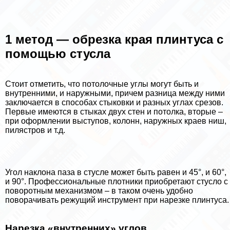
1 метод — обрезка края плинтуса с
помощью стусла
Стоит отметить, что потолочные углы могут быть и
внутренними, и наружными, причем разница между ними
заключается в способах стыковки и разных углах срезов.
Первые имеются в стыках двух стен и потолка, вторые –
при оформлении выступов, колонн, наружных краев ниш,
пилястров и т.д.
Угол наклона паза в стусле может быть равен и 45°, и 60°,
и 90°. Профессиональные плотники приобретают стусло с
поворотным механизмом – в таком очень удобно
поворачивать режущий инструмент при нарезке плинтуса.
Нарезка «внутренних» углов