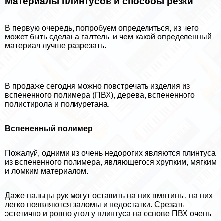
Материалы плинтусов и способы резки
В первую очередь, попробуем определиться, из чего
может быть сделана галтель, и чем какой определенный
материал лучше разрезать.
В продаже сегодня можно повстречать изделия из
вспененного полимера (ПВХ), дерева, вспененного
полистирола и полиуретана.
Вспененный полимер
Пожалуй, одними из очень недорогих являются плинтуса
из вспененного полимера, являющегося хрупким, мягким
и ломким материалом.
Даже пальцы рук могут оставить на них вмятины, на них
легко появляются заломы и недостатки. Срезать
эстетично и ровно угол у плинтуса на основе ПВХ очень