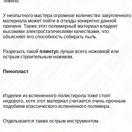
тяжело.
У неопытного мастера огромное количество закупленного
материала может пойти в отходы конкретно данной
причине. Также этот полимерный материал владеет
высокими электростатическими качествами, что
объясняет его способность собирать пыль.
Разрезать такой
плинтус
лучше всего ножовкой или
острым строительным ножиком.
Пенопласт
Изделия из вспененного полистирола тоже стоят
недорого, хотя этот материал считается очень прочным
подобием классического вспененного полимера.
Отделывается также острым инструментом.