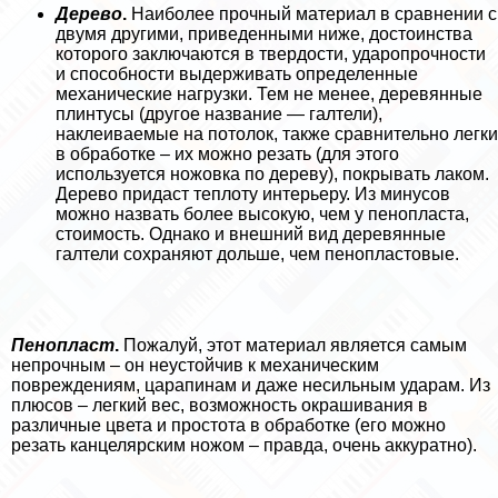
Дерево
.
Наиболее прочный материал в сравнении с
двумя другими, приведенными ниже, достоинства
которого заключаются в твердости, ударопрочности
и способности выдерживать определенные
механические нагрузки. Тем не менее, деревянные
плинтусы (другое название — галтели),
наклеиваемые на потолок, также сравнительно легки
в обработке – их можно резать (для этого
используется ножовка по дереву), покрывать лаком.
Дерево придаст теплоту интерьеру. Из минусов
можно назвать более высокую, чем у пенопласта,
стоимость. Однако и внешний вид деревянные
галтели сохраняют дольше, чем пенопластовые.
Пенопласт
.
Пожалуй, этот материал является самым
непрочным – он неустойчив к механическим
повреждениям, царапинам и даже несильным ударам. Из
плюсов – легкий вес, возможность окрашивания в
различные цвета и простота в обработке (его можно
резать канцелярским ножом – правда, очень аккуратно).