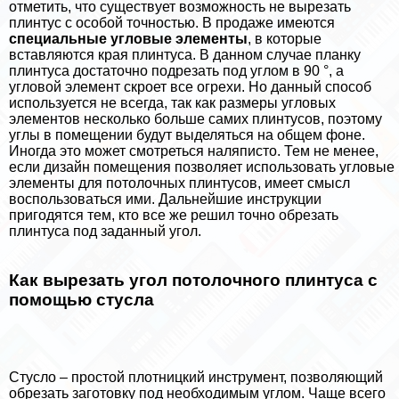
отметить, что существует возможность не вырезать
плинтус с особой точностью. В продаже имеются
специальные угловые элементы
, в которые
вставляются края плинтуса. В данном случае планку
плинтуса достаточно подрезать под углом в 90 °, а
угловой элемент скроет все огрехи. Но данный способ
используется не всегда, так как размеры угловых
элементов несколько больше самих плинтусов, поэтому
углы в помещении будут выделяться на общем фоне.
Иногда это может смотреться наляписто. Тем не менее,
если дизайн помещения позволяет использовать угловые
элементы для потолочных плинтусов, имеет смысл
воспользоваться ими. Дальнейшие инструкции
пригодятся тем, кто все же решил точно обрезать
плинтуса под заданный угол.
Как вырезать угол потолочного плинтуса с
помощью стусла
Стусло – простой плотницкий инструмент, позволяющий
обрезать заготовку под необходимым углом. Чаще всего