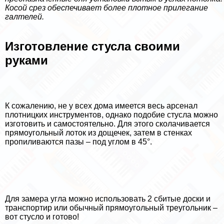
Косой срез обеспечивает более плотное прилегание
галтелей.
Изготовление стусла своими
руками
К сожалению, не у всех дома имеется весь арсенал
плотницких инструментов, однако подобие стусла можно
изготовить и самостоятельно. Для этого сколачивается
прямоугольный лоток из дощечек, затем в стенках
пропиливаются пазы – под углом в 45°.
Для замера угла можно использовать 2 сбитые доски и
трaнcпортир или обычный прямоугольный треугольник –
вот стусло и готово!