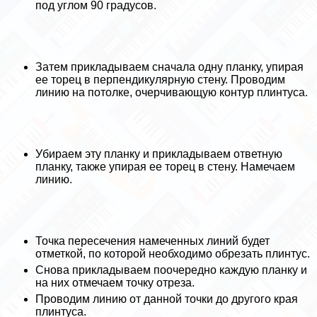
под углом 90 градусов.
Затем прикладываем сначала одну планку, упирая
ее торец в перпендикулярную стену. Проводим
линию на потолке, очерчивающую контур плинтуса.
Убираем эту планку и прикладываем ответную
планку, также упирая ее торец в стену. Намечаем
линию.
Точка пересечения намеченных линий будет
отметкой, по которой необходимо обрезать плинтус.
Снова прикладываем поочередно каждую планку и
на них отмечаем точку отреза.
Проводим линию от данной точки до другого края
плинтуса.