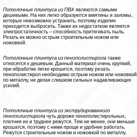
Потолочные плинтуса из ПВХ
являются самыми
дешевыми. На них легко образуются вмятины и заломы,
которые невозможно устранить, поэтому изделие
приходится выбросить. Также их недостатком является
электростатичность – способность притягивать пыль.
Резать их можно острым строительным ножом или
ножовкой.
Потолочные плинтуса из пенополистирола
также
относятся к дешевым. Данный материал очень хрупкий,
при обработке легко крошится, поэтому резать
пенополистирол необходимо острым ножом или ножовкой
по металлу, не делая слишком сильных надавливающих
усилий.
Потолочные плинтуса из экструдированного
пенополистирола
чуть дороже пенополистирольных,
плотнее их и труднее режутся. Тем не менее, они меньше
крошатся, поэтому с ними проще и удобнее работать.
Режутся строительным ножом и ножовкой по металлу.