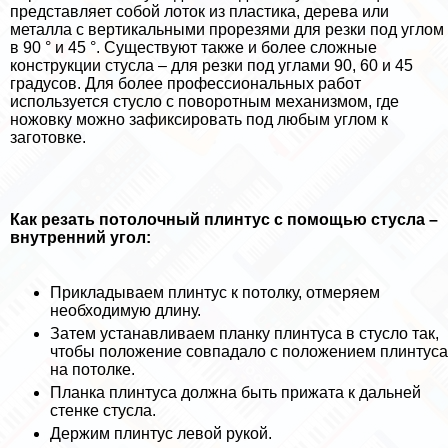
представляет собой лоток из пластика, дерева или
металла с вертикальными прорезями для резки под углом
в 90 ° и 45 °. Существуют также и более сложные
конструкции стусла – для резки под углами 90, 60 и 45
градусов. Для более профессиональных работ
используется стусло с поворотным механизмом, где
ножовку можно зафиксировать под любым углом к
заготовке.
Как резать потолочный плинтус с помощью стусла –
внутренний угол:
Прикладываем плинтус к потолку, отмеряем
необходимую длину.
Затем устанавливаем планку плинтуса в стусло так,
чтобы положение совпадало с положением плинтуса
на потолке.
Планка плинтуса должна быть прижата к дальней
стенке стусла.
Держим плинтус левой рукой.