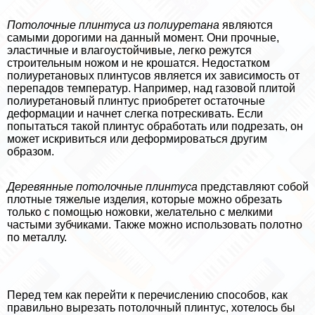
Потолочные плинтуса из полиуретана
являются
самыми дорогими на данный момент. Они прочные,
эластичные и влагоустойчивые, легко режутся
строительным ножом и не крошатся. Недостатком
полиуретановых плинтусов является их зависимость от
перепадов температур. Например, над газовой плитой
полиуретановый плинтус приобретет остаточные
деформации и начнет слегка потрескивать. Если
попытаться такой плинтус обработать или подрезать, он
может искривиться или деформироваться другим
образом.
Деревянные потолочные плинтуса
представляют собой
плотные тяжелые изделия, которые можно обрезать
только с помощью ножовки, желательно с мелкими
частыми зубчиками. Также можно использовать полотно
по металлу.
Перед тем как перейти к перечислению способов, как
правильно вырезать потолочный плинтус, хотелось бы