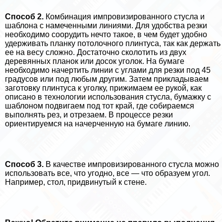
Способ 2.
Комбинация импровизированного стусла и
шаблона с намеченными линиями. Для удобства резки
необходимо соорудить нечто такое, в чем будет удобно
удерживать планку потолочного плинтуса, так как держать
ее на весу сложно. Достаточно сколотить из двух
деревянных планок или досок уголок. На бумаге
необходимо начертить линии с углами для резки под 45
градусов или под любым другим. Затем прикладываем
заготовку плинтуса к уголку, прижимаем ее рукой, как
описано в технологии использования стусла, бумажку с
шаблоном подвигаем под тот край, где собираемся
выполнять рез, и отрезаем. В процессе резки
ориентируемся на начерченную на бумаге линию.
Способ 3.
В качестве импровизированного стусла можно
использовать все, что угодно, все — что образуем угол.
Например, стол, придвинутый к стене.