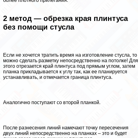
более плотного прилегания.
2 метод — обрезка края плинтуса
без помощи стусла
Если не хочется тратить время на изготовление стусла, то
можно сделать разметку непосредственно на потолке! Для
этого отрезается край плинтуса под прямым углом, затем
планка прикладывается к углу так, как ее планируется
устанавливать, и отмечается граница плинтуса.
Аналогично поступают со второй планкой.
После разнесения линий намечают точку пересечения
двух линий непосредственно на планках – это и будет