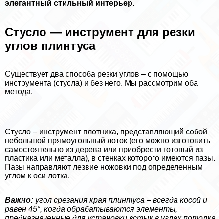
элегантный стильный интерьер.
Стусло — инструмент для резки
углов плинтуса
Существует два способа резки углов – с помощью
инструмента (стусла) и без него. Мы рассмотрим оба
метода.
Стусло – инструмент плотника, представляющий собой
небольшой прямоугольный лоток (его можно изготовить
самостоятельно из дерева или приобрести готовый из
пластика или металла), в стенках которого имеются пазы.
Пазы направляют лезвие ножовки под определенным
углом к оси лотка.
Важно:
угол срезания края плинтуса – всегда косой и
равен 45°, когда обpaбатываются элементы,
предназначенные для установки встык в углах потолка.