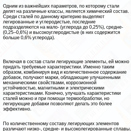
Одним из важнейших параметров, по которому стали
делят на различные классы, является химический состав.
Среди сталей по данному критерию выделяют
легированные и углеродистые, последние
подразделяются на мало- (углерода до 0,25%), средне-
(0,25–0,6%) и высокоуглеродистые (в них содержится
больше 0,6% углерода).
Включая в состав стали легирующие элементы, ей можно
придать требуемые хаpaктеристики. Именно таким
образом, комбинируя вид и количественное содержание
добавок, получают марки, обладающие улучшенными
механическими свойствами, коррозионной
устойчивостью, магнитными и электрическими
хаpaктеристиками. Конечно, улучшать хаpaктеристики
сталей можно и при помощи термообработки, но
легирующие добавки позволяют делать это более
эффективно.
По количественному составу легирующих элементов
различают низко-, средне- и высоколегированные сплавы.