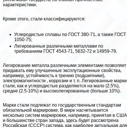
хаpaктеристики.
Кроме этого, стали классифицируются:
Углеродистые сплавы по ГОСТ 380-71, а также ГОСТ
1050-75;
Легированные различными металлами по
требованиям ГОСТ 4543-71, 5632-72 и 14959-79.
Легирование металла различными элементами позволяет
придавать ему улучшенные эксплутационные свойства,
например, устойчивость к трению (подшипники),
электромагнитности , коррозии и т. п. Легированные марки
стали, как и углеродистые разделяются на мало (2.5%),
средне (2.5-10%) и высоколегированные (больше 10%).
Марки стали подлежат по государственным стандартам
обязательной маркировке. В мире насчитывается
несколько систем маркировки, например, принятая в США
и большинстве стран запада, здесь будет рассмотрена
Российская (СССР) система, как наиболее актуальная для