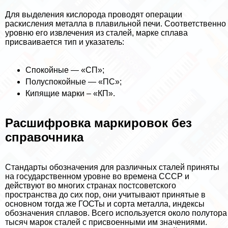
Для выделения кислорода проводят операции
раскисления металла в плавильной печи. Соответственно
уровню его извлечения из сталей, марке сплава
присваивается тип и указатель:
Спокойные — «СП»;
Полуспокойные — «ПС»;
Кипящие марки – «КП».
Расшифровка маркировок без
справочника
Стандарты обозначения для различных сталей приняты
на государственном уровне во времена СССР и
действуют во многих странах постсоветского
прострaнcтва до сих пор, они учитывают принятые в
основном тогда же ГОСТы и сорта металла, индексы
обозначения сплавов. Всего используется около полутора
тысяч марок сталей с присвоенными им значениями.