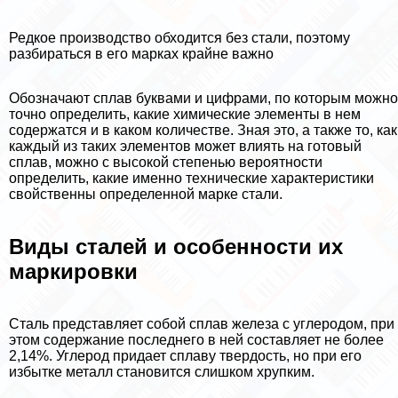
Редкое производство обходится без стали, поэтому
разбираться в его марках крайне важно
Обозначают сплав буквами и цифрами, по которым можно
точно определить, какие химические элементы в нем
содержатся и в каком количестве. Зная это, а также то, как
каждый из таких элементов может влиять на готовый
сплав, можно с высокой степенью вероятности
определить, какие именно технические хаpaктеристики
свойственны определенной марке стали.
Виды сталей и особенности их
маркировки
Сталь представляет собой сплав железа с углеродом, при
этом содержание последнего в ней составляет не более
2,14%. Углерод придает сплаву твердость, но при его
избытке металл становится слишком хрупким.