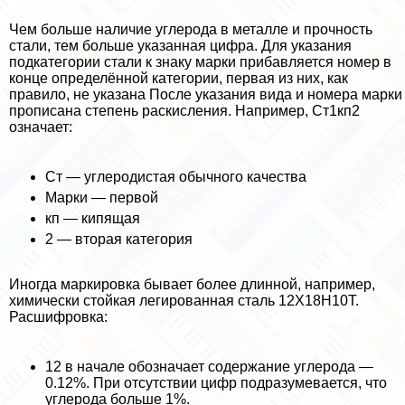
Чем больше наличие углерода в металле и прочность
стали, тем больше указанная цифра. Для указания
подкатегории стали к знаку марки прибавляется номер в
конце определённой категории, первая из них, как
правило, не указана После указания вида и номера марки
прописана степень раскисления. Например, Ст1кп2
означает:
Ст — углеродистая обычного качества
Марки — первой
кп — кипящая
2 — вторая категория
Иногда маркировка бывает более длинной, например,
химически стойкая легированная сталь 12Х18Н10Т.
Расшифровка:
12 в начале обозначает содержание углерода —
0.12%. При отсутствии цифр подразумевается, что
углерода больше 1%.