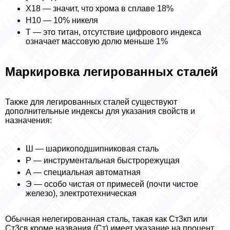
Х18 — значит, что хрома в сплаве 18%
Н10 — 10% никеля
Т — это титан, отсутствие цифрового индекса
означает массовую долю меньше 1%
Маркировка легированных сталей
Также для легированных сталей существуют
дополнительные индексы для указания свойств и
назначения:
Ш — шарикоподшипниковая сталь
Р — инструментальная быстрорежущая
А — специальная автоматная
Э — особо чистая от примесей (почти чистое
железо), электротехническая
Обычная нелегированная сталь, такая как Ст3кп или
Ст3св кроме названия (Ст) имеет указание на процент