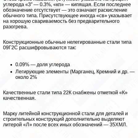
углерода «3” — 0.3%, «кп» — кипящая. Если последнее
обозначение отсутствует — это означает раскисление
обычного типа. Присутствующее иногда «св» указывает
на хорошую свариваемость без предварительного
разогрева.
Конструкционные обычные нелегированные стали типа
09Г2С расшифровываются так:
0.09% — доля углерода
Легирующие элементы (Марганец, Кремний и др. —
около 2%
Качественные стали типа 22К снабжены отметкой «К»
качественная.
Марку литейной конструкционной стали для деталей и
строительных конструкций дополнительно выделяют
литерой «Л» после всех иных обозначений — 35ХМЛ.