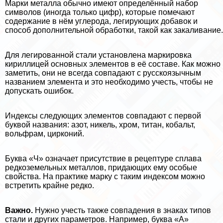
Марки металла обычно имеют определённый набор
символов (иногда только цифр), которые помечают
содержание в нём углерода, легирующих добавок и
способ дополнительной обработки, такой как закаливание.
Для легированной стали установлена маркировка
кириллицей основных элементов в её составе. Как можно
заметить, они не всегда совпадают с русскоязычным
названием элемента и это необходимо учесть, чтобы не
допускать ошибок.
Индексы следующих элементов совпадают с первой
буквой названия: азот, никель, хром, титан, кобальт,
вольфрам, цирконий.
Буква «Ч» означает присутствие в рецептуре сплава
редкоземельных металлов, придающих ему особые
свойства. На пpaктике марку с таким индексом можно
встретить крайне редко.
Важно.
Нужно учесть также совпадения в знаках типов
стали и других параметров. Например, буква «А»