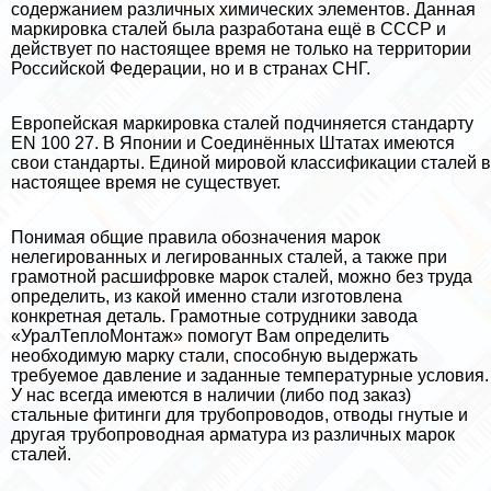
содержанием различных химических элементов. Данная
маркировка сталей была разработана ещё в СССР и
действует по настоящее время не только на территории
Российской Федерации, но и в странах СНГ.
Европейская маркировка сталей подчиняется стандарту
EN 100 27. В Японии и Соединённых Штатах имеются
свои стандарты. Единой мировой классификации сталей в
настоящее время не существует.
Понимая общие правила обозначения марок
нелегированных и легированных сталей, а также при
грамотной расшифровке марок сталей, можно без труда
определить, из какой именно стали изготовлена
конкретная деталь. Грамотные сотрудники завода
«УралТеплоМонтаж» помогут Вам определить
необходимую марку стали, способную выдержать
требуемое давление и заданные температурные условия.
У нас всегда имеются в наличии (либо под заказ)
стальные фитинги для трубопроводов, отводы гнутые и
другая трубопроводная арматура из различных марок
сталей.