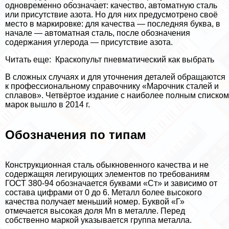
одновременно обозначает: качество, автоматную сталь
или присутствие азота. Но для них предусмотрено своё
место в маркировке: для качества — последняя буква, в
начале — автоматная сталь, после обозначения
содержания углерода — присутствие азота.
Читать еще:
Краскопульт пневматический как выбрать
В сложных случаях и для уточнения деталей обращаются
к профессиональному справочнику «Марочник сталей и
сплавов». Четвёртое издание с наиболее полным списком
марок вышло в 2014 г.
Обозначения по типам
Конструкционная сталь обыкновенного качества и не
содержащяя легирующих элементов по требованиям
ГОСТ 380-94 обозначается буквами «Ст» и зависимо от
состава цифрами от 0 до 6. Металл более высокого
качества получает меньший номер. Буквой «Г»
отмечается высокая доля Mn в металле. Перед
собственно маркой указывается группа металла.