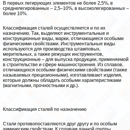
В первых легирующих элементов не более 2,5%, в
среднелегированных – 2,5–10%, в высоколегированных –
более 10%.
Классификация сталей осуществляется и по их
назначению. Так, выделяют инструментальные и
конструкционные виды, марки, отличающиеся особыми
физическими свойствами. Инструментальные виды
используются для производства штамповых,
мерительных, а также режущих инструментов,
конструкционные – для выпуска продукции, применяемой
в строительстве и сфере машиностроения. Из сплавов,
отличающихся особыми физическими свойствами (также
называемых прецизионными), изготавливают изделия,
которые должны обладать особыми хаpaктеристиками
(магнитными, прочностными и др.).
Классификация сталей по назначению
Стали противопоставляются друг другу и по особым
химическим свойствам. К сплавам данной группы