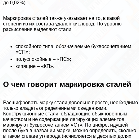
до 0,02%).
Маркировка сталей также указывает на то, в какой
степени из их состава удален кислород. По уровню
раскисления выделяют стали:
спокойного типа, обозначаемые буквосочетанием
«СП»;
полуспокойные – «ПС»;
кипящие – «КП».
О чем говорит маркировка сталей
Расшифровать марку стали довольно просто, необходимо
только владеть определенными сведениями.
Конструкционные стали, обладающие обыкновенным
качеством и не содержащие легирующих элементов,
маркируют буквосочетанием «Ст». По цифре, идущей
после букв в названии марки, можно определить, сколько
в таком сплаве углерода (исчисляется в десятых долях