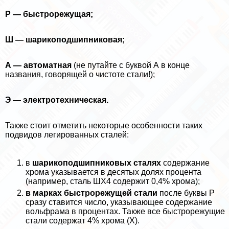
Р — быстрорежущая;
Ш — шарикоподшипниковая;
А — автоматная
(не путайте с буквой А в конце
названия, говорящей о чистоте стали!);
Э — электротехническая.
Также стоит отметить некоторые особенности таких
подвидов легированных сталей:
в
шарикоподшипниковых сталях
содержание
хрома указывается в десятых долях процента
(например, сталь ШХ4 содержит 0,4% хрома);
в марках быстрорежущей стали
после буквы Р
сразу ставится число, указывающее содержание
вольфрама в процентах. Также все быстрорежущие
стали содержат 4% хрома (Х).