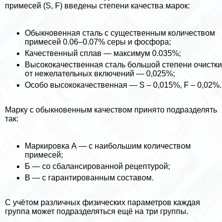
примесей (S, F) введены степени качества марок:
Обыкновенная сталь с существенным количеством
примесей 0.06–0.07% серы и фосфора;
Качественный сплав — максимум 0.035%;
Высококачественная сталь большой степени очистки
от нежелательных включений — 0,025%;
Особо высококачественная — S – 0,015%, F – 0,02%.
Марку с обыкновенным качеством принято подразделять
так:
Маркировка А — с наибольшим количеством
примесей;
Б — со сбалансированной рецептурой;
В — с гарантированным составом.
С учётом различных физических параметров каждая
группа может подразделяться ещё на три группы.