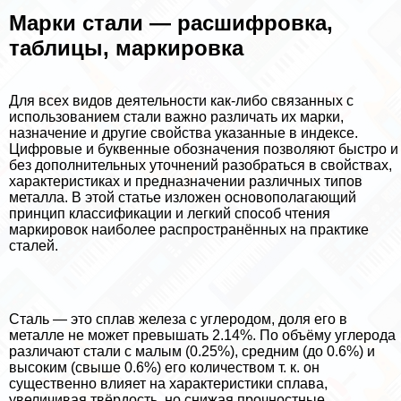
Марки стали — расшифровка,
таблицы, маркировка
Для всех видов деятельности как-либо связанных с
использованием стали важно различать их марки,
назначение и другие свойства указанные в индексе.
Цифровые и буквенные обозначения позволяют быстро и
без дополнительных уточнений разобраться в свойствах,
хаpaктеристиках и предназначении различных типов
металла. В этой статье изложен основополагающий
принцип классификации и легкий способ чтения
маркировок наиболее распространённых на пpaктике
сталей.
Сталь — это сплав железа с углеродом, доля его в
металле не может превышать 2.14%. По объёму углерода
различают стали с малым (0.25%), средним (до 0.6%) и
высоким (свыше 0.6%) его количеством т. к. он
существенно влияет на хаpaктеристики сплава,
увеличивая твёрдость, но снижая прочностные