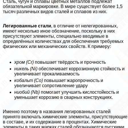
Сталь, чугун и сплавы цветных металлов подлежат
обязательной маркировке. В мире существует более 1,5
тысяч различных видов сталей и сплавов из них.
Легированные стали
, в отличие от нелегированных,
имеют несколько иное обозначение, поскольку в них
присутствуют элементы, специально вводимые в
определённых количествах для обеспечения требуемых
физических или механических свойств. К примеру:
хром (Cr)
повышает твёрдость и прочность
никель (Ni)
обеспечивает коррозионную стойкость и
увеличивает прокаливаемость
кобальт (Co)
повышает жаропрочность и
увеличивает сопротивление удару
ниобий (Nb)
помогает улучшить кислостойкость и
уменьшает коррозию в сварных конструкциях.
Именно поэтому в названия легированных сталей
принято включать химические элементы, присутствующие
в составе, и их содержание в процентах. Химические
элементы в таких марках сталей обозначаются русскими