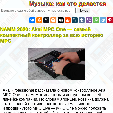
Музыка: как это делается
NAMM 2020: Akai MPC One — самый
компактный контроллер за всю историю
MPC
Akai Professional рассказала о новом контроллере Akai
MPC One — самом компактном и доступном во всей
линейке компании. По словам японцев, новинка должна
стать полной противоположностью массивного
и продвинутого MPC Live — MPC One можно положить
в сумку или рюкзак, чтобы быть готовым к очередной