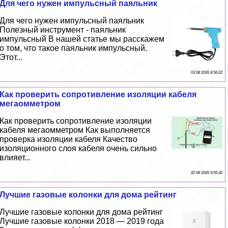
Для чего нужен импульсный паяльник
Для чего нужен импульсный паяльник
Полезный инструмент - паяльник
импульсный В нашей статье мы расскажем
о том, что такое паяльник импульсный.
Этот...
03 08 2026 8:56:22
Как проверить сопротивление изоляции кабеля
мегаомметром
Как проверить сопротивление изоляции
кабеля мегаомметром Как выполняется
проверка изоляции кабеля Качество
изоляционного слоя кабеля очень сильно
влияет...
02 08 2026 9:55:32
Лучшие газовые колонки для дома рейтинг
Лучшие газовые колонки для дома рейтинг
Лучшие газовые колонки 2018 — 2019 года