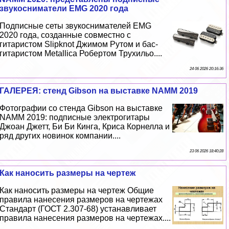
звукосниматели EMG 2020 года
Подписные сеты звукоснимателей EMG
2020 года, созданные совместно с
гитаристом Slipknot Джимом Рутом и бас-
гитаристом Metallica Робертом Трухильо....
24 06 2026 20:16:36
ГАЛЕРЕЯ: стенд Gibson на выставке NAMM 2019
Фотографии со стенда Gibson на выставке
NAMM 2019: подписные электрогитары
Джоан Джетт, Би Би Кинга, Криса Корнелла и
ряд других новинок компании....
23 06 2026 18:40:28
Как наносить размеры на чертеж
Как наносить размеры на чертеж Общие
правила нанесения размеров на чертежах
Стандарт (ГОСТ 2.307-68) устанавливает
правила нанесения размеров на чертежах....