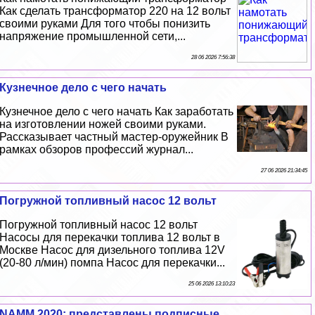
Как сделать трaнcформатор 220 на 12 вольт
своими руками Для того чтобы понизить
напряжение промышленной сети,...
28 06 2026 7:56:38
Кузнечное дело с чего начать
Кузнечное дело с чего начать Как заработать
на изготовлении ножей своими руками.
Рассказывает частный мастер-оружейник В
рамках обзоров профессий журнал...
27 06 2026 21:34:45
Погружной топливный насос 12 вольт
Погружной топливный насос 12 вольт
Насосы для перекачки топлива 12 вольт в
Москве Насос для дизельного топлива 12V
(20-80 л/мин) помпа Насос для перекачки...
25 06 2026 13:10:23
NAMM 2020: представлены подписные