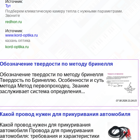
Источник:
Тут
Подберем климатическую камеру тепла с нужными параметрами.
Звоните
redhon.ru
Источник:
www.kord-optika.ru
казань оптика
kord-optika.ru
Обозначение твердости по методу бринелля
Обозначение твердости по методу бринелля
Твердость по Бринеллю. Особенности и суть
метода Метод первопроходец. Звание
заслуживает система определения...
07 08 2026 21:24:15
Какой провод нужен для прикуривания автомобиля
Какой провод нужен для прикуривания
автомобиля Провода для прикуривания
автомобиля: требования и хаpaктеристики