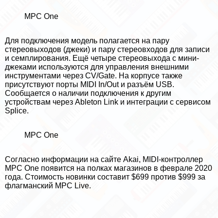
MPC One
Для подключения модель полагается на пару
стереовыходов (джеки) и пару стереовходов для записи
и семплирования. Ещё четыре стереовыхода с мини-
джеками используются для управления внешними
инструментами через CV/Gate. На корпусе также
присутствуют порты MIDI In/Out и разъём USB.
Сообщается о наличии подключения к другим
устройствам через Ableton Link и интеграции с сервисом
Splice.
MPC One
Согласно информации на
сайте Akai
, MIDI-контроллер
MPC One появится на полках магазинов в феврале 2020
года. Стоимость новинки составит $699 против $999 за
флагманский MPC Live.