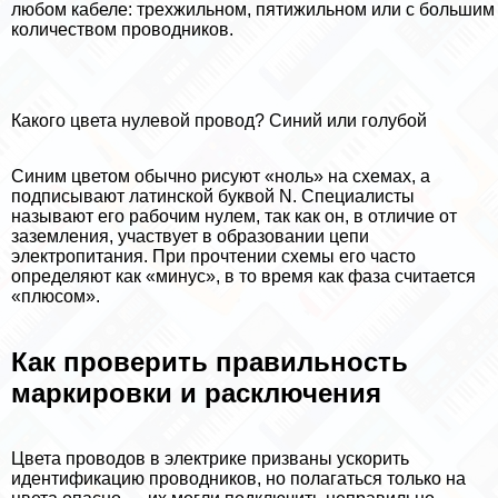
любом кабеле: трехжильном, пятижильном или с большим
количеством проводников.
Какого цвета нулевой провод? Синий или гoлyбой
Синим цветом обычно рисуют «ноль» на схемах, а
подписывают латинской буквой N. Специалисты
называют его рабочим нулем, так как он, в отличие от
заземления, участвует в образовании цепи
электропитания. При прочтении схемы его часто
определяют как «минус», в то время как фаза считается
«плюсом».
Как проверить правильность
маркировки и расключения
Цвета проводов в электрике призваны ускорить
идентификацию проводников, но полагаться только на