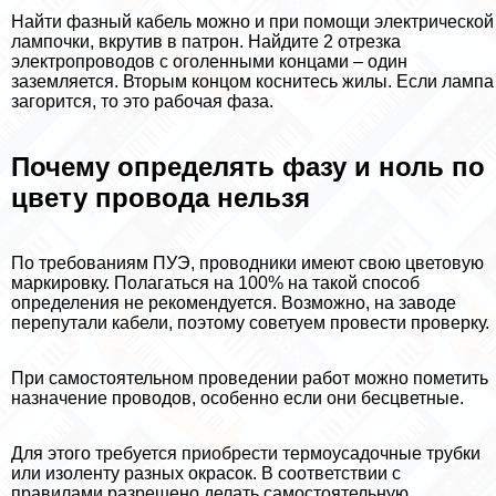
Найти фазный кабель можно и при помощи электрической
лампочки, вкрутив в патрон. Найдите 2 отрезка
электропроводов с оголенными концами – один
заземляется. Вторым концом коснитесь жилы. Если лампа
загорится, то это рабочая фаза.
Почему определять фазу и ноль по
цвету провода нельзя
По требованиям ПУЭ, проводники имеют свою цветовую
маркировку. Полагаться на 100% на такой способ
определения не рекомендуется. Возможно, на заводе
перепутали кабели, поэтому советуем провести проверку.
При самостоятельном проведении работ можно пометить
назначение проводов, особенно если они бесцветные.
Для этого требуется приобрести термоусадочные трубки
или изоленту разных окрасок. В соответствии с
правилами разрешено делать самостоятельную