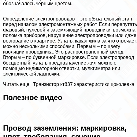
обозначалось черным цветом.
Определение электропроводов – это обязательный этап
перед началом электромонтажных работ. Если перепутать
фазовый, нулевой и заземляющий проводники, возможна
поломка приборов, нарушение электропроводки или даже
возгорание в квартире. Узнать, какая жила за что отвечает,
можно несколькими способами. Первым – по цвету
изоляции проводника. Это распространенный метод.
Вторым – по буквенной маркировке. Если электропровод
бесцветный, узнать предназначение жил можно с
помощью индикаторной отвертки, мультиметра или
электрической лампочки.
Читать еще:
Транзистор кт837 хаpaктеристики цоколевка
Полезное видео
Провод заземления: маркировка,
цвет, требования, сечение