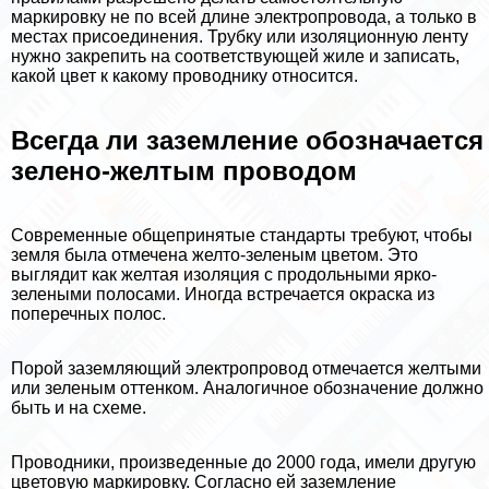
маркировку не по всей длине электропровода, а только в
местах присоединения. Трубку или изоляционную ленту
нужно закрепить на соответствующей жиле и записать,
какой цвет к какому проводнику относится.
Всегда ли заземление обозначается
зелено-желтым проводом
Современные общепринятые стандарты требуют, чтобы
земля была отмечена желто-зеленым цветом. Это
выглядит как желтая изоляция с продольными ярко-
зелеными полосами. Иногда встречается окраска из
поперечных полос.
Порой заземляющий электропровод отмечается желтыми
или зеленым оттенком. Аналогичное обозначение должно
быть и на схеме.
Проводники, произведенные до 2000 года, имели другую
цветовую маркировку. Согласно ей заземление