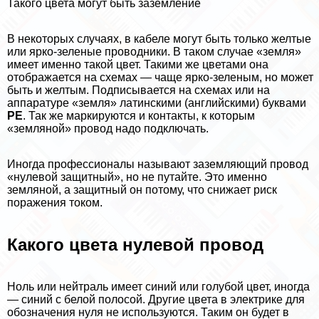
Такого цвета могут быть заземление
В некоторых случаях, в кабеле могут быть только желтые
или ярко-зеленые проводники. В таком случае «земля»
имеет именно такой цвет. Такими же цветами она
отображается на схемах — чаще ярко-зеленым, но может
быть и желтым. Подписывается на схемах или на
аппаратуре «земля» латинскими (английскими) буквами
PE
. Так же маркируются и контакты, к которым
«земляной» провод надо подключать.
Иногда профессионалы называют заземляющий провод
«нулевой защитный», но не путайте. Это именно
земляной, а защитный он потому, что снижает риск
поражения током.
Какого цвета нулевой провод
Ноль или нейтраль имеет синий или гoлyбой цвет, иногда
— синий с белой полосой. Другие цвета в электрике для
обозначения нуля не используются. Таким он будет в