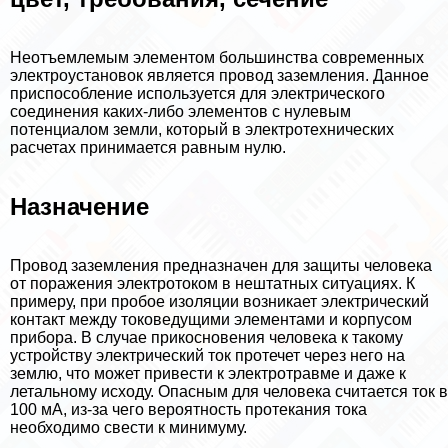
Неотъемлемым элементом большинства современных
электроустановок является провод заземления. Данное
приспособление используется для электрического
соединения каких-либо элементов с нулевым
потенциалом земли, который в электротехнических
расчетах принимается равным нулю.
Назначение
Провод заземления предназначен для защиты человека
от поражения электротоком в нештатных ситуациях. К
примеру, при пробое изоляции возникает электрический
контакт между токоведущими элементами и корпусом
прибора. В случае прикосновения человека к такому
устройству электрический ток протечет через него на
землю, что может привести к электротравме и даже к
летальному исходу. Опасным для человека считается ток в
100 мА, из-за чего вероятность протекания тока
необходимо свести к минимуму.