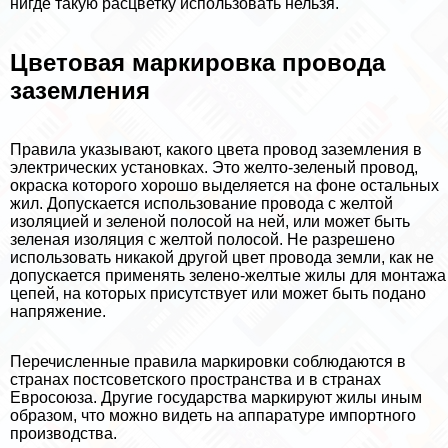
нигде такую расцветку использовать нельзя.
Цветовая маркировка провода
заземления
Правила указывают, какого цвета провод заземления в
электрических установках. Это желто-зеленый провод,
окраска которого хорошо выделяется на фоне остальных
жил. Допускается использование провода с желтой
изоляцией и зеленой полосой на ней, или может быть
зеленая изоляция с желтой полосой. Не разрешено
использовать никакой другой цвет провода земли, как не
допускается применять зелено-желтые жилы для монтажа
цепей, на которых присутствует или может быть подано
напряжение.
Перечисленные правила маркировки соблюдаются в
странах постсоветского прострaнcтва и в странах
Евросоюза. Другие государства маркируют жилы иным
образом, что можно видеть на аппаратуре импортного
производства.