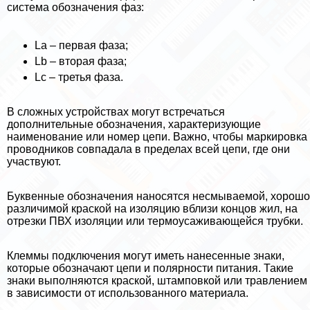
система обозначения фаз:
La – первая фаза;
Lb – вторая фаза;
Lc – третья фаза.
В сложных устройствах могут встречаться
дополнительные обозначения, хаpaктеризующие
наименование или номер цепи. Важно, чтобы маркировка
проводников совпадала в пределах всей цепи, где они
участвуют.
Буквенные обозначения наносятся несмываемой, хорошо
различимой краской на изоляцию вблизи концов жил, на
отрезки ПВХ изоляции или термоусаживающейся трубки.
Клеммы подключения могут иметь нанесенные знаки,
которые обозначают цепи и полярности питания. Такие
знаки выполняются краской, штамповкой или травлением
в зависимости от использованного материала.