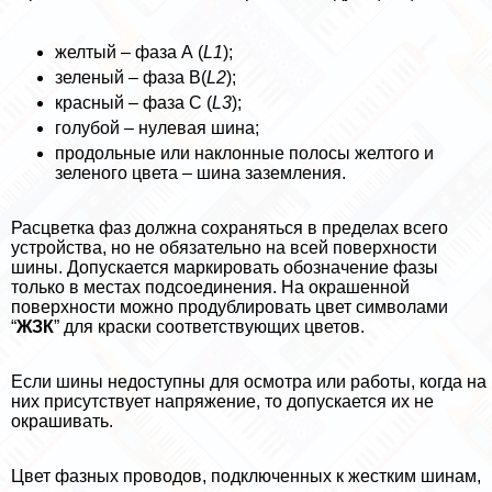
желтый – фаза А (
L1
);
зеленый – фаза В(
L2
);
красный – фаза С (
L3
);
гoлyбой – нулевая шина;
продольные или наклонные полосы желтого и
зеленого цвета – шина заземления.
Расцветка фаз должна сохраняться в пределах всего
устройства, но не обязательно на всей поверхности
шины. Допускается маркировать обозначение фазы
только в местах подсоединения. На окрашенной
поверхности можно продублировать цвет символами
“
ЖЗК
” для краски соответствующих цветов.
Если шины недоступны для осмотра или работы, когда на
них присутствует напряжение, то допускается их не
окрашивать.
Цвет фазных проводов, подключенных к жестким шинам,