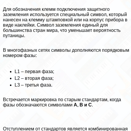
Для обозначения клемм подключения защитного
заземления используется специальный символ, который
нанесен на клемму штамповкой или на корпус прибора в
виде наклейки. Символ заземления единый для
большинства стран мира, что уменьшает вероятность
пyтaницы.
В многофазных сетях символы дополняются порядковым
номером фазы:
L1 – первая фаза;
L2 – вторая фаза;
L3 – третья фаза.
Встречается маркировка по старым стандартам, когда
фазы обозначаются символами
А, В и С
.
Отступлением от стандартов является комбинированная