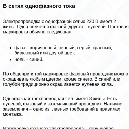
В сетях однофазного тока
Электропроводка с однофазной сетью 220 В имеет 2
жилы. Одна является фазной, другая – нулевой. Цветовая
маркировка обычно следующая:
фаза – коричневый, черный, серый, красный,
бирюзовый или другой цвет;
ноль – синий.
По общепринятой маркировке фазовый проводник можно
окрашивать любым цветом, кроме синего. В синий или
гoлyбой традиционно окрашивается нулевая жила.
Однофазная трехпроводная сеть имеет 3 жилы. Есть
нулевой, фазовый и заземляющий проводник. Наличие
заземления – одно из главных требований в правилах
монтажа.
Маркировка фазного электропровода – коричневая,