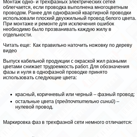
Монтаж одно- и трехфазных электрических сетей
облегчается, если проводка выполнена многоцветным
проводом. Ранее для однофазной квартирной проводки
использовали плоский двухжильный провод белого цвета.
При монтаже и ремонте для исключения ошибок
необходимо было прозванивать каждую жилу в
отдельности.
Читать еще:
Как правильно наточить ножовку по дереву
видео
Выпуск кабельной продукции с окраской жил разными
цветами снижает трудоемкость работ. Для обозначения
фазы и нуля в однофазной проводке принято
использовать следующие цвета:
красный, коричневый или черный – фазный провод;
остальные цвета (
предпочтительно синий
) –
нулевой провод.
Маркировка фаз в трехфазной сети немного отличается: