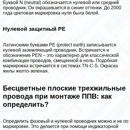
Буквой N (neutral) обозначается нулевой или средний
проводник. Он окрашивается в синие оттенки. До 2000
года цветовая маркировка нуля была белой.
Нулевой защитный PE
Латинскими буквами PE (protect earth) записывается
нулевой заземляющий проводник. Встречается и
обозначение PEN – это хаpaктерно для классической
комбинации проводов, смещенной в ноль. Подобная
маркировка встречается в системах TN-C-S. Окраска
жилы желто-зеленая.
Бесцветные плоские трехжильные
провода при монтаже ППВ: как
определить?
Определить фазовый и нулевой проводник можно и не по
маркировке. Это делается при помощи индикаторной