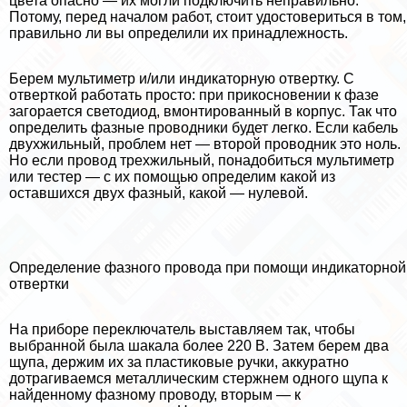
цвета опасно — их могли подключить неправильно.
Потому, перед началом работ, стоит удостовериться в том,
правильно ли вы определили их принадлежность.
Берем мультиметр и/или индикаторную отвертку. С
отверткой работать просто: при прикосновении к фазе
загорается светодиод, вмонтированный в корпус. Так что
определить фазные проводники будет легко. Если кабель
двухжильный, проблем нет — второй проводник это ноль.
Но если провод трехжильный, понадобиться мультиметр
или тестер — с их помощью определим какой из
оставшихся двух фазный, какой — нулевой.
Определение фазного провода при помощи индикаторной
отвертки
На приборе переключатель выставляем так, чтобы
выбранной была шакала более 220 В. Затем берем два
щупа, держим их за пластиковые ручки, аккуратно
дотрагиваемся металлическим стержнем одного щупа к
найденному фазному проводу, вторым — к