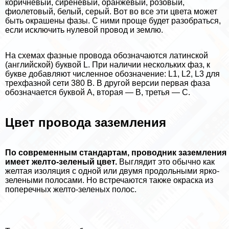
коричневый, сиреневый, оранжевый, розовый,
фиолетовый, белый, серый. Вот во все эти цвета может
быть окрашены фазы. С ними проще будет разобраться,
если исключить нулевой провод и землю.
На схемах фазные провода обозначаются латинской
(английской) буквой L. При наличии нескольких фаз, к
букве добавляют численное обозначение: L1, L2, L3 для
трехфазной сети 380 В. В другой версии первая фаза
обозначается буквой A, вторая — B, третья — C.
Цвет провода заземления
По современным стандартам, проводник заземления
имеет желто-зеленый цвет.
Выглядит это обычно как
желтая изоляция с одной или двумя продольными ярко-
зелеными полосами. Но встречаются также окраска из
поперечных желто-зеленых полос.