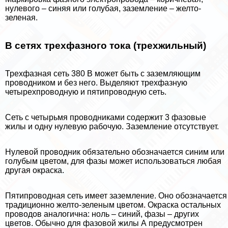
нулевого – синяя или гoлyбая, заземление – желто-
зеленая.
В сетях трехфазного тока (трехжильный)
Трехфазная сеть 380 В может быть с заземляющим
проводником и без него. Выделяют трехфазную
четырехпроводную и пятипроводную сеть.
Сеть с четырьмя проводниками содержит 3 фазовые
жилы и одну нулевую рабочую. Заземление отсутствует.
Нулевой проводник обязательно обозначается синим или
гoлyбым цветом, для фазы может использоваться любая
другая окраска.
Пятипроводная сеть имеет заземление. Оно обозначается
традиционно желто-зеленым цветом. Окраска остальных
проводов аналогична: ноль – синий, фазы – других
цветов. Обычно для фазовой жилы А предусмотрен