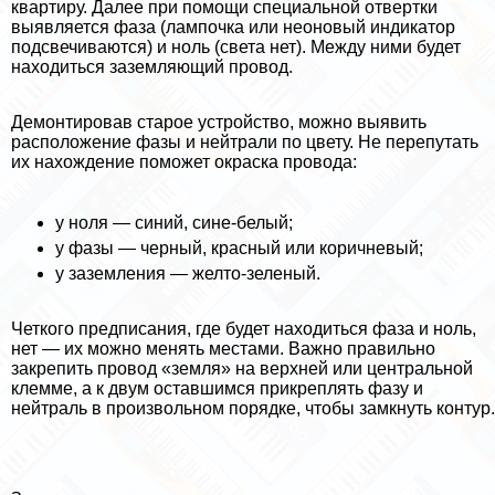
квартиру. Далее при помощи специальной отвертки
выявляется фаза (лампочка или неоновый индикатор
подсвечиваются) и ноль (света нет). Между ними будет
находиться заземляющий провод.
Демонтировав старое устройство, можно выявить
расположение фазы и нейтрали по цвету. Не перепутать
их нахождение поможет окраска провода:
у ноля — синий, сине-белый;
у фазы — черный, красный или коричневый;
у заземления — желто-зеленый.
Четкого предписания, где будет находиться фаза и ноль,
нет — их можно менять местами. Важно правильно
закрепить провод «земля» на верхней или центральной
клемме, а к двум оставшимся прикреплять фазу и
нейтраль в произвольном порядке, чтобы замкнуть контур.