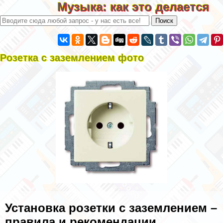
Музыка: как это делается
Розетка с заземлением фото
Установка розетки с заземлением –
правила и рекомендации