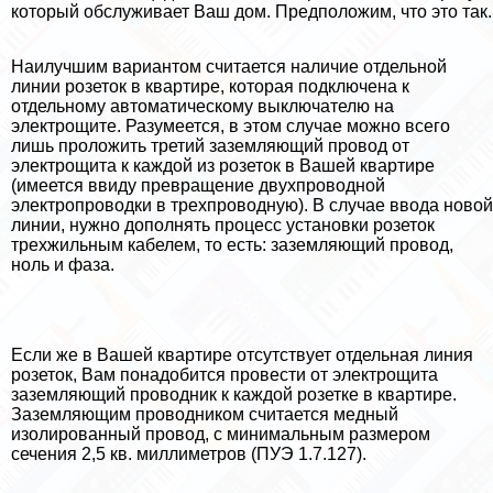
который обслуживает Ваш дом. Предположим, что это так.
Наилучшим вариантом считается наличие отдельной
линии розеток в квартире, которая подключена к
отдельному автоматическому выключателю на
электрощите. Разумеется, в этом случае можно всего
лишь проложить третий заземляющий провод от
электрощита к каждой из розеток в Вашей квартире
(имеется ввиду превращение двухпроводной
электропроводки в трехпроводную). В случае ввода новой
линии, нужно дополнять процесс установки розеток
трехжильным кабелем, то есть: заземляющий провод,
ноль и фаза.
Если же в Вашей квартире отсутствует отдельная линия
розеток, Вам понадобится провести от электрощита
заземляющий проводник к каждой розетке в квартире.
Заземляющим проводником считается медный
изолированный провод, с минимальным размером
сечения 2,5 кв. миллиметров (ПУЭ 1.7.127).