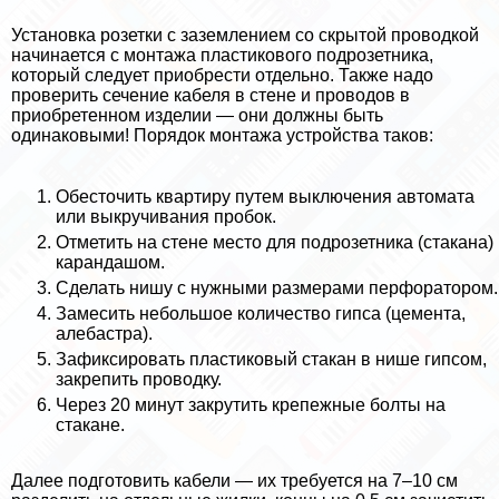
Установка розетки с заземлением со скрытой проводкой
начинается с монтажа пластикового подрозетника,
который следует приобрести отдельно. Также надо
проверить сечение кабеля в стене и проводов в
приобретенном изделии — они должны быть
одинаковыми! Порядок монтажа устройства таков:
Обесточить квартиру путем выключения автомата
или выкручивания пробок.
Отметить на стене место для подрозетника (стакана)
карандашом.
Сделать нишу с нужными размерами перфоратором.
Замесить небольшое количество гипса (цемента,
алебастра).
Зафиксировать пластиковый стакан в нише гипсом,
закрепить проводку.
Через 20 минут закрутить крепежные болты на
стакане.
Далее подготовить кабели — их требуется на 7–10 см