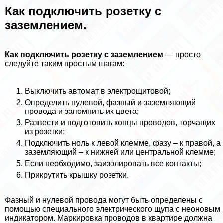
Как подключить розетку с
заземлением.
Как подключить розетку с заземлением
— просто
следуйте таким простым шагам:
Выключить автомат в электрощитовой;
Определить нулевой, фазный и заземляющий
провода и запомнить их цвета;
Развести и подготовить концы проводов, торчащих
из розетки;
Подключить ноль к левой клемме, фазу – к правой, а
заземляющий – к нижней или центральной клемме;
Если необходимо, заизолировать все контакты;
Прикрутить крышку розетки.
Фазный и нулевой провода могут быть определены с
помощью специального электрического щупа с неоновым
индикатором. Маркировка проводов в квартире должна