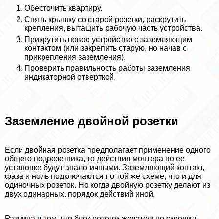
Обесточить квартиру.
Снять крышку со старой розетки, раскрутить
крепления, вытащить рабочую часть устройства.
Прикрутить новое устройство с заземляющим
контактом (или закрепить старую, но начав с
прикрепления заземления).
Проверить правильность работы заземления
индикаторной отверткой.
Заземление двойной розетки
Если двойная розетка предполагает применение одного
общего подрозетника, то действия монтера по ее
установке будут аналогичными. Заземляющий контакт,
фаза и ноль подключаются по той же схеме, что и для
одиночных розеток. Но когда двойную розетку делают из
двух одинарных, порядок действий иной.
Разница в том, что блок розеток желательно скрепить