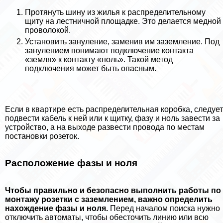
Протянуть шину из жилья к распределительному
щиту на лестничной площадке. Это делается медной
проволокой.
Установить зануление, заменив им заземление. Под
занулением понимают подключение контакта
«земля» к контакту «ноль». Такой метод
подключения может быть опасным.
Если в квартире есть распределительная коробка, следует
подвести кабель к ней или к щитку, фазу и ноль завести за
устройство, а на выходе развести провода по местам
постановки розеток.
Расположение фазы и ноля
Чтобы правильно и безопасно выполнить работы по
монтажу розетки с заземлением, важно определить
нахождение фазы и ноля.
Перед началом поиска нужно
отключить автоматы, чтобы обесточить линию или всю