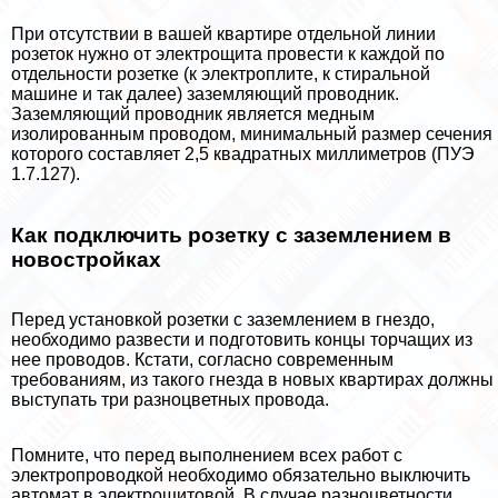
При отсутствии в вашей квартире отдельной линии
розеток нужно от электрощита провести к каждой по
отдельности розетке (к электроплите, к стиральной
машине и так далее) заземляющий проводник.
Заземляющий проводник является медным
изолированным проводом, минимальный размер сечения
которого составляет 2,5 квадратных миллиметров (ПУЭ
1.7.127).
Как подключить розетку с заземлением в
новостройках
Перед установкой розетки с заземлением в гнездо,
необходимо развести и подготовить концы торчащих из
нее проводов. Кстати, согласно современным
требованиям, из такого гнезда в новых квартирах должны
выступать три разноцветных провода.
Помните, что перед выполнением всех работ с
электропроводкой необходимо обязательно выключить
автомат в электрощитовой. В случае разноцветности