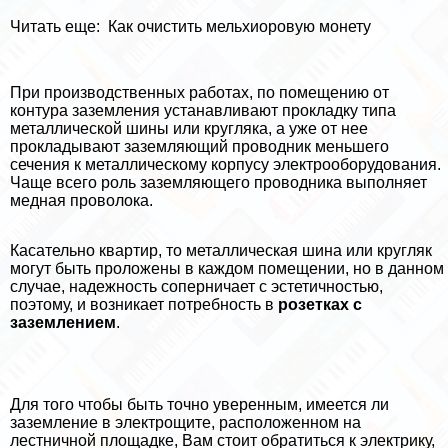
Читать еще:
Как очистить мельхиоровую монету
При производственных работах, по помещению от
контура заземления устанавливают прокладку типа
металлической шины или кругляка, а уже от нее
прокладывают заземляющий проводник меньшего
сечения к металлическому корпусу электрооборудования.
Чаще всего роль заземляющего проводника выполняет
медная проволока.
Касательно квартир, то металлическая шина или кругляк
могут быть проложены в каждом помещении, но в данном
случае, надежность соперничает с эстетичностью,
поэтому, и возникает потребность в
розетках с
заземлением
.
Для того чтобы быть точно уверенным, имеется ли
заземление в электрощите, расположенном на
лестничной площадке, Вам стоит обратиться к электрику,