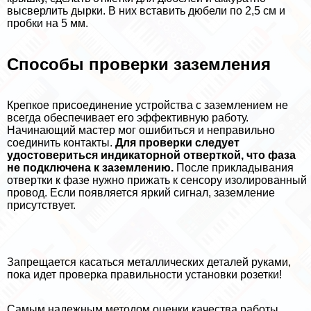
высверлить дырки. В них вставить дюбели по 2,5 см и
пробки на 5 мм.
Способы проверки заземления
Крепкое присоединение устройства с заземлением не
всегда обеспечивает его эффективную работу.
Начинающий мастер мог ошибиться и неправильно
соединить контакты.
Для проверки следует
удостовериться индикаторной отверткой, что фаза
не подключена к заземлению.
После прикладывания
отвертки к фазе нужно прижать к сенсору изолированный
провод. Если появляется яркий сигнал, заземление
присутствует.
Запрещается касаться металлических деталей руками,
пока идет проверка правильности установки розетки!
Самым надежным методом оценки качества работы