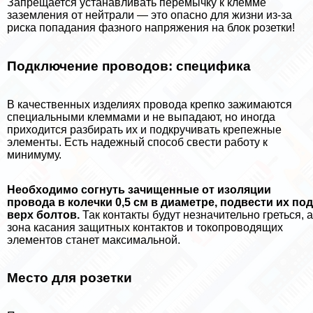
Запрещается устанавливать перемычку к клемме
заземления от нейтрали — это опасно для жизни из-за
риска попадания фазного напряжения на блок розетки!
Подключение проводов: специфика
В качественных изделиях провода крепко зажимаются
специальными клеммами и не выпадают, но иногда
приходится разбирать их и подкручивать крепежные
элементы. Есть надежный способ свести работу к
минимуму.
Необходимо согнуть зачищенные от изоляции
провода в колечки 0,5 см в диаметре, подвести их под
верх болтов.
Так контакты будут незначительно греться, а
зона касания защитных контактов и токопроводящих
элементов станет максимальной.
Место для розетки