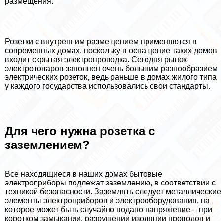
размещения.
Розетки с внутренним размещением применяются в
современных домах, поскольку в оснащение таких домов
входит скрытая электропроводка. Сегодня рынок
электротоваров заполнен очень большим разнообразием
электрических розеток, ведь раньше в домах жилого типа
у каждого государства использовались свои стандарты.
Для чего нужна розетка с
заземлением?
Все находящиеся в наших домах бытовые
электроприборы подлежат заземлению, в соответствии с
техникой безопасности. Заземлять следует металлические
элементы электроприборов и электрооборудования, на
которое может быть случайно подано напряжение – при
коротком замыкании, разрушении изоляции проводов и