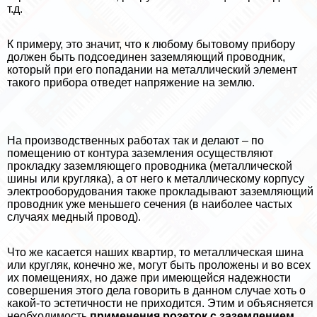
т.д.
К примеру, это значит, что к любому бытовому прибору
должен быть подсоединен заземляющий проводник,
который при его попадании на металлический элемент
такого прибора отведет напряжение на землю.
На производственных работах так и делают – по
помещению от контура заземления осуществляют
прокладку заземляющего проводника (металлической
шины или кругляка), а от него к металлическому корпусу
электрооборудования также прокладывают заземляющий
проводник уже меньшего сечения (в наиболее частых
случаях медный провод).
Что же касается наших квартир, то металлическая шина
или кругляк, конечно же, могут быть проложены и во всех
их помещениях, но даже при имеющейся надежности
совершения этого дела говорить в данном случае хоть о
какой-то эстетичности не приходится. Этим и объясняется
необходимость
применения розеток с заземлением
.