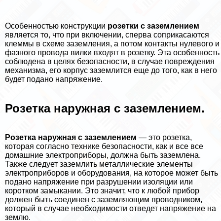
Особенностью конструкции
розетки с заземлением
является то, что при включении, сперва соприкасаются
клеммы в схеме заземления, а потом контакты нулевого и
фазного провода вилки входят в розетку. Эта особенность
соблюдена в целях безопасности, в случае повреждения
механизма, его корпус заземлится еще до того, как в него
будет подано напряжение.
Розетка наружная с заземлением.
Розетка наружная с заземлением
— это розетка,
которая согласно технике безопасности, как и все все
домашние электроприборы, должна быть заземлена.
Также следует заземлить металлические элементы
электроприборов и оборудования, на которое может быть
подано напряжение при разрушении изоляции или
коротком замыкании. Это значит, что к любой прибор
должен быть соединен с заземляющим проводником,
который в случае необходимости отведет напряжение на
землю.