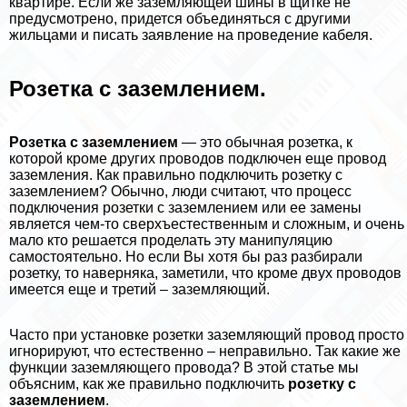
квартире. Если же заземляющей шины в щитке не
предусмотрено, придется объединяться с другими
жильцами и писать заявление на проведение кабеля.
Розетка с заземлением.
Розетка с заземлением
— это обычная розетка, к
которой кроме других проводов подключен еще провод
заземления. Как правильно подключить розетку с
заземлением? Обычно, люди считают, что процесс
подключения розетки с заземлением или ее замены
является чем-то сверхъестественным и сложным, и очень
мало кто решается проделать эту манипуляцию
самостоятельно. Но если Вы хотя бы раз разбирали
розетку, то наверняка, заметили, что кроме двух проводов
имеется еще и третий – заземляющий.
Часто при установке розетки заземляющий провод просто
игнорируют, что естественно – неправильно. Так какие же
функции заземляющего провода? В этой статье мы
объясним, как же правильно подключить
розетку с
заземлением
.