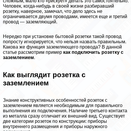
сложным, мало кто «рискует» делать это самостоятельно.
Человек, когда-нибудь в своей жизни разбиравший
розетку, наверное, замечал, что дело здесь не
ограничивается двумя проводами, имеется еще и третий
провод — заземляющий.
Нередко при установке бытовой розетки такой провод
попросту игнорируется, что нельзя назвать правильным.
Какова же функция заземляющего провода? В данной
статье рассмотрим пример
как подключить розетку с
заземлением
.
Как выглядит розетка с
заземлением
Знание конструктивных особенностей розеток с
заземлением является необходимым для правильного
выполнения их подключения. Наличие третьего контакта
из металла сразу отличает их внешний вид. Существует
две категории розеток по конструкции: приборы
внутреннего размещения и приборы наружного