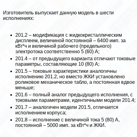
Изготовитель выпускает данную модель в шести
исполнениях:
201.2 – модификация с жидкокристаллическим
дисплеем, величиной постоянной – 6400 имп. за
кВт*ч и величиной рабочего (предельного)
электротока соответственно 5 (60) А;
201.4 – от предыдущего варианта отличают токовые
параметры, составляющие 10 (80) А;
201.5 – токовые хаpaктеристики аналогичны
исполнению 201.2, но вместо ЖКИ установлено
роликовое механическое табло, а постоянная вдвое
меньше;
201.6 – полный аналог предыдущего исполнения, с
токовыми параметрами, идентичными модели 201.4;
201.7 – аналогичен модели 201.5, отличается
исполнением корпуса;
201.8 – исполнение с величиной тока 5 (80) А,
постоянной – 5000 имп. за кВт*ч и ЖКИ.