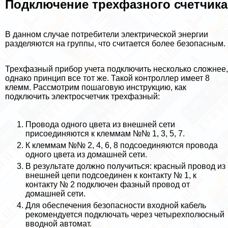
Подключение трехфазного счетчика
В данном случае потребители электрической энергии
разделяются на группы, что считается более безопасным.
Трехфазный прибор учета подключить несколько сложнее,
однако принцип все тот же. Такой контроллер имеет 8
клемм. Рассмотрим пошаговую инструкцию, как
подключить электросчетчик трехфазный:
Провода одного цвета из внешней сети
присоединяются к клеммам №№ 1, 3, 5, 7.
К клеммам №№ 2, 4, 6, 8 подсоединяются провода
одного цвета из домашней сети.
В результате должно получиться: красный провод из
внешней цепи подсоединен к контакту № 1, к
контакту № 2 подключен фазный провод от
домашней сети.
Для обеспечения безопасности входной кабель
рекомендуется подключать через четырехполюсный
вводной автомат.