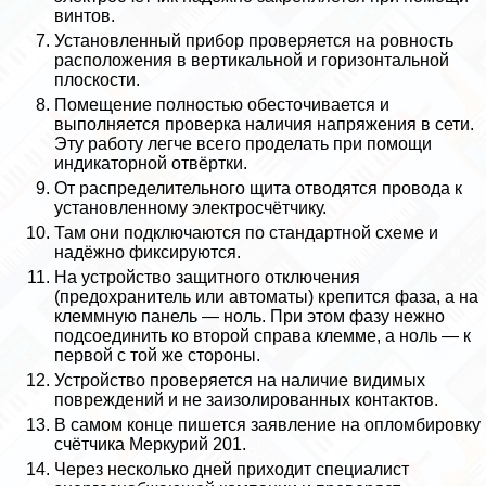
винтов.
Установленный прибор проверяется на ровность
расположения в вертикальной и горизонтальной
плоскости.
Помещение полностью обесточивается и
выполняется проверка наличия напряжения в сети.
Эту работу легче всего проделать при помощи
индикаторной отвёртки.
От распределительного щита отводятся провода к
установленному электросчётчику.
Там они подключаются по стандартной схеме и
надёжно фиксируются.
На устройство защитного отключения
(пpeдoxpaнитель или автоматы) крепится фаза, а на
клеммную панель — ноль. При этом фазу нежно
подсоединить ко второй справа клемме, а ноль — к
первой с той же стороны.
Устройство проверяется на наличие видимых
повреждений и не заизолированных контактов.
В самом конце пишется заявление на опломбировку
счётчика Меркурий 201.
Через несколько дней приходит специалист