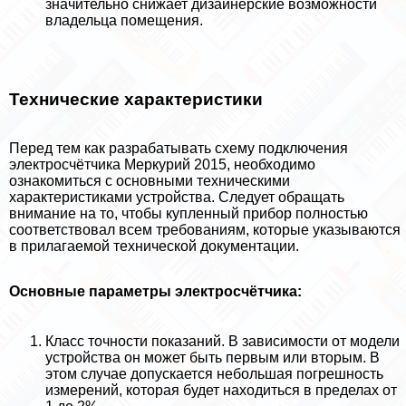
значительно снижает дизайнерские возможности
владельца помещения.
Технические хаpaктеристики
Перед тем как разpaбатывать схему подключения
электросчётчика Меркурий 2015, необходимо
ознакомиться с основными техническими
хаpaктеристиками устройства. Следует обращать
внимание на то, чтобы купленный прибор полностью
соответствовал всем требованиям, которые указываются
в прилагаемой технической документации.
Основные параметры электросчётчика:
Класс точности показаний. В зависимости от модели
устройства он может быть первым или вторым. В
этом случае допускается небольшая погрешность
измерений, которая будет находиться в пределах от