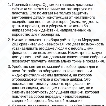
Прочный корпус. Одним из главных достоинств
счётчика является наличие литого корпуса из
пластика. Это помогает не только защитить
внутренние детали конструкции от негативного
воздействия внешних факторов (пыль, жидкость,
грязь и прочее), но и уберечь от каких-либо
неправомерных действий, направленных на
воровство электроэнергии.
Низкая стоимость прибора учёта. Цена Меркурия
201 сравнительно невысокая, что даёт возможность
устанавливать его даже людям с небольшими
финансовыми возможностями. Несмотря на такую
доступность, счётчик довольно качественно собран и
позволяет получить максимально точные показания.
Удобство снятия показаний в любое время дня и
ночи. Устройство оборудовано качественным
жидкокристаллическим дисплеем, на котором
отображаются чёткие и крупные цифры. Это
помогает не только упростить процесс снятия
данных людям, имеющим плохое зрение, но и
снизить вероятность допущения ошибки, которая
повлечёт за собой передачу недостоверных
сведений энергоснабжающей компании.