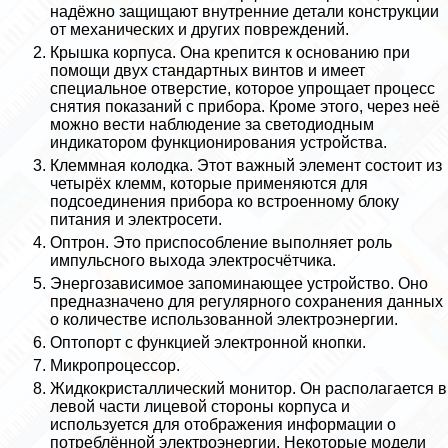
надёжно защищают внутренние детали конструкции
от механических и других повреждений.
Крышка корпуса. Она крепится к основанию при
помощи двух стандартных винтов и имеет
специальное отверстие, которое упрощает процесс
снятия показаний с прибора. Кроме этого, через неё
можно вести наблюдение за светодиодным
индикатором функционирования устройства.
Клеммная колодка. Этот важный элемент состоит из
четырёх клемм, которые применяются для
подсоединения прибора ко встроенному блоку
питания и электросети.
Оптрон. Это приспособление выполняет роль
импульсного выхода электросчётчика.
Энергозависимое запоминающее устройство. Оно
предназначено для регулярного сохранения данных
о количестве использованной электроэнергии.
Оптопорт с функцией электронной кнопки.
Микропроцессор.
Жидкокристаллический монитор. Он располагается в
левой части лицевой стороны корпуса и
используется для отображения информации о
потрeблённой электроэнергии. Некоторые модели