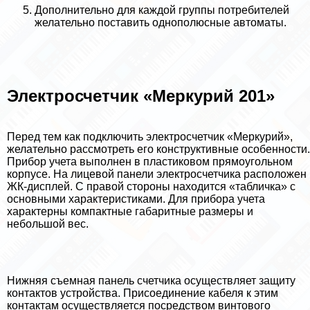
Дополнительно для каждой группы потребителей
желательно поставить однополюсные автоматы.
Электросчетчик «Меркурий 201»
Перед тем как подключить электросчетчик «Меркурий»,
желательно рассмотреть его конструктивные особенности.
Прибор учета выполнен в пластиковом прямоугольном
корпусе. На лицевой панели электросчетчика расположен
ЖК-дисплей. С правой стороны находится «табличка» с
основными хаpaктеристиками. Для прибора учета
хаpaктерны компактные габаритные размеры и
небольшой вес.
Нижняя съемная панель счетчика осуществляет защиту
контактов устройства. Присоединение кабеля к этим
контактам осуществляется посредством винтового