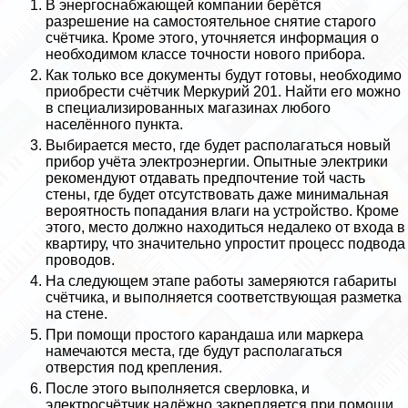
В энергоснабжающей компании берётся
разрешение на самостоятельное снятие старого
счётчика. Кроме этого, уточняется информация о
необходимом классе точности нового прибора.
Как только все документы будут готовы, необходимо
приобрести счётчик Меркурий 201. Найти его можно
в специализированных магазинах любого
населённого пункта.
Выбирается место, где будет располагаться новый
прибор учёта электроэнергии. Опытные электрики
рекомендуют отдавать предпочтение той часть
стены, где будет отсутствовать даже минимальная
вероятность попадания влаги на устройство. Кроме
этого, место должно находиться недалеко от входа в
квартиру, что значительно упростит процесс подвода
проводов.
На следующем этапе работы замеряются габариты
счётчика, и выполняется соответствующая разметка
на стене.
При помощи простого карандаша или маркера
намечаются места, где будут располагаться
отверстия под крепления.
После этого выполняется сверловка, и
электросчётчик надёжно закрепляется при помощи