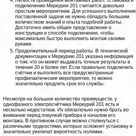
Лёгкость проведения монтажных работ. Установка и
подключение Меркурия 201 считается довольно
простым мероприятием. Для успешного выполнения
поставленной задачи не нужно обладать большим
количеством знаний и опыта подобной работы.
Достаточно иметь общее представление о
конструкции и способе подключения, чтобы
максимально быстро выполнить монтаж своими
руками.
Продолжительный период работы. В технической
документации к Меркурию 201 указана информация
о том, что он может выдавать точные результаты в
течение 20 и более лет. Если правильно подключить
счётчик и выполнять все предусмотренные
профилактические мероприятия, то можно
значительно продлить срок его службы.
Несмотря на большое количество преимуществ, у
однофазного электросчётчика Меркурий 201 есть и
несколько недостатков. Их обязательно нужно брать во
внимание перед покупкой прибора и началом его
монтажа. В противном случае можно столкнуться с
различными трудностями, которые осложнят установку и
значительно увеличат вероятность поломки.