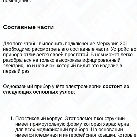
помещения.
Составные части
Для того чтобы выполнить подключение Меркурия 201,
необходимо рассмотреть его составные части. Устройство
прибора отличается своей простотой. В нём может легко
разобраться не только высококвалифицированный
электрик, но и новичок, который видит это изделие в
первый раз.
Однофазный прибор учёта электроэнергии
состоит из
следующих основных узлов:
Пластиковый корпус. Этот элемент конструкции
имеет прямоугольную форму, которая хаpaктерна
для всех модификаций прибора. На основании
имеется клеммная и интерфейсная крышки, которые