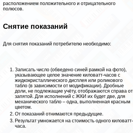
расположением положительного и отрицательного
полюсов.
Снятие показаний
Для снятия показаний потребителю необходимо:
Записать число (обведено синей рамкой на фото),
указывающее целое значение киловатт-часов с
жидкокристаллического дисплея или роликового
табло (в зависимости от модификации). Дробные
доли, не подлежащие учёту, отображаются справа от
запятой. Для исполнений с ЖКИ их будет две, для
механического табло – одна, выполненная красным
цветом.
От показаний отнимаются предыдущие.
Результат умножается на стоимость одного киловатт-
часа.