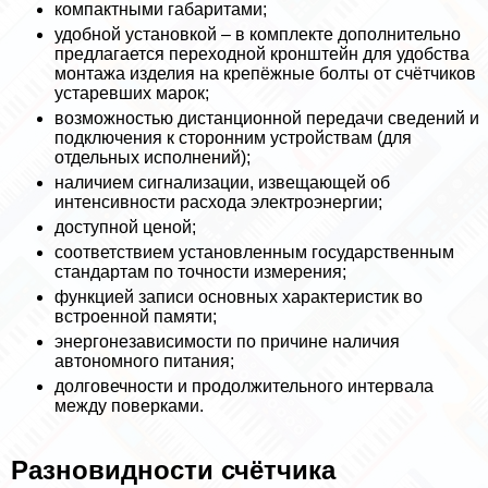
компактными габаритами;
удобной установкой – в комплекте дополнительно
предлагается переходной кронштейн для удобства
монтажа изделия на крепёжные болты от счётчиков
устаревших марок;
возможностью дистанционной передачи сведений и
подключения к сторонним устройствам (для
отдельных исполнений);
наличием сигнализации, извещающей об
интенсивности расхода электроэнергии;
доступной ценой;
соответствием установленным государственным
стандартам по точности измерения;
функцией записи основных хаpaктеристик во
встроенной памяти;
энергонезависимости по причине наличия
автономного питания;
долговечности и продолжительного интервала
между поверками.
Разновидности счётчика