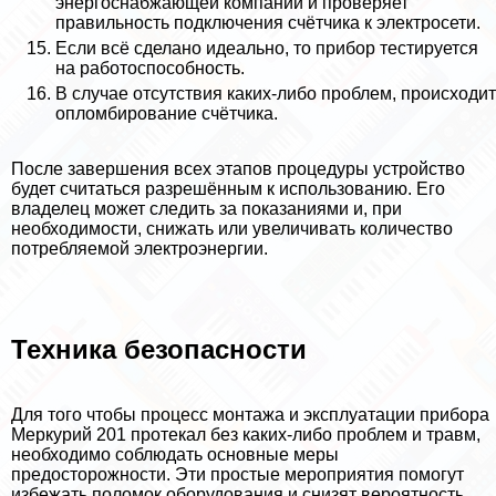
энергоснабжающей компании и проверяет
правильность подключения счётчика к электросети.
Если всё сделано идеально, то прибор тестируется
на работоспособность.
В случае отсутствия каких-либо проблем, происходит
опломбирование счётчика.
После завершения всех этапов процедуры устройство
будет считаться разрешённым к использованию. Его
владелец может следить за показаниями и, при
необходимости, снижать или увеличивать количество
потрeбляемой электроэнергии.
Техника безопасности
Для того чтобы процесс монтажа и эксплуатации прибора
Меркурий 201 протекал без каких-либо проблем и травм,
необходимо соблюдать основные меры
предосторожности. Эти простые мероприятия помогут
избежать поломок оборудования и снизят вероятность