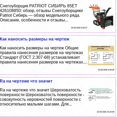
Снегоуборщик PATRIOT СИБИРЬ 85ЕТ
426108850: обзор, отзывы Снегоуборщики
Patriot Сибирь — обзор модельного ряда.
Описание, особенности и отзывы...
04 08 2026 4:56:27
Как наносить размеры на чертеж
Как наносить размеры на чертеж Общие
правила нанесения размеров на чертежах
Стандарт (ГОСТ 2.307-68) устанавливает
правила нанесения размеров на чертежах....
03 08 2026 4:45:45
Ra на чертеже что значит
Ra на чертеже что значит Шероховатость
поверхности Шероховатость поверхности -
совокупность неровностей поверхности с
относительно малыми шагами. Для...
02 08 2026 19:19:58