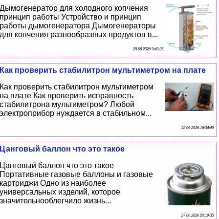
Дымогенератор для холодного копчения
принцип работы Устройство и принцип
работы дымогенератора Дымогенераторы
для копчения разнообразных продуктов в...
29 06 2026 9:49:25
Как проверить стабилитрон мультиметром на плате
Как проверить стабилитрон мультиметром
на плате Как проверить исправность
стабилитрона мультиметром? Любой
электроприбор нуждается в стабильном...
28 06 2026 18:34:49
Цанговый баллон что это такое
Цанговый баллон что это такое
Портативные газовые баллоны и газовые
картриджи Одно из наиболее
универсальных изделий, которое
значительнооблегчило жизнь...
27 06 2026 20:19:35