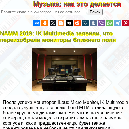
Музыка: как это делается
NAMM 2019: IK Multimedia заявили, что
переизобрели мониторы ближнего поля
После успеха мониторов iLoud Micro Monitor, IK Multimedia
создала улучшенную версию iLoud MTM, отличающуюся
более крупными динамиками. Несмотря на увеличение
спикеров, новая модель сохранит компактные размеры
корпуса и, как и предшественница, будет так же
ориентирована на небольшие студии звукозаписи.