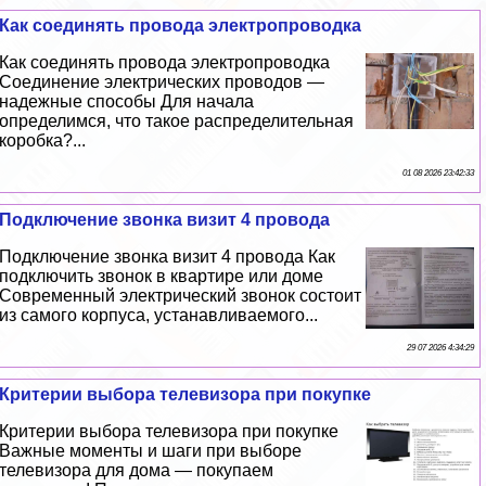
Как соединять провода электропроводка
Как соединять провода электропроводка
Соединение электрических проводов —
надежные способы Для начала
определимся, что такое распределительная
коробка?...
01 08 2026 23:42:33
Подключение звонка визит 4 провода
Подключение звонка визит 4 провода Как
подключить звонок в квартире или доме
Современный электрический звонок состоит
из самого корпуса, устанавливаемого...
29 07 2026 4:34:29
Критерии выбора телевизора при покупке
Критерии выбора телевизора при покупке
Важные моменты и шаги при выборе
телевизора для дома — покупаем