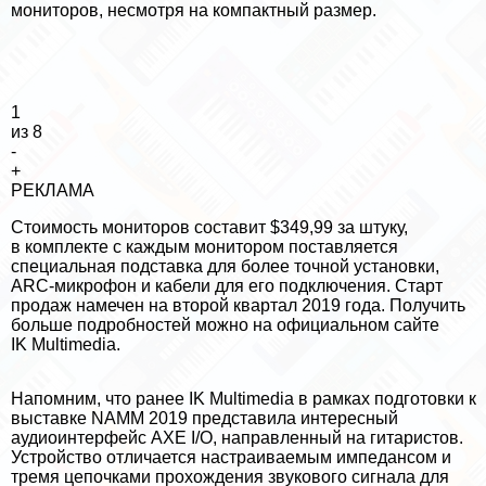
мониторов, несмотря на компактный размер.
1
из 8
-
+
РЕКЛАМА
Стоимость мониторов составит $349,99 за штуку,
в комплекте с каждым монитором поставляется
специальная подставка для более точной установки,
ARC-микрофон и кабели для его подключения. Старт
продаж намечен на второй квартал 2019 года. Получить
больше подробностей можно на
официальном сайте
IK Multimedia
.
Напомним, что ранее IK Multimedia в рамках подготовки к
выставке NAMM 2019 представила
интересный
аудиоинтерфейс AXE I/O, направленный на гитаристов
.
Устройство отличается настраиваемым импедансом и
тремя цепочками прохождения звукового сигнала для