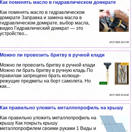
Как поменять масло в гидравлическом домкрате
Как поменять масло в гидравлическом
домкрате Заправка и замена масла в
гидравлическом домкрате, выбор масла,
видео Гидравлический домкрат — это
устройство...
29 07 2026 18:17:49
Можно ли провозить бритву в ручной клади
Можно ли провозить бритву в ручной клади
Можно ли брать бритву в ручную кладь По
правилам запрещено брать колюще-
режущие предметы на борт самолета. Но
как...
28 07 2026 16:53:40
Как правильно уложить металлопрофиль на крышу
Как правильно уложить металлопрофиль на
крышу Как покрыть крышу
металлопрофилем своими руками 1 Виды и