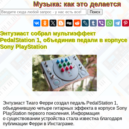
Музыка: как это делается
Энтузиаст собрал мультиэффект
PedalStation 1, объединив педали в корпусе
Sony PlayStation
Энтузиаст Тиаго Ферри создал педаль PedalStation 1,
объединившую четыре гитарных эффекта в корпусе Sony
PlayStation первого поколения. Информация
о существовании устройства стала известна благодаря
публикации Ферри в
Инстаграме
.