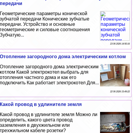
передачи
Геометрические параметры конической
зубчатой передачи Конические зубчатые
передачи. Устройство и основные
геометрические и силовые соотношения
Зубчатую...
23 06 2026 14:50:16
Отопление загородного дома электрическим котлом
Отопление загородного дома электрическим
котлом Какой электрокотел выбрать для
отопления частного дома и как его
подключить Как работает электрокотел Для...
22 06 2026 15:49:22
Какой провод в удлинителе земля
Какой провод в удлинителе земля Можно ли
определить, какого цвета провод
заземления в двухжильном или
трехжильном кабеле розетки?