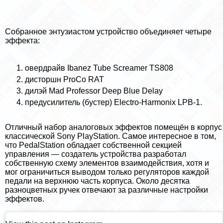
Собранное энтузиастом устройство объединяет четыре
эффекта:
овердрайв Ibanez Tube Screamer TS808
дисторшн ProCo RAT
дилэй Mad Professor Deep Blue Delay
предусилитель (бустер) Electro-Harmonix LPB-1.
Отличный набор аналоговых эффектов помещён в корпус
классической Sony PlayStation. Самое интересное в том,
что PedalStation обладает собственной секцией
управления — создатель устройства разработал
собственную схему элементов взаимодействия, хотя и
мог ограничиться выводом только регуляторов каждой
педали на верхнюю часть корпуса. Около десятка
разноцветных ручек отвечают за различные настройки
эффектов.