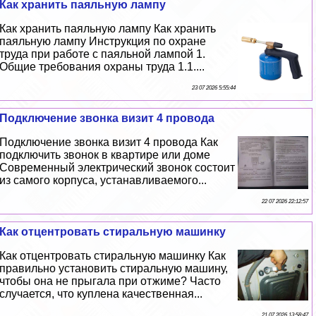
Как хранить паяльную лампу
Как хранить паяльную лампу Как хранить
паяльную лампу Инструкция по охране
труда при работе с паяльной лампой 1.
Общие требования охраны труда 1.1....
23 07 2026 5:55:44
Подключение звонка визит 4 провода
Подключение звонка визит 4 провода Как
подключить звонок в квартире или доме
Современный электрический звонок состоит
из самого корпуса, устанавливаемого...
22 07 2026 22:12:57
Как отцентровать стиральную машинку
Как отцентровать стиральную машинку Как
правильно установить стиральную машину,
чтобы она не прыгала при отжиме? Часто
случается, что куплена качественная...
21 07 2026 13:58:47