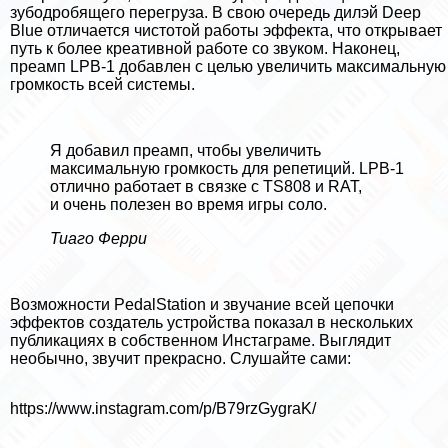
зубодробящего перегруза. В свою очередь дилэй Deep
Blue отличается чистотой работы эффекта, что открывает
путь к более креативной работе со звуком. Наконец,
преамп LPB-1 добавлен с целью увеличить максимальную
громкость всей системы.
Я добавил преамп, чтобы увеличить
максимальную громкость для репетиций. LPB-1
отлично работает в связке с TS808 и RAT,
и очень полезен во время игры соло.
Тиаго Ферри
Возможности PedalStation и звучание всей цепочки
эффектов создатель устройства показал в нескольких
публикациях в собственном Инстаграме. Выглядит
необычно, звучит прекрасно. Слушайте сами:
https://www.instagram.com/p/B79rzGygraK/