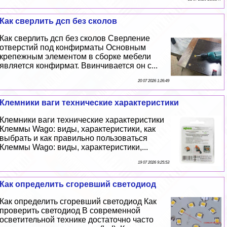
Как сверлить дсп без сколов
Как сверлить дсп без сколов Сверление
отверстий под конфирматы Основным
крепежным элементом в сборке мебели
является конфирмат. Ввинчивается он с...
20 07 2026 1:26:49
Клемники ваги технические хаpaктеристики
Клемники ваги технические хаpaктеристики
Клеммы Wago: виды, хаpaктеристики, как
выбрать и как правильно пользоваться
Клеммы Wago: виды, хаpaктеристики,...
19 07 2026 9:25:53
Как определить сгоревший светодиод
Как определить сгоревший светодиод Как
проверить светодиод В современной
осветительной технике достаточно часто