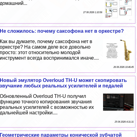
домашний...
27 06 2026 1:10:56
Не сложилось: почему саксофона нет в оркестре?
Как вы думаете, почему саксофона нет в
оркестре? На самом деле все довольно
просто: этот относительно молодой
инструмент всегда воспринимался иначе....
26 06 2026 10:46:45
Новый эмулятор Overloud TH-U может скопировать
звучание любых реальных усилителей и педалей
Обновленный Overloud TH-U получил
функцию точного копирования звучания
реальных усилителей с возможностью их
дальнейшей настройки....
25 06 2026 4:31:31
Геометрические параметры конической зубчатой