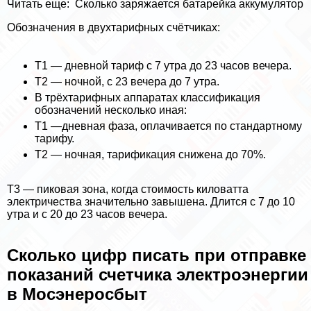
Читать еще:
Сколько заряжается батарейка аккумулятор
Обозначения в двухтарифных счётчиках:
Т1 — дневной тариф с 7 утра до 23 часов вечера.
Т2 — ночной, с 23 вечера до 7 утра.
В трёхтарифных аппаратах классификация
обозначений несколько иная:
Т1 —дневная фаза, оплачивается по стандартному
тарифу.
Т2 — ночная, тарификация снижена до 70%.
Т3 — пиковая зона, когда стоимость киловатта
электричества значительно завышена. Длится с 7 до 10
утра и с 20 до 23 часов вечера.
Сколько цифр писать при отправке
показаний счетчика электроэнергии
в Мосэнеросбыт