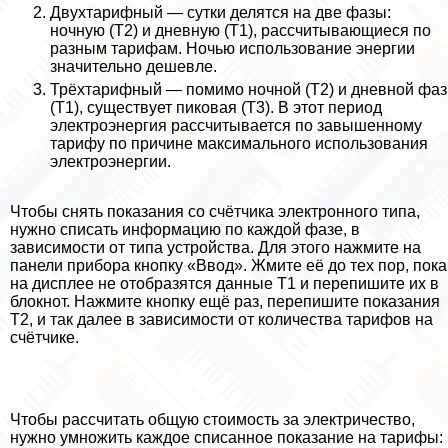
Двухтарифный — сутки делятся на две фазы:
ночную (Т2) и дневную (Т1), рассчитывающиеся по
разным тарифам. Ночью использование энергии
значительно дешевле.
Трёхтарифный — помимо ночной (Т2) и дневной фаз
(Т1), существует пиковая (Т3). В этот период
электроэнергия рассчитывается по завышенному
тарифу по причине максимального использования
электроэнергии.
Чтобы снять показания со счётчика электронного типа,
нужно списать информацию по каждой фазе, в
зависимости от типа устройства. Для этого нажмите на
панели прибора кнопку «Ввод». Жмите её до тех пор, пока
на дисплее не отобразятся данные Т1 и перепишите их в
блокнот. Нажмите кнопку ещё раз, перепишите показания
Т2, и так далее в зависимости от количества тарифов на
счётчике.
Чтобы рассчитать общую стоимость за электричество,
нужно умножить каждое списанное показание на тарифы: