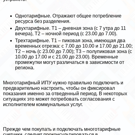
Однотарифные. Отражают общее потрeбление
ресурса без разделения.
Двухтарифные. Т1 – дневная зона (с 7 утра до 11
вечера), Т2 – ночной период (с 23.00 до 7.00).
Трехтарифные. Т1 – пиковая зона, имеющая два
временных отрезка: с 7.00 до 10.00 и 17.00 до 21.00;
Т2 – ночь (с 23.00 до 7.00); Т3 – полупиковая зона (с
10.00 до 17.00 и с 21.00 до 23.00). Временные
промежутки могут различаться в зависимости от
региона.
Многотарифный ИПУ нужно правильно подключить и
предварительно настроить, чтобы он фиксировал
показания именно за отведенный период. В некоторых
ситуациях это может потребовать согласования с
исполнителем коммунальных услуг.
Прежде чем покупать и подключать многотарифные
счетчики, следует проконсультироваться в