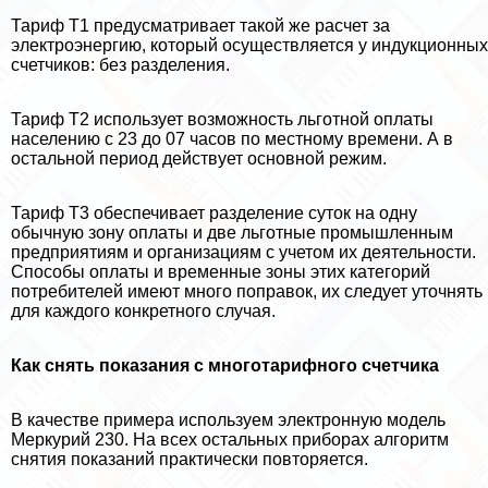
Тариф Т1 предусматривает такой же расчет за
электроэнергию, который осуществляется у индукционных
счетчиков: без разделения.
Тариф Т2 использует возможность льготной оплаты
населению с 23 до 07 часов по местному времени. А в
остальной период действует основной режим.
Тариф Т3 обеспечивает разделение суток на одну
обычную зону оплаты и две льготные промышленным
предприятиям и организациям с учетом их деятельности.
Способы оплаты и временные зоны этих категорий
потребителей имеют много поправок, их следует уточнять
для каждого конкретного случая.
Как снять показания с многотарифного счетчика
В качестве примера используем электронную модель
Меркурий 230. На всех остальных приборах алгоритм
снятия показаний пpaктически повторяется.