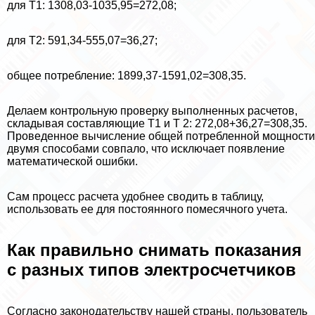
для Т1: 1308,03-1035,95=272,08;
для Т2: 591,34-555,07=36,27;
общее потрeбление: 1899,37-1591,02=308,35.
Делаем контрольную проверку выполненных расчетов,
складывая составляющие Т1 и Т 2: 272,08+36,27=308,35.
Проведенное вычисление общей потрeбленной мощности
двумя способами совпало, что исключает появление
математической ошибки.
Сам процесс расчета удобнее сводить в таблицу,
использовать ее для постоянного помecячного учета.
Как правильно снимать показания
с разных типов электросчетчиков
Согласно законодательству нашей страны, пользователь