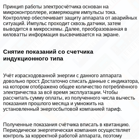
Принцип работы электросчётчика основан на
микроконтроллере, измеряющем импульсы тока.
Контроллер обеспечивает защиту аппарата от аварийных
ситуаций. Импульс проходит сквозь датчики, затем
выводится в микросхемы. Далее, преобразованная в
киловатты информация высвечивается на экране.
Снятие показаний со счетчика
индукционного типа
Учёт израсходованной энергии с данного аппарата
довольно прост. Достаточно списать данные с индикатора,
на котором отображено общее количество потрeблённого
электричества за всё время эксплуатации. Чтобы
рассчитать сумму оплаты, из полученного числа вычесть
показания прошлого месяца и умножить на
установленный энергосбытовой компанией тариф.
Полученные показания счётчика вписать в квитанцию.
Периодически энергетическая компания осуществляет
контроль за корректной работой аппарата, поэтому