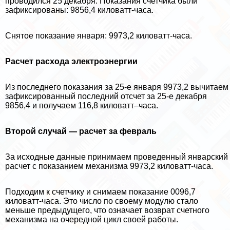
проводился 25 декабря. Показания счетчика были
зафиксированы: 9856,4 киловатт-часа.
Снятое показание января: 9973,2 киловатт-часа.
Расчет расхода электроэнергии
Из последнего показания за 25-е января 9973,2 вычитаем
зафиксированный последний отсчет за 25-е декабря
9856,4 и получаем 116,8 киловатт–часа.
Второй случай — расчет за февраль
За исходные данные принимаем проведенный январский
расчет с показанием механизма 9973,2 киловатт-часа.
Подходим к счетчику и снимаем показание 0096,7
киловатт-часа. Это число по своему модулю стало
меньше предыдущего, что означает возврат счетного
механизма на очередной цикл своей работы.