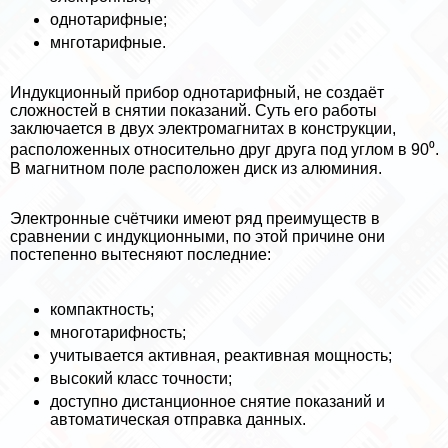
однотарифные;
мнготарифные.
Индукционный прибор однотарифный, не создаёт
сложностей в снятии показаний. Суть его работы
заключается в двух электромагнитах в конструкции,
расположенных относительно друг друга под углом в 90⁰.
В магнитном поле расположен диск из алюминия.
Электронные счётчики имеют ряд преимуществ в
сравнении с индукционными, по этой причине они
постепенно вытесняют последние:
компактность;
многотарифность;
учитывается активная, реактивная мощность;
высокий класс точности;
доступно дистанционное снятие показаний и
автоматическая отправка данных.