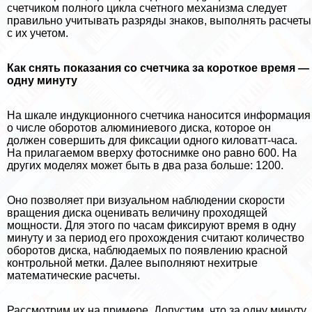
счетчиком полного цикла счетного механизма следует
правильно учитывать разряды знаков, выполнять расчеты
с их учетом.
Как снять показания со счетчика за короткое время —
одну минуту
На шкале индукционного счетчика наносится информация
о числе оборотов алюминиевого диска, которое он
должен совершить для фиксации одного киловатт-часа.
На прилагаемом вверху фотоснимке оно равно 600. На
других моделях может быть в два раза больше: 1200.
Оно позволяет при визуальном наблюдении скорости
вращения диска оценивать величину проходящей
мощности. Для этого по часам фиксируют время в одну
минуту и за период его прохождения считают количество
оборотов диска, наблюдаемых по появлению красной
контрольной метки. Далее выполняют нехитрые
математические расчеты.
Рассмотрим их на примере. Допустим, что за одну минуту