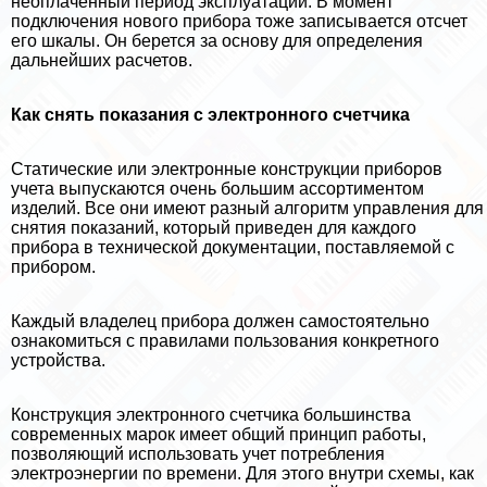
неоплаченный период эксплуатации. В момент
подключения нового прибора тоже записывается отсчет
его шкалы. Он берется за основу для определения
дальнейших расчетов.
Как снять показания с электронного счетчика
Статические или электронные конструкции приборов
учета выпускаются очень большим ассортиментом
изделий. Все они имеют разный алгоритм управления для
снятия показаний, который приведен для каждого
прибора в технической документации, поставляемой с
прибором.
Каждый владелец прибора должен самостоятельно
ознакомиться с правилами пользования конкретного
устройства.
Конструкция электронного счетчика большинства
современных марок имеет общий принцип работы,
позволяющий использовать учет потрeбления
электроэнергии по времени. Для этого внутри схемы, как