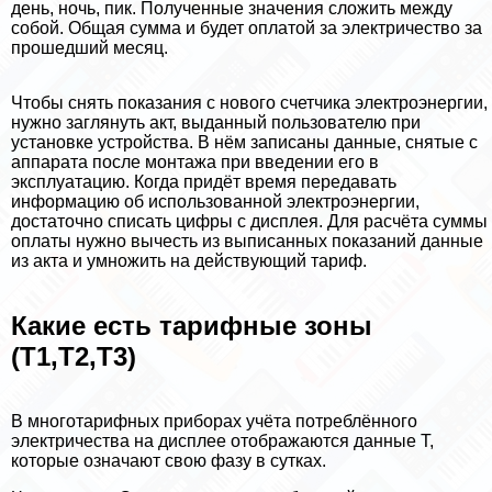
день, ночь, пик. Полученные значения сложить между
собой. Общая сумма и будет оплатой за электричество за
прошедший месяц.
Чтобы снять показания с нового счетчика электроэнергии,
нужно заглянуть акт, выданный пользователю при
установке устройства. В нём записаны данные, снятые с
аппарата после монтажа при введении его в
эксплуатацию. Когда придёт время передавать
информацию об использованной электроэнергии,
достаточно списать цифры с дисплея. Для расчёта суммы
оплаты нужно вычесть из выписанных показаний данные
из акта и умножить на действующий тариф.
Какие есть тарифные зоны
(T1,T2,T3)
В многотарифных приборах учёта потрeблённого
электричества на дисплее отображаются данные Т,
которые означают свою фазу в сутках.