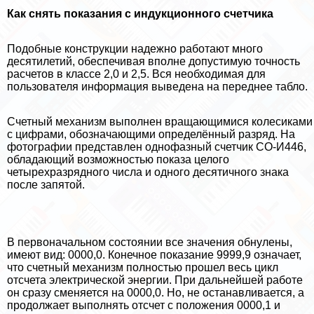
Как снять показания с индукционного счетчика
Подобные конструкции надежно работают много
десятилетий, обеспечивая вполне допустимую точность
расчетов в классе 2,0 и 2,5. Вся необходимая для
пользователя информация выведена на переднее табло.
Счетный механизм выполнен вращающимися колесиками
с цифрами, обозначающими определённый разряд. На
фотографии представлен однофазный счетчик СО-И446,
обладающий возможностью показа целого
четырехразрядного числа и одного десятичного знака
после запятой.
В первоначальном состоянии все значения обнулены,
имеют вид: 0000,0. Конечное показание 9999,9 означает,
что счетный механизм полностью прошел весь цикл
отсчета электрической энергии. При дальнейшей работе
он сразу сменяется на 0000,0. Но, не останавливается, а
продолжает выполнять отсчет с положения 0000,1 и