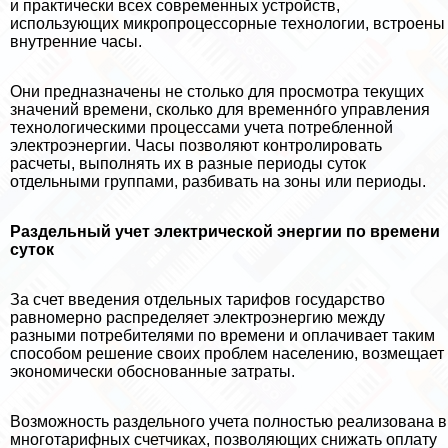
и пpaктически всех современных устройств,
использующих микропроцессорные технологии, встроены
внутренние часы.
Они предназначены не столько для просмотра текущих
значений времени, сколько для временно́го управления
технологическими процессами учета потрeбленной
электроэнергии. Часы позволяют контролировать
расчеты, выполнять их в разные периоды суток
отдельными группами, разбивать на зоны или периоды.
Раздельный учет электрической энергии по времени
суток
За счет введения отдельных тарифов государство
равномерно распределяет электроэнергию между
разными потребителями по времени и оплачивает таким
способом решение своих проблем населению, возмещает
экономически обоснованные затраты.
Возможность раздельного учета полностью реализована в
многотарифных счетчиках, позволяющих снижать оплату