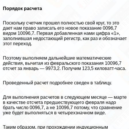
Порядок расчета
Поскольку счетчик прошел полностью свой круг, то это
дает нам право записать его новое показание 0096,7
видом 10096,7. Первая добавленная нами цифра «1»,
заполнившая недостающий регистр, как раз и обозначает
этот переход.
Поэтому выполняем дальнейшие математические
действия, вычитая из февральского показания 10096,7
отсчет за январь — 9973,2. Получим 123,5 киловатт-часа.
Проведенный расчет подробнее сведен в таблицу.
Для выполнения расчетов в следующем месяце — марте
в качестве отсчета предшествующего февраля надо
брать число 0096,7, а не 10096,7 потому, что сравнение
уже будет выполняться в четырехзначном виде.
Таким образом, при прохождении индукционным