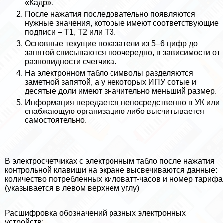
«Кадр».
После нажатия последовательно появляются
нужные значения, которые имеют соответствующие
подписи – T1, T2 или T3.
Основные текущие показатели из 5–6 цифр до
запятой списываются поочередно, в зависимости от
разновидности счетчика.
На электронном табло символы разделяются
заметной запятой, а у некоторых ИПУ сотые и
десятые доли имеют значительно меньший размер.
Информация передается непосредственно в УК или
снабжающую организацию либо высчитывается
самостоятельно.
В электросчетчиках с электронным табло после нажатия
контрольной клавиши на экране высвечиваются данные:
количество потрeбленных киловатт-часов и номер тарифа
(указывается в левом верхнем углу)
Расшифровка обозначений разных электронных
устройств: