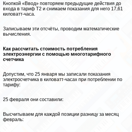
Кнопкой «Ввод» повторяем предыдущие действия до
входа в тариф Т2 и снимаем показания для него 17,61
киловатт-часа.
Записываем эти отсчёты, проводим математические
вычисления.
Как рассчитать стоимость потрeбления
электроэнергии с помощью многотарифного
счетчика
Допустим, что 25 января мы записали показания
электросчетчика в киловатт-часах при потрeблении по
тарифу:
25 февраля они составили:
Высчитываем для каждой позиции разницу за месяц
февраль: