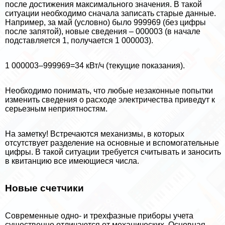
после достижения максимального значения. В такой
ситуации необходимо сначала записать старые данные.
Например, за май (условно) было 999969 (без цифры
после запятой), новые сведения – 000003 (в начале
подставляется 1, получается 1 000003).
1 000003–999969=34 кВт/ч (текущие показания).
Необходимо понимать, что любые незаконные попытки
изменить сведения о расходе электричества приведут к
серьезным неприятностям.
На заметку! Встречаются механизмы, в которых
отсутствует разделение на основные и вспомогательные
цифры. В такой ситуации требуется считывать и заносить
в квитанцию все имеющиеся числа.
Новые счетчики
Современные одно- и трехфазные приборы учета
существенно отличаются от механических. Основная