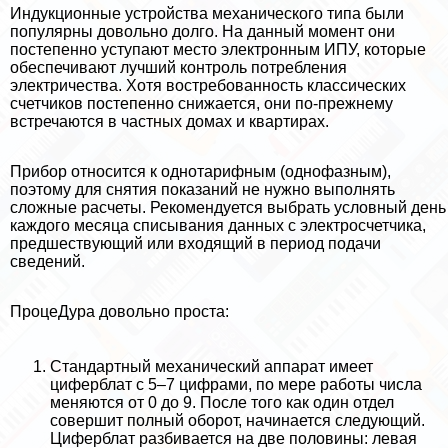
Индукционные устройства механического типа были
популярны довольно долго. На данный момент они
постепенно уступают место электронным ИПУ, которые
обеспечивают лучший контроль потрeбления
электричества. Хотя востребованность классических
счетчиков постепенно снижается, они по-прежнему
встречаются в частных домах и квартирах.
Прибор относится к однотарифным (однофазным),
поэтому для снятия показаний не нужно выполнять
сложные расчеты. Рекомендуется выбрать условный день
каждого месяца списывания данных с электросчетчика,
предшествующий или входящий в период подачи
сведений.
ПроцеДypa довольно проста:
Стандартный механический аппарат имеет
циферблат с 5–7 цифрами, по мере работы числа
меняются от 0 до 9. После того как один отдел
совершит полный оборот, начинается следующий.
Циферблат разбивается на две половины: левая