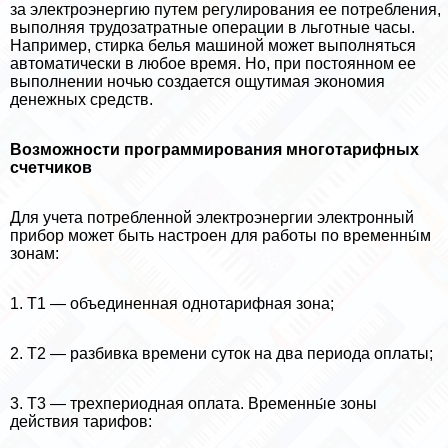
за электроэнергию путем регулирования ее потрeбления,
выполняя трудозатратные операции в льготные часы.
Например, стирка белья машиной может выполняться
автоматически в любое время. Но, при постоянном ее
выполнении ночью создается ощутимая экономия
денежных средств.
Возможности программирования многотарифных
счетчиков
Для учета потрeбленной электроэнергии электронный
прибор может быть настроен для работы по временны́м
зонам:
1. Т1 — объединенная однотарифная зона;
2. Т2 — разбивка времени суток на два периода оплаты;
3. Т3 — трехпериодная оплата. Временны́е зоны
действия тарифов: