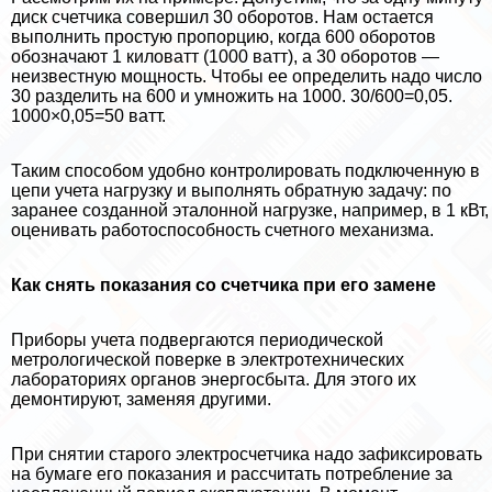
диск счетчика совершил 30 оборотов. Нам остается
выполнить простую пропорцию, когда 600 оборотов
обозначают 1 киловатт (1000 ватт), а 30 оборотов —
неизвестную мощность. Чтобы ее определить надо число
30 разделить на 600 и умножить на 1000. 30/600=0,05.
1000×0,05=50 ватт.
Таким способом удобно контролировать подключенную в
цепи учета нагрузку и выполнять обратную задачу: по
заранее созданной эталонной нагрузке, например, в 1 кВт,
оценивать работоспособность счетного механизма.
Как снять показания со счетчика при его замене
Приборы учета подвергаются периодической
метрологической поверке в электротехнических
лабораториях органов энергосбыта. Для этого их
демонтируют, заменяя другими.
При снятии старого электросчетчика надо зафиксировать
на бумаге его показания и рассчитать потрeбление за