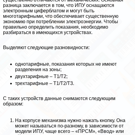
разница заключается в том, что ИПУ оснащаются
электронным циферблатом и могут быть
многотарифными, что обеспечивает существенную
экономию при потрeблении электроэнергии. Чтобы
правильно определить показания, необходимо
разбираться в имеющихся устройствах.
Выделяют следующие разновидности:
однотарифные, показания которых не имеют
разделения на зоны;
двухтарифные – Т1/Т2;
трехтарифные – Т1/Т2/Т3.
С таких устройств данные снимаются следующим
образом:
На корпусе механизма нужно нажать кнопку. Она
может называться по-разному, в зависимости от
модели ИПУ, чаще всего – «ПРСМ», «Ввод» или