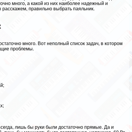
очно много, а какой из них наиболее надежный и
ы расскажем, правильно выбрать паяльник.
к
таточно много. Вот неполный список задач, в котором
ющие проблемы.
й;
;
х;
всегда, лишь бы руки были достаточно прямые. Да и