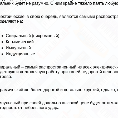
яльник будет не разумно. С ним крайне тяжело паять любую
ектрические, в свою очередь, являются самыми распростра
зделяют на:
Спиральный (нихромовый)
Керамический
Импульсный
Индукционные
иральный – самый распространенный из всех электрически
дежную и долговечную работу при своей недорогой ценово
грева.
рамический же более дорогой и довольно хрупкий, однако,
пульсный при своей довольно высокой цене будет оптимал
годность от небольшого удара.