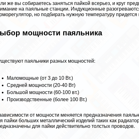
ли же вы собираетесь заняться пайкой всерьез, и круг пре
имание на паяльные станции. Индукционные разогреваются 
рморегулятор, но подбирать нужную температуру придется 
ыбор мощности паяльника
ществуют паяльники разных мощностей:
Маломощные (от 3 до 10 Вт.)
Средней мощности (20-40 Вт)
Большой мощности (60-100 вт.)
Производственные (более 100 Вт.)
зависимости от мощности меняется предназначения паяльн
я пайки больших металлический изделий таких как радиато
едназначены для пайки действительно толстых проводов.