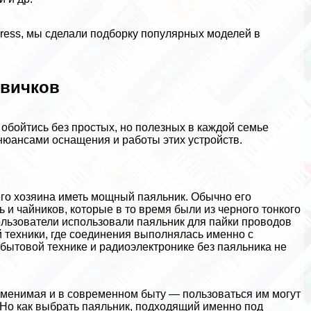
ress, мы сделали подборку популярных моделей в
овичков
 обойтись без простых, но полезных в каждой семье
нюансами оснащения и работы этих устройств.
го хозяина иметь мощный паяльник. Обычно его
и чайников, которые в то время были из черного тонкого
льзователи использовали паяльник для пайки проводов
й техники, где соединения выполнялась именно с
бытовой технике и радиоэлектронике без паяльника не
аменимая и в современном быту — пользоваться им могут
 Но как выбрать паяльник, подходящий именно под