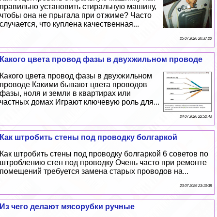
правильно установить стиральную машину,
чтобы она не прыгала при отжиме? Часто
случается, что куплена качественная...
25 07 2026 20:37:20
Какого цвета провод фазы в двухжильном проводе
Какого цвета провод фазы в двухжильном
проводе Какими бывают цвета проводов
фазы, ноля и земли в квартирах или
частных домах Играют ключевую роль для...
24 07 2026 22:52:43
Как штробить стены под проводку болгаркой
Как штробить стены под проводку болгаркой 6 советов по
штроблению стен под проводку Очень часто при ремонте
помещений требуется замена старых проводов на...
23 07 2026 23:10:38
Из чего делают мясорубки ручные