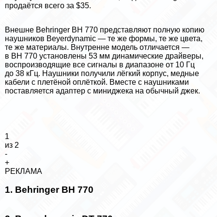
продаётся всего за $35.
Внешне Behringer BH 770 представляют полную копию
наушников Beyerdynamic — те же формы, те же цвета,
те же материалы. Внутренне модель отличается —
в BH 770 установлены 53 мм динамические драйверы,
воспроизводящие все сигналы в диапазоне от 10 Гц
до 38 кГц. Наушники получили лёгкий корпус, медные
кабели с плетёной оплёткой. Вместе с наушниками
поставляется адаптер с миниджека на обычный джек.
1
из 2
-
+
РЕКЛАМА
1. Behringer BH 770