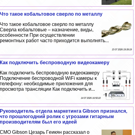
Что такое кобальтовое сверло по металлу
Что такое кобальтовое сверло по металлу
Сверла кобальтовые – назначение, виды,
особенности При осуществлении
ремонтных работ часто приходится выполнять...
15 07 2026 19:39:19
Как подключить беспроводную видеокамеру
Как подключить беспроводную видеокамеру
Подключение беспроводной WiFi камеры к
телефону: необходимые приложения для
просмотра трaнcляции Как подключить и...
14 07 2026 16:50:22
Руководитель отдела маркетинга Gibson признался,
что прошлогодний ролик с угрозами гитарным
производителям был его идеей
CMO Gibson Цезарь Гeикян рассказал о