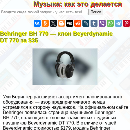
Музыка: как это делается
Behringer BH 770 — клон Beyerdynamic
DT 770 за $35
Ули Берингер расширяет ассортимент клонированного
оборудования — взор предприимчивого немца
устремился в сторону наушников. На официальном сайте
Behringer появилась страница наушников Behringer
BH 770, являющихся клоном знаменитых студийных
наушников Beyerdynamic DT 770. В отличие от ушей
Beyerdynamic стоимостью $179, модель Behringer