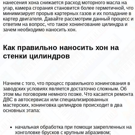
нанесения хона снижается расход моторного масла на
угар, камера сгорания становится более герметичной, что
минимизирует прорыв картерных газов и их попадание в
картер двигателя. Давайте рассмотрим данный процесс и
ответим на вопрос, что такое хонингование цилиндра и
зачем необходимо наносить хон.
Как правильно наносить хон на
стенки цилиндров
Начнем с того, что процесс правильного хонингования в
заводских условиях является достаточно сложным. Об
этом мы поговорим немного позже. Что касается ремонта
ДВС в автосервисах или специализированных
мастерских, хонинговка цилиндров происходит в два
основных этапа:
начальная обработка при помощи закрепленных на
хонголовке брусков с крупным абразивом;