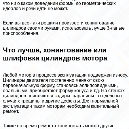
что ни о каком доведении формы до геометрических
идеалов и речи идти не может.
Если вы все-таки решили произвести хонингование
цилиндров своими руками, использовать лучше 3-лапые
приспособления.
Что лучше, хонингование или
шлифовка цилиндров мотора
Любой мотор в процессе эксплуатации подвержен износу.
Цилиндры двигателя постепенно меняют свою
первоначальную форму, становясь эллипсовидными,
овальными, приобретают форму конуса и т.д. На стенках
цилиндров появляются задиры, царапины, в отдельных
случаях трещины и другие дефекты. Для нормальной
эксплуатации таким моторам необходим капитальный
ремонт.
Также во время ремонта хонинговать можно другие