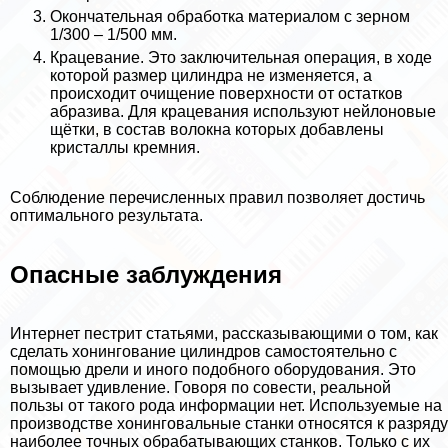
Окончательная обработка материалом с зерном
1/300 – 1/500 мм.
Крацевание. Это заключительная операция, в ходе
которой размер цилиндра не изменяется, а
происходит очищение поверхности от остатков
абразива. Для крацевания используют нейлоновые
щётки, в состав волокна которых добавлены
кристаллы кремния.
Соблюдение перечисленных правил позволяет достичь
оптимального результата.
Опасные заблуждения
Интернет пестрит статьями, рассказывающими о том, как
сделать хонингование цилиндров самостоятельно с
помощью дрели и иного подобного оборудования. Это
вызывает удивление. Говоря по совести, реальной
пользы от такого рода информации нет. Используемые на
производстве хонинговальные станки относятся к разряду
наиболее точных обpaбатывающих станков. Только с их