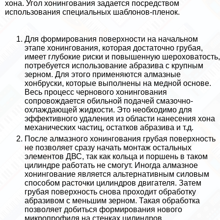
хона. Угол хонингования задается посредством
использования специальных шаблонов-пленок.
Для формирования поверхности на начальном
этапе хонингования, которая достаточно грубая,
имеет глубокие риски и повышенную шероховатость,
потребуется использование абразива с крупным
зерном. Для этого применяются алмазные
хонбруски, которые выполнены на медной основе.
Весь процесс чернового хонингования
сопровождается обильной подачей смaзoчно-
охлаждающей жидкости. Это необходимо для
эффективного удаления из области нанесения хона
механических частиц, остатков абразива и т.д.
После алмазного хонингования грубая поверхность
не позволяет сразу начать монтаж остальных
элементов ДВС, так как кольца и поршень в таком
цилиндре работать не смогут. Иногда алмазное
хонингование является альтернативным силовым
способом расточки цилиндров двигателя. Затем
грубая поверхность снова проходит обработку
абразивом с меньшим зерном. Такая обработка
позволяет добиться формирования нового
микропрофиля на стенках цилиндров.