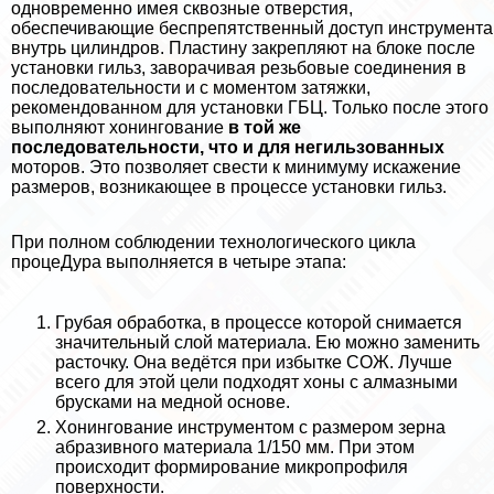
одновременно имея сквозные отверстия,
обеспечивающие беспрепятственный доступ инструмента
внутрь цилиндров. Пластину закрепляют на блоке после
установки гильз, заворачивая резьбовые соединения в
последовательности и с моментом затяжки,
рекомендованном для установки ГБЦ. Только после этого
выполняют хонингование
в той же
последовательности, что и для негильзованных
моторов. Это позволяет свести к минимуму искажение
размеров, возникающее в процессе установки гильз.
При полном соблюдении технологического цикла
процеДypa выполняется в четыре этапа:
Грубая обработка, в процессе которой снимается
значительный слой материала. Ею можно заменить
расточку. Она ведётся при избытке СОЖ. Лучше
всего для этой цели подходят хоны с алмазными
брусками на медной основе.
Хонингование инструментом с размером зерна
абразивного материала 1/150 мм. При этом
происходит формирование микропрофиля
поверхности.