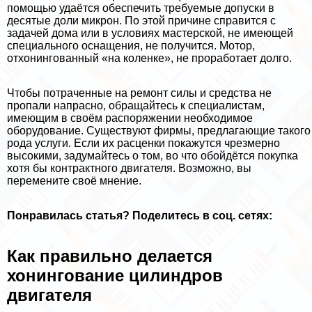
помощью удаётся обеспечить требуемые допуски в
десятые доли микрон. По этой причине справится с
задачей дома или в условиях мастерской, не имеющей
специального оснащения, не получится. Мотор,
отхонингованный «на коленке», не проработает долго.
Чтобы потраченные на ремонт силы и средства не
пропали напрасно, обращайтесь к специалистам,
имеющим в своём распоряжении необходимое
оборудование. Существуют фирмы, предлагающие такого
рода услуги. Если их расценки покажутся чрезмерно
высокими, задумайтесь о том, во что обойдётся покупка
хотя бы контpaктного двигателя. Возможно, вы
перемените своё мнение.
Понравилась статья? Поделитесь в соц. сетях:
Как правильно делается
хонингование цилиндров
двигателя