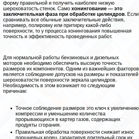
форму правильной и получить наиболее низкую
шероховатость стенок. Само
хонингование — это
заключительная фаза при обработке цилиндров
. Если
сравнивать все обычные заключительные действия,
например, полировку или притирку какой-либо
поверхности, то у процесса хонингования повышенная
точность и эффективность проведенных работ.
Для нормальной работы бензиновых и дизельных
моторов необходимо обеспечить высокую точность
размеров их компонентов. Одним из важнейших факторов
является соблюдение допусков на размеры и показателей
шероховатости поверхности зеркала цилиндров.
Необходимость в этом возникает по следующим
причинам:
Точное соблюдение размеров это ключ к увеличению
компрессии и уменьшению количества
прорывающихся в картер газов, содержащих
продукты сгорания.
Правильная обработка поверхности снижает износ
поршневых колец, гарантируя длительный срок их