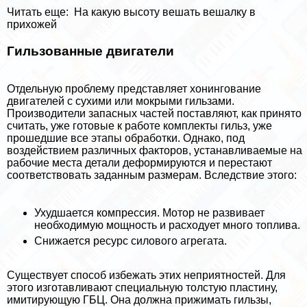
Читать еще:
На какую высоту вешать вешалку в
прихожей
Гильзованные двигатели
Отдельную проблему представляет хонингование
двигателей с сухими или мокрыми гильзами.
Производители запасных частей поставляют, как принято
считать, уже готовые к работе комплекты гильз, уже
прошедшие все этапы обработки. Однако, под
воздействием различных факторов, устанавливаемые на
рабочие места детали деформируются и перестают
соответствовать заданным размерам. Вследствие этого:
Ухудшается компрессия. Мотор не развивает
необходимую мощность и расходует много топлива.
Снижается ресурс силового агрегата.
Существует способ избежать этих неприятностей. Для
этого изготавливают специальную толстую пластину,
имитирующую ГБЦ. Она должна прижимать гильзы,