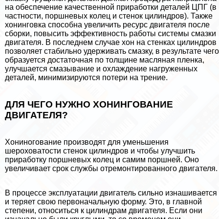
на обеспечение качественной приработки деталей ЦПГ (в
частности, поршневых колец и стенок цилиндров). Также
хонинговка способна увеличить ресурс двигателя после
сборки, повысить эффективность работы системы смазки
двигателя. В последнем случае хон на стенках цилиндров
позволяет стабильно удерживать смазку, в результате чего
образуется достаточная по толщине масляная пленка,
улучшается смазывание и охлаждение нагруженных
деталей, минимизируются потери на трение.
ДЛЯ ЧЕГО НУЖНО ХОНИНГОВАНИЕ
ДВИГАТЕЛЯ?
Хониногование производят для уменьшения
шероховатости стенок цилиндров и чтобы улучшить
приработку поршневых колец и самим поршней. Оно
увеличивает срок службы отремонтированного двигателя.
В процессе эксплуатации двигатель сильно изнашивается
и теряет свою первоначальную форму. Это, в главной
степени, относиться к цилиндрам двигателя. Если они