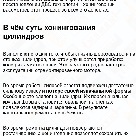
восстановлении ДВС технологий – хонинговании –
рассмотрев этот процесс во всех его аспектах.
В чём суть хонингования
цилиндров
Выполняют его для того, чтобы снизить шероховатости на
стенках цилиндров, при этом улучшается приработка
колец и самих поршней. Это заметно продлевает срок
эксплуатации отремонтированного мотора.
Во время работы силовой агрегат подвержен достаточно
сильному износу и
потере своей изначальной формы
.
Особенно это влияет на цилиндры. Их первоначальная
круглая форма становится овальной, на стенках
появляются задиры и царапины. В результате
капитального ремонта не избежать.
Во время ремонта цилиндры подвергаются
растачиванию, а хонингование позволяет сохранить их