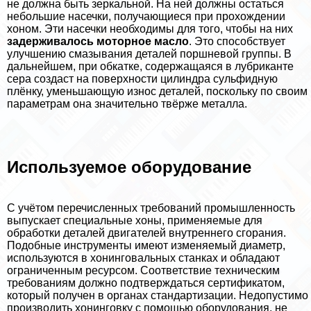
не должна быть зеркальной. На ней должны остаться
небольшие насечки, получающиеся при прохождении
хоном. Эти насечки необходимы для того, чтобы на них
задерживалось моторное масло
. Это способствует
улучшению смазывания деталей поршневой группы. В
дальнейшем, при обкатке, содержащаяся в лубриканте
сера создаст на поверхности цилиндра сульфидную
плёнку, уменьшающую износ деталей, поскольку по своим
параметрам она значительно твёрже металла.
Используемое оборудование
С учётом перечисленных требований промышленность
выпускает специальные хоны, применяемые для
обработки деталей двигателей внутреннего сгорания.
Подобные инструменты имеют изменяемый диаметр,
используются в хонинговальных станках и обладают
ограниченным ресурсом. Соответствие техническим
требованиям должно подтверждаться сертификатом,
который получен в органах стандартизации. Недопустимо
производить хонинговку с помощью оборудования, не