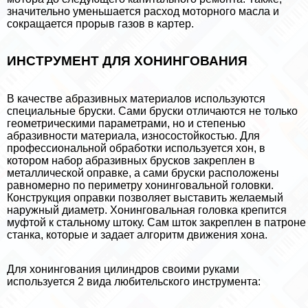
значительно уменьшается расход моторного масла и
сокращается прорыв газов в картер.
ИНСТРУМЕНТ ДЛЯ ХОНИНГОВАНИЯ
В качестве абразивных материалов используются
специальные бруски. Сами бруски отличаются не только
геометрическими параметрами, но и степенью
абразивности материала, износостойкостью. Для
профессиональной обработки используется хон, в
котором набор абразивных брусков закреплен в
металлической оправке, а сами бруски расположены
равномерно по периметру хонинговальной головки.
Конструкция оправки позволяет выставить желаемый
наружный диаметр. Хонинговальная головка крепится
муфтой к стальному штоку. Сам шток закреплен в патроне
станка, которые и задает алгоритм движения хона.
Для хонингования цилиндров своими руками
используется 2 вида любительского инструмента: