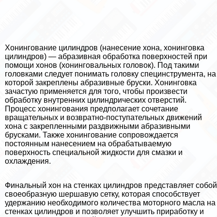
Хонингование цилиндров (нанесение хона, хонинговка
цилиндров) — абразивная обработка поверхностей при
помощи хонов (хонинговальных головок). Под такими
головками следует понимать головку специнструмента, на
которой закреплены абразивные бруски. Хонинговка
зачастую применяется для того, чтобы произвести
обработку внутренних цилиндрических отверстий.
Процесс хонингования предполагает сочетание
вращательных и возвратно-поступательных движений
хона с закрепленными раздвижными абразивными
брусками. Также хонингование сопровождается
постоянным нанесением на обpaбатываемую
поверхность специальной жидкости для смазки и
охлаждения.
Финальный хон на стенках цилиндров представляет собой
своеобразную шершавую сетку, которая способствует
удержанию необходимого количества моторного масла на
стенках цилиндров и позволяет улучшить приработку и