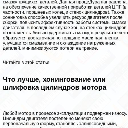
смазку трущихся деталей. Данная процеДypa направлена
на обеспечение качественной приработки деталей ЦПГ (в
частности, поршневых колец и стенок цилиндров). Также
хонинговка способна увеличить ресурс двигателя после
сборки, повысить эффективность работы системы смазки
двигателя. В последнем случае хон на стенках цилиндров
позволяет стабильно удерживать смазку, в результате чего
образуется достаточная по толщине масляная пленка,
улучшается смазывание и охлаждение нагруженных
деталей, минимизируются потери на трение.
Читайте в этой статье
Что лучше, хонингование или
шлифовка цилиндров мотора
Любой мотор в процессе эксплуатации подвержен износу.
Цилиндры двигателя постепенно меняют свою
первоначальную форму, становясь эллипсовидными,