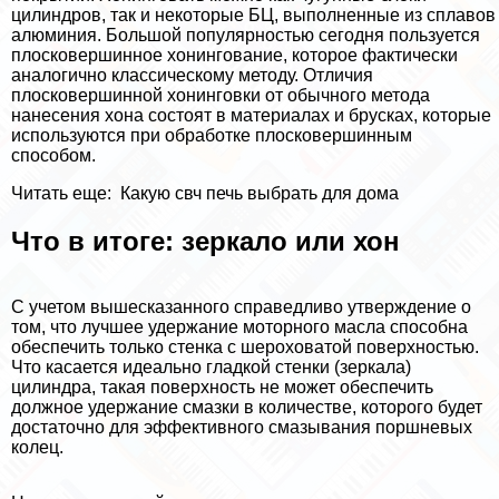
цилиндров, так и некоторые БЦ, выполненные из сплавов
алюминия. Большой популярностью сегодня пользуется
плосковершинное хонингование, которое фактически
аналогично классическому методу. Отличия
плосковершинной хонинговки от обычного метода
нанесения хона состоят в материалах и брусках, которые
используются при обработке плосковершинным
способом.
Читать еще:
Какую свч печь выбрать для дома
Что в итоге: зеркало или хон
С учетом вышесказанного справедливо утверждение о
том, что лучшее удержание моторного масла способна
обеспечить только стенка с шероховатой поверхностью.
Что касается идеально гладкой стенки (зеркала)
цилиндра, такая поверхность не может обеспечить
должное удержание смазки в количестве, которого будет
достаточно для эффективного смазывания поршневых
колец.