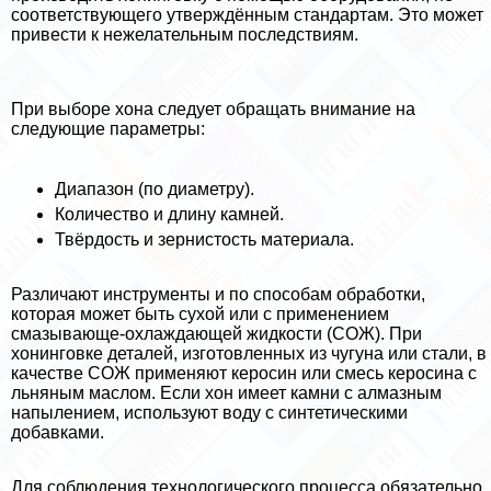
соответствующего утверждённым стандартам. Это может
привести к нежелательным последствиям.
При выборе хона следует обращать внимание на
следующие параметры:
Диапазон (по диаметру).
Количество и длину камней.
Твёрдость и зернистость материала.
Различают инструменты и по способам обработки,
которая может быть сухой или с применением
смазывающе-охлаждающей жидкости (СОЖ). При
хонинговке деталей, изготовленных из чугуна или стали, в
качестве СОЖ применяют керосин или смесь керосина с
льняным маслом. Если хон имеет камни с алмазным
напылением, используют воду с синтетическими
добавками.
Для соблюдения технологического процесса обязательно