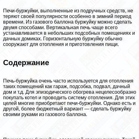
Печи-буржуйки, выполненные из подручных средств, не
теряют своей популярности особенно в зимний период
времени. Из газового баллона буржуйку можно сделать
двумя способами. Вертикальная печь чаще всего
устанавливается в небольших подсобных помещениях и
дачных домиках. Горизонтальную буржуйку обычно
сооружают для отопления и приготовления пищи.
Содержание
Печь-буржуйка очень часто используется для отопления
таких помещений как гараж, подсобка, подвал, дачный
дом и т.д. Для эпизодического обогрева нецелесообразно
покупать котел и проводить систему отопления. Для этих
целей многие приобретают печи-буржуйки. Однако есть и
другой, более бюджетный вариант — сделать буржуйку
своими руками из газового баллона.