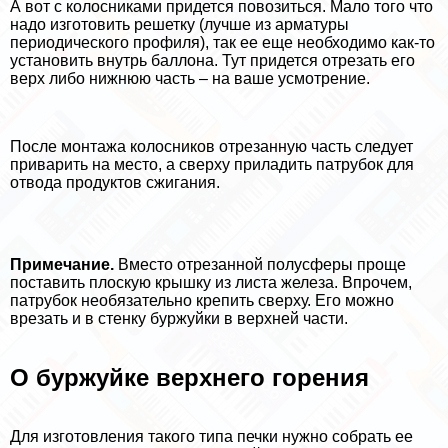
А вот с колосниками придется повозиться. Мало того что
надо изготовить решетку (лучше из арматуры
периодического профиля), так ее еще необходимо как-то
установить внутрь баллона. Тут придется отрезать его
верх либо нижнюю часть – на ваше усмотрение.
После монтажа колосников отрезанную часть следует
приварить на место, а сверху приладить патрубок для
отвода продуктов сжигания.
Примечание.
Вместо отрезанной полусферы проще
поставить плоскую крышку из листа железа. Впрочем,
патрубок необязательно крепить сверху. Его можно
врезать и в стенку буржуйки в верхней части.
О буржуйке верхнего горения
Для изготовления такого типа печки нужно собрать ее