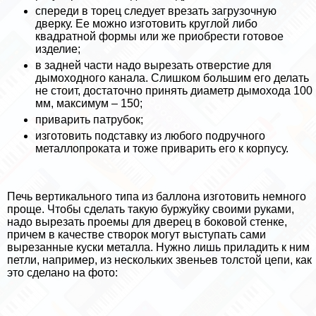
спереди в торец следует врезать загрузочную
дверку. Ее можно изготовить круглой либо
квадратной формы или же приобрести готовое
изделие;
в задней части надо вырезать отверстие для
дымоходного канала. Слишком большим его делать
не стоит, достаточно принять диаметр дымохода 100
мм, максимум – 150;
приварить патрубок;
изготовить подставку из любого подручного
металлопроката и тоже приварить его к корпусу.
Печь вертикального типа из баллона изготовить немного
проще. Чтобы сделать такую буржуйку своими руками,
надо вырезать проемы для дверец в боковой стенке,
причем в качестве створок могут выступать сами
вырезанные куски металла. Нужно лишь приладить к ним
петли, например, из нескольких звеньев толстой цепи, как
это сделано на фото: