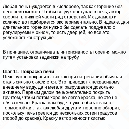
Любая печь нуждается в кислороде, так как горение без
него невозможно. Чтобы воздух поступал в печь, автор
сверлит в нижней части ряд отверстий. Их диаметр и
количество подбирается экспериментально. В идеале, для
длительного горения нужно бы сделать поддувало с
регулируемым окном, то есть дверцей, но все это
усложняет конструкцию.
В принципе, ограничивать интенсивность горения можно
путем установки задвижки на трубу.
Шаг 11. Покраска печи
Печь нужно покрасить, так как при нагревании обычная
сталь сильно окисляется. Это приведет к некрасивому
внешнему виду, да и металл разрушается довольно
активно. Первым делом печь желательно покрыть
грунтом, чтобы потом хорошо легла краска, но это не
обязательно. Краска вам будет нужна обязательно
термостойкая, так как любая друга мгновенно обгорит,
поскольку печь греется до нескольких сотен градусов
(порой до красна). Краску автор наносит кистью.