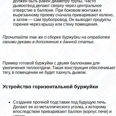
должен быть равен диаметру трубы. Часто
дымоотвод делают сверху через центральное
отверстие в баллоне. При боковом монтаже к
вырезанному проему сначала приваривают колено,
а затем — сам трубопровод. Он выводит продукты
горения через крышу или стену помещения.
Прочитайте так же о сборке буржуйки на отработке
своими руками в дополнение к данной статье.
Пример готовой буржуйки с двумя баллонами для
увеличения теплоотдачи. Такая конструкция обеспечивает
тягу, в помещении не будет пахнуть дымом.
Устройство горизонтальной буржуйки
Создание прочной подставки под будущую печь.
Делают ее из металлического уголка, к которому
впоследствии приваривают баллон (корпус печи) и