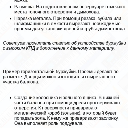
ножки.
Разметка. На подготовленном резервуаре отмечают
места топочного отверстия и дымохода.
Нарезка металла. При помощи резака, зубила или
шлифмашинки в емкости вырезают необходимые
проемы для установки дверей и трубы-дымоотвода.
Советуем прочитать статью об устройстве буржуйки
с высоким КПД в дополнение к данному материалу.
Пример горизонтальной буржуйки. Проемы делают по
разметке. Дверцы можно изготовить из вырезанного
участка баллона.
Создание колосника и зольного ящика. В нижней
части баллона при помощи дрели просверливают
отверстия. К поверхности приваривают
металлический короб (зольник), в который будет
попадать зола. К нему же приваривают заслонку.
Она выполняет роль поддувала.