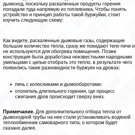
дымоход, поскольку раскаленные продукты горения
попадали туда напрямую из топливника. Чтобы понять
устройство и принцип работы такой буржуйки, стоит
изучить следующую схему:
Как видите, раскаленные дымовые газы, содержащие
большое количество тепла, сразу же покидают тело печи и
не используются для обогрева помещения. Позже
конструкция была доработана неизвестными народными
умельцами с целью отобрать это тепло, в результате чего
появились такие разновидности буржуек на дровах:
печь с колосниками и дымооборотами;
отопитель длительного горения, где процесс
сжигания дров происходит сверху вниз.
Примечание.
Для дополнительного отбора тепла от
дымоходной трубы на нее стали устанавливать водяной
теплообменник самоварного типа, о котором будет
сказано далее.