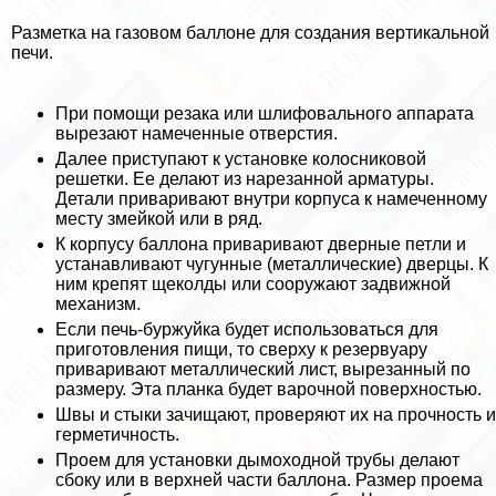
Разметка на газовом баллоне для создания вертикальной
печи.
При помощи резака или шлифовального аппарата
вырезают намеченные отверстия.
Далее приступают к установке колосниковой
решетки. Ее делают из нарезанной арматуры.
Детали приваривают внутри корпуса к намеченному
месту змейкой или в ряд.
К корпусу баллона приваривают дверные петли и
устанавливают чугунные (металлические) дверцы. К
ним крепят щеколды или сооружают задвижной
механизм.
Если печь-буржуйка будет использоваться для
приготовления пищи, то сверху к резервуару
приваривают металлический лист, вырезанный по
размеру. Эта планка будет варочной поверхностью.
Швы и стыки зачищают, проверяют их на прочность и
герметичность.
Проем для установки дымоходной трубы делают
сбоку или в верхней части баллона. Размер проема