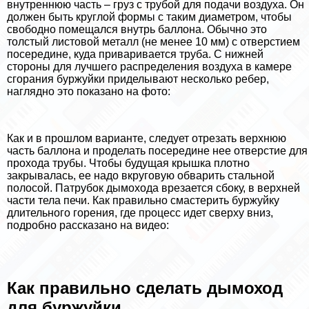
внутреннюю часть – груз с трубой для подачи воздуха. Он
должен быть круглой формы с таким диаметром, чтобы
свободно помещался внутрь баллона. Обычно это
толстый листовой металл (не менее 10 мм) с отверстием
посередине, куда приваривается труба. С нижней
стороны для лучшего распределения воздуха в камере
сгорания буржуйки приделывают несколько ребер,
наглядно это показано на фото:
Как и в прошлом варианте, следует отрезать верхнюю
часть баллона и проделать посередине нее отверстие для
прохода трубы. Чтобы будущая крышка плотно
закрывалась, ее надо вкруговую обварить стальной
полосой. Патрубок дымохода врезается сбоку, в верхней
части тела печи. Как правильно смастерить буржуйку
длительного горения, где процесс идет сверху вниз,
подробно рассказано на видео:
Как правильно сделать дымоход
для буржуйки