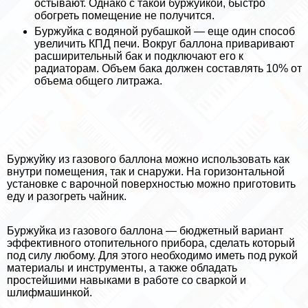
остывают. Однако с такой буржуйкой, быстро
обогреть помещение не получится.
Буржуйка с водяной рубашкой — еще один способ
увеличить КПД печи. Вокруг баллона приваривают
расширительный бак и подключают его к
радиаторам. Объем бака должен составлять 10% от
объема общего литража.
Буржуйку из газового баллона можно использовать как
внутри помещения, так и снаружи. На горизонтальной
установке с варочной поверхностью можно приготовить
еду и разогреть чайник.
Буржуйка из газового баллона — бюджетный вариант
эффективного отопительного прибора, сделать который
под силу любому. Для этого необходимо иметь под рукой
материалы и инструменты, а также обладать
простейшими навыками в работе со сваркой и
шлифмашинкой.