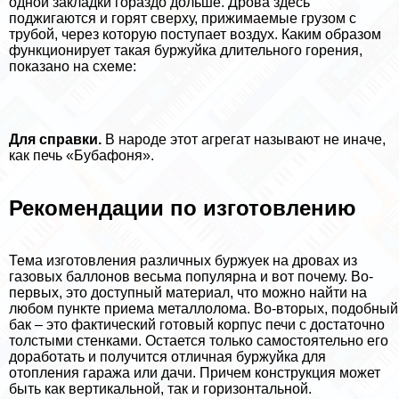
одной закладки гораздо дольше. Дрова здесь
поджигаются и горят сверху, прижимаемые грузом с
трубой, через которую поступает воздух. Каким образом
функционирует такая буржуйка длительного горения,
показано на схеме:
Для справки.
В народе этот агрегат называют не иначе,
как печь «Бубафоня».
Рекомендации по изготовлению
Тема изготовления различных буржуек на дровах из
газовых баллонов весьма популярна и вот почему. Во-
первых, это доступный материал, что можно найти на
любом пункте приема металлолома. Во-вторых, подобный
бак – это фактический готовый корпус печи с достаточно
толстыми стенками. Остается только самостоятельно его
доработать и получится отличная буржуйка для
отопления гаража или дачи. Причем конструкция может
быть как вертикальной, так и горизонтальной.