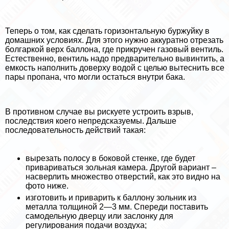
Теперь о том, как сделать горизонтальную буржуйку в
домашних условиях. Для этого нужно аккуратно отрезать
болгаркой верх баллона, где прикручен газовый вентиль.
Естественно, вентиль надо предварительно вывинтить, а
емкость наполнить доверху водой с целью вытеснить все
пары пропана, что могли остаться внутри бака.
В противном случае вы рискуете устроить взрыв,
последствия коего непредсказуемы. Дальше
последовательность действий такая:
вырезать полосу в боковой стенке, где будет
привариваться зольная камера. Другой вариант –
насверлить множество отверстий, как это видно на
фото ниже.
изготовить и приварить к баллону зольник из
металла толщиной 2—3 мм. Спереди поставить
самодельную дверцу или заслонку для
регулирования подачи воздуха;