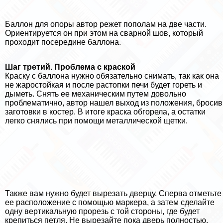
Баллон для опоры автор режет пополам на две части.
Ориентируется он при этом на сварной шов, который
проходит посередине баллона.
Шаг третий. Проблема с краской
Краску с баллона нужно обязательно снимать, так как она
не жаростойкая и после растопки печи будет гореть и
дыметь. Снять ее механическим путем довольно
проблематично, автор нашел выход из положения, бросив
заготовки в костер. В итоге краска обгорела, а остатки
легко снялись при помощи металлической щетки.
Также вам нужно будет вырезать дверцу. Сперва отметьте
ее расположение с помощью маркера, а затем сделайте
одну вертикальную прорезь с той стороны, где будет
крепиться петля. Не вырезайте пока дверь полностью,