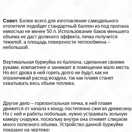
Совет.
Более всего для изготовления самодельного
отопителя подойдет стандартный баллон из-под пропана
емкостью не менее 50 л. Использование баков меньшего
объема не даст должного эффекта, печка получится
тяжелой, а площадь поверхности теплообмена –
небольшой.
Вертикальная буржуйка из баллона, сделанная своими
руками, компактнее и занимает в помещении мало места.
Но вот дрова в ней гореть долго не будут, как ни
ограничивай расход воздуха, так как пламя станет
охватывать весь объем топлива.
Другое дело – горизонтальная печка, в ней пламя
движется от начала к концу, постепенно сжигая древесину.
Но с ней и работы побольше, нужно устраивать зольную
камеру снаружи, поскольку внутри она отнимет слишком
много полезного объема. Устройство данной буржуйки
показано на чертеже: