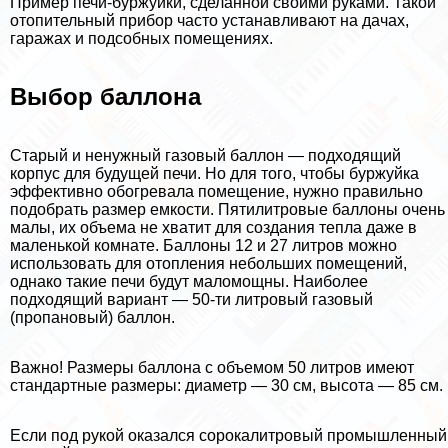
Пример печи-буржуйки, сделанной своими руками. Такой
отопительный прибор часто устанавливают на дачах,
гаражах и подсобных помещениях.
Выбор баллона
Старый и ненужный газовый баллон — подходящий
корпус для будущей печи. Но для того, чтобы буржуйка
эффективно обогревала помещение, нужно правильно
подобрать размер емкости. Пятилитровые баллоны очень
малы, их объема не хватит для создания тепла даже в
маленькой комнате. Баллоны 12 и 27 литров можно
использовать для отопления небольших помещений,
однако такие печи будут маломощны. Наиболее
подходящий вариант — 50-ти литровый газовый
(пропановый) баллон.
Важно! Размеры баллона с объемом 50 литров имеют
стандартные размеры: диаметр — 30 см, высота — 85 см.
Если под рукой оказался сорокалитровый промышленный