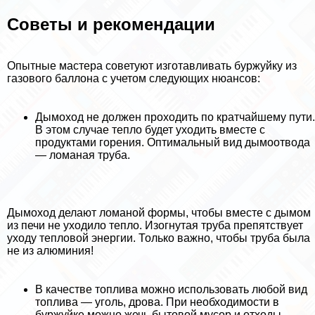
Советы и рекомендации
Опытные мастера советуют изготавливать буржуйку из
газового баллона с учетом следующих нюансов:
Дымоход не должен проходить по кратчайшему пути.
В этом случае тепло будет уходить вместе с
продуктами горения. Оптимальный вид дымоотвода
— ломаная труба.
Дымоход делают ломаной формы, чтобы вместе с дымом
из печи не уходило тепло. Изогнутая труба препятствует
уходу тепловой энергии. Только важно, чтобы труба была
не из алюминия!
В качестве топлива можно использовать любой вид
топлива — уголь, дрова. При необходимости в
буржуйке можно жечь бытовой мусор и отходы