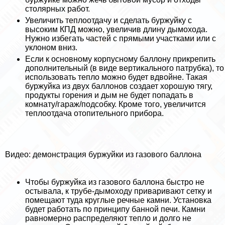
столярных работ.
Увеличить теплоотдачу и сделать буржуйку с
высоким КПД можно, увеличив длину дымохода.
Нужно избегать частей с прямыми участками или с
уклоном вниз.
Если к основному корпусному баллону прикрепить
дополнительный (в виде вертикального патрубка), то
использовать тепло можно будет вдвойне. Такая
буржуйка из двух баллонов создает хорошую тягу,
продукты горения и дым не будет попадать в
комнату/гараж/подсобку. Кроме того, увеличится
теплоотдача отопительного прибора.
Видео: демонстрация буржуйки из газового баллона
Чтобы буржуйка из газового баллона быстро не
остывала, к трубе-дымоходу приваривают сетку и
помещают туда круглые речные камни. Установка
будет работать по принципу банной печи. Камни
равномерно распределяют тепло и долго не