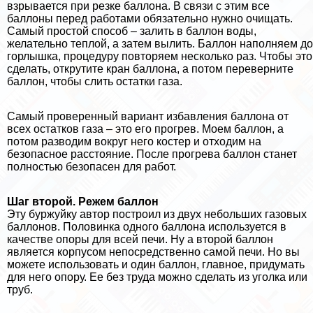
взрывается при резке баллона. В связи с этим все
баллоны перед работами обязательно нужно очищать.
Самый простой способ – залить в баллон воды,
желательно теплой, а затем вылить. Баллон наполняем до
горлышка, процедуру повторяем несколько раз. Чтобы это
сделать, открутите кран баллона, а потом переверните
баллон, чтобы слить остатки газа.
Самый проверенный вариант избавления баллона от
всех остатков газа – это его прогрев. Моем баллон, а
потом разводим вокруг него костер и отходим на
безопасное расстояние. После прогрева баллон станет
полностью безопасен для работ.
Шаг второй. Режем баллон
Эту буржуйку автор построил из двух небольших газовых
баллонов. Половинка одного баллона используется в
качестве опоры для всей печи. Ну а второй баллон
является корпусом непосредственно самой печи. Но вы
можете использовать и один баллон, главное, придумать
для него опору. Ее без труда можно сделать из уголка или
труб.