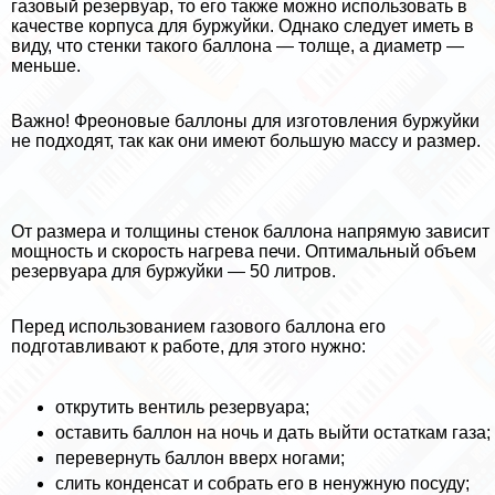
газовый резервуар, то его также можно использовать в
качестве корпуса для буржуйки. Однако следует иметь в
виду, что стенки такого баллона — толще, а диаметр —
меньше.
Важно! Фреоновые баллоны для изготовления буржуйки
не подходят, так как они имеют большую массу и размер.
От размера и толщины стенок баллона напрямую зависит
мощность и скорость нагрева печи. Оптимальный объем
резервуара для буржуйки — 50 литров.
Перед использованием газового баллона его
подготавливают к работе, для этого нужно:
открутить вентиль резервуара;
оставить баллон на ночь и дать выйти остаткам газа;
перевернуть баллон вверх ногами;
слить конденсат и собрать его в ненужную посуду;