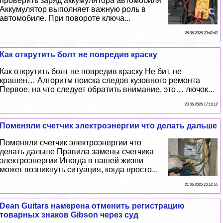
проверить заряд аккумулятора автомобиля
Аккумулятор выполняет важную роль в
автомобиле. При повороте ключа...
26 06 2026 23:42:42
Как открутить болт не повредив краску
Как открутить болт не повредив краску Не бит, не
крашен… Алгоритм поиска следов кузовного ремонта
Первое, на что следует обратить внимание, это… лючок...
23 06 2026 17:16:12
Поменяли счетчик электроэнергии что делать дальше
Поменяли счетчик электроэнергии что
делать дальше Правила замены счетчика
электроэнергии Иногда в нашей жизни
может возникнуть ситуация, когда просто...
21 06 2026 10:12:55
Dean Guitars намерена отменить регистрацию
товарных знаков Gibson через суд