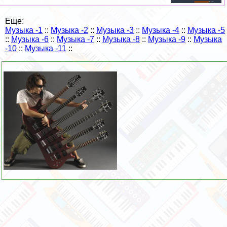
Еще:
Музыка -1
::
Музыка -2
::
Музыка -3
::
Музыка -4
::
Музыка -5
::
Музыка -6
::
Музыка -7
::
Музыка -8
::
Музыка -9
::
Музыка
-10
::
Музыка -11
::