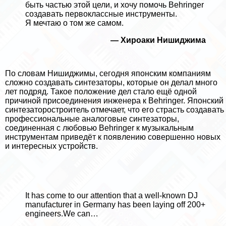
быть частью этой цели, и хочу помочь Behringer
создавать первоклассные инструменты.
Я мечтаю о том же самом.
— Хироаки Нишиджима
По словам Нишиджимы, сегодня японским компаниям
сложно создавать синтезаторы, которые он делал много
лет подряд. Такое положение дел стало ещё одной
причиной присоединения инженера к Behringer. Японский
синтезаторостроитель отмечает, что его страсть создавать
профессиональные аналоговые синтезаторы,
соединенная с любовью Behringer к музыкальным
инструментам приведёт к появлению совершенно новых
и интересных устройств.
It has come to our attention that a well-known DJ
manufacturer in Germany has been laying off 200+
engineers.We can…