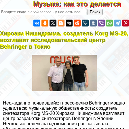
Музыка: как это делается
Хироаки Нишиджима, создатель Korg MS-20,
возглавит исследовательский центр
Behringer в Токио
Неожиданно появившийся пресс-релиз Behringer мощно
удивил всю музыкальную общественность: создатель
синтезатора Korg MS-20 Хироаки Нишиджима возглавит
центр разработки синтезаторов Behringer в Японии.
Несколько недель назад компания рассказывала
об
успешном клонировании оригинального инструмента
,