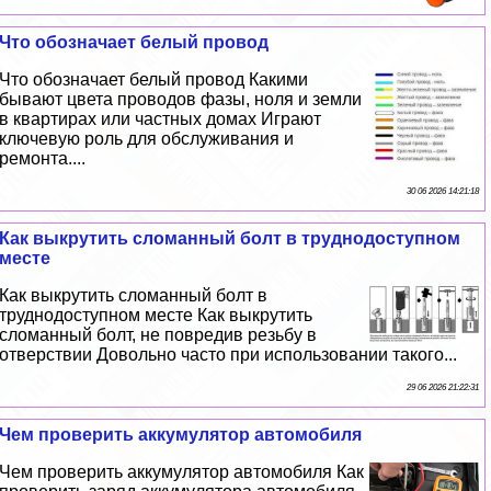
Что обозначает белый провод
Что обозначает белый провод Какими
бывают цвета проводов фазы, ноля и земли
в квартирах или частных домах Играют
ключевую роль для обслуживания и
ремонта....
30 06 2026 14:21:18
Как выкрутить сломанный болт в труднодоступном
месте
Как выкрутить сломанный болт в
труднодоступном месте Как выкрутить
сломанный болт, не повредив резьбу в
отверствии Довольно часто при использовании такого...
29 06 2026 21:22:31
Чем проверить аккумулятор автомобиля
Чем проверить аккумулятор автомобиля Как