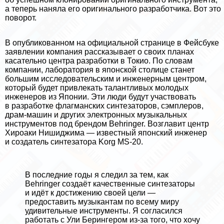
а теперь наняла его оригинального разработчика. Вот это
поворот.
В опубликованном на официальной странице в
Фейсбуке
заявлении компания рассказывает о своих планах
касательно центра разработки в Токио. По словам
компании, лаборатория в японской столице станет
большим исследовательским и инженерным центром,
который будет привлекать талантливых молодых
инженеров из Японии. Эти люди будут участвовать
в разработке флагманских синтезаторов, сэмплеров,
драм-машин и других электронных музыкальных
инструментов под брендом Behringer. Возглавит центр
Хироаки Нишиджима — известный японский инженер
и создатель синтезатора Korg MS-20.
В последние годы я следил за тем, как
Behringer создаёт качественные синтезаторы
и идёт к достижению своей цели —
предоставить музыкантам по всему миру
удивительные инструменты. Я согласился
работать с Ули Берингером из-за того, что хочу