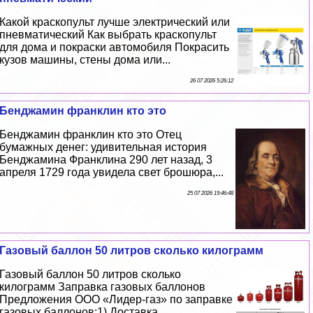
Какой краскопульт лучше электрический или
пневматический Как выбрать краскопульт
для дома и покраски автомобиля Покрасить
кузов машины, стены дома или...
26 07 2026 5:26:12
Бенджамин франклин кто это
Бенджамин франклин кто это Отец
бумажных денег: удивительная история
Бенджамина Франклина 290 лет назад, 3
апреля 1729 года увидела свет брошюра,...
25 07 2026 19:46:48
Газовый баллон 50 литров сколько килограмм
Газовый баллон 50 литров сколько
килограмм Заправка газовых баллонов
Предложения ООО «Лидер-газ» по заправке
газовых баллонов:1) Доставка