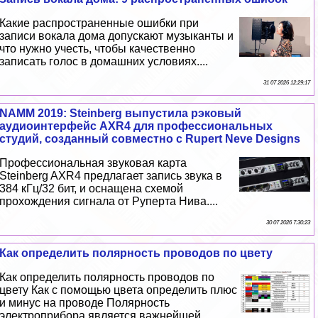
Какие распространенные ошибки при
записи вокала дома допускают музыканты и
что нужно учесть, чтобы качественно
записать голос в домашних условиях....
31 07 2026 12:29:17
NAMM 2019: Steinberg выпустила рэковый
аудиоинтерфейс AXR4 для профессиональных
студий, созданный совместно с Rupert Neve Designs
Профессиональная звуковая карта
Steinberg AXR4 предлагает запись звука в
384 кГц/32 бит, и оснащена схемой
прохождения сигнала от Руперта Нива....
30 07 2026 7:30:23
Как определить полярность проводов по цвету
Как определить полярность проводов по
цвету Как с помощью цвета определить плюс
и минус на проводе Полярность
электроприбора является важнейшей...