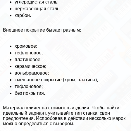
углеродистая сталь;
нержавеющая сталь;
карбон.
Внешнее покрытие бывает разным:
хромовое;
тефлоновое;
платиновое;
керамическое;
вольфрамовое;
смешанное покрытие (хром, платина);
тефлоновое;
без покрытия.
Материал влияет на стоимость изделия. Чтобы найти
идеальный вариант, учитывайте тип станка, свои
предпочтения. Испробовав в действии несколько марок,
можно определиться с выбором.