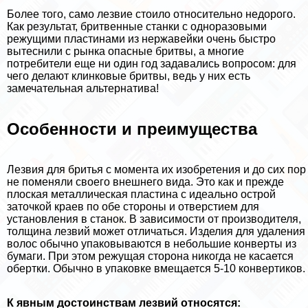
Более того, само лезвие стоило относительно недорого.
Как результат, бритвенные станки с одноразовыми
режущими пластинами из нержавейки очень быстро
вытеснили с рынка опасные бритвы, а многие
потребители еще ни один год задавались вопросом: для
чего делают клинковые бритвы, ведь у них есть
замечательная альтернатива!
Особенности и преимущества
Лезвия для бритья с момента их изобретения и до сих пор
не поменяли своего внешнего вида. Это как и прежде
плоская металлическая пластина с идеально острой
заточкой краев по обе стороны и отверстием для
установления в станок. В зависимости от производителя,
толщина лезвий может отличаться. Изделия для удаления
волос обычно упаковываются в небольшие конверты из
бумаги. При этом режущая сторона никогда не касается
обертки. Обычно в упаковке вмещается 5-10 конвертиков.
К явным достоинствам лезвий относятся: