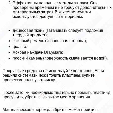
Эффективны народные методы заточки. Они
проверены временем и не требуют дополнительных
материальных затрат. В качестве точилки
используются доступные материалы:
джинсовая ткань (затачивать следует, подложив
твердый предмет);
кожаный ремень (изнаночная сторона);
фольга;
мокрая наждачная бумага;
плоский камень (поверхность смачивается водой).
Подручные средства не используйте постоянно. Если
решили систематически точить пластины, купите
профессиональную точилку.
После заточки необходимо тщательно промыть пластину,
просушить, убрать в закрытое место хранения.
Металлическое «перо» для бритья может прийти в