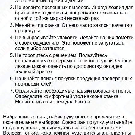
Это сэкономит время и деньги.
Не делайте поспешных выводов. Иногда лезвия для
бритья имеют дефекты, попробуйте пользоваться
одной и той же маркой несколько раз.
Меняйте тип станка. От него часто зависит качество
процедуры.
Не выбрасывайте упаковки. Делайте на них пометки
о своих ощущениях. Это поможет не запутаться,
если выбор затянется.
Не торопитесь с решением. Пользуйтесь
понравившимся «пером» в течение недели. Острое
лезвие можно оценить по достоинству, овладев
техникой бритья.
Начинайте поиск с покупки продукции проверенных
производителей.
Осваивайте необходимые навыки взбивания пены.
Определите комфортный угол наклона станка.
Меняйте мыло и крем для бритья.
Набравшись опыта, набив руку можно определяться с
окончательным выбором. Совершая покупку, учитывайте
структуру волос, индивидуальные особенности кожи.
Волоски тонкие, кожа нежная, чувствительная, пластины