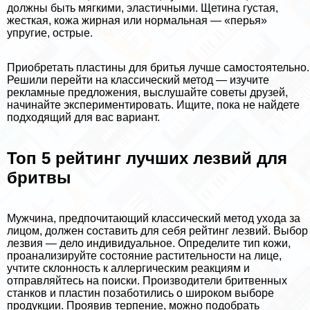
должны быть мягкими, эластичными. Щетина густая,
жесткая, кожа жирная или нормальная — «перья»
упругие, острые.
Приобретать пластины для бритья лучше самостоятельно.
Решили перейти на классический метод — изучите
рекламные предложения, выслушайте советы друзей,
начинайте экспериментировать. Ищите, пока не найдете
подходящий для вас вариант.
Топ 5 рейтинг лучших лезвий для
бритвы
Мужчина, предпочитающий классический метод ухода за
лицом, должен составить для себя рейтинг лезвий. Выбор
лезвия — дело индивидуальное. Определите тип кожи,
проанализируйте состояние растительности на лице,
учтите склонность к аллергическим реакциям и
отправляйтесь на поиски. Производители бритвенных
станков и пластин позаботились о широком выборе
продукции. Проявив терпение, можно подобрать