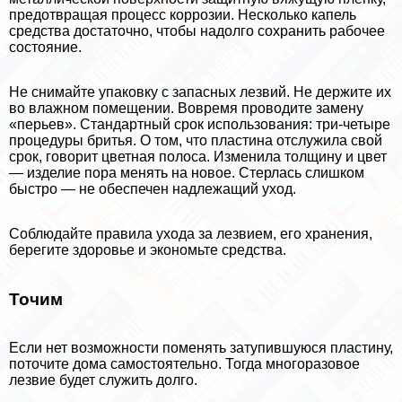
предотвращая процесс коррозии. Несколько капель
средства достаточно, чтобы надолго сохранить рабочее
состояние.
Не снимайте упаковку с запасных лезвий. Не держите их
во влажном помещении. Вовремя проводите замену
«перьев». Стандартный срок использования: три-четыре
процедуры бритья. О том, что пластина отслужила свой
срок, говорит цветная полоса. Изменила толщину и цвет
— изделие пора менять на новое. Стерлась слишком
быстро — не обеспечен надлежащий уход.
Соблюдайте правила ухода за лезвием, его хранения,
берегите здоровье и экономьте средства.
Точим
Если нет возможности поменять затупившуюся пластину,
поточите дома самостоятельно. Тогда многоразовое
лезвие будет служить долго.