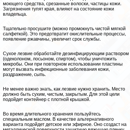
моющего средства, срезанные волоски, частицы кожи.
Загрязнения тупят края, влияют на состояние кожи
владельца.
Тщательно просушите (можно промокнуть чистой мягкой
салфеткой). Это предотвратит окислительные процессы,
появление ржавчины, увеличит срок службы.
Сухое лезвие обработайте дезинфицирующим раствором
(одеколоном, лосьоном, спиртом), чтобы уничтожить
микробы. Они при повторном использовании пластины
могут вызвать инфекционные заболевания кожи,
раздражение, сыпь.
Не менее важно знать, как лезвие нужно хранить. Место
должно быть сухим, чистым, закрытым. Для этой цели
подойдет контейнер с плотной крышкой.
Во время длительного хранения пользуйтесь
специальным маслом. В качестве альтернативного
варианта подойдет детское или эфирное. Оно создаст на
металлической поверхности защитную вяжущую пленку,