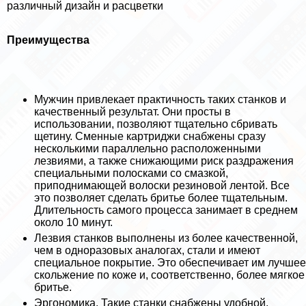
различный дизайн и расцветки
Преимущества
Мужчин привлекает пpaктичность таких станков и
качественный результат. Они просты в
использовании, позволяют тщательно сбривать
щетину. Сменные картриджи снабжены сразу
несколькими параллельно расположенными
лезвиями, а также снижающими риск раздражения
специальными полосками со смазкой,
приподнимающей волоски резиновой лентой. Все
это позволяет сделать бритье более тщательным.
Длительность самого процесса занимает в среднем
около 10 минут.
Лезвия станков выполнены из более качественной,
чем в одноразовых аналогах, стали и имеют
специальное покрытие. Это обеспечивает им лучшее
скольжение по коже и, соответственно, более мягкое
бритье.
Эргономика. Такие станки снабжены удобной,