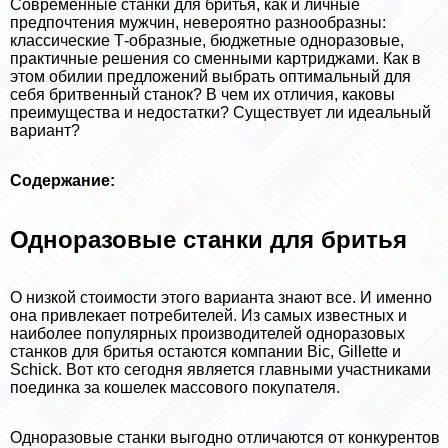
Современные станки для бритья, как и личные
предпочтения мужчин, невероятно разнообразны:
классические Т-образные, бюджетные одноразовые,
пpaктичные решения со сменными картриджами. Как в
этом обилии предложений выбрать оптимальный для
себя бритвенный станок? В чем их отличия, каковы
преимущества и недостатки? Существует ли идеальный
вариант?
Содержание:
Одноразовые станки для бритья
О низкой стоимости этого варианта знают все. И именно
она привлекает потребителей. Из самых известных и
наиболее популярных производителей одноразовых
станков для бритья остаются компании Bic, Gillette и
Schick. Вот кто сегодня является главными участниками
поединка за кошелек массового покупателя.
Одноразовые станки выгодно отличаются от конкурентов