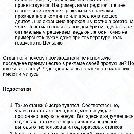
приветствуется. Например, вам предстоит пешее
горное восхождение с рюкзаком за плечами,
проживание в кемпинге или предполагающее
длительные океанские переходы участие в регате на
яхте. Пластмассовый станок для бритья здесь станет
оптимальным решением, ведь он легок и точно не
примерзнет к рукам даже при температуре ноль
градусов по Цельсию.
Странно, и почему производители не используют
последнее преимущество в рекламе своей продукции? Но
шутки в сторону! Ведь одноразовые станки, к сожалению,
имеют и минусы.
Недостатки
Такие станки быстро тупятся. Соответственно,
упаковки хватает ненадолго, что вынуждает
постоянно покупать новую. Вот здесь и задумаешься
о деньгах, а также о существовании реальной
выгоды от использования одноразовых станков.
Качество стали и покрытия лезвий здесь невысокое.