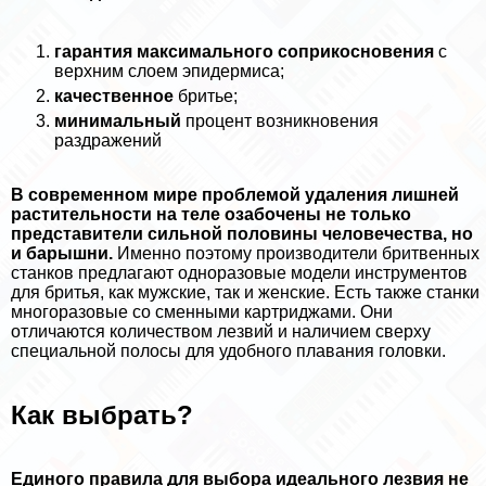
гарантия максимального соприкосновения
с
верхним слоем эпидермиса;
качественное
бритье;
минимальный
процент возникновения
раздражений
В современном мире проблемой удаления лишней
растительности на теле озабочены не только
представители сильной половины человечества, но
и барышни.
Именно поэтому производители бритвенных
станков предлагают одноразовые модели инструментов
для бритья, как мужские, так и женские. Есть также станки
многоразовые со сменными картриджами. Они
отличаются количеством лезвий и наличием сверху
специальной полосы для удобного плавания головки.
Как выбрать?
Единого правила для выбора идеального лезвия не