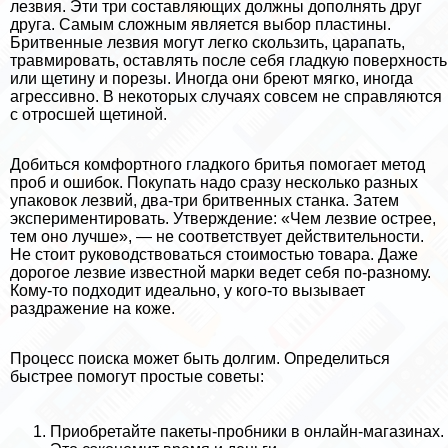
лезвия. Эти три составляющих должны дополнять друг
друга. Самым сложным является выбор пластины.
Бритвенные лезвия могут легко скользить, царапать,
травмировать, оставлять после себя гладкую поверхность
или щетину и порезы. Иногда они бреют мягко, иногда
агрессивно. В некоторых случаях совсем не справляются
с отросшей щетиной.
Добиться комфортного гладкого бритья помогает метод
проб и ошибок. Покупать надо сразу несколько разных
упаковок лезвий, два-три бритвенных станка. Затем
экспериментировать. Утверждение: «Чем лезвие острее,
тем оно лучше», — не соответствует действительности.
Не стоит руководствоваться стоимостью товара. Даже
дорогое лезвие известной марки ведет себя по-разному.
Кому-то подходит идеально, у кого-то вызывает
раздражение на коже.
Процесс поиска может быть долгим. Определиться
быстрее помогут простые советы:
Приобретайте пакеты-пробники в онлайн-магазинах.