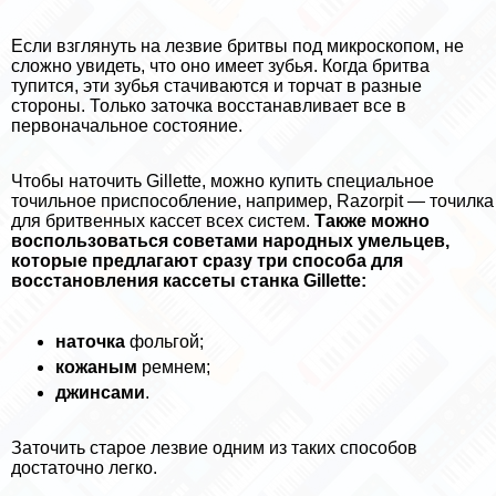
Если взглянуть на лезвие бритвы под микроскопом, не
сложно увидеть, что оно имеет зубья. Когда бритва
тупится, эти зубья стачиваются и торчат в разные
стороны. Только заточка восстанавливает все в
первоначальное состояние.
Чтобы наточить Gillette, можно купить специальное
точильное приспособление, например, Razorpit — точилка
для бритвенных кассет всех систем.
Также можно
воспользоваться советами народных умельцев,
которые предлагают сразу три способа для
восстановления кассеты станка Gillette:
наточка
фольгой;
кожаным
ремнем;
джинсами
.
Заточить старое лезвие одним из таких способов
достаточно легко.