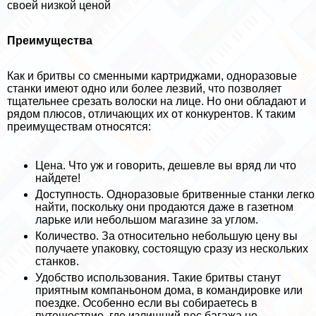
своей низкой ценой
Преимущества
Как и бритвы со сменными картриджами, одноразовые
станки имеют одно или более лезвий, что позволяет
тщательнее срезать волоски на лице. Но они обладают и
рядом плюсов, отличающих их от конкурентов. К таким
преимуществам относятся:
Цена. Что уж и говорить, дешевле вы вряд ли что
найдете!
Доступность. Одноразовые бритвенные станки легко
найти, поскольку они продаются даже в газетном
ларьке или небольшом магазине за углом.
Количество. За относительно небольшую цену вы
получаете упаковку, состоящую сразу из нескольких
станков.
Удобство использования. Такие бритвы станут
приятным компаньоном дома, в комaндировке или
поездке. Особенно если вы собираетесь в
путешествие, где излишний вес багажа не