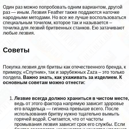
Один раз можно попробовать одним вариантом, другой
раз — иным. Лезвия Feather также поддаются наточке
народными методами. Но все же лучше воспользоваться
специальным точилом, которое так и называется –
точилка для лезвий бритвенных станков. Ею затачивают
любые лезвия.
Советы
Покупка лезвия для бритвы как отечественного бренда, к
примеру, «Спутник», так и зарубежных Zaza – это только
полдела.
Важно знать, как ухаживать за изделием. К
основным советам можно отнести:
Лезвие всегда должно храниться в чистом месте,
ведь от этого фактора напрямую зависит здоровье
его владельца — гигиена превыше всего. После
использования бритву нужно тщательно вымыть
горячей водой. Считается, что от частоты
промывания лезвия зависит срок его службы. Если