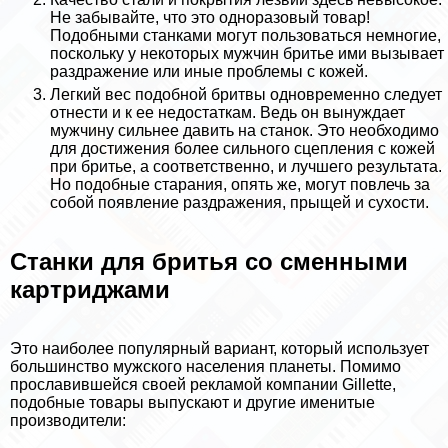
Не забывайте, что это одноразовый товар!
Подобными станками могут пользоваться немногие,
поскольку у некоторых мужчин бритье ими вызывает
раздражение или иные проблемы с кожей.
Легкий вес подобной бритвы одновременно следует
отнести и к ее недостаткам. Ведь он вынуждает
мужчину сильнее давить на станок. Это необходимо
для достижения более сильного сцепления с кожей
при бритье, а соответственно, и лучшего результата.
Но подобные старания, опять же, могут повлечь за
собой появление раздражения, прыщей и сухости.
Станки для бритья со сменными
картриджами
Это наиболее популярный вариант, который использует
большинство мужского населения планеты. Помимо
прославившейся своей рекламой компании Gillette,
подобные товары выпускают и другие именитые
производители: