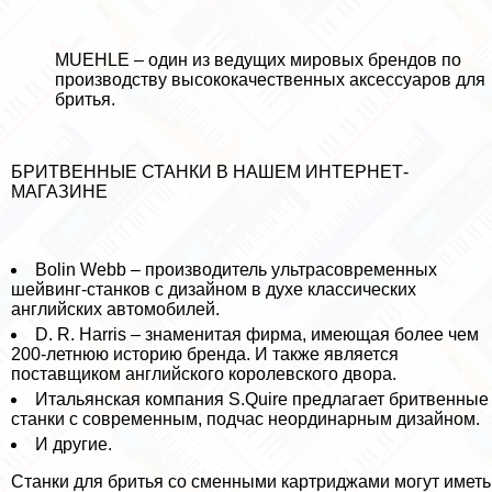
MUEHLE – один из ведущих мировых брендов по
производству высококачественных аксессуаров для
бритья.
БРИТВЕННЫЕ СТАНКИ В НАШЕМ ИНТЕРНЕТ-
МАГАЗИНЕ
Bolin Webb – производитель ультрасовременных
шейвинг-станков с дизайном в духе классических
английских автомобилей.
D. R. Harris – знаменитая фирма, имеющая более чем
200-летнюю историю бренда. И также является
поставщиком английского королевского двора.
Итальянская компания S.Quire предлагает бритвенные
станки с современным, подчас неординарным дизайном.
И другие.
Станки для бритья со сменными картриджами могут иметь