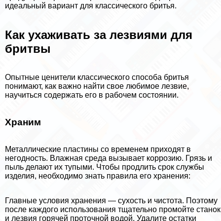
идеальный вариант для классического бритья.
Как ухаживать за лезвиями для
бритвы
Опытные ценители классического способа бритья
понимают, как важно найти свое любимое лезвие,
научиться содержать его в рабочем состоянии.
Храним
Металлические пластины со временем приходят в
негодность. Влажная среда вызывает коррозию. Грязь и
пыль делают их тупыми. Чтобы продлить срок службы
изделия, необходимо знать правила его хранения:
Главные условия хранения — сухость и чистота. Поэтому
после каждого использования тщательно промойте станок
и лезвия горячей проточной водой. Удалите остатки