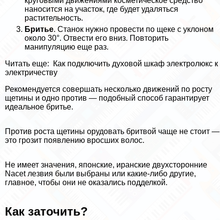
круговыми движениями косметическое средство
наносится на участок, где будет удаляться
растительность.
Бритье
. Станок нужно провести по щеке с уклоном
около 30°. Отвести его вниз. Повторить
манипуляцию еще раз.
Читать еще:
Как подключить духовой шкаф электролюкс к
электричеству
Рекомендуется совершать несколько движений по росту
щетины и одно против — подобный способ гарантирует
идеальное бритье.
Против роста щетины орудовать бритвой чаще не стоит —
это грозит появлению вросших волос.
Не имеет значения, японские, иранские двухсторонние
Nacet лезвия были выбраны или какие-либо другие,
главное, чтобы они не оказались подделкой.
Как заточить?