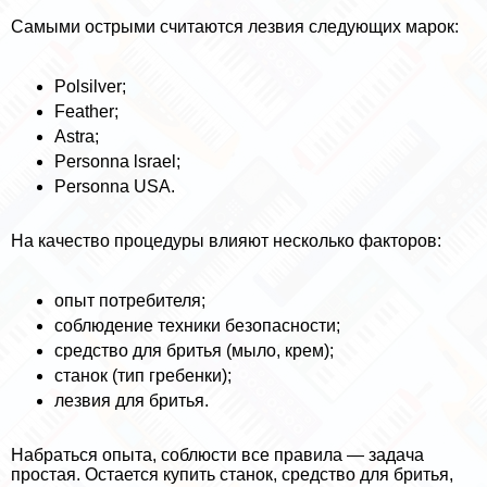
Самыми острыми считаются лезвия следующих марок:
Polsilver;
Feather;
Astra;
Personna lsrael;
Personna USA.
На качество процедуры влияют несколько факторов:
опыт потребителя;
соблюдение техники безопасности;
средство для бритья (мыло, крем);
станок (тип гребенки);
лезвия для бритья.
Набраться опыта, соблюсти все правила — задача
простая. Остается купить станок, средство для бритья,