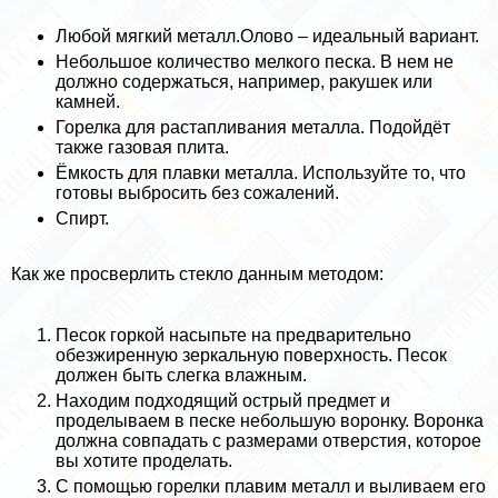
Любой мягкий металл.Олово – идеальный вариант.
Небольшое количество мелкого песка. В нем не
должно содержаться, например, paкушек или
камней.
Горелка для растапливания металла. Подойдёт
также газовая плита.
Ёмкость для плавки металла. Используйте то, что
готовы выбросить без сожалений.
Спирт.
Как же просверлить стекло данным методом:
Песок горкой насыпьте на предварительно
обезжиренную зеркальную поверхность. Песок
должен быть слегка влажным.
Находим подходящий острый предмет и
проделываем в песке небольшую воронку. Воронка
должна совпадать с размерами отверстия, которое
вы хотите проделать.
С помощью горелки плавим металл и выливаем его