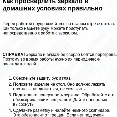
Как просверлить зеркало в
домашних условиях правильно
Перед работой поупражняйтесь на старом отрезе стекла.
Как только набьёте руку, можете приступать
непосредственно к работе с зеркалом.
СПРАВКА!
Зеркало и алмазное сверло боятся перегрева.
Поэтому во время работы нужно их периодически
охлаждать водой.
Обеспечьте защиту рук и глаз.
Положите изделие на стол. Оно должно лежать
плотно — не двигаться, не скользить.
Подготовьте поверхность зеркала. Обработайте его
обезжиривающим веществом. Дайте полностью
высохнуть.
Сделайте разметку и налейте немного скипидapа.
Это обезопасит от трещин. Если нет под рукой