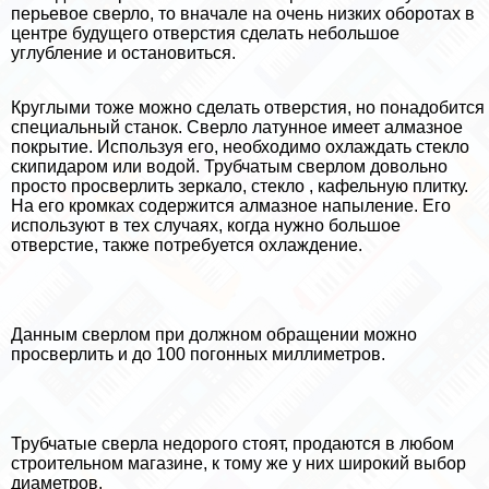
перьевое сверло, то вначале на очень низких оборотах в
центре будущего отверстия сделать небольшое
углубление и остановиться.
Круглыми тоже можно сделать отверстия, но понадобится
специальный станок. Сверло латунное имеет алмазное
покрытие. Используя его, необходимо охлаждать стекло
скипидapом или водой. Трубчатым сверлом довольно
просто просверлить зеркало, стекло , кафельную плитку.
На его кромках содержится алмазное напыление. Его
используют в тех случаях, когда нужно большое
отверстие, также потребуется охлаждение.
Данным сверлом при должном обращении можно
просверлить и до 100 погонных миллиметров.
Трубчатые сверла недорого стоят, продаются в любом
строительном магазине, к тому же у них широкий выбор
диаметров.