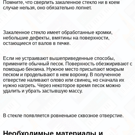
Помните, что сверлить закаленное стекло ни в коем
случае нельзя, оно обязательно лопнет.
Закаленное стекло имеет обработанные кромки,
небольшие дефекты, вмятины на поверхности,
остающиеся от валов в печке.
Если не устраивают вышеприведенные способы,
примените обычный песок. Поверхность обезжиривают с
помощью бензина. Нужное место присыпают мокрым
песком и проделывают в нем воронку. В полученное
отверстие наливают олово или свинец, но сначала их
нужно нагреть. Через некоторое время песок можно
удалить и убрать застывшую массу.
В стекле появляется ровненькое сквозное отверстие.
Необходимые материалы и