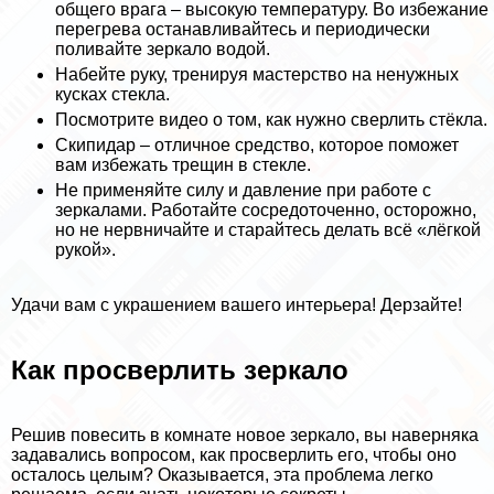
общего врага – высокую температуру. Во избежание
перегрева останавливайтесь и периодически
поливайте зеркало водой.
Набейте руку, тренируя мастерство на ненужных
кусках стекла.
Посмотрите видео о том, как нужно сверлить стёкла.
Скипидap – отличное средство, которое поможет
вам избежать трещин в стекле.
Не применяйте силу и давление при работе с
зеркалами. Работайте сосредоточенно, осторожно,
но не нервничайте и старайтесь делать всё «лёгкой
рукой».
Удачи вам с украшением вашего интерьера! Дерзайте!
Как просверлить зеркало
Решив повесить в комнате новое зеркало, вы наверняка
задавались вопросом, как просверлить его, чтобы оно
осталось целым? Оказывается, эта проблема легко