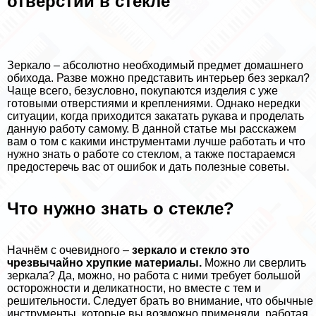
отверстий в стекле
Зеркало – абсолютно необходимый предмет домашнего
обихода. Разве можно представить интерьер без зеркал?
Чаще всего, безусловно, покупаются изделия с уже
готовыми отверстиями и креплениями. Однако нередки
ситуации, когда приходится закатать рукава и проделать
данную работу самому. В данной статье мы расскажем
вам о том с какими инструментами лучше работать и что
нужно знать о работе со стеклом, а также постараемся
предостеречь вас от ошибок и дать полезные советы.
Что нужно знать о стекле?
Начнём с очевидного –
зеркало и стекло это
чрезвычайно хрупкие материалы.
Можно ли сверлить
зеркала? Да, можно, но работа с ними требует большой
осторожности и деликатности, но вместе с тем и
решительности. Следует брать во внимание, что обычные
инструменты, которые вы возможно применяли, работая,