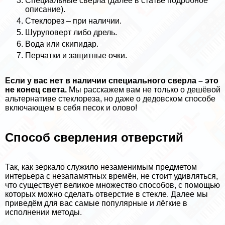
Специальные сверла (далее в статье подробное
описание).
Стеклорез – при наличии.
Шуруповерт либо дрель.
Вода или скипидap.
Перчатки и защитные очки.
Если у вас нет в наличии специального сверла – это
не конец света.
Мы расскажем вам не только о дешёвой
альтернативе стеклореза, но даже о дедовском способе
включающем в себя песок и олово!
Способ сверления отверстий
Так, как зеркало служило незаменимым предметом
интерьера с незапамятных времён, не стоит удивляться,
что существует великое множество способов, с помощью
которых можно сделать отверстие в стекле. Далее мы
приведём для вас самые популярные и лёгкие в
исполнении методы.