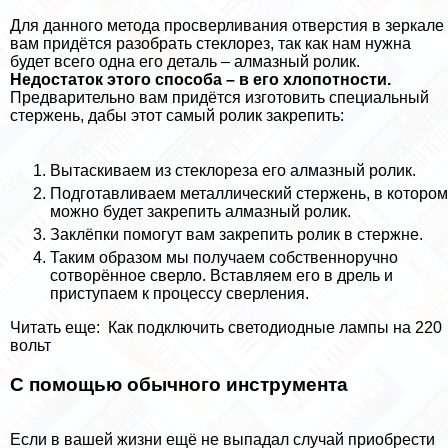
Для данного метода просверливания отверстия в зеркале
вам придётся разобрать стеклорез, так как нам нужна
будет всего одна его деталь – алмазный ролик.
Недостаток этого способа – в его хлопотности.
Предварительно вам придётся изготовить специальный
стержень, дабы этот самый ролик закрепить:
Вытаскиваем из стеклореза его алмазный ролик.
Подготавливаем металлический стержень, в котором
можно будет закрепить алмазный ролик.
Заклёпки помогут вам закрепить ролик в стержне.
Таким образом мы получаем собственноручно
сотворённое сверло. Вставляем его в дрель и
приступаем к процессу сверления.
Читать еще:
Как подключить светодиодные лампы на 220
вольт
С помощью обычного инструмента
Если в вашей жизни ещё не выпадал случай приобрести