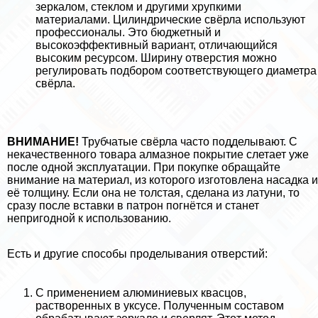
зеркалом, стеклом и другими хрупкими
материалами. Цилиндрические свёрла используют
профессионалы. Это бюджетный и
высокоэффективный вариант, отличающийся
высоким ресурсом. Ширину отверстия можно
регулировать подбором соответствующего диаметра
свёрла.
ВНИМАНИЕ!
Трубчатые свёрла часто подделывают. С
некачественного товара алмазное покрытие слетает уже
после одной эксплуатации. При покупке обращайте
внимание на материал, из которого изготовлена насадка и
её толщину. Если она не толстая, сделана из латуни, то
сразу после вставки в патрон погнётся и станет
непригодной к использованию.
Есть и другие способы проделывания отверстий:
С применением алюминиевых квасцов,
растворенных в уксусе. Полученным составом