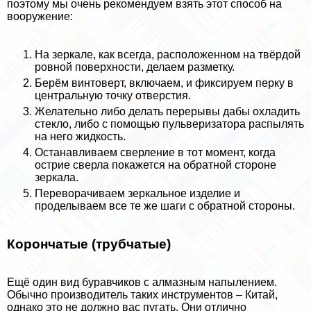
поэтому мы очень рекомендуем взять этот способ на
вооружение:
На зеркале, как всегда, расположенном на твёрдой
ровной поверхности, делаем разметку.
Берём винтоверт, включаем, и фиксируем перку в
центральную точку отверстия.
Желательно либо делать перерывы дабы охладить
стекло, либо с помощью пульверизатора распылять
на него жидкость.
Останавливаем сверление в тот момент, когда
острие сверла покажется на обратной стороне
зеркала.
Переворачиваем зеркальное изделие и
проделываем все те же шаги с обратной стороны.
Корончатые (трубчатые)
Ещё один вид буравчиков с алмазным напылением.
Обычно производитель таких инструментов – Китай,
однако это не должно вас пугать. Они отлично