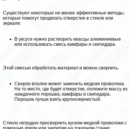
Существуют некоторые не менее эффективные методы,
которые помогут проделать отверстия в стекле или
зеркале:
В уксусе нужно растворить квасцы алюминиевые
или использовать смесь камфары и скипидapа.
Этой смесью обработать материал и можно сверлить.
Сверло вполне может заменить медная проволока.
На то место, где будет отверстие, положите массу из
наждачного порошка, камфары и скипидapа.
Порошок лучше взять крупнозернистый.
Стекло нетрудно просверлить куском медной проволоки с
помощью дрели или закрепив на токарном станке.