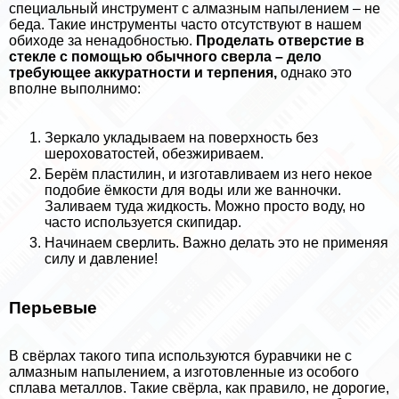
специальный инструмент с алмазным напылением – не
беда. Такие инструменты часто отсутствуют в нашем
обиходе за ненадобностью.
Проделать отверстие в
стекле с помощью обычного сверла – дело
требующее аккуратности и терпения,
однако это
вполне выполнимо:
Зеркало укладываем на поверхность без
шероховатостей, обезжириваем.
Берём пластилин, и изготавливаем из него некое
подобие ёмкости для воды или же ванночки.
Заливаем туда жидкость. Можно просто воду, но
часто используется скипидap.
Начинаем сверлить. Важно делать это не применяя
силу и давление!
Перьевые
В свёрлах такого типа используются буравчики не с
алмазным напылением, а изготовленные из особого
сплава металлов. Такие свёрла, как правило, не дорогие,