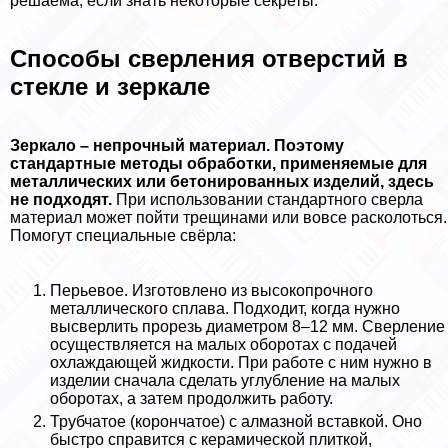
решаема, если знать некоторые секреты.
Способы сверления отверстий в
стекле и зеркале
Зеркало – непрочный материал. Поэтому
стандартные методы обработки, применяемые для
металлических или бетонированных изделий, здесь
не подходят.
При использовании стандартного сверла
материал может пойти трещинами или вовсе расколоться.
Помогут специальные свёрла:
Перьевое. Изготовлено из высокопрочного
металлического сплава. Подходит, когда нужно
высверлить прорезь диаметром 8–12 мм. Сверление
осуществляется на малых оборотах с подачей
охлаждающей жидкости. При работе с ним нужно в
изделии сначала сделать углубление на малых
оборотах, а затем продолжить работу.
Трубчатое (корончатое) с алмазной вставкой. Оно
быстро справится с керамической плиткой,