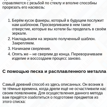
справляются с резьбой по стеклу и вполне способны
прорезать его насквозь:
Берём кусок фанеры, который в будущем послужит
нам шаблоном. Просверливаем в нем такое
отверстие, которые вы хотели бы проделать в своём
зеркале.
Накладываем на зеркало полученный шаблон.
Закрепляем.
Начинаем сверление.
Опять же – не сверлим до конца. Переворачиваем
изделие и воссоздаем процесс заново.
С помощью песка и расплавленного металла
Самый древний способ из здесь описанных. Он возник в
те тёмные времена, когда дрели ещё не осчастливили нас
своим появлением. Для осуществления данного метода
вам придётся озаботиться о подготовке предметов из
этого списка: