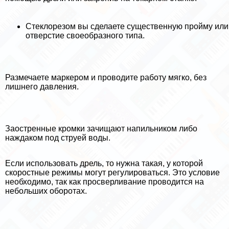
Стеклорезом вы сделаете существенную пройму или
отверстие своеобразного типа.
Размечаете маркером и проводите работу мягко, без
лишнего давления.
Заостренные кромки зачищают напильником либо
наждаком под струей воды.
Если использовать дрель, то нужна такая, у которой
скоростные режимы могут регулироваться. Это условие
необходимо, так как просверливание проводится на
небольших оборотах.