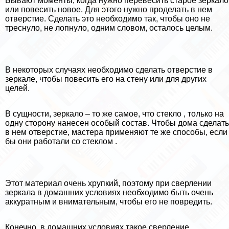
Бывают моменты, когда нужно перевесить старое зеркало
или повесить новое. Для этого нужно проделать в нем
отверстие. Сделать это необходимо так, чтобы оно не
треснуло, не лопнуло, одним словом, осталось целым.
В некоторых случаях необходимо сделать отверстие в
зеркале, чтобы повесить его на стену или для других
целей.
В сущности, зеркало – то же самое, что стекло , только на
одну сторону нанесен особый состав. Чтобы дома сделать
в нем отверстие, мастера применяют те же способы, если
бы они работали со стеклом .
Этот материал очень хрупкий, поэтому при сверлении
зеркала в домашних условиях необходимо быть очень
аккуратным и внимательным, чтобы его не повредить.
Конечно, в домашних условиях такое сверление