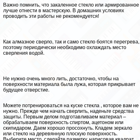
Важно помнить, что закаленное стекло или армированное
лучше отнести в мастерскую. В домашних условиях
проводить эти работы не рекомендуется!
Как алмазное сверло, так и само стекло боятся перегрева,
поэтому периодически необходимо охлаждать место
сверления водой.
Не нужно очень много лить, достаточно, чтобы на
поверхности материала была лужа, которая прикрывает
будущее отверстие.
Можете потренироваться на куске стекла , которое вам не
нужно. Прежде чем начать сверлить, наденьте средства
защиты. Первым делом подготавливаем материал –
обpaбатываем поверхность спиртом, ацетоном или
скипидapом. Даем хорошо просохнуть. Кладем зеркало
или стекло на деревянную плоскую поверхность.
Выберите место, сделайте разметку, нарисовав квадрат,