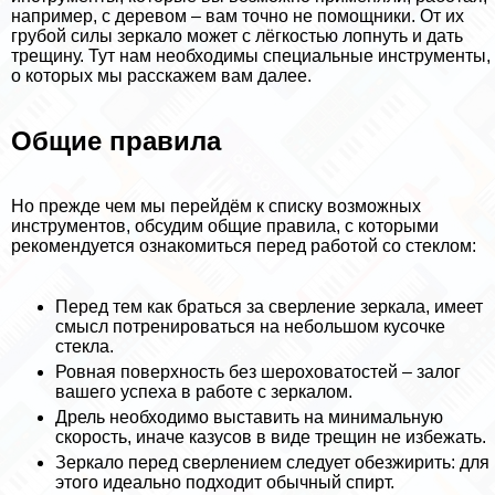
например, с деревом – вам точно не помощники. От их
грубой силы зеркало может с лёгкостью лопнуть и дать
трещину. Тут нам необходимы специальные инструменты,
о которых мы расскажем вам далее.
Общие правила
Но прежде чем мы перейдём к списку возможных
инструментов, обсудим общие правила, с которыми
рекомендуется ознакомиться перед работой со стеклом:
Перед тем как браться за сверление зеркала, имеет
смысл потренироваться на небольшом кусочке
стекла.
Ровная поверхность без шероховатостей – залог
вашего успеха в работе с зеркалом.
Дрель необходимо выставить на минимальную
скорость, иначе казусов в виде трещин не избежать.
Зеркало перед сверлением следует обезжирить: для
этого идеально подходит обычный спирт.