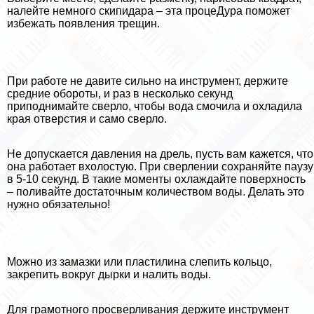
налейте немного скипидapа – эта процеДypa поможет
избежать появления трещин.
При работе не давите сильно на инструмент, держите
средние обороты, и раз в несколько секунд
приподнимайте сверло, чтобы вода смочила и охладила
края отверстия и само сверло.
Не допускается давления на дрель, пусть вам кажется, что
она работает вхолостую. При сверлении сохраняйте паузу
в 5-10 секунд. В такие моменты охлаждайте поверхность
– поливайте достаточным количеством воды. Делать это
нужно обязательно!
Можно из замазки или пластилина слепить кольцо,
закрепить вокруг дырки и налить воды.
Для грамотного просверливания держите инструмент