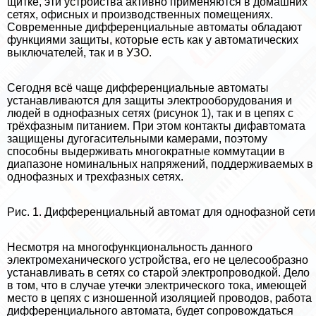
щитке, эти устройства активно применяются в домашних
сетях, офисных и производственных помещениях.
Современные дифференциальные автоматы обладают
функциями защиты, которые есть как у автоматических
выключателей, так и в УЗО.
Сегодня всё чаще дифференциальные автоматы
устанавливаются для защиты электрооборудования и
людей в однофазных сетях (рисунок 1), так и в цепях с
трёхфазным питанием. При этом контакты дифавтомата
защищены дугогасительными камерами, поэтому
способны выдерживать многократные коммутации в
диапазоне номинальных напряжений, поддерживаемых в
однофазных и трехфазных сетях.
Рис. 1. Дифференциальный автомат для однофазной сети
Несмотря на многофункциональность данного
электромеханического устройства, его не целесообразно
устанавливать в сетях со старой электропроводкой. Дело
в том, что в случае утечки электрического тока, имеющей
место в цепях с изношенной изоляцией проводов, работа
дифференциального автомата, будет сопровождаться