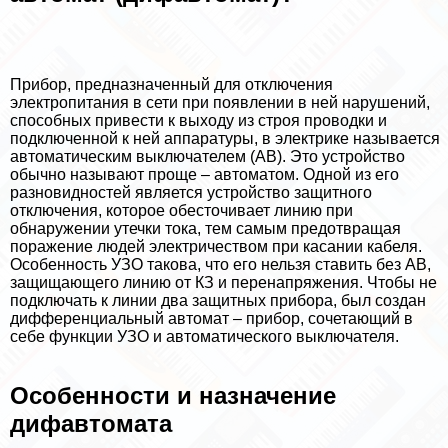
Прибор, предназначенный для отключения
электропитания в сети при появлении в ней нарушений,
способных привести к выходу из строя проводки и
подключенной к ней аппаратуры, в электрике называется
автоматическим выключателем (АВ). Это устройство
обычно называют проще – автоматом. Одной из его
разновидностей является устройство защитного
отключения, которое обесточивает линию при
обнаружении утечки тока, тем самым предотвращая
поражение людей электричеством при касании кабеля.
Особенность УЗО такова, что его нельзя ставить без АВ,
защищающего линию от КЗ и перенапряжения. Чтобы не
подключать к линии два защитных прибора, был создан
дифференциальный автомат – прибор, сочетающий в
себе функции УЗО и автоматического выключателя.
Особенности и назначение
дифавтомата