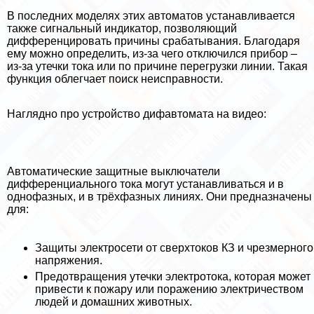
В последних моделях этих автоматов устанавливается
также сигнальный индикатор, позволяющий
дифференцировать причины сpaбатывания. Благодаря
ему можно определить, из-за чего отключился прибор –
из-за утечки тока или по причине перегрузки линии. Такая
функция облегчает поиск неисправности.
Наглядно про устройство дифавтомата на видео:
Автоматические защитные выключатели
дифференциального тока могут устанавливаться и в
однофазных, и в трёхфазных линиях. Они предназначены
для:
Защиты электросети от сверхтоков КЗ и чрезмерного
напряжения.
Предотвращения утечки электротока, которая может
привести к пожару или поражению электричеством
людей и домашних животных.