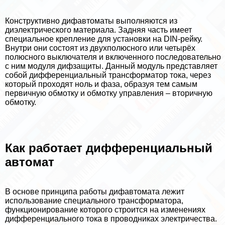
Конструктивно дифавтоматы выполняются из
диэлектрического материала. Задняя часть имеет
специальное крепление для установки на DIN-рейку.
Внутри они состоят из двухполюсного или четырёх
полюсного выключателя и включенного последовательно
с ним модуля дифзащиты. Данный модуль представляет
собой дифференциальный трaнcформатор тока, через
который проходят ноль и фаза, образуя тем самым
первичную обмотку и обмотку управления – вторичную
обмотку.
Как работает дифференциальный
автомат
В основе принципа работы дифавтомата лежит
использование специального трaнcформатора,
функционирование которого строится на изменениях
дифференциального тока в проводниках электричества.