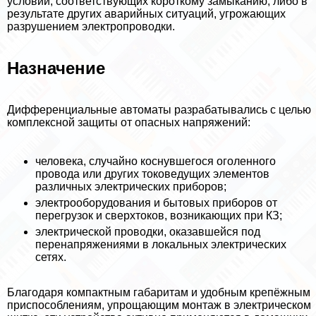
условий, соответствующих короткому замыканию, либо в
результате других аварийных ситуаций, угрожающих
разрушением электропроводки.
Назначение
Дифференциальные автоматы разpaбатывались с целью
комплексной защиты от опасных напряжений:
человека, случайно коснувшегося оголенного
провода или других токоведущих элементов
различных электрических приборов;
электрооборудования и бытовых приборов от
перегрузок и сверхтоков, возникающих при КЗ;
электрической проводки, оказавшейся под
перенапряжениями в локальных электрических
сетях.
Благодаря компактным габаритам и удобным крепёжным
приспособлениям, упрощающим монтаж в электрическом