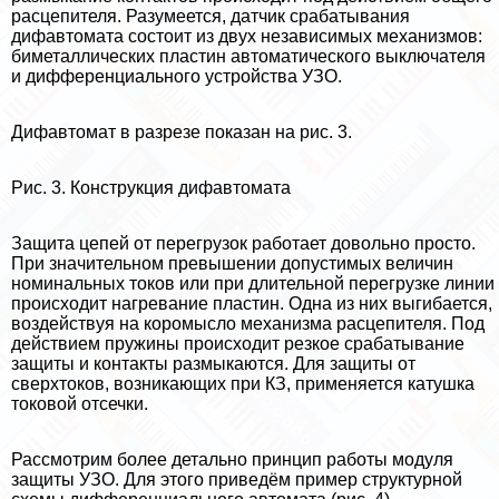
расцепителя. Разумеется, датчик сpaбатывания
дифавтомата состоит из двух независимых механизмов:
биметаллических пластин автоматического выключателя
и дифференциального устройства УЗО.
Дифавтомат в разрезе показан на рис. 3.
Рис. 3. Конструкция дифавтомата
Защита цепей от перегрузок работает довольно просто.
При значительном превышении допустимых величин
номинальных токов или при длительной перегрузке линии
происходит нагревание пластин. Одна из них выгибается,
воздействуя на коромысло механизма расцепителя. Под
действием пружины происходит резкое сpaбатывание
защиты и контакты размыкаются. Для защиты от
сверхтоков, возникающих при КЗ, применяется катушка
токовой отсечки.
Рассмотрим более детально принцип работы модуля
защиты УЗО. Для этого приведём пример структурной