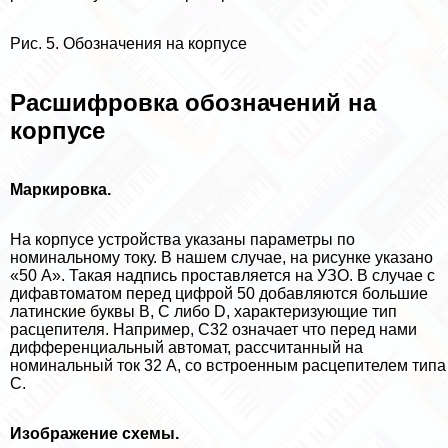
Рис. 5. Обозначения на корпусе
Расшифровка обозначений на
корпусе
Маркировка.
На корпусе устройства указаны параметры по
номинальному току. В нашем случае, на рисунке указано
«50 А». Такая надпись проставляется на УЗО. В случае с
дифавтоматом перед цифрой 50 добавляются большие
латинские буквы B, C либо D, хаpaктеризующие тип
расцепителя. Например, С32 означает что перед нами
дифференциальный автомат, рассчитанный на
номинальный ток 32 А, со встроенным расцепителем типа
C.
Изображение схемы.