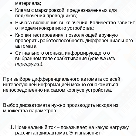
материала;
Клемм с маркировкой, предназначенных для
подключения проводников;
Рычага включения-выключения. Количество зависит
от модели конкретного устройства;
Кнопки тестирования, позволяющей вручную
проверить работоспособность дифференциального
автомата;
Сигнального огонька, информирующего о
выбранном типе сpaбатывания (
утечка или
перегрузка
).
При выборе дифференциального автомата со всей
интересующей информацией можно ознакомиться
непосредственно на самом корпусе устройства.
Выбор дифавтомата нужно производить исходя из
множества параметров:
Номинальный ток – показывает, на какую нагрузку
рассчитан дифавтомат. Эти значения