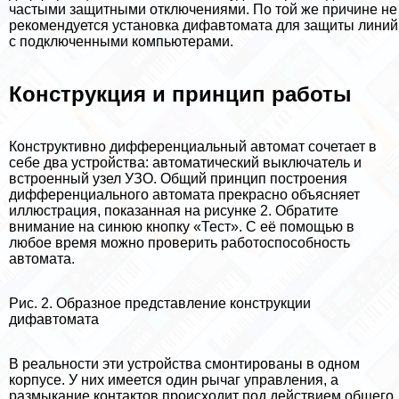
частыми защитными отключениями. По той же причине не
рекомендуется установка дифавтомата для защиты линий
с подключенными компьютерами.
Конструкция и принцип работы
Конструктивно дифференциальный автомат сочетает в
себе два устройства: автоматический выключатель и
встроенный узел УЗО. Общий принцип построения
дифференциального автомата прекрасно объясняет
иллюстрация, показанная на рисунке 2. Обратите
внимание на синюю кнопку «Тест». С её помощью в
любое время можно проверить работоспособность
автомата.
Рис. 2. Образное представление конструкции
дифавтомата
В реальности эти устройства смонтированы в одном
корпусе. У них имеется один рычаг управления, а
размыкание контактов происходит под действием общего