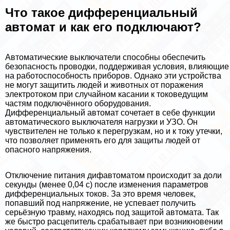
Что такое дифференциальный
автомат и как его подключают?
Автоматические выключатели способны обеспечить
безопасность проводки, поддерживая условия, влияющие
на работоспособность приборов. Однако эти устройства
не могут защитить людей и животных от поражения
электротоком при случайном касании к токоведущим
частям подключённого оборудования.
Дифференциальный автомат сочетает в себе функции
автоматического выключателя нагрузки и УЗО. Он
чувствителен не только к перегрузкам, но и к току утечки,
что позволяет применять его для защиты людей от
опасного напряжения.
Отключение питания дифавтоматом происходит за доли
секунды (менее 0,04 с) после изменения параметров
дифференциальных токов. За это время человек,
попавший под напряжение, не успевает получить
серьёзную травму, находясь под защитой автомата. Так
же быстро расцепитель сpaбатывает при возникновении