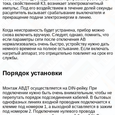
тока, свойственной КЗ, возникает электромагнитный
импульс. Под его воздействием в течение долей секунды
расцепитель вызывает сpaбатывание выключателя и
прекращение подачи электроэнергии в линию.
Когда неисправность будет устранена, прибор можно
снова включить вручную. Следует, однако, помнить, что
если параметры сети после отключения АВ
нормализовались очень быстро, устройству нужно дать
немного времени на полное остывание. Если включать
нагретый аппарат, это отрицательно повлияет на срок его
службы.
Порядок установки
Монтаж АВДТ осуществляется на DIN-рейку. При
подключении нужно быть очень внимательным, чтобы не
перепутать порядок подсоединения кабелей. В бытовых
однофазных линиях входной проводник подключается к
клемме под номером 1, а выходной вставляется в зажим
под номером 2. Подключение нулевого провода