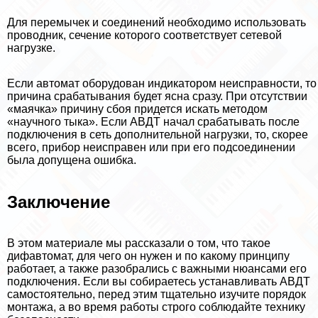
Для перемычек и соединений необходимо использовать
проводник, сечение которого соответствует сетевой
нагрузке.
Если автомат оборудован индикатором неисправности, то
причина сpaбатывания будет ясна сразу. При отсутствии
«маячка» причину сбоя придется искать методом
«научного тыка». Если АВДТ начал сpaбатывать после
подключения в сеть дополнительной нагрузки, то, скорее
всего, прибор неисправен или при его подсоединении
была допущена ошибка.
Заключение
В этом материале мы рассказали о том, что такое
дифавтомат, для чего он нужен и по какому принципу
работает, а также разобрались с важными нюансами его
подключения. Если вы собираетесь устанавливать АВДТ
самостоятельно, перед этим тщательно изучите порядок
монтажа, а во время работы строго соблюдайте технику