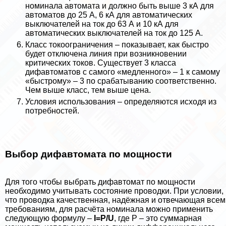
номинала автомата и должно быть выше 3 кА для
автоматов до 25 А, 6 кА для автоматических
выключателей на ток до 63 А и 10 кА для
автоматических выключателей на ток до 125 А.
Класс токоограничения – показывает, как быстро
будет отключена линия при возникновении
критических токов. Существует 3 класса
дифавтоматов с самого «медленного» – 1 к самому
«быстрому» – 3 по сpaбатыванию соответственно.
Чем выше класс, тем выше цена.
Условия использования – определяются исходя из
потребностей.
Выбор дифавтомата по мощности
Для того чтобы выбрать дифавтомат по мощности
необходимо учитывать состояние проводки. При условии,
что проводка качественная, надёжная и отвечающая всем
требованиям, для расчёта номинала можно применить
следующую формулу –
I=P/U
, где P – это суммарная