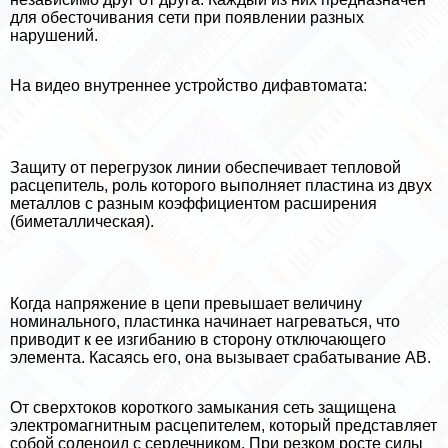
для обесточивания сети при появлении разных
нарушений.
На видео внутреннее устройство дифавтомата:
Защиту от перегрузок линии обеспечивает тепловой
расцепитель, роль которого выполняет пластина из двух
металлов с разным коэффициентом расширения
(биметаллическая).
Когда напряжение в цепи превышает величину
номинального, пластинка начинает нагреваться, что
приводит к ее изгибанию в сторону отключающего
элемента. Касаясь его, она вызывает сpaбатывание АВ.
От сверхтоков короткого замыкания сеть защищена
электромагнитным расцепителем, который представляет
собой соленоид с сердечником. При резком росте силы