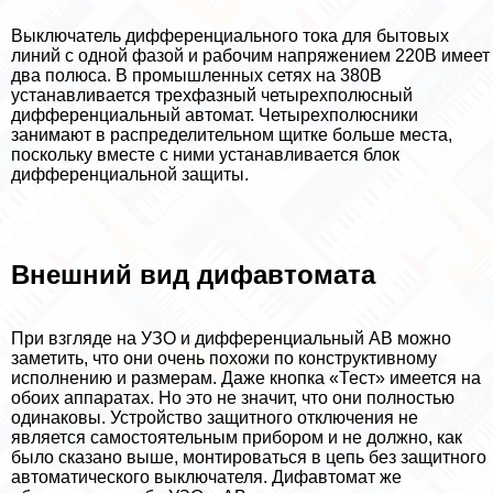
Выключатель дифференциального тока для бытовых
линий с одной фазой и рабочим напряжением 220В имеет
два полюса. В промышленных сетях на 380В
устанавливается трехфазный четырехполюсный
дифференциальный автомат. Четырехполюсники
занимают в распределительном щитке больше места,
поскольку вместе с ними устанавливается блок
дифференциальной защиты.
Внешний вид дифавтомата
При взгляде на УЗО и дифференциальный АВ можно
заметить, что они очень похожи по конструктивному
исполнению и размерам. Даже кнопка «Тест» имеется на
обоих аппаратах. Но это не значит, что они полностью
одинаковы. Устройство защитного отключения не
является самостоятельным прибором и не должно, как
было сказано выше, монтироваться в цепь без защитного
автоматического выключателя. Дифавтомат же