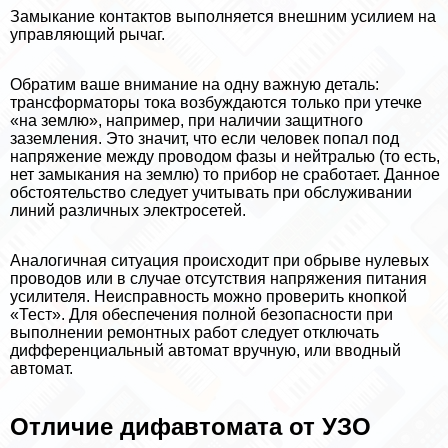
Замыкание контактов выполняется внешним усилием на
управляющий рычаг.
Обратим ваше внимание на одну важную деталь:
трaнcформаторы тока возбуждаются только при утечке
«на землю», например, при наличии защитного
заземления. Это значит, что если человек попал под
напряжение между проводом фазы и нейтралью (то есть,
нет замыкания на землю) то прибор не сработает. Данное
обстоятельство следует учитывать при обслуживании
линий различных электросетей.
Аналогичная ситуация происходит при обрыве нулевых
проводов или в случае отсутствия напряжения питания
усилителя. Неисправность можно проверить кнопкой
«Тест». Для обеспечения полной безопасности при
выполнении ремонтных работ следует отключать
дифференциальный автомат вручную, или вводный
автомат.
Отличие дифавтомата от УЗО