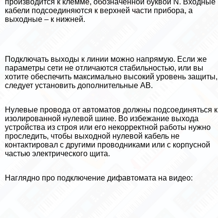
производится к клемме, обозначенной буквой N. Входные
кабели подсоединяются к верхней части прибора, а
выходные – к нижней.
Подключать выходы к линии можно напрямую. Если же
параметры сети не отличаются стабильностью, или вы
хотите обеспечить максимально высокий уровень защиты,
следует установить дополнительные АВ.
Нулевые провода от автоматов должны подсоединяться к
изолированной нулевой шине. Во избежание выхода
устройства из строя или его некорректной работы нужно
проследить, чтобы выходной нулевой кабель не
контактировал с другими проводниками или с корпусной
частью электрического щита.
Наглядно про подключение дифавтомата на видео: