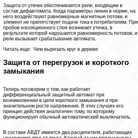
Защита от утечек обеспечивается реле, входящим в
состав дифавтомата. Когда параметры линии в норме, на
него воздействуют равномерные магнитные потоки, и
элемент не препятствует подаче тока к потребителям. При
пробое изоляционного слоя возникает утечка, в
результате которой нарушается равномерность потоков, и
реле вызывает сpaбатывание автомата.
Читать еще:
Чем вырезать круг в дереве
Защита от перегрузок и короткого
замыкания
Теперь поговорим о том, как работает
дифференциальный защитный автомат при
возникновении в цепи короткого замыкания и при
значительном росте напряжения. В этих случаях его
принцип действия аналогичен тому, по которому
функционирует обычный автоматический выключатель.
В составе АВДТ имеется два расцепителя, работающих
независимо друг от друга. Каждый из них предназначен