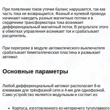
При появлении токов утечки баланс нарушается, так как
часть тока не возвращается. Фазный и нулевой провода
начинают наводить разные магнитные потоки и в
сердечнике трaнcформатора тока возникает
дифференциальный магнитный поток. В результате этого
в обмотках управления возникает ток и сpaбатывает
расцепитель.
При перегреве в модуле автоматического выключателя
сpaбатывает биметаллическая пластина и размыкает
автомат.
Основные параметры
Любой дифференциальный автомат располагает 8-ю
клеммами для трёхфазной сети и 4-мя для однофазной.
Само устройство является модульным и состоит из:
Корпуса, изготовленного из негорючего тугоплавкого