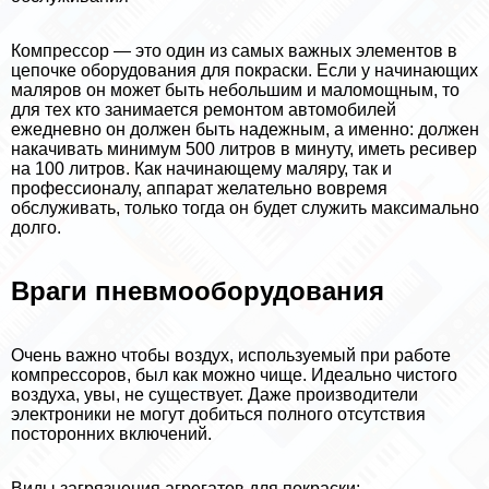
Компрессор — это один из самых важных элементов в
цепочке оборудования для покраски. Если у начинающих
маляров он может быть небольшим и маломощным, то
для тех кто занимается ремонтом автомобилей
ежедневно он должен быть надежным, а именно: должен
накачивать минимум 500 литров в минуту, иметь ресивер
на 100 литров. Как начинающему маляру, так и
профессионалу, аппарат желательно вовремя
обслуживать, только тогда он будет служить максимально
долго.
Враги пневмооборудования
Очень важно чтобы воздух, используемый при работе
компрессоров, был как можно чище. Идеально чистого
воздуха, увы, не существует. Даже производители
электроники не могут добиться полного отсутствия
посторонних включений.
Виды загрязнения агрегатов для покраски: