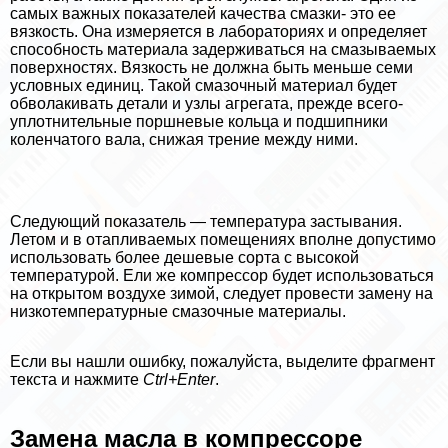
самых важных показателей качества смазки- это ее
вязкость. Она измеряется в лабораториях и определяет
способность материала задерживаться на смазываемых
поверхностях. Вязкость не должна быть меньше семи
условных единиц. Такой смaзoчный материал будет
обволакивать детали и узлы агрегата, прежде всего-
уплотнительные поршневые кольца и подшипники
коленчатого вала, снижая трение между ними.
Следующий показатель — температура застывания.
Летом и в отапливаемых помещениях вполне допустимо
использовать более дешевые сорта с высокой
температурой. Ели же компрессор будет использоваться
на открытом воздухе зимой, следует провести замену на
низкотемпературные смaзoчные материалы.
Если вы нашли ошибку, пожалуйста, выделите фрагмент
текста и нажмите
Ctrl+Enter
.
Замена масла в компрессоре