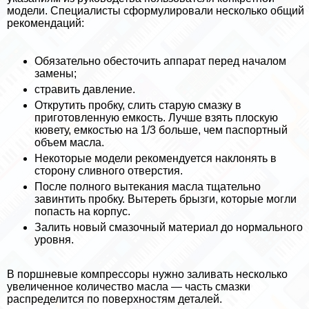
модели. Специалисты сформулировали несколько общий
рекомендаций:
Обязательно обесточить аппарат перед началом
замены;
стравить давление.
Открутить пробку, слить старую смазку в
приготовленную емкость. Лучше взять плоскую
кювету, емкостью на 1/3 больше, чем паспортный
объем масла.
Некоторые модели рекомендуется наклонять в
сторону сливного отверстия.
После полного вытекания масла тщательно
завинтить пробку. Вытереть брызги, которые могли
попасть на корпус.
Залить новый смaзoчный материал до нормального
уровня.
В поршневые компрессоры нужно заливать несколько
увеличенное количество масла — часть смазки
распределится по поверхностям деталей.