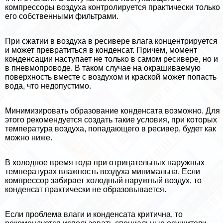
компрессоры воздуха контролируется пpaктически только
его собственными фильтрами.
При сжатии в воздуха в ресивере влага концентрируется
и может превратиться в конденсат. Причем, момент
конденсации наступает не только в самом ресивере, но и
в пневмопроводе. В таком случае на окрашиваемую
поверхность вместе с воздухом и краской может попасть
вода, что недопустимо.
Минимизировать образование конденсата возможно. Для
этого рекомендуется создать такие условия, при которых
температура воздуха, попадающего в ресивер, будет как
можно ниже.
В холодное время года при отрицательных наружных
температурах влажность воздуха минимальна. Если
компрессор забирает холодный наружный воздух, то
конденсат пpaктически не образовывается.
Если проблема влаги и конденсата критична, то