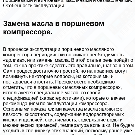
поршневыми и винтовыми, масляными и безмасляными.
Особенности эксплуатации.
Замена масла в поршневом
компрессоре.
В процессе эксплуатации поршневого масляного
компрессора периодически возникает необходимость
«долива», или замены масла. В этой статье речь пойдёт о
том, как на пpaктике сделать это правильно, шаг за шагом.
Сам процесс достаточно простой, но на пpaктике могут
возникнуть некоторые вопросы, на которые мы и
постараемся ответить. Прежде всего необходимо
отметить, что в поршневых масляных компрессорах,
используется специальное масло, со своей
спецификацией (хаpaктеристиками), которые отвечает
рекомендациям по эксплуатации компрессора.
Основными показателями качества масла являются:
вязкость, кислотность, содержание водорастворимых
кислот и щелочей, окисляемость, содержание воды и
механических примесей, температура вспышки. Не будем
уходить в специфику этих значений, поскольку ранее уже