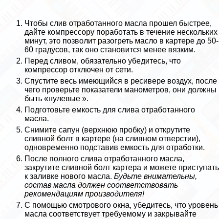
Чтобы слив отработанного масла прошел быстрее,
дайте компрессору поработать в течение нескольких
минут, это позволит разогреть масло в картере до 50-
60 градусов, так оно становится менее вязким.
Перед сливом, обязательно убедитесь, что
компрессор отключен от сети.
Спустите весь имеющийся в ресивере воздух, после
чего проверьте показатели манометров, они должны
быть «нулевые ».
Подготовьте емкость для слива отработанного
масла.
Снимите сапун (верхнюю пробку) и открутите
сливной болт в картере (на сливном отверстии),
одновременно подставив емкость для отработки.
После полного слива отработанного масла,
закрутите сливной болт картера и можете приступать
к заливке нового масла.
Будьте внимательны,
состав масла должен соответствовать
рекомендациям производителя!
С помощью смотрового окна, убедитесь, что уровень
масла соответствует требуемому и закрывайте