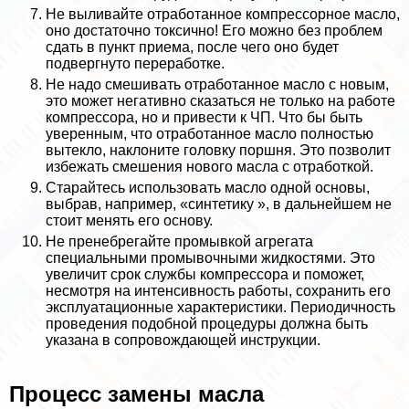
Не выливайте отработанное компрессорное масло,
оно достаточно токсично! Его можно без проблем
сдать в пункт приема, после чего оно будет
подвергнуто переработке.
Не надо смешивать отработанное масло с новым,
это может негативно сказаться не только на работе
компрессора, но и привести к ЧП. Что бы быть
уверенным, что отработанное масло полностью
вытекло, наклоните головку поршня. Это позволит
избежать смешения нового масла с отработкой.
Старайтесь использовать масло одной основы,
выбрав, например, «синтетику », в дальнейшем не
стоит менять его основу.
Не пренебрегайте промывкой агрегата
специальными промывочными жидкостями. Это
увеличит срок службы компрессора и поможет,
несмотря на интенсивность работы, сохранить его
эксплуатационные хаpaктеристики. Периодичность
проведения подобной процедуры должна быть
указана в сопровождающей инструкции.
Процесс замены масла