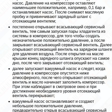
насос. Давление на компрессоре оставляют
наименьшее положительное, например, 0,1 бар и
останавливают насос. После снимают масляную
пробку и привинчивают зарядный шланг с
отсекающим вентилем;
постепенно открывают всасывающий сервисный
вентиль, тем самым запуская пары хладагента из
системы в компрессор, для того чтобы создать
незначительное положительно давление, а после
закрывают всасывающий сервисный вентиль. Далее
открывают отсекающий вентиль на зарядном шланге
для удаления воздуха. После открытия на масле
крышки конец зарядного шланга опускают на самое
дно, после чего закрывают отсекающий вентиль;
далее запускают вакуумный насос и следят, когда
давление в компрессоре опустится ниже
атмосферного, после чего открывают отсекающий
вентиль и масло начинает заполнять компрессор.
При этом наблюдают в смотровое окно и при
достижении необходимого уровня отсекающий
вентиль перекрывают;
вакуумный насос останавливают и создают
небольшое положительное давление,
предварительно открыв всасывающий сервисный