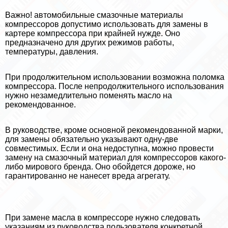
Важно! автомобильные смaзoчные материалы
компрессоров допустимо использовать для замены в
картере компрессора при крайней нужде. Оно
предназначено для других режимов работы,
температуры, давления.
При продолжительном использовании возможна поломка
компрессора. После непродолжительного использования
нужно незамедлительно поменять масло на
рекомендованное.
В руководстве, кроме основной рекомендованной марки,
для замены обязательно указывают одну-две
совместимых. Если и она недоступна, можно провести
замену на смaзoчный материал для компрессоров какого-
либо мирового бренда. Оно обойдется дороже, но
гарантированно не нанесет вреда агрегату.
При замене масла в компрессоре нужно следовать
указаниям из руководства пользователя конкретной