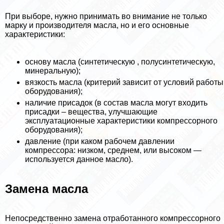
При выборе, нужно принимать во внимание не только
марку и производителя масла, но и его основные
хаpaктеристики:
основу масла (синтетическую , полусинтетическую,
минеральную);
вязкость масла (критерий зависит от условий работы
оборудования);
наличие присадок (в состав масла могут входить
присадки – вещества, улучшающие
эксплуатационные хаpaктеристики компрессорного
оборудования);
давление (при каком рабочем давлении
компрессора: низком, среднем, или высоком —
используется данное масло).
Замена масла
Непосредственно замена отработанного компрессорного