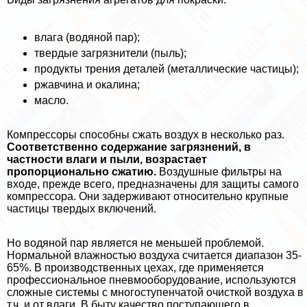
влага (водяной пар);
твердые загрязнители (пыль);
продукты трения деталей (металлические частицы);
ржавчина и окалина;
масло.
Компрессоры способны сжать воздух в несколько раз.
Соответственно содержание загрязнений, в
частности влаги и пыли, возрастает
пропорционально сжатию.
Воздушные фильтры на
входе, прежде всего, предназначены для защиты самого
компрессора. Они задерживают относительно крупные
частицы твердых включений.
Но водяной пар является не меньшей проблемой.
Нормальной влажностью воздуха считается диапазон 35-
65%. В производственных цехах, где применяется
профессиональное пневмооборудование, используются
сложные системы с многоступенчатой очисткой воздуха в
т.ч. и от влаги. В быту качество поступающего в