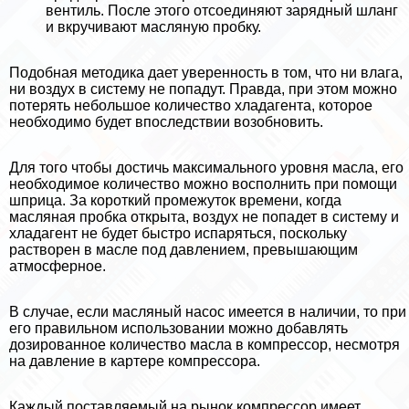
вентиль. После этого отсоединяют зарядный шланг
и вкручивают масляную пробку.
Подобная методика дает уверенность в том, что ни влага,
ни воздух в систему не попадут. Правда, при этом можно
потерять небольшое количество хладагента, которое
необходимо будет впоследствии возобновить.
Для того чтобы достичь максимального уровня масла, его
необходимое количество можно восполнить при помощи
шприца. За короткий промежуток времени, когда
масляная пробка открыта, воздух не попадет в систему и
хладагент не будет быстро испаряться, поскольку
растворен в масле под давлением, превышающим
атмосферное.
В случае, если масляный насос имеется в наличии, то при
его правильном использовании можно добавлять
дозированное количество масла в компрессор, несмотря
на давление в картере компрессора.
Каждый поставляемый на рынок компрессор имеет