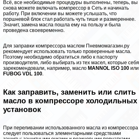
Всё, все необходимые процедуры выполнены, теперь, вы
снова можете включать компрессор в Сеть и начинать
работу. При включении вы можете услышать, что
поршневой блок стал работать чуть тише и размереннее.
Значит, замена масла пошла ему на пользу и была
проведена своевременно.
Для заправки компрессора маслом Пневмомагазин.ру
рекомендует использовать только проверенные масла.
Поэтому необходимо обратиться либо к паспорту
производителя, либо выбирать из тех масел, которые себя
зарекомендовали, например, масло
MANNOL ISO 100
или
FUBOG VDL 100
.
Как заправить, заменить или слить
масло в компрессоре холодильных
установок
При переливании использованного масла из компрессора
следует пользоваться элементарными средствами
защиты: защитными очками и резиновыми перчатками,