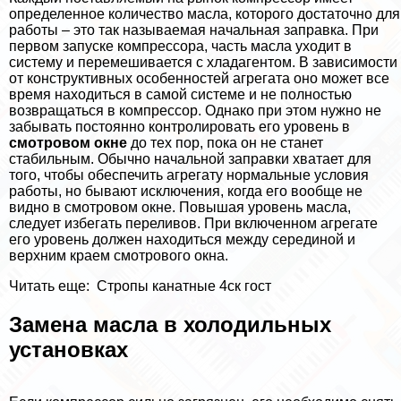
определенное количество масла, которого достаточно для
работы – это так называемая начальная заправка. При
первом запуске компрессора, часть масла уходит в
систему и перемешивается с хладагентом. В зависимости
от конструктивных особенностей агрегата оно может все
время находиться в самой системе и не полностью
возвращаться в компрессор. Однако при этом нужно не
забывать постоянно контролировать его уровень в
смотровом окне
до тех пор, пока он не станет
стабильным. Обычно начальной заправки хватает для
того, чтобы обеспечить агрегату нормальные условия
работы, но бывают исключения, когда его вообще не
видно в смотровом окне. Повышая уровень масла,
следует избегать переливов. При включенном агрегате
его уровень должен находиться между серединой и
верхним краем смотрового окна.
Читать еще:
Стропы канатные 4ск гост
Замена масла в холодильных
установках