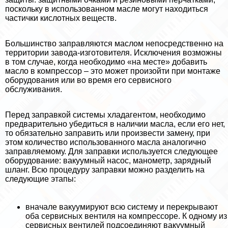
поскольку в использованном масле могут находиться
частички кислотных веществ.
Большинство заправляются маслом непосредственно на
территории завода-изготовителя. Исключения возможны
в том случае, когда необходимо «на месте» добавить
масло в компрессор – это может произойти при монтаже
оборудования или во время его сервисного
обслуживания.
Перед заправкой системы хладагентом, необходимо
предварительно убедиться в наличии масла, если его нет,
то обязательно заправить или произвести замену, при
этом количество использованного масла аналогично
заправляемому. Для заправки используется следующее
оборудование: вакуумный насос, манометр, зарядный
шланг. Всю процедуру заправки можно разделить на
следующие этапы:
вначале вакуумируют всю систему и перекрывают
оба сервисных вентиля на компрессоре. К одному из
сервисных вентилей подсоединяют вакуумный