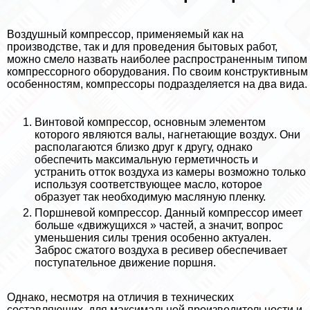
Воздушный компрессор, применяемый как на
производстве, так и для проведения бытовых работ,
можно смело назвать наиболее распространенным типом
компрессорного оборудования. По своим конструктивным
особенностям, компрессоры подразделяется на два вида.
Винтовой компрессор, основным элементом
которого являются валы, нагнетающие воздух. Они
располагаются близко друг к другу, однако
обеспечить максимальную герметичность и
устранить отток воздуха из камеры возможно только
используя соответствующее масло, которое
образует так необходимую масляную пленку.
Поршневой компрессор. Данный компрессор имеет
больше «движущихся » частей, а значит, вопрос
уменьшения силы трения особенно актуален.
Заброс сжатого воздуха в ресивер обеспечивает
поступательное движение поршня.
Однако, несмотря на отличия в технических
составляющих, для максимальной производительности и