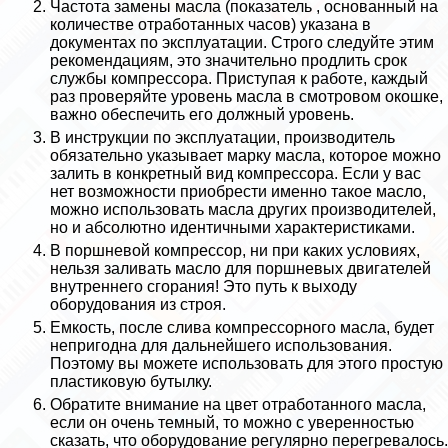
Частота замены масла (показатель , основанный на
количестве отработанных часов) указана в
документах по эксплуатации. Строго следуйте этим
рекомендациям, это значительно продлить срок
службы компрессора. Приступая к работе, каждый
раз проверяйте уровень масла в смотровом окошке,
важно обеспечить его должный уровень.
В инструкции по эксплуатации, производитель
обязательно указывает марку масла, которое можно
залить в конкретный вид компрессора. Если у вас
нет возможности приобрести именно такое масло,
можно использовать масла других производителей,
но и абсолютно идентичными хаpaктеристиками.
В поршневой компрессор, ни при каких условиях,
нельзя заливать масло для поршневых двигателей
внутреннего сгорания! Это путь к выходу
оборудования из строя.
Емкость, после слива компрессорного масла, будет
непригодна для дальнейшего использования.
Поэтому вы можете использовать для этого простую
пластиковую бутылку.
Обратите внимание на цвет отработанного масла,
если он очень темный, то можно с уверенностью
сказать, что оборудование регулярно перегревалось.