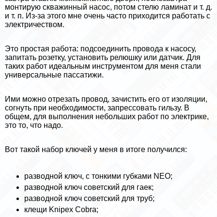
монтирую скважинный насос, потом стелю ламинат и т. д.
и т. п. Из-за этого мне очень часто приходится работать с
электричеством.
Это простая работа: подсоединить провода к насосу,
запитать розетку, установить релюшку или датчик. Для
таких работ идеальным инструментом для меня стали
универсальные пассатижи.
Ими можно отрезать провод, зачистить его от изоляции,
согнуть при необходимости, запрессовать гильзу. В
общем, для выполнения небольших работ по электрике,
это то, что надо.
Вот такой набор ключей у меня в итоге получился:
разводной ключ, с тонкими губками NEO;
разводной ключ советский для гаек;
разводной ключ советский для труб;
клещи Knipex Cobra;