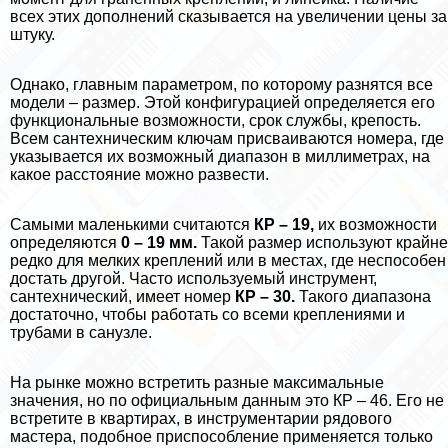
всех этих дополнений сказывается на увеличении цены за
штуку.
Однако, главным параметром, по которому разнятся все
модели – размер. Этой конфигурацией определяется его
функциональные возможности, срок службы, крепость.
Всем сантехническим ключам присваиваются номера, где
указывается их возможный диапазон в миллиметрах, на
какое расстояние можно развести.
Самыми маленькими считаются
КР – 19,
их возможности
определяются
0 – 19 мм.
Такой размер используют крайне
редко для мелких креплений или в местах, где неспособен
достать другой. Часто используемый инструмент,
сантехнический, имеет номер
КР – 30.
Такого диапазона
достаточно, чтобы работать со всеми креплениями и
трубами в санузле.
На рынке можно встретить разные максимальные
значения, но по официальным данным это КР – 46. Его не
встретите в квартирах, в инструментарии рядового
мастера, подобное приспособление применяется только