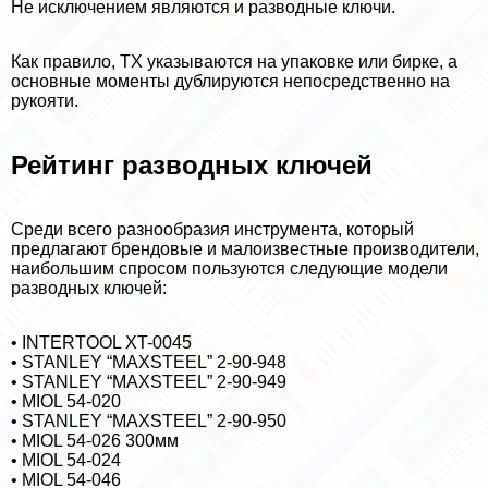
Не исключением являются и разводные ключи.
Как правило, ТХ указываются на упаковке или бирке, а
основные моменты дублируются непосредственно на
рукояти.
Рейтинг разводных ключей
Среди всего разнообразия инструмента, который
предлагают брендовые и малоизвестные производители,
наибольшим спросом пользуются следующие модели
разводных ключей:
• INTERTOOL XT-0045
• STANLEY “MAXSTEEL” 2-90-948
• STANLEY “MAXSTEEL” 2-90-949
• MIOL 54-020
• STANLEY “MAXSTEEL” 2-90-950
• MIOL 54-026 300мм
• MIOL 54-024
• MIOL 54-046