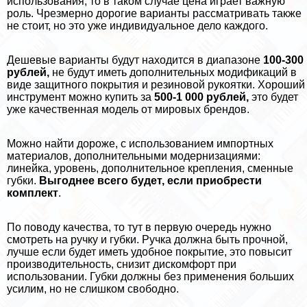
использования, то в таком случае цена играет важную
роль. Чрезмерно дорогие варианты рассматривать также
не стоит, но это уже индивидуальное дело каждого.
Дешевые варианты будут находится в диапазоне
100-300
рублей,
не будут иметь дополнительных модификаций в
виде защитного покрытия и резиновой рукоятки. Хороший
инструмент можно купить за
500-1 000 рублей,
это будет
уже качественная модель от мировых брендов.
Можно найти дороже, с использованием импортных
материалов, дополнительными модернизациями:
линейка, уровень, дополнительное крепления, сменные
губки.
Выгоднее всего будет, если приобрести
комплект
.
По поводу качества, то тут в первую очередь нужно
смотреть на ручку и губки. Ручка должна быть прочной,
лучше если будет иметь удобное покрытие, это повысит
производительность, снизит дискомфорт при
использовании. Губки должны без применения больших
усилим, но не слишком свободно.