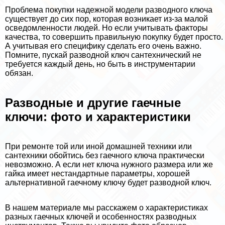
Проблема покупки надежной модели разводного ключа
существует до сих пор, которая возникает из-за малой
осведомленности людей. Но если учитывать факторы
качества, то совершить правильную покупку будет просто.
А учитывая его специфику сделать его очень важно.
Помните, пускай разводной ключ сантехнический не
требуется каждый день, но быть в инструментарии
обязан.
Разводные и другие гаечные
ключи: фото и хаpaктеристики
При ремонте той или иной домашней техники или
сантехники обойтись без гаечного ключа пpaктически
невозможно. А если нет ключа нужного размера или же
гайка имеет нестандартные параметры, хорошей
альтернативной гаечному ключу будет разводной ключ.
В нашем материале мы расскажем о хаpaктеристиках
разных гаечных ключей и особенностях разводных