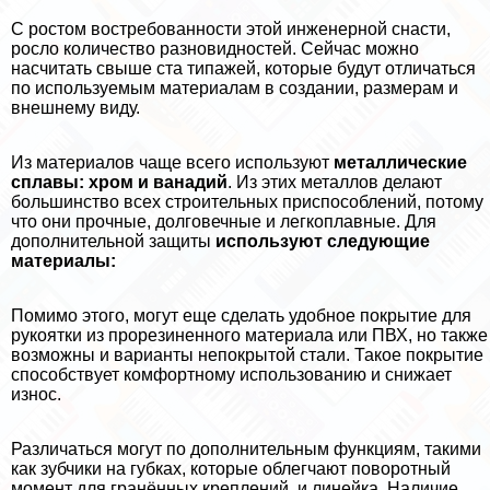
С ростом востребованности этой инженерной снасти,
росло количество разновидностей. Сейчас можно
насчитать свыше ста типажей, которые будут отличаться
по используемым материалам в создании, размерам и
внешнему виду.
Из материалов чаще всего используют
металлические
сплавы: хром и ванадий
. Из этих металлов делают
большинство всех строительных приспособлений, потому
что они прочные, долговечные и легкоплавные. Для
дополнительной защиты
используют следующие
материалы:
Помимо этого, могут еще сделать удобное покрытие для
рукоятки из прорезиненного материала или ПВХ, но также
возможны и варианты непокрытой стали. Такое покрытие
способствует комфортному использованию и снижает
износ.
Различаться могут по дополнительным функциям, такими
как зубчики на губках, которые облегчают поворотный
момент для гранённых креплений, и линейка. Наличие