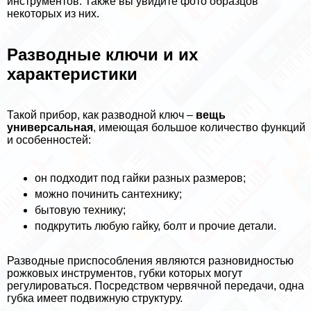
инструментов. Также вы увидите фото образцов
некоторых из них.
Разводные ключи и их
хаpaктеристики
Такой прибор, как разводной ключ –
вещь
универсальная
, имеющая большое количество функций
и особенностей:
он подходит под гайки разных размеров;
можно починить сантехнику;
бытовую технику;
подкрутить любую гайку, болт и прочие детали.
Разводные приспособления являются разновидностью
рожковых инструментов, губки которых могут
регулироваться. Посредством червячной передачи, одна
губка имеет подвижную структуру.