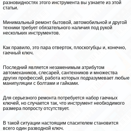
разновидностях этого инструмента вы узнаете из этой
статьи.
Минимальный ремонт бытовой, автомобильной и другой
техники требует обязательного наличия под рукой
нескольких инструментов.
Как правило, это пара отверток, плоскогубцы и, конечно,
гаечный ключ.
Последний является незаменимым атрибутом
автомехаников, слесарей, сантехников и множества
других профессий, работа которых подразумевает любые
манипуляции с болтами и гайками.
Для серьезного ремонта потребуется набор гаечных
ключей, но случается так, что инструмент необходимого
размера попросту отсутствует.
В такой ситуации настоящим спасителем становится
всего один разводной ключ.