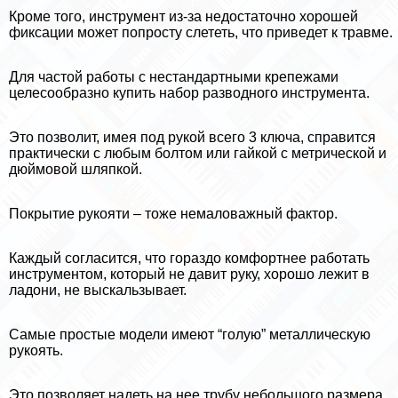
Кроме того, инструмент из-за недостаточно хорошей
фиксации может попросту слететь, что приведет к травме.
Для частой работы с нестандартными крепежами
целесообразно купить набор разводного инструмента.
Это позволит, имея под рукой всего 3 ключа, справится
пpaктически с любым болтом или гайкой с метрической и
дюймовой шляпкой.
Покрытие рукояти – тоже немаловажный фактор.
Каждый согласится, что гораздо комфортнее работать
инструментом, который не давит руку, хорошо лежит в
ладони, не выскальзывает.
Самые простые модели имеют “голую” металлическую
рукоять.
Это позволяет надеть на нее трубу небольшого размера,