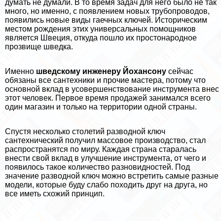
думать не думали. В то время задач для него было не так
много, но именно, с появлением новых трубопроводов,
появились новые виды гаечных ключей. Историческим
местом рождения этих универсальных помощников
является Швеция, откуда пошло их простонародное
прозвище шведка.
Именно
шведскому инженеру Йохансону
сейчас
обязаны все сантехники и прочие мастера, потому что
основной вклад в усовершенствование инструмента внес
этот человек. Первое время продажей занимался всего
один магазин и только на территории одной страны.
Спустя несколько столетий разводной ключ
сантехнический получил массовое производство, стал
распространятся по миру. Каждая страна старалась
внести свой вклад в улучшение инструмента, от чего и
появилось такое количество разновидностей. Под
значение разводной ключ можно встретить самые разные
модели, которые буду слабо походить друг на друга, но
все иметь схожий принцип.