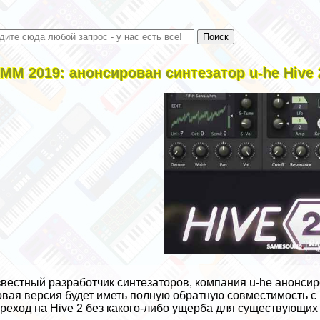
MM 2019: анонсирован синтезатор u-he Hive 
вестный разработчик синтезаторов, компания u-he анонсиро
вая версия будет иметь полную обратную совместимость с 
реход на Hive 2 без какого-либо ущерба для существующих