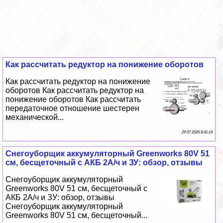
Как рассчитать редуктор на понижение оборотов
Как рассчитать редуктор на понижение
оборотов Как рассчитать редуктор на
понижение оборотов Как рассчитать
передаточное отношение шестерен
механической...
29 07 2026 8:41:14
Снегоуборщик аккумуляторный Greenworks 80V 51
см, бесщеточный с АКБ 2А/ч и ЗУ: обзор, отзывы
Снегоуборщик аккумуляторный
Greenworks 80V 51 см, бесщеточный с
АКБ 2А/ч и ЗУ: обзор, отзывы
Снегоуборщик аккумуляторный
Greenworks 80V 51 см, бесщеточный...