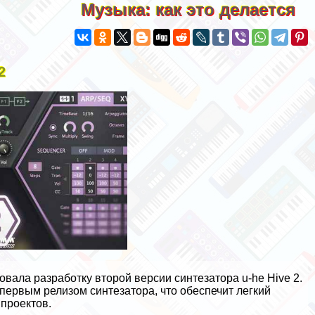
Музыка: как это делается
2
вала разработку второй версии синтезатора u-he Hive 2.
первым релизом синтезатора, что обеспечит легкий
 проектов.