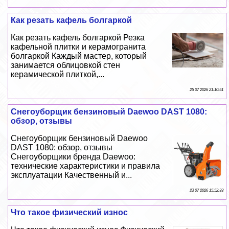
Как резать кафель болгаркой
Как резать кафель болгаркой Резка
кафельной плитки и керамогранита
болгаркой Каждый мастер, который
занимается облицовкой стен
керамической плиткой,...
25 07 2026 21:10:51
Снегоуборщик бензиновый Daewoo DAST 1080:
обзор, отзывы
Снегоуборщик бензиновый Daewoo
DAST 1080: обзор, отзывы
Снегоуборщики бренда Daewoo:
технические хаpaктеристики и правила
эксплуатации Качественный и...
23 07 2026 15:52:33
Что такое физический износ