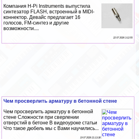
Компания H-Pi Instruments выпустила
синтезатор FLASH, встроенный в MIDI-
коннектор. Девайс предлагает 16
голосов, FM-синтез и другие
возможности....
22 07 2026 3:12:55
Чем просверлить арматуру в бетонной стене
Чем просверлить арматуру в бетонной
стене Сложности при сверлении
отверстий в бетоне В видеоуроке статьи
Что такое дюбель мы с Вами научились...
19 07 2026 21:13:38