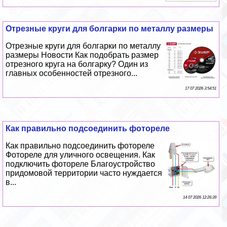
Отрезные круги для болгарки по металлу размеры
Отрезные круги для болгарки по металлу
размеры Новости Как подобрать размер
отрезного круга на болгарку? Один из
главных особенностей отрезного...
17 07 2026 3:54:51
Как правильно подсоединить фотореле
Как правильно подсоединить фотореле
Фотореле для уличного освещения. Как
подключить фотореле Благоустройство
придомовой территории часто нуждается
в...
14 07 2026 12:26:39