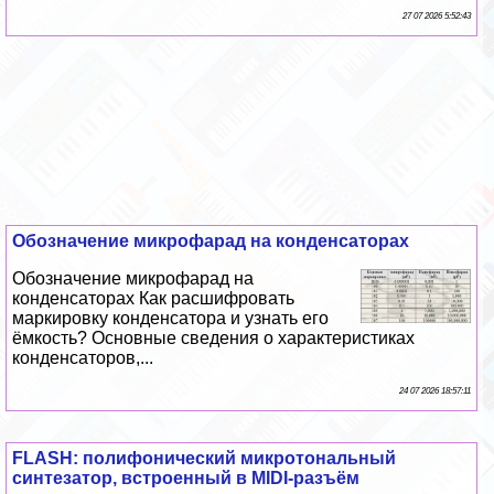
27 07 2026 5:52:43
Обозначение микрофарад на конденсаторах
Обозначение микрофарад на
конденсаторах Как расшифровать
маркировку конденсатора и узнать его
ёмкость? Основные сведения о хаpaктеристиках
конденсаторов,...
24 07 2026 18:57:11
FLASH: полифонический микротональный
синтезатор, встроенный в MIDI-разъём