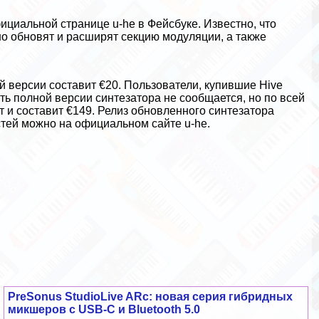
фициальной странице u-he в Фейсбуке
. Известно, что
о обновят и расширят секцию модуляции, а также
 версии составит €20. Пользователи, купившие Hive
ть полной версии синтезатора не сообщается, но по всей
 и составит €149. Релиз обновленного синтезатора
стей можно на
официальном сайте u-he
.
PreSonus StudioLive ARc: новая серия гибридных
микшеров с USB-C и Bluetooth 5.0