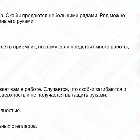
лер. Скобы продаются небольшими рядами. Ряд можно
мив его руками.
тся в приемник, поэтому если предстоит много работы,
ет вам в работе. Случается, что скобки загибаются и
оверхность и не получается вытащить руками.
олностью.
ьных степлеров.