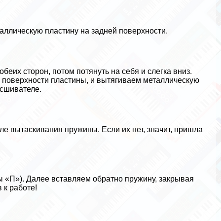
аллическую пластину на задней поверхности.
беих сторон, потом потянуть на себя и слегка вниз.
 поверхности пластины, и вытягиваем металлическую
 сшивателе.
ле вытаскивания пружины. Если их нет, значит, пришла
ы «П»). Далее вставляем обратно пружину, закрывая
 к работе!