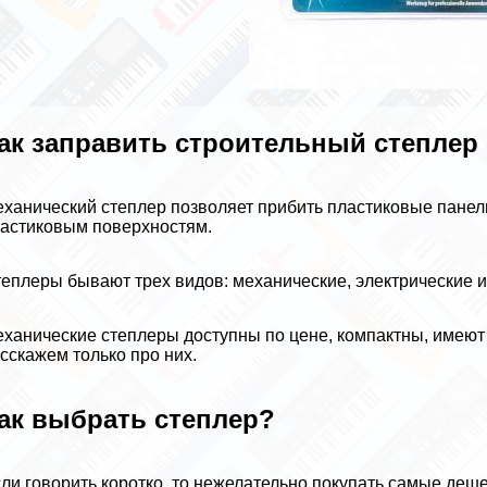
ак заправить строительный степлер
ханический степлер позволяет прибить пластиковые панели
астиковым поверхностям.
еплеры бывают трех видов: механические, электрические и
ханические степлеры доступны по цене, компактны, имеют
сскажем только про них.
ак выбрать степлер?
ли говорить коротко, то нежелательно покупать самые деш