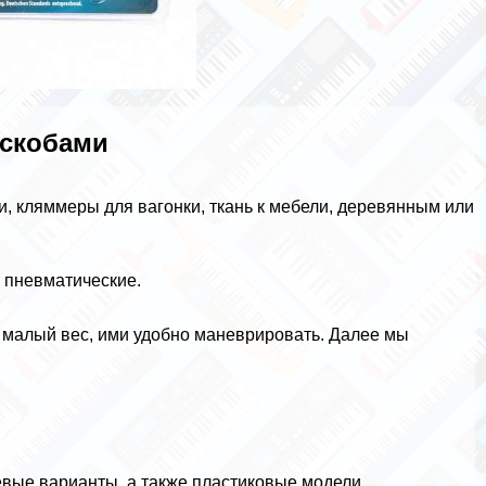
 скобами
, кляммеры для вагонки, ткань к мебели, деревянным или
 пневматические.
 малый вес, ими удобно маневрировать. Далее мы
евые варианты, а также пластиковые модели.