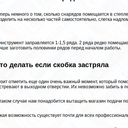
перь немного о том, сколько снарядов помещается в степ
зделить на несколько частей самостоятельно, слегка надло
инструмент заправляется 1-1,5 ряда. 2 ряда редко помещаю
чше заготовить половинки рядов перед началом работы.
то делать если скобка застряла
оит отметить еще один очень важный момент, который помож
стревают в выходном отверстии. Их невозможно забить в п
таком случае нам понадобится вытащить магазин подачи п
кая возможность существует почти для всех профессионал