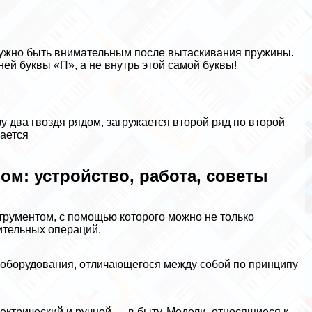
 нужно быть внимательным после вытаскивания пружины.
ней буквы «П», а не внутрь этой самой буквы!
у два гвоздя рядом, загружается второй ряд по второй
вается
м: устройство, работа, советы
рументом, с помощью которого можно не только
оительных операций.
 оборудования, отличающегося между собой по принципу
ктрический и ручной — в быту. Модели, относящиеся к