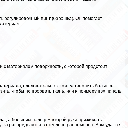
ь регулировочный винт (барашка). Он помогает
материал.
и с материалом поверхности, с которой предстоит
атериала, следовательно, стоит установить большое
ить, чтобы не прорвать ткань, или к примеру пвх панель
чаг, а большим пальцем второй руки прижимать
рузка распределится в степлере равномерно. Вам удастся