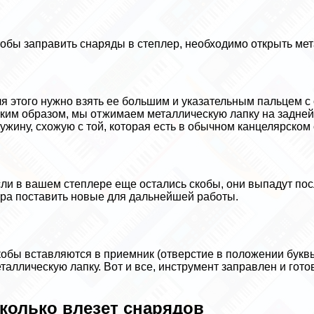
обы заправить снаряды в степлер, необходимо открыть мет
я этого нужно взять ее большим и указательным пальцем с о
ким образом, мы отжимаем металлическую лапку на задней
ужину, схожую с той, которая есть в обычном канцелярском
ли в вашем степлере еще остались скобы, они выпадут пос
ра поставить новые для дальнейшей работы.
обы вставляются в приемник (отверстие в положении букв
таллическую лапку. Вот и все, инструмент заправлен и готов
колько влезет снарядов