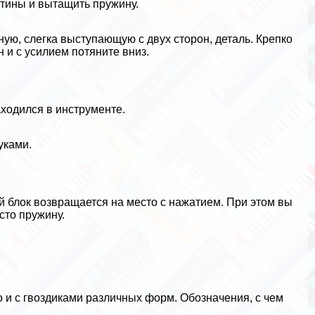
стины и вытащить пружину.
ую, слегка выступающую с двух сторон, деталь. Крепко
 и с усилием потяните вниз.
ходился в инструменте.
уками.
й блок возвращается на место с нажатием. При этом вы
сто пружину.
о и с гвоздиками различных форм. Обозначения, с чем