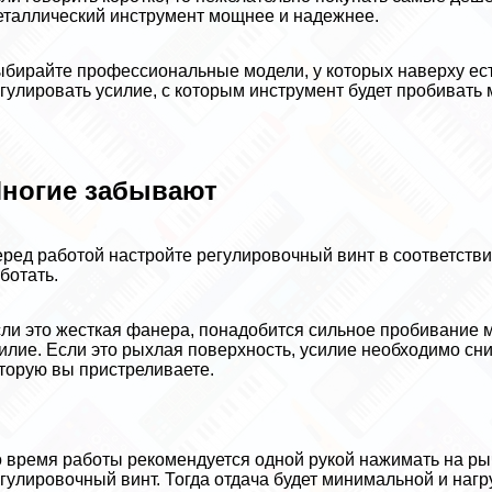
таллический инструмент мощнее и надежнее.
бирайте профессиональные модели, у которых наверху ест
гулировать усилие, с которым инструмент будет пробивать 
ногие забывают
ред работой настройте регулировочный винт в соответстви
ботать.
ли это жесткая фанера, понадобится сильное пробивание м
илие. Если это рыхлая поверхность, усилие необходимо сниз
торую вы пристреливаете.
 время работы рекомендуется одной рукой нажимать на ры
гулировочный винт. Тогда отдача будет минимальной и наг