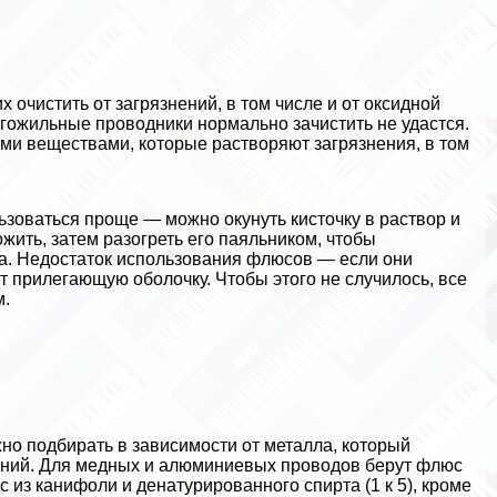
очистить от загрязнений, в том числе и от оксидной
гожильные проводники нормально зачистить не удастся.
 веществами, которые растворяют загрязнения, в том
зоваться проще — можно окунуть кисточку в раствор и
жить, затем разогреть его паяльником, чтобы
а. Недостаток использования флюсов — если они
т прилегающую оболочку. Чтобы этого не случилось, все
м.
о подбирать в зависимости от металла, который
миний. Для медных и алюминиевых проводов берут флюс
из канифоли и денатурированного спирта (1 к 5), кроме