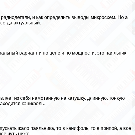
 радиодетали, и как определить выводы микросхем. Но а
 всегда актуальный.
мальный вариант и по цене и по мощности, это паяльник
ляет из себя намотанную на катушку, длинную, тонкую
находится канифоль.
опускать жало паяльника, то в канифоль, то в припой, а все
нее чуть ниже…