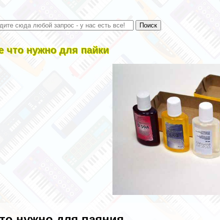
е что нужно для пайки
то нужно для паяния