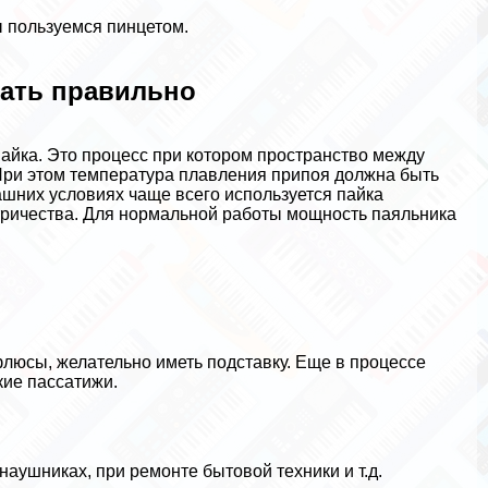
ы пользуемся пинцетом.
лать правильно
йка. Это процесс при котором прострaнcтво между
ри этом температура плавления припоя должна быть
шних условиях чаще всего используется пайка
ричества. Для нормальной работы мощность паяльника
люсы, желательно иметь подставку. Еще в процессе
ие пассатижи.
аушниках, при ремонте бытовой техники и т.д.