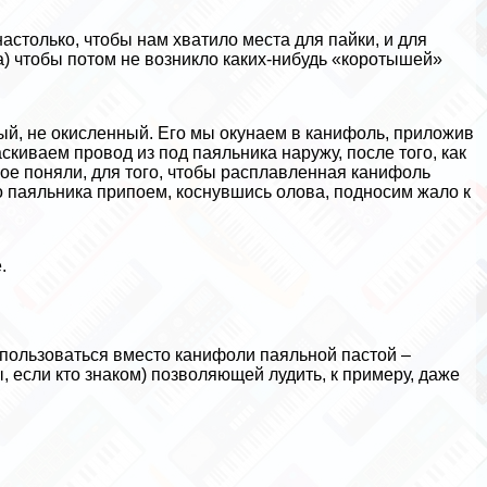
столько, чтобы нам хватило места для пайки, и для
а) чтобы потом не возникло каких-нибудь «коротышей»
тый, не окисленный. Его мы окунаем в канифоль, приложив
скиваем провод из под паяльника наружу, после того, как
ное поняли, для того, чтобы расплавленная канифоль
 паяльника припоем, коснувшись олова, подносим жало к
.
оспользоваться вместо канифоли паяльной пастой –
 если кто знаком) позволяющей лудить, к примеру, даже