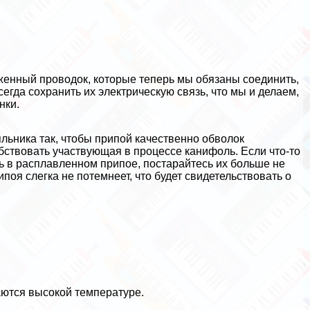
женный проводок, которые теперь мы обязаны соединить,
егда сохранить их электрическую связь, что мы и делаем,
нки.
льника так, чтобы припой качественно обволок
бствовать участвующая в процессе канифоль. Если что-то
ись в расплавленном припое, постарайтесь их больше не
ипоя слегка не потемнеет, что будет свидетельствовать о
аются высокой температуре.