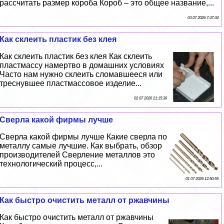
рассчитать размер короба Короб – это общее название,...
03 07 2026 7:37:34
Как склеить пластик без клея
Как склеить пластик без клея Как склеить
пластмассу намертво в домашних условиях
Часто нам нужно склеить сломавшееся или
треснувшее пластмассовое изделие...
02 07 2026 21:15:36
Сверла какой фирмы лучше
Сверла какой фирмы лучше Какие сверла по
металлу самые лучшие. Как выбрать, обзор
производителей Сверление металлов это
технологический процесс,...
01 07 2026 12:50:55
Как быстро очистить металл от ржавчины
Как быстро очистить металл от ржавчины