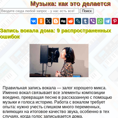
Музыка: как это делается
Запись вокала дома: 9 распространенных
ошибок
Правильная запись вокала — залог хорошего микса.
Именно вокал связывает все элементы композиции
воедино, превращая песню в рассказанную с помощью
музыки и голоса историю. Работа с вокалом требует
опыта: нужно учесть слишком много переменных,
влияющих на итоговое качество звука, особенно в тех
случаях, когда голос записывается дома.