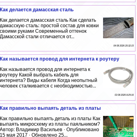
Как делается дамасская сталь
Как делается дамасская сталь Как сделать
дамасскую сталь: простой состав для ковки
своими руками Современный оттенок
Дамасской стали отличается от...
04 08 2026 20:32:15
Как называется провод для интернета к роутеру
Как называется провод для интернета к
роутеру Какой выбрать кабель для
интернета? Виды кабеля Когда неопытный
человек сталкивается с необходимостью...
03 08 2026 8:29:16
Как правильно выпаять деталь из платы
Как правильно выпаять деталь из платы Как
выпаять микросхему из платы паяльником?
Автор: Владимир Васильев · Опубликовано
15 мая 2017 · Обновлено 25...