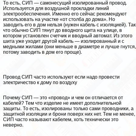
То есть, СИП — самонесущий изолированный провод.
Используется для воздушной прокладки линий
электрообеспечения. Именно его сейчас рекомендуют
использовать на участке «от столба до дома». Но
заводить его в дом нельзя (нужен кабель с изоляцией). Так
что обычно СИП тянут до вводного щита на улице, в
котором установлен счетчик и вводный автомат. Из этого
шита уже уходит другой кабель — изолированный и с
медными жилами (они меньше в диаметре и лучше гнутся,
потому заводить в дом его проще).
Провод СИП часто используют если надо провести
электричество к дому по воздуху
Почему СИП — это «провод» и чем он отличается от
кабелей? Тем что изделие не имеет дополнительной
защиты. То есть, изолированы только сами проводники, а
защитной изоляции и брони поверх них нет. Тем не менее,
СИП часто называют кабелем, хоть технически это
неверно.