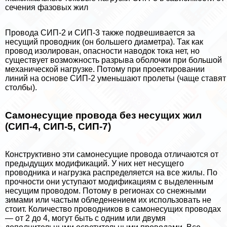
сечения фазовых жил
Провода СИП-2 и СИП-3 также подвешивается за
несущий проводник (он большего диаметра). Так как
провод изолирован, опасности наводок тока нет, но
существует возможность разрыва оболочки при большой
механической нагрузке. Потому при проектировании
линий на основе СИП-2 уменьшают пролеты (чаще ставят
столбы).
Самонесущие провода без несущих жил
(СИП-4, СИП-5, СИП-7)
Конструктивно эти самонесущие провода отличаются от
предыдущих модификаций. У них нет несущего
проводника и нагрузка распределяется на все жилы. По
прочности они уступают модификациям с выделенным
несущим проводом. Потому в регионах со снежными
зимами или частым обледенением их использовать не
стоит. Количество проводников в самонесущих проводах
— от 2 до 4, могут быть с одним или двумя