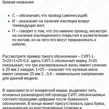
буквам названия:
С – обозначает, что провод самонесущий;
И – указывает на наличие изоляции вокруг
токоведущих жил;
П – говорит о том, что это именно провод, несмотря
на наличие изоляционного покрытия и разветвление
по жилам, из-за чего его могут приравнивать к
кабелю.
Рассмотрите пример такого обозначения – СИП-1-
3×20+1×25-0,4, здесь СИП-1 обозначает марку, 3×20
показывает, что три изолированные жилы имеют сечение
в 20 мм 2 каждая, 1×25 – означает что нулевая жила
имеет сечение 25 мм 2 , 0,4 – номинальное напряжение
для данной модели.
В зависимости от конкретной марки, выделяют пять
основных разновидностей провода СИП, обозначаемые
соответствующими цифрами после буквенного
обозначения. В конце может присутствовать одна буква,
указывающая на конструктивные отличия и