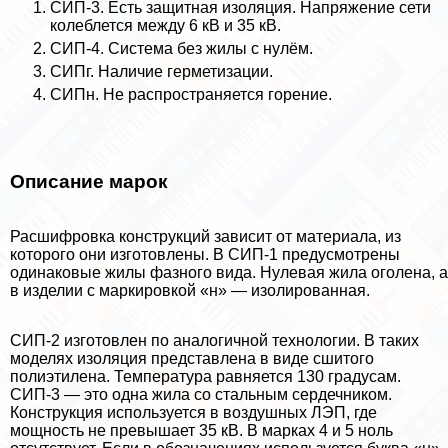
СИП-3. Есть защитная изоляция. Напряжение сети
колeблется между 6 кВ и 35 кВ.
СИП-4. Система без жилы с нулём.
СИПг. Наличие герметизации.
СИПн. Не распространяется горение.
Описание марок
Расшифровка конструкций зависит от материала, из
которого они изготовлены. В СИП-1 предусмотрены
одинаковые жилы фазного вида. Нулевая жила оголена, а
в изделии с маркировкой «н» — изолированная.
СИП-2 изготовлен по аналогичной технологии. В таких
моделях изоляция представлена в виде сшитого
полиэтилена. Температура равняется 130 градусам.
СИП-3 — это одна жила со стальным сердечником.
Конструкция используется в воздушных ЛЭП, где
мощность не превышает 35 кВ. В марках 4 и 5 ноль