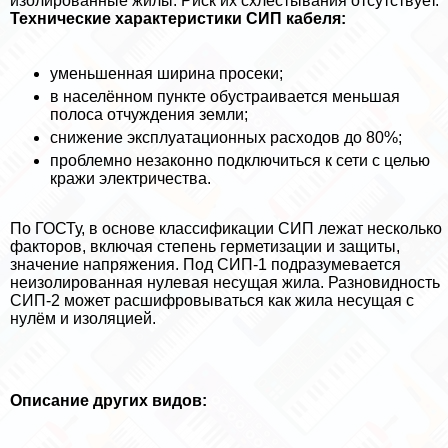
изолированные жилы. Риск их схлёстывания отсутствует.
Технические хаpaктеристики СИП кабеля:
уменьшенная ширина просеки;
в населённом пункте обустраивается меньшая
полоса отчуждения земли;
снижение эксплуатационных расходов до 80%;
проблемно незаконно подключиться к сети с целью
кражи электричества.
По ГОСТу, в основе классификации СИП лежат несколько
факторов, включая степень герметизации и защиты,
значение напряжения. Под СИП-1 подразумевается
неизолированная нулевая несущая жила. Разновидность
СИП-2 может расшифровываться как жила несущая с
нулём и изоляцией.
Описание других видов: