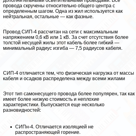
дополнительными осветительными проводами. Все
провода скручены относительно общего центра с
определенным шагом. Одна из жил используется как
нейтральная, остальные — как фазные.
Провод СИП-4 рассчитан на сети с максимальным
напряжением 0,6 кВ или 1 кВ. За счет отсутствия более
толстой несущей жилы этот кабель более гибкий —
минимальный радиус изгиба — 7,5 радиусов кабеля.
СИП-4 отличается тем, что физическая нагрузка от массы
кабеля и осадков распределена между всеми жилами
Этот тип самонесущего провода более популярен, так как
имеет более низкую стоимость и неплохие
хаpaктеристики. Выпускается еще несколько
разновидностей:
СИПн-4. Отличается изоляцией не
распространяющей горение.