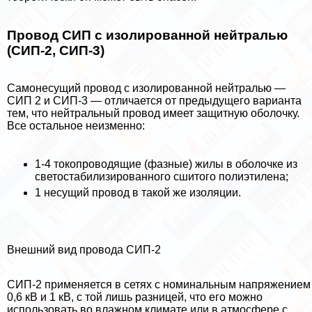
Провод СИП с изолированной нейтралью
(СИП-2, СИП-3)
Самонесущий провод с изолированной нейтралью —
СИП 2 и СИП-3 — отличается от предыдущего варианта
тем, что нейтральный провод имеет защитную оболочку.
Все остальное неизменно:
1-4 токопроводящие (фазные) жилы в оболочке из
светостабилизированного сшитого полиэтилена;
1 несущий провод в такой же изоляции.
Внешний вид провода СИП-2
СИП-2 применяется в сетях с номинальным напряжением
0,6 кВ и 1 кВ, с той лишь разницей, что его можно
использовать во влажном климате или в атмосфере с