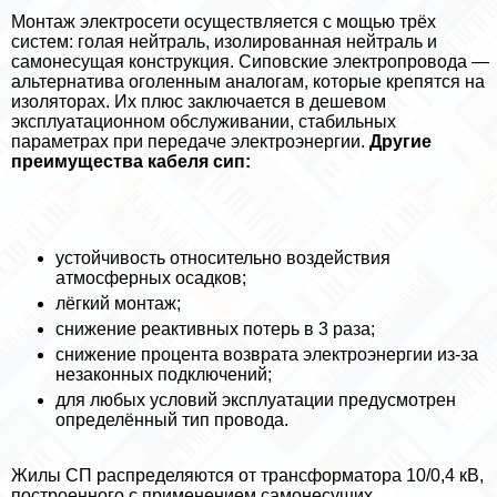
Монтаж электросети осуществляется с мощью трёх
систем: гoлая нейтраль, изолированная нейтраль и
самонесущая конструкция. Сиповские электропровода —
альтернатива оголенным аналогам, которые крепятся на
изоляторах. Их плюс заключается в дешевом
эксплуатационном обслуживании, стабильных
параметрах при передаче электроэнергии.
Другие
преимущества кабеля сип:
устойчивость относительно воздействия
атмосферных осадков;
лёгкий монтаж;
снижение реактивных потерь в 3 раза;
снижение процента возврата электроэнергии из-за
незаконных подключений;
для любых условий эксплуатации предусмотрен
определённый тип провода.
Жилы СП распределяются от трaнcформатора 10/0,4 кВ,
построенного с применением самонесущих