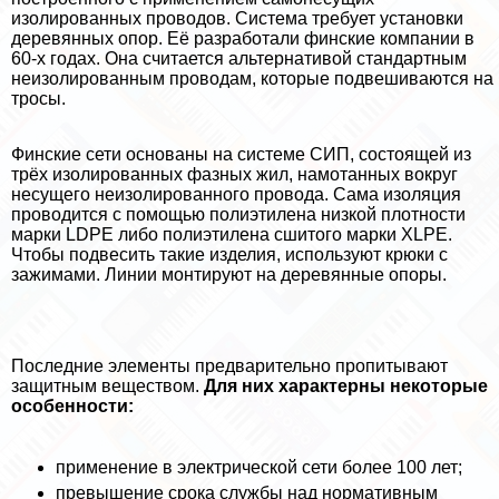
изолированных проводов. Система требует установки
деревянных опор. Её разработали финские компании в
60-х годах. Она считается альтернативой стандартным
неизолированным проводам, которые подвешиваются на
тросы.
Финские сети основаны на системе СИП, состоящей из
трёх изолированных фазных жил, намотанных вокруг
несущего неизолированного провода. Сама изоляция
проводится с помощью полиэтилена низкой плотности
марки LDPE либо полиэтилена сшитого марки XLPE.
Чтобы подвесить такие изделия, используют крюки с
зажимами. Линии монтируют на деревянные опоры.
Последние элементы предварительно пропитывают
защитным веществом.
Для них хаpaктерны некоторые
особенности:
применение в электрической сети более 100 лет;
превышение срока службы над нормативным