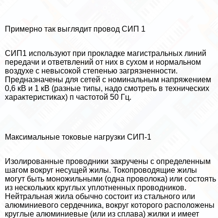
Примерно так выглядит провод СИП 1
СИП1 используют при прокладке магистральных линий
передачи и ответвлений от них в сухом и нормальном
воздухе с невысокой степенью загрязненности.
Предназначены для сетей с номинальным напряжением
0,6 кВ и 1 кВ (разные типы, надо смотреть в технических
хаpaктеристиках) п частотой 50 Гц.
Максимальные токовые нагрузки СИП-1
Изолированные проводники закручены с определенным
шагом вокруг несущей жилы. Токопроводящие жилы
могут быть моножильными (одна проволока) или состоять
из нескольких круглых уплотненных проводников.
Нейтральная жила обычно состоит из стального или
алюминиевого сердечника, вокруг которого расположены
круглые алюминиевые (или из сплава) жилки и имеет