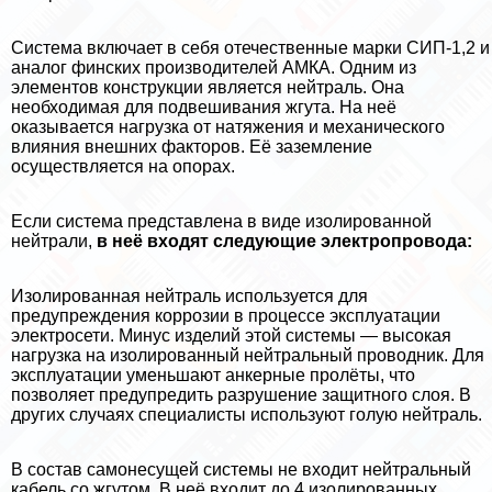
Система включает в себя отечественные марки СИП-1,2 и
аналог финских производителей АМКА. Одним из
элементов конструкции является нейтраль. Она
необходимая для подвешивания жгута. На неё
оказывается нагрузка от натяжения и механического
влияния внешних факторов. Её заземление
осуществляется на опорах.
Если система представлена в виде изолированной
нейтрали,
в неё входят следующие электропровода:
Изолированная нейтраль используется для
предупреждения коррозии в процессе эксплуатации
электросети. Минус изделий этой системы — высокая
нагрузка на изолированный нейтральный проводник. Для
эксплуатации уменьшают анкерные пролёты, что
позволяет предупредить разрушение защитного слоя. В
других случаях специалисты используют голую нейтраль.
В состав самонесущей системы не входит нейтральный
кабель со жгутом. В неё входит до 4 изолированных