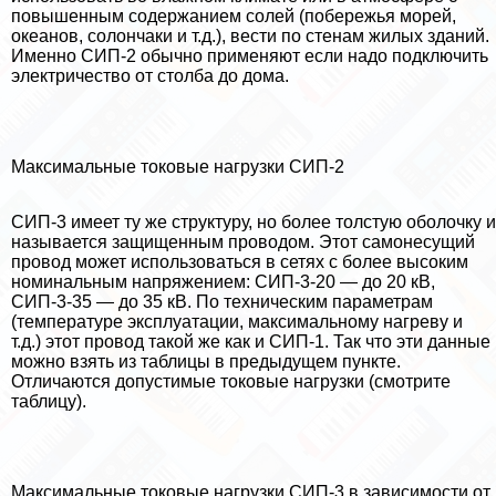
повышенным содержанием солей (побережья морей,
океанов, солончаки и т.д.), вести по стенам жилых зданий.
Именно СИП-2 обычно применяют если надо подключить
электричество от столба до дома.
Максимальные токовые нагрузки СИП-2
СИП-3 имеет ту же структуру, но более толстую оболочку и
называется защищенным проводом. Этот самонесущий
провод может использоваться в сетях с более высоким
номинальным напряжением: СИП-3-20 — до 20 кВ,
СИП-3-35 — до 35 кВ. По техническим параметрам
(температуре эксплуатации, максимальному нагреву и
т.д.) этот провод такой же как и СИП-1. Так что эти данные
можно взять из таблицы в предыдущем пункте.
Отличаются допустимые токовые нагрузки (смотрите
таблицу).
Максимальные токовые нагрузки СИП-3 в зависимости от