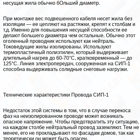
несущая жила обычно бОльший диаметр.
При монтаже вес подвешенного кабеля несет жила без
изоляции — ее цепляют на растяжки, крепят к столбам и
т.д. Именно для повышения несущей способности ее
делают большего диаметра чем остальные. Обычно этот
оголенный проводник используют как нейтраль.
Токоведущие жилы изолированы. Используют
термопластичный полиэтилен, который выдерживает
длительный нагрев до 60-70°С, кратковременный — до
125°С. Линия электропередач, сооруженная на СИП-1
способна выдерживать солидные снеговые нагрузки.
Технические хаpaктеристики Провода СИП-1
Недостаток этой системы в том, что в случае перекоса
фаз на неизолированном проводе может возникать
опасное напряжение. Чтобы предотвратить эту ситуацию,
на каждом столбе нейтральный провод заземляют. Тем не
менее, его не прокладывают по фасадам домов, так как
теоретически он может быть опасен.