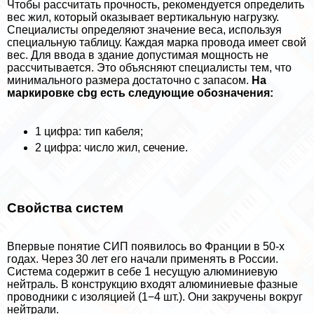
Чтобы рассчитать прочность, рекомендуется определить
вес жил, который оказывает вертикальную нагрузку.
Специалисты определяют значение веса, используя
специальную таблицу. Каждая марка провода имеет свой
вес. Для ввода в здание допустимая мощность не
рассчитывается. Это объясняют специалисты тем, что
минимального размера достаточно с запасом.
На
маркировке cbg есть следующие обозначения:
1 цифра: тип кабеля;
2 цифра: число жил, сечение.
Свойства систем
Впервые понятие СИП появилось во Франции в 50-х
годах. Через 30 лет его начали применять в России.
Система содержит в себе 1 несущую алюминиевую
нейтраль. В конструкцию входят алюминиевые фазные
проводники с изоляцией (1−4 шт.). Они закручены вокруг
нейтрали.