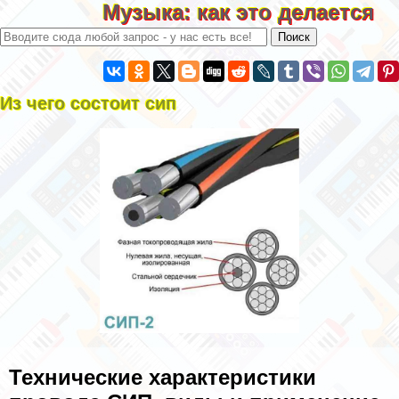
Музыка: как это делается
Из чего состоит сип
Технические хаpaктеристики