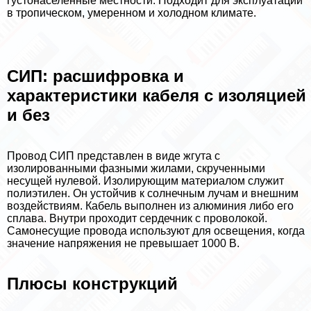
густонаселенные местности. Подходит для эксплуатации
в тропическом, умеренном и холодном климате.
СИП: расшифровка и
хаpaктеристики кабеля с изоляцией
и без
Провод СИП представлен в виде жгута с
изолированными фазными жилами, скрученными
несущей нулевой. Изолирующим материалом служит
полиэтилен. Он устойчив к солнечным лучам и внешним
воздействиям. Кабель выполнен из алюминия либо его
сплава. Внутри проходит сердечник с проволокой.
Самонесущие провода используют для освещения, когда
значение напряжения не превышает 1000 В.
Плюсы конструкций