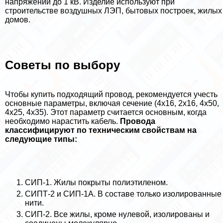
напряжении до 1 кВ. Изделие используют при
строительстве воздушных ЛЭП, бытовых построек, жилых
домов.
Советы по выбору
Чтобы купить подходящий провод, рекомендуется учесть
основные параметры, включая сечение (4х16, 2х16, 4х50,
4х25, 4х35). Этот параметр считается основным, когда
необходимо нарастить кабель.
Провода
классифицируют по техническим свойствам на
следующие типы:
СИП-1. Жилы покрыты полиэтиленом.
СИПТ-2 и СИП-1А. В составе только изолированные
нити.
СИП-2. Все жилы, кроме нулевой, изолированы и