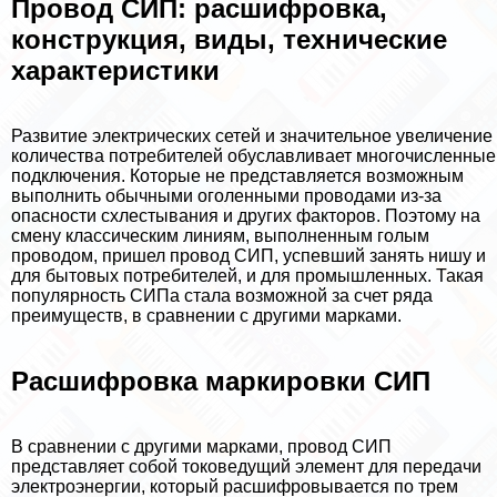
Провод СИП: расшифровка,
конструкция, виды, технические
хаpaктеристики
Развитие электрических сетей и значительное увеличение
количества потребителей обуславливает многочисленные
подключения. Которые не представляется возможным
выполнить обычными оголенными проводами из-за
опасности схлестывания и других факторов. Поэтому на
смену классическим линиям, выполненным гoлым
проводом, пришел провод СИП, успевший занять нишу и
для бытовых потребителей, и для промышленных. Такая
популярность СИПа стала возможной за счет ряда
преимуществ, в сравнении с другими марками.
Расшифровка маркировки СИП
В сравнении с другими марками, провод СИП
представляет собой токоведущий элемент для передачи
электроэнергии, который расшифровывается по трем