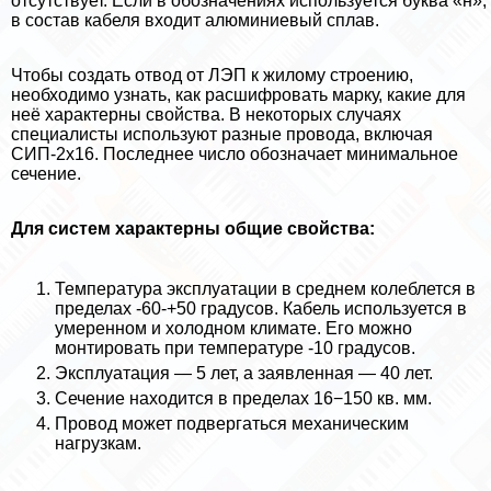
отсутствует. Если в обозначениях используется буква «н»,
в состав кабеля входит алюминиевый сплав.
Чтобы создать отвод от ЛЭП к жилому строению,
необходимо узнать, как расшифровать марку, какие для
неё хаpaктерны свойства. В некоторых случаях
специалисты используют разные провода, включая
СИП-2х16. Последнее число обозначает минимальное
сечение.
Для систем хаpaктерны общие свойства:
Температура эксплуатации в среднем колeблется в
пределах -60-+50 градусов. Кабель используется в
умеренном и холодном климате. Его можно
монтировать при температуре -10 градусов.
Эксплуатация — 5 лет, а заявленная — 40 лет.
Сечение находится в пределах 16−150 кв. мм.
Провод может подвергаться механическим
нагрузкам.