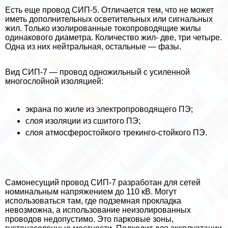
Есть еще провод СИП-5. Отличается тем, что не может
иметь дополнительных осветительных или сигнальных
жил. Только изолированные токопроводящие жилы
одинакового диаметра. Количество жил- две, три четыре.
Одна из них нейтральная, остальные — фазы.
Вид СИП-7 — провод одножильный с усиленной
многослойной изоляцией:
экрана по жиле из электропроводящего ПЭ;
слоя изоляции из сшитого ПЭ;
слоя атмосферостойкого трекинго-стойкого ПЭ.
Самонесущий провод СИП-7 разработан для сетей
номинальным напряжением до 110 кВ. Могут
использоваться там, где подземная прокладка
невозможна, а использование неизолированных
проводов недопустимо. Это парковые зоны,