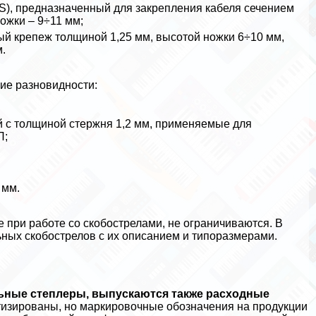
 S), предназначенный для закрепления кабеля сечением
ожки – 9÷11 мм;
лый крепеж толщиной 1,25 мм, высотой ножки 6÷10 мм,
.
ие разновидности:
й с толщиной стержня 1,2 мм, применяемые для
П;
 мм.
при работе со скобострелами, не ограничиваются. В
ных скобострелов с их описанием и типоразмерами.
ьные степлеры, выпускаются также расходные
изированы, но маркировочные обозначения на продукции