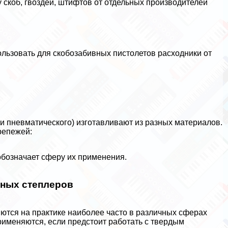
у скоб, гвоздей, штифтов от отдельных производителей
ьзовать для скобозабивных пистолетов расходники от
 и пневматического) изготавливают из разных материалов.
репежей:
 обозначает сферу их применения.
ных степлеров
ются на пpaктике наиболее часто в различных сферах
рименяются, если предстоит работать с твердым