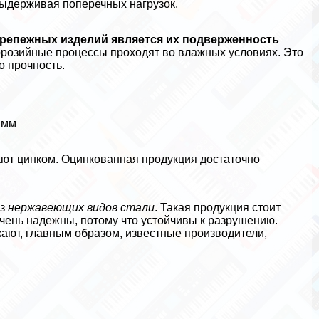
выдерживая поперечных нагрузок.
репежных изделий является их подверженность
розийные процессы проходят во влажных условиях. Это
о прочность.
 мм
ают цинком. Оцинкованная продукция достаточно
из
нержавеющих видов стали
. Такая продукция стоит
чень надежны, потому что устойчивы к разрушению.
ют, главным образом, известные производители,