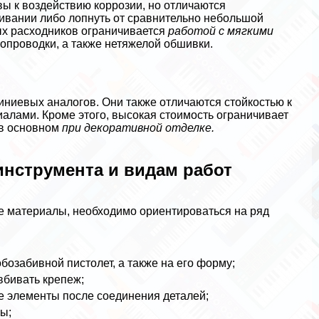
ы к воздействию коррозии, но отличаются
вбивании либо лопнуть от сравнительно небольшой
ых расходников ограничивается
работой с мягкими
ропроводки, а также нетяжелой обшивки.
ниевых аналогов. Они также отличаются стойкостью к
иалами. Кроме этого, высокая стоимость ограничивает
 в основном
при декоративной отделке.
нструмента и видам работ
 материалы, необходимо ориентироваться на ряд
бозабивной пистолет, а также на его форму;
вбивать крепеж;
е элементы после соединения деталей;
ы;