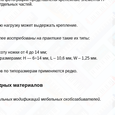
тдельных частей.
ю нагрузку может выдержать крепление.
олее
востребованы на пpaктике
такие их типы:
оту ножки от 4 до 14 мм;
размерами: Н — 6÷14 мм, L – 10,6 мм, W – 1,25 мм.
в по типоразмерам применяются редко.
одных материалов
альных модификаций мебельных скобозабивателей
.