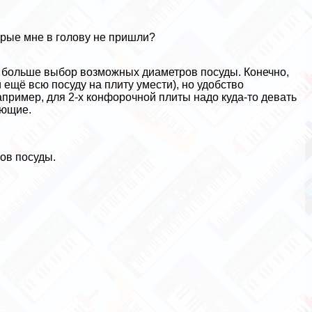
орые мне в голову не пришли?
ит больше выбор возможных диаметров посуды. Конечно,
ещё всю посуду на плиту умести), но удобство
пример, для 2-х конфорочной плиты надо куда-то девать
ующие.
ов посуды.