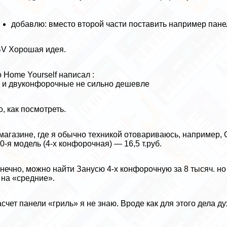
добавлю: вместо второй части поставить например пане
V Хорошая идея.
 Home Yourself написал :
 и двуконфорочные не сильно дешевле
о, как посмотреть.
магазине, где я обычно техникой отовариваюсь, например, Gor
0-я модель (4-х конфорочная) — 16,5 т.руб.
нечно, можно найти Зaнycю 4-х конфорочную за 8 тысяч. но
 на «средние».
счет панели «гриль» я не знаю. Вроде как для этого дела ду