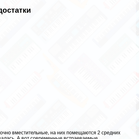
достатки
очно вместительные, на них помещаются 2 средних
зовалась. А вот современные встраеваемые