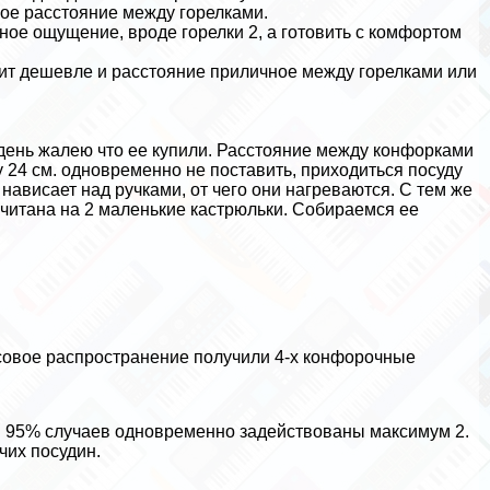
лое расстояние между горелками.
тное ощущение, вроде горелки 2, а готовить с комфортом
ит дешевле и расстояние приличное между горелками или
 день жалею что ее купили. Расстояние между конфорками
 24 см. одновременно не поставить, приходиться посуду
 нависает над ручками, от чего они нагреваются. С тем же
читана на 2 маленькие кастрюльки. Собираемся ее
совое распространение получили 4-х конфорочные
 в 95% случаев одновременно задействованы максимум 2.
чих посудин.