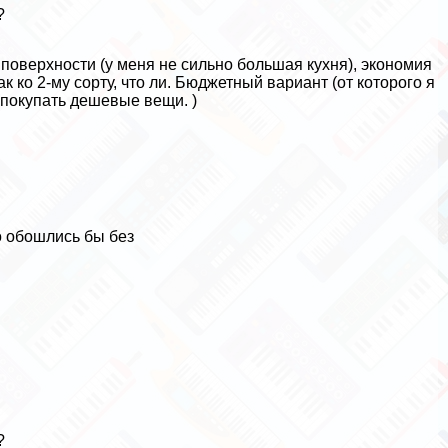
?
поверхности (у меня не сильно большая кухня), экономия
к ко 2-му сорту, что ли. Бюджетный вариант (от которого я
 покупать дешевые вещи. )
о обошлись бы без
?