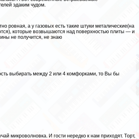
телей эдаким чудом.
о ровная, а у газовых есть такие штуки металические(на
ются), которые возвышаются над поверхностью плиты — и
чины не получится, не знаю
ость выбирать между 2 или 4 комфорками, то Вы бы
учай микроволновка. И гости нередко к нам приходят. Торт,