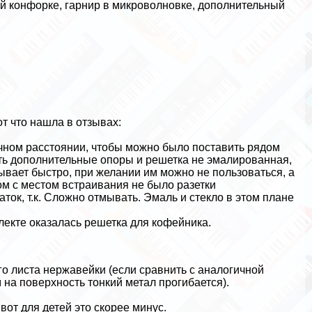
ой конфорке, гарнир в микроволновке, дополнительный
т что нашла в отзывах:
чном расстоянии, чтобы можно было поставить рядом
сть дополнительные опоры и решетка не эмалированная,
тывает быстро, при желании им можно не пользоваться, а
ядом с местом встраивания не было разетки
ток, т.к. Сложно отмывать. Эмаль и стекло в этом плане
лекте оказалась решетка для кофейника.
го листа нержавейки (если сравнить с аналогичной
на поверхность тонкий метал прогибается).
вот для детей это скорее минус.