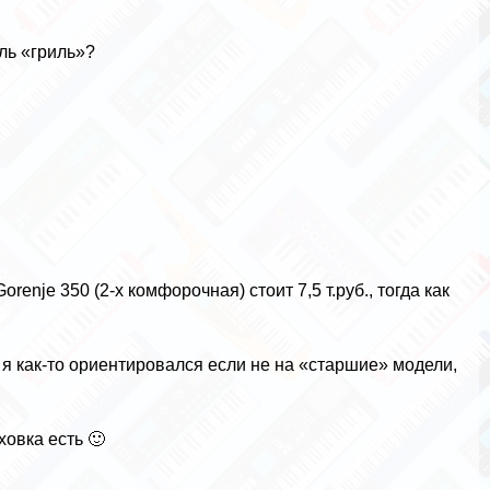
ль «гриль»?
enje 350 (2-х комфорочная) стоит 7,5 т.руб., тогда как
 я как-то ориентировался если не на «старшие» модели,
ховка есть 🙂