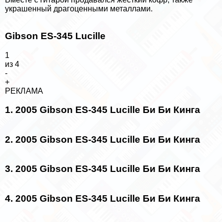
украшенный драгоценными металлами.
Gibson ES-345 Lucille
1
из 4
-
+
РЕКЛАМА
1. 2005 Gibson ES-345 Lucille Би Би Кинга
2. 2005 Gibson ES-345 Lucille Би Би Кинга
3. 2005 Gibson ES-345 Lucille Би Би Кинга
4. 2005 Gibson ES-345 Lucille Би Би Кинга