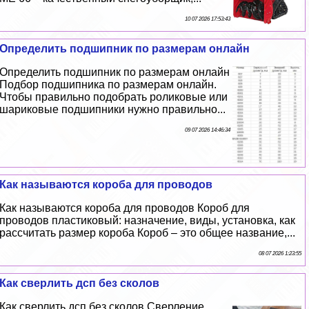
10 07 2026 17:53:43
Определить подшипник по размерам онлайн
Определить подшипник по размерам онлайн
Подбор подшипника по размерам онлайн.
Чтобы правильно подобрать роликовые или
шариковые подшипники нужно правильно...
09 07 2026 14:46:34
Как называются короба для проводов
Как называются короба для проводов Короб для
проводов пластиковый: назначение, виды, установка, как
рассчитать размер короба Короб – это общее название,...
08 07 2026 1:23:55
Как сверлить дсп без сколов
Как сверлить дсп без сколов Сверление