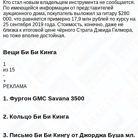
Кто стал новым владельцем инструмента не сообщается.
По имеющейся информации от представителей
аукционного дома, покупатель выложил за гитару $280
000, что равняется примерно 17,9 млн рублей по курсу на
25 сентября 2019 года. Стоимость, конечно, даже не
близка к
итоговой цене чёрного Страта Дэвида Гилмора
,
но тоже вполне достойная.
Вещи Би Би Кинга
1
из 15
-
+
РЕКЛАМА
1. Фургон GMC Savana 3500
2. Кольцо Би Би Кинга
3. Письмо Би Би Кингу от Джорджа Буша мл.