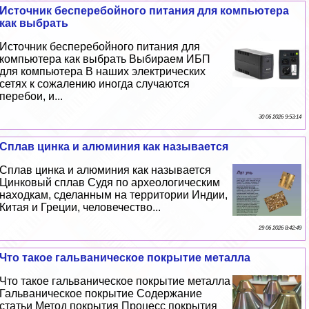
Источник бесперебойного питания для компьютера
как выбрать
Источник бесперебойного питания для
компьютера как выбрать Выбираем ИБП
для компьютера В наших электрических
сетях к сожалению иногда случаются
перебои, и...
30 06 2026 9:53:14
Сплав цинка и алюминия как называется
Сплав цинка и алюминия как называется
Цинковый сплав Судя по археологическим
находкам, сделанным на территории Индии,
Китая и Греции, человечество...
29 06 2026 8:42:49
Что такое гальваническое покрытие металла
Что такое гальваническое покрытие металла
Гальваническое покрытие Содержание
статьи Метод покрытия Процесс покрытия