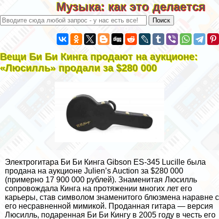
Музыка: как это делается
Вещи Би Би Кинга продают на аукционе:
«Люсилль» продали за $280 000
Электрогитара Би Би Кинга Gibson ES-345 Lucille была
продана на аукционе Julien’s Auction за $280 000
(примерно 17 900 000 рублей). Знаменитая Люсилль
сопровождала Кинга на протяжении многих лет его
карьеры, став символом знаменитого блюзмена наравне с
его несравненной мимикой. Проданная гитара — версия
Люсилль, подаренная Би Би Кингу в 2005 году в честь его