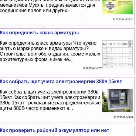
механизмов Муфты предназначаются для
соединения валов или других...
15 07 2026 14:23:31
Как определить класс арматуры
Как определить класс арматуры Что нужно
знать о маркировке и видах арматуры?
Строительство любого здания, кроме малых
архитектурных форм, никак не...
14 07 2026 4:42:53
Как собрать щит учета электроэнергии 380в 15квт
Как собрать щит учета электроэнергии 380в
15квт Как собрать щит учета электроэнергии
380в 15квт Трехфазные распределительные
щиты 380В часто применяют в...
13 07 2026 2:45:26
Как проверить рабочий аккумулятор или нет