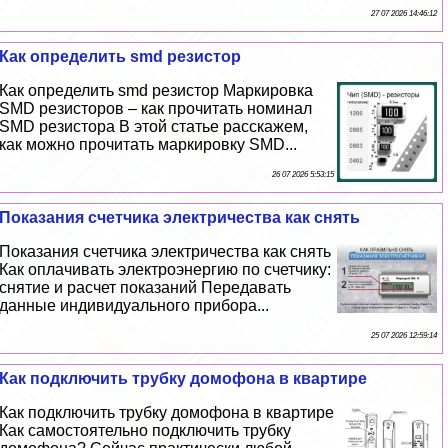
27 07 2026 14:46:12
Как определить smd резистор
Как определить smd резистор Маркировка
SMD резисторов – как прочитать номинал
SMD резистора В этой статье расскажем,
как можно прочитать маркировку SMD...
26 07 2026 5:53:15
Показания счетчика электричества как снять
Показания счетчика электричества как снять
Как оплачивать электроэнергию по счетчику:
снятие и расчет показаний Передавать
данные индивидуального прибора...
25 07 2026 12:59:14
Как подключить трубку домофона в квартире
Как подключить трубку домофона в квартире
Как самостоятельно подключить трубку