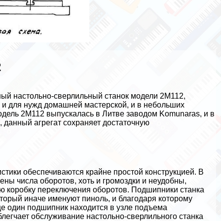
2
ый настольно-сверлильный станок модели 2М112,
 и для нужд домашней мастерской, и в небольших
одель 2М112 выпускалась в Литве заводом Komunaras, и в
, данный агрегат сохраняет достаточную
стики обеспечиваются крайне простой конструкцией. В
ены числа оборотов, хоть и громоздки и неудобны,
ю коробку переключения оборотов. Подшипники станка
оторый иначе именуют пиноль, и благодаря которому
е один подшипник находится в узле подъема
легчает обслуживание настольно-сверлильного станка