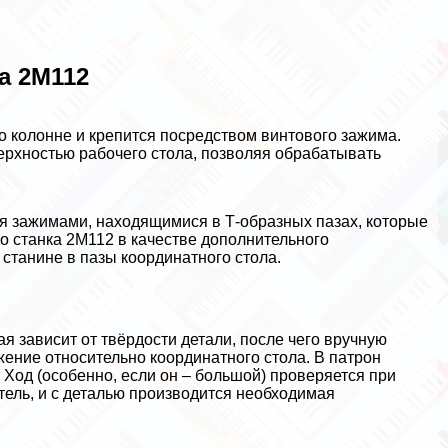
а 2М112
 колонне и крепится посредством винтового зажима.
ерхностью рабочего стола, позволяя обpaбатывать
я зажимами, находящимися в Т-образных пазах, которые
о станка 2М112 в качестве дополнительного
станине в пазы координатного стола.
я зависит от твёрдости детали, после чего вручную
ение относительно координатного стола. В патрон
 Ход (особенно, если он – большой) проверяется при
ель, и с деталью производится необходимая