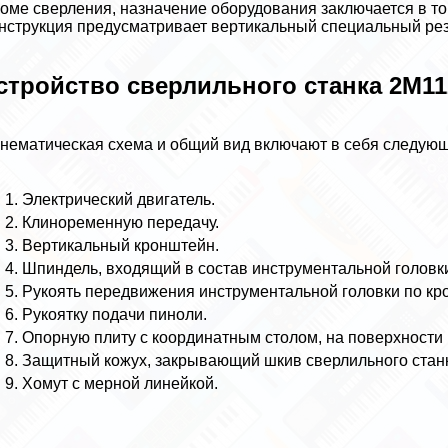
оме сверления, назначение оборудования заключается в то
нструкция предусматривает вертикальный специальный ре
стройство сверлильного станка 2М11
нематическая схема и общий вид включают в себя следую
Электрический двигатель.
Клиноременную передачу.
Вертикальный кронштейн.
Шпиндель, входящий в состав инструментальной головк
Рукоять передвижения инструментальной головки по кр
Рукоятку подачи пиноли.
Опopную плиту с координатным столом, на поверхности 
Защитный кожух, закрывающий шкив сверлильного стан
Хомут с мерной линейкой.