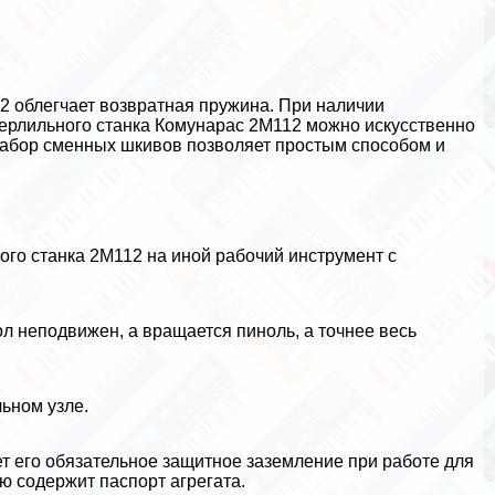
2 облегчает возвратная пружина. При наличии
верлильного станка Комунарас 2М112 можно искусственно
 Набор сменных шкивов позволяет простым способом и
ого станка 2М112 на иной рабочий инструмент с
л неподвижен, а вращается пиноль, а точнее весь
ьном узле.
т его обязательное защитное заземление при работе для
 содержит паспорт агрегата.