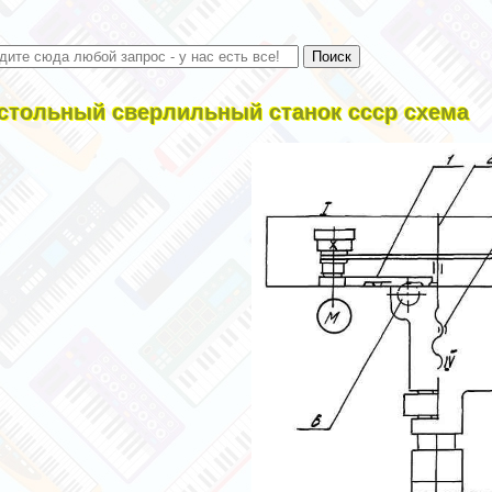
стольный сверлильный станок ссср схема