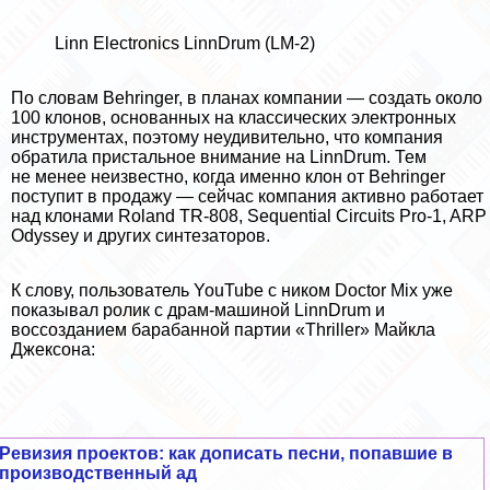
Linn Electronics LinnDrum (LM-2)
По словам Behringer, в планах компании — создать около
100 клонов, основанных на классических электронных
инструментах, поэтому неудивительно, что компания
обратила пристальное внимание на LinnDrum. Тем
не менее неизвестно, когда именно клон от Behringer
поступит в продажу — сейчас компания активно работает
над клонами Roland TR-808, Sequential Circuits Pro-1, ARP
Odyssey и других синтезаторов.
К слову, пользователь YouTube с ником Doctor Mix уже
показывал ролик с драм-машиной LinnDrum и
воссозданием баpaбанной партии «Thriller» Майкла
Джексона:
Ревизия проектов: как дописать песни, попавшие в
производственный ад