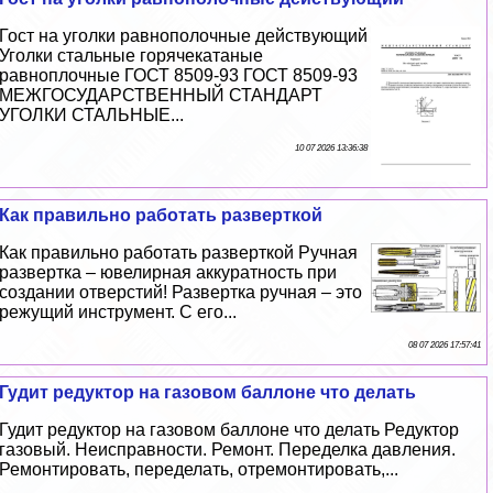
Гост на уголки равнополочные действующий
Уголки стальные горячекатаные
равноплочные ГОСТ 8509-93 ГОСТ 8509-93
МЕЖГОСУДАРСТВЕННЫЙ СТАНДАРТ
УГОЛКИ СТАЛЬНЫЕ...
10 07 2026 13:36:38
Как правильно работать разверткой
Как правильно работать разверткой Ручная
развертка – ювелирная аккуратность при
создании отверстий! Развертка ручная – это
режущий инструмент. С его...
08 07 2026 17:57:41
Гудит редуктор на газовом баллоне что делать
Гудит редуктор на газовом баллоне что делать Редуктор
газовый. Неисправности. Ремонт. Переделка давления.
Ремонтировать, переделать, отремонтировать,...