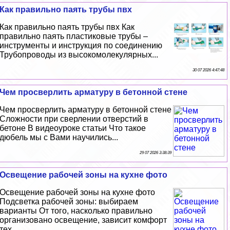
Как правильно паять трубы пвх
Как правильно паять трубы пвх Как
правильно паять пластиковые трубы –
инструменты и инструкция по соединению
Трубопроводы из высокомолекулярных...
30 07 2026 4:47:48
Чем просверлить арматуру в бетонной стене
Чем просверлить арматуру в бетонной стене
Сложности при сверлении отверстий в
бетоне В видеоуроке статьи Что такое
дюбель мы с Вами научились...
29 07 2026 3:38:39
Освещение рабочей зоны на кухне фото
Освещение рабочей зоны на кухне фото
Подсветка рабочей зоны: выбираем
варианты От того, насколько правильно
организовано освещение, зависит комфорт
тех,...