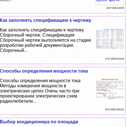
28 07 2026 6:40:55
Как заполнять спецификацию к чертежу
Как заполнять спецификацию к чертежу
Сборочный чертеж. Спецификация
Сборочный чертеж выполняется на стадии
разработки рабочей документации.
Сборочный...
27 07 2026 22:36:18
Способы определения мощности тока
Способы определения мощности тока
Методы измерения мощности в
электрических цепях Очень часто при
проектировании электрических схем
радиолюбители...
26 07 2026 18:43:23
Выбор кондиционера по площади