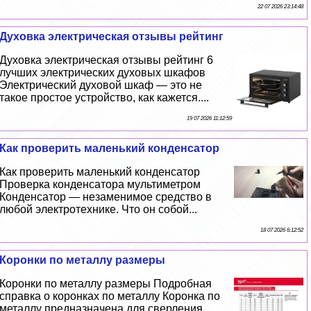
22 07 2026 23:14:48
Духовка электрическая отзывы рейтинг
Духовка электрическая отзывы рейтинг 6
лучших электрических духовых шкафов
Электрический духовой шкаф — это не
такое простое устройство, как кажется....
19 07 2026 11:12:59
Как проверить маленький конденсатор
Как проверить маленький конденсатор
Проверка конденсатора мультиметром
Конденсатор — незаменимое средство в
любой электротехнике. Что он собой...
18 07 2026 6:12:52
Коронки по металлу размеры
Коронки по металлу размеры Подробная
справка о коронках по металлу Коронка по
металлу предназначена для сверления